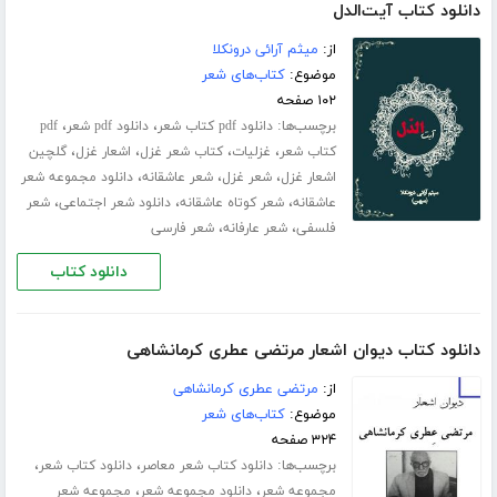
دانلود کتاب آیت‌الدل
از:
میثم آرائی درونکلا
موضوع:
کتاب‌های شعر
۱۰۲ صفحه
برچسب‌ها:
،
،
دانلود pdf کتاب شعر
دانلود pdf شعر
pdf
،
،
،
،
کتاب شعر
غزلیات
کتاب شعر غزل
اشعار غزل
گلچین
،
،
،
اشعار غزل
شعر غزل
شعر عاشقانه
دانلود مجموعه شعر
،
،
،
عاشقانه
شعر کوتاه عاشقانه
دانلود شعر اجتماعی
شعر
،
،
فلسفی
شعر عارفانه
شعر فارسی
دانلود کتاب
دانلود کتاب دیوان اشعار مرتضی عطری کرمانشاهی
از:
مرتضی عطری کرمانشاهی
موضوع:
کتاب‌های شعر
۳۲۴ صفحه
برچسب‌ها:
،
،
دانلود کتاب شعر معاصر
دانلود کتاب شعر
،
،
مجموعه شعر
دانلود مجموعه شعر
مجموعه شعر