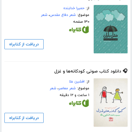
از:
حمیرا خدابنده
موضوع:
شعر دفاع مقدس
،
شعر
۱۳۰ صفحه
دریافت از کتابراه
🎧 دانلود کتاب صوتی کودکانه‌ها و غزل
از:
افشین علا
موضوع:
شعر معاصر
،
شعر
۱ ساعت و ۱۲ دقیقه
دریافت از کتابراه