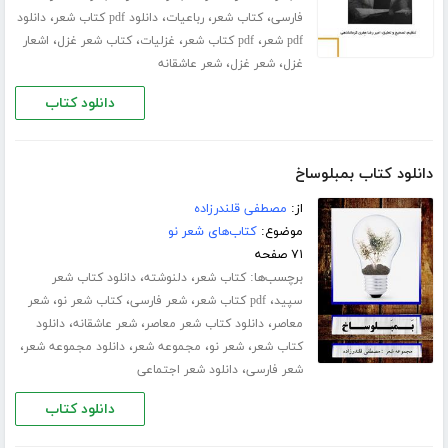
،
،
،
،
فارسی
کتاب شعر
رباعیات
دانلود pdf کتاب شعر
دانلود
،
،
،
،
pdf شعر
pdf کتاب شعر
غزلیات
کتاب شعر غزل
اشعار
،
،
غزل
شعر غزل
شعر عاشقانه
دانلود کتاب
دانلود کتاب بمبلوساخ
از:
مصطفی قلندرزاده
موضوع:
کتاب‌های شعر نو
۷۱ صفحه
برچسب‌ها:
،
،
کتاب شعر
دلنوشته
دانلود کتاب شعر
،
،
،
،
سپید
pdf کتاب شعر
شعر فارسی
کتاب شعر نو
شعر
،
،
،
معاصر
دانلود کتاب شعر معاصر
شعر عاشقانه
دانلود
،
،
،
،
کتاب شعر
شعر نو
مجموعه شعر
دانلود مجموعه شعر
،
شعر فارسی
دانلود شعر اجتماعی
دانلود کتاب