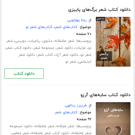
دانلود کتاب شعر برگ‌های پاییزی
از:
رعنا بهارلویی
موضوع:
کتاب‌های شعر
،
کتاب‌های شعر نو
۷۰ صفحه
برچسب‌ها:
،
،
،
،
شعر عاشقانه
مثنوی
رباعیات
دوبیتی
شعر
،
،
،
،
،
نو
غزلیات
دانلود شعر
مجموعه شعر
دانلود کتاب شعر
،
،
،
شعر نو
دانلود شعر آزاد
کتاب شعر
دانلود شعر
،
اجتماعی
شعر نو
دانلود کتاب
دانلود کتاب سایه‌های آرزو
از:
فریبرز یدالهی
موضوع:
کتاب‌های شعر
۹۶ صفحه
برچسب‌ها:
،
،
شعر عارفانه
شعر عاشقانه
دانلود مجموعه
،
،
،
شعر عاشقانه
دانلود کتاب شعر عاشقانه
شعر معاصر