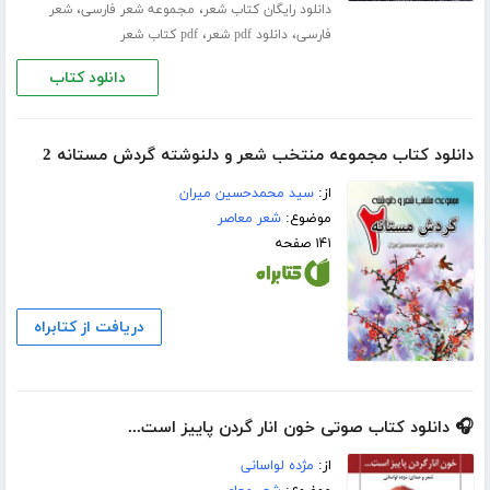
،
،
دانلود رایگان کتاب شعر
مجموعه شعر فارسی
شعر
،
،
فارسی
دانلود pdf شعر
pdf کتاب شعر
دانلود کتاب
دانلود کتاب مجموعه منتخب شعر و دلنوشته گردش مستانه 2
از:
سید محمدحسین میران
موضوع:
شعر معاصر
۱۴۱ صفحه
دریافت از کتابراه
🎧 دانلود کتاب صوتی خون انار گردن پاییز است...
از:
مژده لواسانی