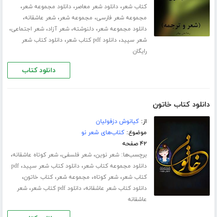
،
،
،
کتاب شعر
دانلود شعر معاصر
دانلود مجموعه شعر
،
،
،
مجموعه شعر فارسی
مجموعه شعر
شعر عاشقانه
،
،
،
،
دانلود مجموعه شعر
دلنوشته
شعر آزاد
شعر اجتماعی
،
،
شعر سپید
دانلود pdf کتاب شعر
دانلود کتاب شعر
رایگان
دانلود کتاب
دانلود کتاب خاتون
از:
کیانوش دزفولیان
موضوع:
کتاب‌های شعر نو
۴۲ صفحه
برچسب‌ها:
،
،
،
شعر نوین
شعر فلسفی
شعر کوتاه عاشقانه
،
،
دانلود مجموعه کتاب شعر
دانلود کتاب شعر سپید
pdf
،
،
،
،
کتاب شعر
شعر کوتاه
مجموعه شعر
کتاب خاتون
،
،
دانلود کتاب شعر عاشقانه
دانلود pdf کتاب شعر
شعر
عاشقانه