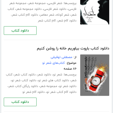
برچسب‌ها:
،
،
شعر فارسی
مجموعه شعر
مجموعه شعر
،
،
،
فارسی
دانلود شعر فارسی
دانلود مجموعه شعر
کتاب
،
،
،
شعر
شعر کوتاه
شعر معاصر
دانلود pdf کتاب شعر،
،
دانلود pdf شعر
pdf کتاب شعر
دانلود کتاب
دانلود کتاب باروت بیاوریم خانه را روشن کنیم
از:
مصطفی توفیقی
موضوع:
کتاب‌های شعر نو
۸۶ صفحه
برچسب‌ها:
،
،
،
شعر نو
دانلود شعر
دانلود کتاب شعر
کتاب
،
،
،
شعر
دانلود کتاب های شعر نو
دانلود کتاب شعر نو
،
،
،
دانلود شعر نو
مجموعه شعر
دانلود رایگان کتاب شعر
،
دانلود pdf کتاب شعر نو
دانلود pdf شعر نو
دانلود کتاب