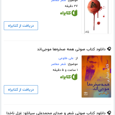
موضوع:
شعر معاصر
۲۷ دقیقه
دریافت از کتابراه
🎧 دانلود کتاب صوتی همه صخره‌ها موجی‌اند
از:
علی طلوعی
موضوع:
شعر معاصر
۱ ساعت و ۵ دقیقه
دریافت از کتابراه
🎧 دانلود کتاب صوتی شعر و صدای محمدعلی سپانلو: غزل ناخدا