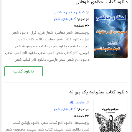
دانلود کتاب لحظه‌ی طوفانی
از:
شبنم حکیم هاشمی
موضوع:
کتاب‌های شعر
۳۲ صفحه
برچسب‌ها:
،
،
،
شعر معاصر
اشعار غزل
غزل
دانلود شعر
،
،
،
غزل
دانلود کتاب شعر معاصر
دانلود کتاب شعر
،
،
مجموعه شعر
دانلود مجموعه شعر
مجموعه شعر
،
،
،
،
فارسی
pdf کتاب شعر
کتاب شعر
دانلود pdf کتاب شعر
،
،
دانلود pdf شعر
شعر فارسی
دانلود pdf کتاب شعر
دانلود کتاب
دانلود کتاب سفرنامه‌ یک پروانه
از:
جاوید آزاد
موضوع:
کتاب‌های شعر
۲۳ صفحه
برچسب‌ها:
،
دانلود pdf کتاب شعر
دانلود رایگان کتاب
،
،
،
شعر
دانلود شعر سپید
کتاب شعر سپید
مجموعه شعر