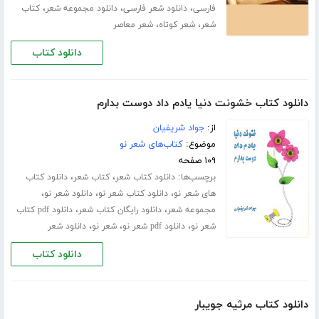
،
،
،
فارسی
دانلود شعر فارسی
دانلود مجموعه شعر
کتاب
،
،
شعر
شعر کوتاه
شعر معاصر
دانلود کتاب
دانلود کتاب خشونت دنیا یادم داد دوست بدارم
از:
جواد شریفیان
موضوع:
کتاب‌های شعر نو
۱۰۹ صفحه
برچسب‌ها:
،
،
دانلود کتاب شعر
کتاب شعر
دانلود کتاب
،
،
،
های شعر نو
دانلود کتاب شعر نو
دانلود شعر نو
،
،
مجموعه شعر
دانلود رایگان کتاب شعر
دانلود pdf کتاب
،
،
،
شعر نو
دانلود pdf شعر نو
شعر نو
دانلود شعر
دانلود کتاب
دانلود کتاب مرثیه جویبار