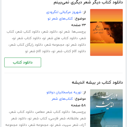
دانلود کتاب دیگر شعر دیگری نمی‌بینم
از:
شهروز مرکباتی لنگرودی
موضوع:
کتاب‌های شعر نو
۲۳ صفحه
برچسب‌ها:
،
،
،
شعر نو
دانلود شعر
دانلود کتاب شعر
کتاب
،
،
،
شعر
دانلود کتاب های شعر نو
دانلود کتاب شعر نو
،
،
،
دانلود شعر نو
مجموعه شعر
دانلود رایگان کتاب شعر
،
دانلود pdf کتاب شعر نو
دانلود pdf شعر نو
دانلود کتاب
دانلود کتاب در بیشه اندیشه
از:
نوریه عباسخانیان دوانلو
موضوع:
کتاب‌های شعر
۵۸ صفحه
برچسب‌ها:
،
،
دانلود کتاب شعر معاصر
دانلود کتاب شعر
،
،
،
شعر عاشقانه
شعر فارسی
کتاب شعر نو
دانلود شعر
،
،
،
،
آزاد
شعر سپید
شعر نو
مجموعه شعر
دانلود مجموعه