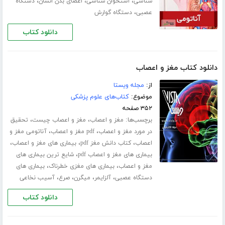
،
،
،
شناسی
استخوان شناسی
اعضای بدن انسان
دستگاه
،
عصبی
دستگاه گوارش
دانلود کتاب
دانلود کتاب مغز و اعصاب
از:
مجله ویستا
موضوع:
کتاب‌های علوم پزشکی
۳۵۲ صفحه
برچسب‌ها:
،
،
مغز و اعصاب
مغز و اعصاب چیست
تحقیق
،
،
در مورد مغز و اعصاب
pdf مغز و اعصاب
آناتومی مغز و
،
،
،
اعصاب
کتاب دانش مغز pdf
بیماری های مغز و اعصاب
،
بیماری های مغز و اعصاب pdf
شایع ترین بیماری های
،
،
مغز و اعصاب
بیماری های مغزی خطرناک
بیماری های
،
،
،
،
دستگاه عصبی
آلزایمر
میگرن
صرع
آسیب نخاعی
دانلود کتاب