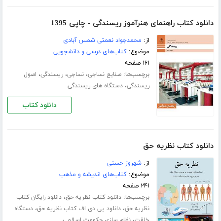
دانلود کتاب راهنمای هنرآموز ریسندگی - چاپی 1395
از:
محمدجواد نعمتی شمس آبادی
موضوع:
کتاب‌های درسی و دانشجویی
۱۶۱ صفحه
برچسب‌ها:
،
،
،
صنایع نساجی
نساجی
ریسندگی
اصول
،
ریسندگی
دستگاه های ریسندگی
دانلود کتاب
دانلود کتاب نظریه حق
از:
شهروز حسنی
موضوع:
کتاب‌های اندیشه و مذهب
۲۴۱ صفحه
برچسب‌ها:
،
دانلود کتاب نظریه حق
دانلود رایگان کتاب
،
،
نظریه حق
دانلود پی دی اف کتاب نظریه حق
دستگاه
،
خلقت
نظام سازی حکومت اسلامی