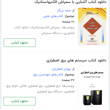
دانلود کتاب آشنایی با سمپاش الکترواستاتیک
از:
صمد برزگر
موضوع:
کتاب‌های علمی
۲۰ صفحه
برچسب‌ها:
،
سمپاش الکترواستاتیک
دانلود کتاب
،
کشاورزی
دستگاه سمپاش
دانلود کتاب
دانلود کتاب سیستم های برق اضطراری
از:
پویان اصغریان
موضوع:
کتاب‌های مهندسی برق
۲۷ صفحه
برچسب‌ها:
،
،
برق اضطراری
برق اضطراری خانگی
انواع برق
،
اضطراری
دستگاه برق اضطراری
دانلود کتاب