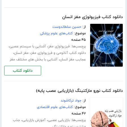
دانلود کتاب فیزیولوژی مغز انسان
از:
حسین سلطاندوست
موضوع:
کتاب‌های علوم پزشکی
۴۵ صفحه
برچسب‌ها:
،
،
فیزیولوژی مغز
آشنایی با سیستم عصبی
،
،
دانلود کتاب آناتومی و فیزیولوژی مغز
مغز انسان
،
عجایب مغز انسان
آشنایی با بخش های مختلف مغز
دانلود کتاب
دانلود کتاب نورو مارکتینگ (بازاریابی عصب پایه)
از:
جواد ترکاشوند
موضوع:
کتاب‌های علوم اقتصادی
۴۲ صفحه
برچسب‌ها:
،
،
بازاریابی عصبی
آموزش بازاریابی
جذب
،
مشتری
نورو مارکتینگ