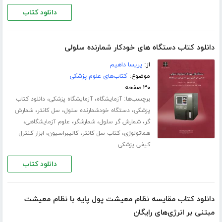
دانلود کتاب
دانلود کتاب دستگاه های خودکار شمارنده سلولی
از:
پریسا داهیم
موضوع:
کتاب‌های علوم پزشکی
۳۰ صفحه
برچسب‌ها:
،
،
آزمایشگاه
آزمایشگاه پزشکی
دانلود کتاب
،
،
،
پزشکی
دستگاه خودشمارنده سلول
سل کانتر
شمارش
،
،
،
،
گر
شمارش گر سلول
شمارشگر
علوم آزمایشگاهی
،
،
،
هماتولوژی
کتاب سل کانتر
کالیبراسیون
ابزار کنترل
کیفی پزشکی
دانلود کتاب
دانلود کتاب مقایسه نظام معیشت پول پایه با نظام معیشت
مبتنی بر انرژی‌های رایگان