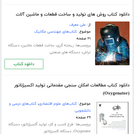
دانلود کتاب روش های تولید و ساخت قطعات و ماشین آلات
از:
علی معرف
موضوع:
کتاب‌های مهندسی مکانیک
۲۱ صفحه
برچسب‌ها:
،
،
ریخته گری
ساخت قطعات ماشین
دستگاه
،
تراش
دستگاه های صنعتی
دانلود کتاب
دانلود کتاب مطالعات امکان سنجی مقدماتی تولید اکسیژناتور
(Oxygenator)
موضوع:
کتاب‌های علوم اقتصادی
،
کتاب‌های درسی و
دانشجویی
۲۹ صفحه
برچسب‌ها:
،
،
طرح کسب و کار
تولید اُکسیژناتور
دستگاه
،
Oxygenator
دستگاه اکسیژناتور