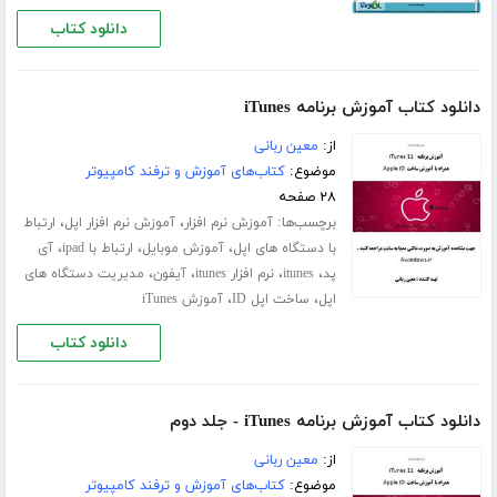
دانلود کتاب
دانلود کتاب آموزش برنامه iTunes
از:
معین ربانی
موضوع:
کتاب‌های آموزش و ترفند کامپیوتر
۲۸ صفحه
برچسب‌ها:
،
،
آموزش نرم افزار
آموزش نرم افزار اپل
ارتباط
،
،
،
با دستگاه های اپل
آموزش موبایل
ارتباط با ipad
آی
،
،
،
،
پد
itunes
نرم افزار itunes
آیفون
مدیریت دستگاه های
،
،
اپل
ساخت اپل ID
آموزش iTunes
دانلود کتاب
دانلود کتاب آموزش برنامه iTunes - جلد دوم
از:
معین ربانی
موضوع:
کتاب‌های آموزش و ترفند کامپیوتر