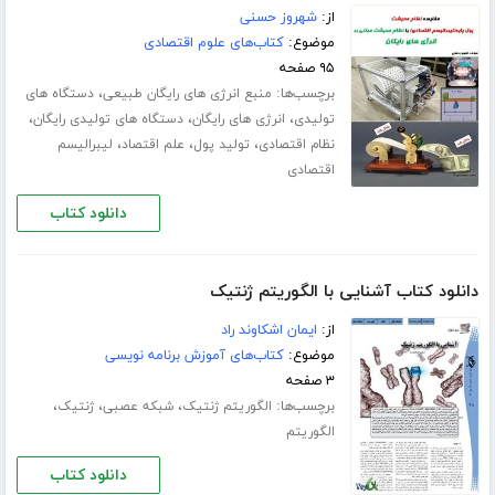
از:
شهروز حسنی
موضوع:
کتاب‌های علوم اقتصادی
۹۵ صفحه
برچسب‌ها:
،
منبع انرژی های رایگان طبیعی
دستگاه های
،
،
،
تولیدی
انرژی های رایگان
دستگاه های تولیدی رایگان
،
،
،
نظام اقتصادی
تولید پول
علم اقتصاد
لیبرالیسم
اقتصادی
دانلود کتاب
دانلود کتاب آشنایی با الگوریتم ژنتیک
از:
ایمان اشکاوند راد
موضوع:
کتاب‌های آموزش برنامه نویسی
۳ صفحه
برچسب‌ها:
،
،
،
الگوریتم ژنتیک
شبکه عصبی
ژنتیک
الگوریتم
دانلود کتاب