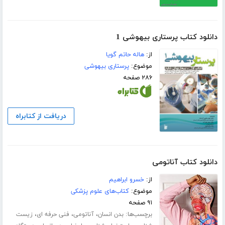
دانلود کتاب پرستاری بیهوشی 1
از:
هاله حاتم گویا
موضوع:
پرستاری بیهوشی
۲۸۶ صفحه
دریافت از کتابراه
دانلود کتاب آناتومی
از:
خسرو ابراهیم
موضوع:
کتاب‌های علوم پزشکی
۹۱ صفحه
برچسب‌ها:
،
،
،
بدن انسان
آناتومی
فنی حرفه ای
زیست