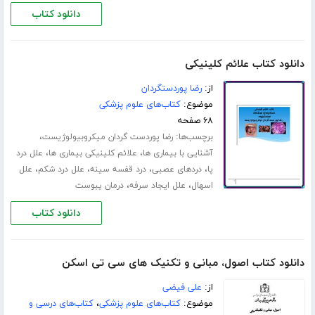
دانلود کتاب
دانلود کتاب علائم کلینیکی
از:
رضا پوردستگردان
موضوع:
کتاب‌های علوم پزشکی
۶۸ صفحه
برچسب‌ها:
،
رضا پوردست گردان میکروبیولوژیست
،
،
آشنایی با بیماری ها
علائم کلینیکی بیماری ها
علل درد
،
،
،
،
پا
دردهای عصبی
درد قفسه سینه
علل درد شکم
علل
،
،
اسهال
علل ایجاد سرفه
درمان یبوست
دانلود کتاب
دانلود کتاب اصول، مبانی و تکنیک های سی تی اسکن
از:
علی فیضی
موضوع:
کتاب‌های علوم پزشکی
،
کتاب‌های درسی و