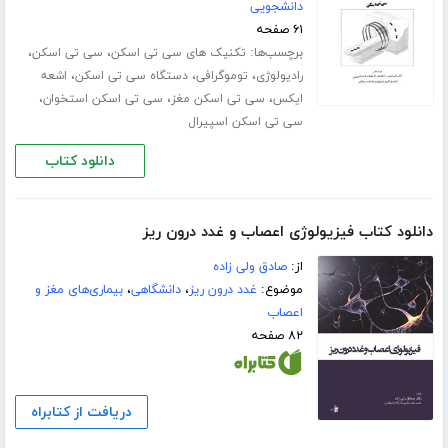
دانشجویی
۶۱ صفحه
برچسب‌ها:
،
،
تکنیک های سی تی اسکن
سی تی اسکن
،
،
،
رادیولوژی
توموگرافی
دستگاه سی تی اسکن
اشعه
،
،
،
ایکس
سی تی اسکن مغز
سی تی اسکن استخوان
سی تی اسکن اسپیرال
دانلود کتاب
دانلود کتاب فیزیولوژی اعصاب و غدد درون ریز
از:
صادق ولی زاده
موضوع:
غدد درون ریز
،
دانشگاهی
،
بیماری‌های مغز و
اعصاب
۸۲ صفحه
دریافت از کتابراه