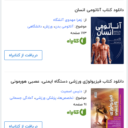
دانلود کتاب آناتومی انسان
از:
زهرا مهدوی آتشگاه
موضوع:
آناتومی بدن
،
ورزش
،
دانشگاهی
۱۷۳ صفحه
دریافت از کتابراه
دانلود کتاب فیزیولوژی ورزشی دستگاه ایمنی، عصبی هورمونی
از:
دنیس اسمیت
موضوع:
تخصص‌ها
،
پزشکی ورزشی
،
آمادگی جسمانی
۹۱ صفحه
دریافت از کتابراه