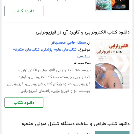
دانلود کتاب
دانلود کتاب الکتروتراپی و کاربرد آن در فیزیوتراپی
از:
سمانه حاجی محمدباقر
موضوع:
کتاب‌های علوم پزشکی
،
کتاب‌های متفرقه
مهندسی
۲۰۰ صفحه
برچسب‌ها:
،
،
الکتروتراپی pdf
عوارض الکتروتراپی
،
،
الکتروتراپی چیست
دستگاه الکتروتراپی
فواید
،
،
فیزیوتراپی
دانلود رایگان کتاب فیزیوتراپی
فیزیوتراپی
،
،
چیست
انواع فیزیوتراپی
راهنمای فیزیوتراپی
دانلود کتاب
دانلود کتاب طراحی و ساخت دستگاه کنترل صوتی حنجره