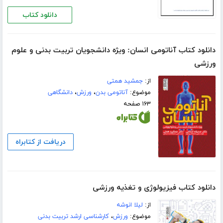
دانلود کتاب
دانلود کتاب آناتومی انسان: ویژه دانشجویان تربیت بدنی و علوم
ورزشی
از:
جمشید همتی
موضوع:
آناتومی بدن
،
ورزش
،
دانشگاهی
۱۶۳ صفحه
دریافت از کتابراه
دانلود کتاب فیزیولوژی و تغذیه ورزشی
از:
لیلا انوشه
موضوع:
ورزش
،
کارشناسی ارشد تربیت بدنی