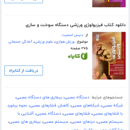
دانلود کتاب فیزیولوژی ورزشی دستگاه سوخت و سازی
از:
دنیس اسمیت
موضوع:
ورزش هوازی
،
علوم ورزشی
،
آمادگی جسمانی
۲۷۵ صفحه
دریافت از کتابراه
جستجوهای مرتبط:
دستگاه عصبی
،
بیماری های دستگاه عصبی
،
شبکه عصبی
،
شبکه‌های عصبی
،
کاهش فشارهای عصبی
،
نحوه برخورد
با فشارهای عصبی
،
فشارهای عصبی
،
دستگاه عصبی
،
آشنایی با
سیستم عصبی
،
دردهای عصبی
،
سیستم عصبی
،
بیماری های عصبی
،
مشکلات عصبی
،
بازاریابی عصبی