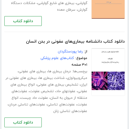
،
،
گوارشی
بیماری های شایع گوارشی
مشکلات دستگاه
،
گوارش
سرطان معده
دانلود کتاب
دانلود کتاب دانشنامه بیماری‌های عفونی در بدن انسان
از:
رضا پوردستگردان
موضوع:
کتاب‌های علوم پزشکی
۳۰۱ صفحه
برچسب‌ها:
،
،
درمان بیماری ها
بیماری های عفونی
،
،
میکروبیولوژی
شناخت بیماری ها
بیماری های عفونی در
،
،
ایران
تشخیص بیماری های عفونی
انواع بیماری های
،
،
،
عفونی
عفونتهای حاد
تشخیص عفونت
عفونت‌های
،
،
منتقله از حیوان به انسان
عفونت حاد چیست
انواع
،
،
،
عفونت
عفونت‌های تناسلی
عفونت‌های تناسلی مردان
عفونت‌های تناسلی زنان
دانلود کتاب