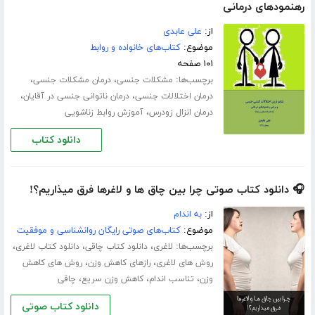
رهنمودهای درمانی
از:
علی عابدی
موضوع:
کتاب‌های خانواده و روابط
۱۰۱ صفحه
برچسب‌ها:
،
،
مشکلات جنسی
درمان مشکلات جنسی
،
،
درمان اختلالات جنسی
درمان ناتوانی جنسی در آقایان
،
درمان انزال زودرس
آموزش روابط زناشویی
دانلود کتاب
🎧 دانلود کتاب صوتی چرا بین چاق ها و لاغرها فرق میذاریم؟!
از:
به اندام
موضوع:
کتاب‌های صوتی رایگان روانشناسی و موفقیت
برچسب‌ها:
،
،
،
لاغری
دانلود کتاب چاقی
دانلود کتاب لاغری
،
،
روش های لاغری
رازهای کاهش وزن
روش های کاهش
،
،
،
وزن
تناسب اندام
کاهش وزن سریع
چاقی
دانلود کتاب صوتی