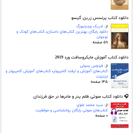
دانلود کتاب پرنسس زرین گیسو
از:
ادریک وردینبورگ
دانلود رایگان بهترین کتاب‌های داستان
،
کتاب‌های کودک و
نوجوان
۵۹ صفحه
دانلود کتاب آموزش مایکروسافت ورد 2019
از:
فردوس رسولی
کتاب‌های آموزش و ترفند کامپیوتر
،
کتاب‌های آموزش کامپیوتر و
اینترنت
۱۴۵ صفحه
🎧 دانلود کتاب صوتی ظلم پدر و مادرها در حق فرزندان
از:
سید محمد علوی
کتاب‌های صوتی رایگان روانشناسی و موفقیت
۰ صفحه