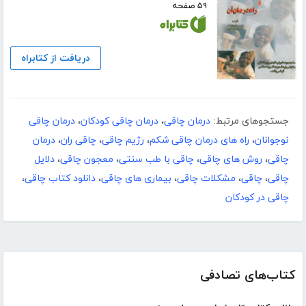
۵۹ صفحه
دریافت از کتابراه
جستجوهای مرتبط:
درمان چاقی
،
درمان چاقی کودکان
،
درمان چاقی
نوجوانان
،
راه های درمان چاقی شکم
،
رژیم چاقی
،
چاقی ران
،
درمان
چاقی
،
روش های چاقی
،
چاقی با طب سنتی
،
معجون چاقی
،
دلایل
چاقی
،
چاقی
،
مشکلات چاقی
،
بیماری های چاقی
،
دانلود کتاب چاقی
،
چاقی در کودکان
کتاب‌های تصادفی