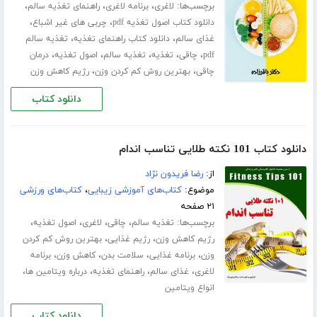
برچسب‌ها:
،
،
،
لاغری
برنامه لاغری
راهنمای تغذیه سالم
،
،
دانلود کتاب اصول تغذیه pdf
چربی های غیر اشباع
،
،
غذای سالم
دانلود کتاب راهنمای تغذیه
تغذیه سالم
،
،
،
،
،
pdf
چاقی
تغذیه
تغذیه سالم
اصول تغذیه
درمان
،
،
چاقی
بهترین روش کم کردن وزن
رژیم کاهش وزن
دانلود کتاب
دانلود کتاب 101 نکته طلایی تناسب اندام
از:
رضا فریدون نژاد
موضوع:
کتاب‌های آموزشی زیبایی
،
کتاب‌های ورزشی
۲۱ صفحه
برچسب‌ها:
،
،
،
،
تغذیه سالم
چاقی
لاغری
اصول تغذیه
،
،
رژیم کاهش وزن
رژیم غذایی
بهترین روش کم کردن
،
،
،
،
وزن
برنامه غذایی
سلامت بدن
کاهش وزن
برنامه
،
،
،
،
لاغری
غذای سالم
راهنمای تغذیه
درباره ویتامین ها
انواع ویتامین
دانلود کتاب