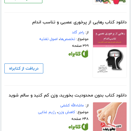
دانلود کتاب رهایی از پرخوری عصبی و تناسب اندام
از:
راجر گلد
موضوع:
تخصص‌ها
،
اصول تغذیه
۳۶۹ صفحه
دریافت از کتابراه
دانلود کتاب بدون محدودیت بخورید، وزن کم کنید و سالم شوید
از:
ماشاءالله کشفی
موضوع:
کاهش وزن
،
رژیم غذایی
۲۴۸ صفحه