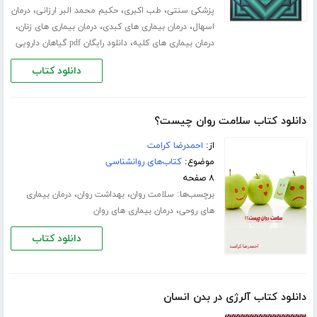
،
،
،
پزشکی سنتی
طب اکبری
حکیم محمد البر ارزانی
درمان
،
،
،
اسهال
درمان بیماری های کبدی
درمان بیماری های زنان
،
درمان بیماری های کلیه
دانلود رایگان pdf گیاهان دارویی
دانلود کتاب
دانلود کتاب سلامت روان چیست؟
از:
احمدرضا کرامت
موضوع:
کتاب‌های روانشناسی
۸ صفحه
برچسب‌ها:
،
،
سلامت روان
بهداشت روان
درمان بیماری
،
های روحی
درمان بیماری های روان
دانلود کتاب
دانلود کتاب آلرژی در بدن انسان