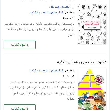
از:
ابراهیم رجب زاده
موضوع:
کتاب‌های سلامت و تغذیه
۲۱ صفحه
برچسب‌ها:
،
،
،
،
چاقی
لاغری
چگونه لاغر شویم
رژیم لاغری
،
،
درمان چاقی
لاغری را با گیاهان دارویی
راه های مختلف
لاغری
دانلود کتاب
دانلود کتاب هرم راهنمای تغذیه
موضوع:
کتاب‌های سلامت و تغذیه
۱۵ صفحه
برچسب‌ها:
،
،
تغذیه سالم
هرم راهنمایی غذایی
درمان
،
،
،
،
چاقی
دانلود کتاب پزشکی
غذای سالم
رژیم غذایی
،
،
پایین آوردن قند خون
روش های کنترل وزن
اصول
تغذیه
دانلود کتاب