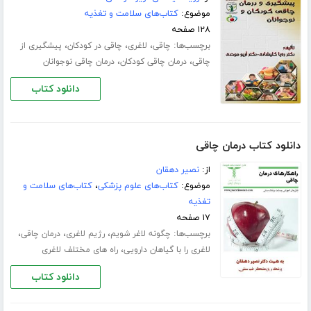
موضوع:
کتاب‌های سلامت و تغذیه
۱۲۸ صفحه
برچسب‌ها:
،
،
،
چاقی
لاغری
چاقی در کودکان
پیشگیری از
،
،
چاقی
درمان چاقی کودکان
درمان چاقی نوجوانان
دانلود کتاب
دانلود کتاب درمان چاقی
از:
نصیر دهقان
موضوع:
کتاب‌های علوم پزشکی
،
کتاب‌های سلامت و
تغذیه
۱۷ صفحه
برچسب‌ها:
،
،
،
چگونه لاغر شویم
رژیم لاغری
درمان چاقی
،
لاغری را با گیاهان دارویی
راه های مختلف لاغری
دانلود کتاب