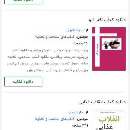
دانلود کتاب لاغر شو
از:
سینا اکبری
موضوع:
کتاب‌های سلامت و تغذیه
۲۶ صفحه
برچسب‌ها:
،
،
تربیت بدنی
تمرین ورزشی
دانلود کتاب
،
،
،
ورزشی
تمرینات پیلاتس
دانلود کتاب سلامتی
تغذیه
،
،
،
سالم
اصول تغذیه
درمان چاقی
بهترین روش کم کردن
،
،
،
وزن
رژیم کاهش وزن
لاغری
کاهش وزن
دانلود کتاب
دانلود کتاب انقلاب غذایی
از:
جان رابینز
موضوع:
کتاب‌های سلامت و تغذیه
۳۴۱ صفحه