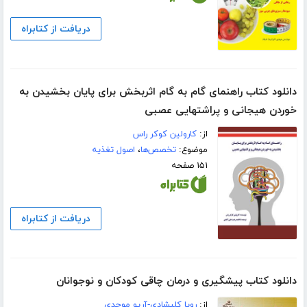
دریافت از کتابراه
دانلود کتاب راهنمای گام به گام اثربخش برای پایان بخشیدن به
خوردن هیجانی و پراشتهایی عصبی
از:
کارولین کوکر راس
موضوع:
تخصص‌ها
،
اصول تغذیه
۱۵۱ صفحه
دریافت از کتابراه
دانلود کتاب پیشگیری و درمان چاقی کودکان و نوجوانان
از:
رویا کلیشادی-آریو موحدی