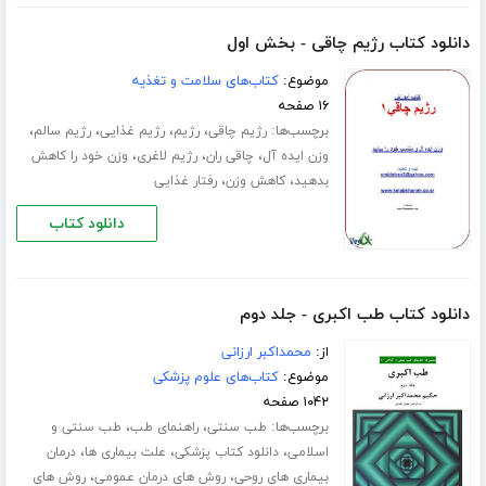
دانلود کتاب رژیم چاقی - بخش اول
موضوع:
کتاب‌های سلامت و تغذیه
۱۶ صفحه
برچسب‌ها:
،
،
،
،
رژیم چاقی
رژیم
رژیم غذایی
رژیم سالم
،
،
،
وزن ایده آل
چاقی ران
رژیم لاغری
وزن خود را کاهش
،
،
بدهید
کاهش وزن
رفتار غذایی
دانلود کتاب
دانلود کتاب طب اکبری - جلد دوم
از:
محمداکبر ارزانی
موضوع:
کتاب‌های علوم پزشکی
۱۰۴۲ صفحه
برچسب‌ها:
،
،
طب سنتی
راهنمای طب
طب سنتی و
،
،
،
اسلامی
دانلود کتاب پزشکی
علت بیماری ها
درمان
،
،
بیماری های روحی
روش های درمان عمومی
روش های