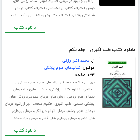
،
ایا هیپنوتیزم در درمان اعتیاد موثر است
روش های
،
،
درمان اعتیاد
کتاب روانشناسی اعتیاد
کتاب درمان
،
شناختی رفتاری اعتیاد
مشاوره روانشناسی ترک اعتیاد
دانلود کتاب
دانلود کتاب طب اکبری - جلد یکم
از:
محمد اکبر ارزانی
موضوع:
کتاب‌های علوم پزشکی
۱۰۷۳ صفحه
برچسب‌ها:
،
،
طب سنتی
راهنمای طب
طب سنتی و
،
،
،
اسلامی
دانلود کتاب پزشکی
علت بیماری ها
درمان
،
،
بیماری های روحی
روش های درمان عمومی
روش های
،
،
،
پزشکی سنتی
طب اکبری
حکیم محمد البر ارزانی
درمان
،
،
بیماری های چشم
درمان انواع دیوانگی
درمان بیماری
،
،
های دهان
درمان بیماری های قلبی
درمان درد معده
دانلود کتاب