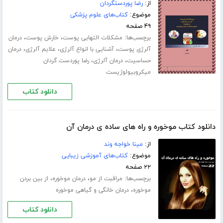
از:
رضا پوردستگردان
موضوع:
کتاب‌های علوم پزشکی
۴۹ صفحه
برچسب‌ها:
،
،
مشکلات التهابی پوست
خارش پوست
درمان
،
،
،
آلرژی پوست
آشنایی با انواع آلرژی
علایم آلرژی
درمان
،
،
حساسیت
درمان آلرژی
رضا پوردست گردان
میکروبیولوژیست
دانلود کتاب
دانلود کتاب موخوره و راه های ساده ی درمان آن
از:
مینا خواجه وند
موضوع:
کتاب‌های آموزشی زیبایی
۲۲ صفحه
برچسب‌ها:
،
،
مراقبت از مو
درمان موخوره
از بین بردن
،
موخوره
درمان خانگی و گیاهی موخوره
دانلود کتاب