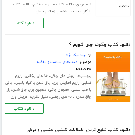
،
،
تیم درمان
دانلود کتاب مدیریت خشم
دانلود کتاب
رایگان مدیریت خشم ویژه تیم درمان
دانلود کتاب
دانلود کتاب چگونه چاق شویم ؟
از:
نیما نیک نژاد
موضوع:
کتاب‌های سلامت و تغذیه
۲۸ صفحه
برچسب‌ها:
،
،
روش های چاقی
غذاهای پرکالری
رژیم
،
،
،
غذایی
رژیم افزایش وزن
چاق شدن با گیاه بادیان
چاقی
،
،
،
با طب سنتی
معجون چاقی
معجون برای چاق شدن
راز
،
،
،
چاق شدن
دانه های روغنی
دلیل لاغری
افزایش وزن
دانلود کتاب
دانلود کتاب شایع ترین اختلالات کنشی جنسی و برخی