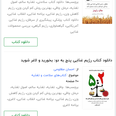
برچسب‌ها:
،
،
دانلود کتاب سلامتی
تغذیه سالم
اصول
،
،
،
تغذیه
درمان چاقی
بهترین روش کم کردن وزن
رژیم
،
،
،
،
کاهش وزن
رژیم غذایی
برنامه غذایی
انقلاب غذایی
،
،
دانلود کتاب پزشکی
پیشگیری از سرطان
رژیم غذایی
،
،
،
آمریکایی
گیاهخواری
رژیم گیاهی
بررسی محصولات
غذایی
دانلود کتاب
دانلود کتاب رژیم غذایی پنج به دو: بخورید و لاغر شوید
از:
احسان مظلومی
موضوع:
کتاب‌های سلامت و تغذیه
۶۰ صفحه
برچسب‌ها:
،
،
،
،
چاقی
تغذیه
تغذیه سالم
اصول تغذیه
،
،
درمان چاقی
بهترین روش کم کردن وزن
رژیم کاهش
،
،
،
،
،
وزن
رژیم غذایی
برنامه غذایی
انقلاب غذایی
لاغری
برنامه لاغری
دانلود کتاب