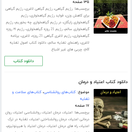
۱۳۵ صفحه
برچسب‌ها:
،
،
رژیم گیاهی
رژیم گیاهی لاغری
رژیم گیاهی
،
،
برای کاهش وزن
فواید رژیم گیاهخواری
رژیم
،
،
گیاهخواری رایگان
در رژیم گیاهخواری چه بخوریم
رژیم
،
،
گیاهخواری سالم
رژیم 21 روزه گیاهخواری
رژیم ۲۱ روزه
،
،
،
گیاهخواری
رژیم لاغری گیاهی 21 روزه
لاغری
برنامه
،
،
لاغری
راهنمای تغذیه سالم
دانلود کتاب اصول تغذیه
،
pdf
چربی های غیر اشباع
دانلود کتاب
دانلود کتاب اعتیاد و درمان
موضوع:
کتاب‌های روانشناسی
،
کتاب‌های سلامت و
تغذیه
۱۷ صفحه
برچسب‌ها:
،
،
،
اعتیاد
درمان اعتیاد
روانشناسی اعتیاد
روان
،
،
درمانی اعتیاد
درمان روانشناختی اعتیاد
تغذیه در ترک
،
،
،
اعتیاد
راه های درمان اعتیاد
درمان اعتیاد با هیپنوتیزم