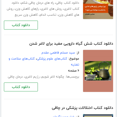
،
،
دانلود کتاب چاقی
راه های درمان چاقی شکم
دانلود
،
،
،
کتاب لاغری
روش های لاغری
رازهای کاهش وزن
روش
،
،
های کاهش وزن
تناسب اندام
کاهش وزن سریع
دانلود کتاب
دانلود کتاب شش گیاه دارویی مفید برای لاغر شدن
از:
سید مسلم فاطمی مقدم
موضوع:
کتاب‌های علوم پزشکی
،
کتاب‌های سلامت و
تغذیه
۶ صفحه
برچسب‌ها:
،
،
چگونه لاغر شویم
رژیم لاغری
درمان چاقی
دانلود کتاب
دانلود کتاب اختلالات پزشکی در چاقی
از:
رضا پوردستگردان