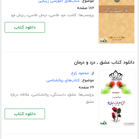
موضوع:
کتاب‌های آموزشی زیبایی
۱۸۶ صفحه
برچسب‌ها:
،
،
،
کاشت مو
طاسی
درمان طاسی
ریزش مو
دانلود کتاب
دانلود کتاب عشق , درد و درمان
از:
محمود زارع
موضوع:
کتاب‌های روانشناسی
۲۶ صفحه
برچسب‌ها:
،
،
،
،
عشق
دلبستگی
روانشناسی
علاقه
درباره
عشق
دانلود کتاب