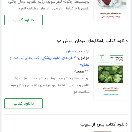
برچسب‌ها:
،
،
،
چگونه لاغر شویم
رژیم لاغری
درمان چاقی
،
لاغری را با گیاهان دارویی
راه های مختلف لاغری
دانلود کتاب
دانلود کتاب راهکار‌های درمان ریزش مو
از:
نصیر دهقان
موضوع:
کتاب‌های علوم پزشکی
،
کتاب‌های سلامت و
تغذیه
۲۲ صفحه
برچسب‌ها:
،
،
،
ریزش مو
درمان ریزش مو
عوامل ریزش مو
،
،
،
طاسی
طاسی منطقه ای
ویتامین ها برای ریزش مو
سلامت مو
دانلود کتاب
دانلود کتاب پس از غروب