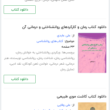
دانلود کتاب
دانلود کتاب رمان و کارکردهای روانشناختی و درمانی آن
از:
علی عابدی
موضوع:
کتاب‌های روانشناسی
۳۳ صفحه
برچسب‌ها:
،
ویکردی روانشناختی به خوانش رمان
،
،
،
روانشناسی رمان
شناخت رمان
روانشناسی نویسنده
هنر
،
،
،
،
درمانی
شعر درمانی
خواندن ذهن کودکان
نقد ادبی
تحلیل رمان
دانلود کتاب
دانلود کتاب کاشت موی طبیعی
از:
علی وفایی