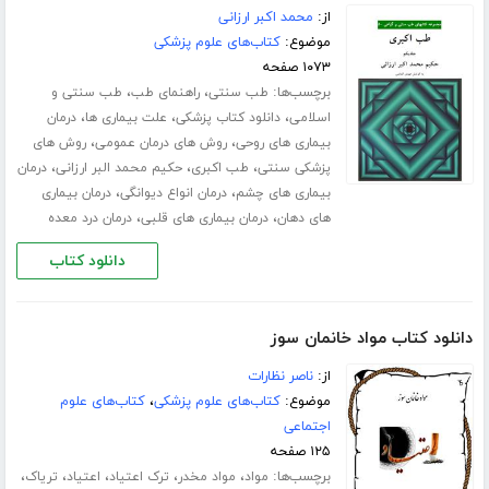
از:
محمد اکبر ارزانی
موضوع:
کتاب‌های علوم پزشکی
۱۰۷۳ صفحه
برچسب‌ها:
،
،
طب سنتی
راهنمای طب
طب سنتی و
،
،
،
اسلامی
دانلود کتاب پزشکی
علت بیماری ها
درمان
،
،
بیماری های روحی
روش های درمان عمومی
روش های
،
،
،
پزشکی سنتی
طب اکبری
حکیم محمد البر ارزانی
درمان
،
،
بیماری های چشم
درمان انواع دیوانگی
درمان بیماری
،
،
های دهان
درمان بیماری های قلبی
درمان درد معده
دانلود کتاب
دانلود کتاب مواد خانمان سوز
از:
ناصر نظارات
موضوع:
کتاب‌های علوم پزشکی
،
کتاب‌های علوم
اجتماعی
۱۲۵ صفحه
برچسب‌ها:
،
،
،
،
،
مواد
مواد مخدر
ترک اعتیاد
اعتیاد
تریاک