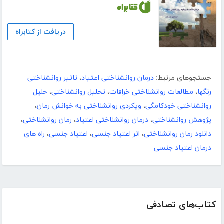
دریافت از کتابراه
جستجوهای مرتبط:
درمان روانشناختی اعتیاد
،
تاثیر روانشناختی
رنگها
،
مطالعات روانشناختی خرافات
،
تحلیل روانشناختی
،
حلیل
روانشناختی خودکامگی
،
ویکردی روانشناختی به خوانش رمان
،
پژوهش روانشناختی
،
درمان روانشناختی اعتیاد
،
رمان روانشناختی
،
دانلود رمان روانشناختی
،
اثر اعتیاد جنسی
،
اعتیاد جنسی
،
راه های
درمان اعتیاد جنسی
کتاب‌های تصادفی