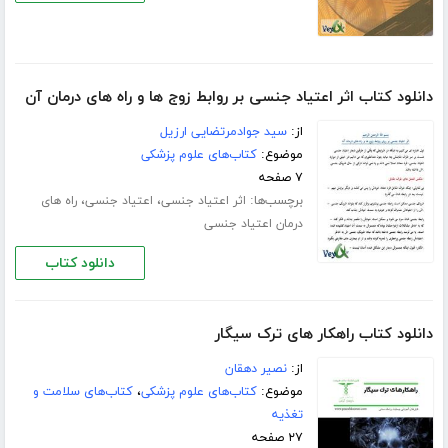
دانلود کتاب اثر اعتیاد جنسی بر روابط زوج ها و راه های درمان آن
از:
سید جوادمرتضایی ارزیل
موضوع:
کتاب‌های علوم پزشکی
۷ صفحه
برچسب‌ها:
،
،
اثر اعتیاد جنسی
اعتیاد جنسی
راه های
درمان اعتیاد جنسی
دانلود کتاب
دانلود کتاب راهکار های ترک سیگار
از:
نصیر دهقان
موضوع:
کتاب‌های علوم پزشکی
،
کتاب‌های سلامت و
تغذیه
۲۷ صفحه