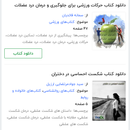
دانلود کتاب حرکات ورزشی برای جلوگیری و درمان درد عضلات
از:
سمانه قائدیان
موضوع:
کتاب‌های ورزشی
۴۷ صفحه
برچسب‌ها:
،
،
پیشگیری از درد عضلات
تسکین درد عضلات
،
،
حرکات ورزشی
درمان درد عضلات
درد عضلات
دانلود کتاب
دانلود کتاب شکست احساسی در دختران
از:
سید جوادمرتضایی ارزیل
موضوع:
کتاب‌های روانشناسی
،
کتاب‌های خانواده و
روابط
۵ صفحه
برچسب‌ها:
،
داستان های شکست عشقی
درمان شکست
،
،
،
عشقی
مقابله با شکست عشقی
درمان شکست عشقی
شکست های عشقی