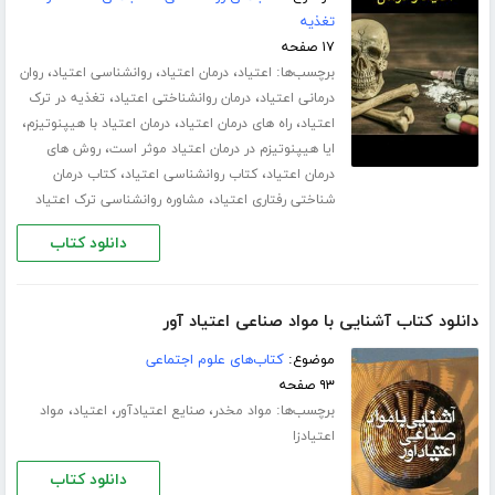
تغذیه
۱۷ صفحه
برچسب‌ها:
،
،
،
اعتیاد
درمان اعتیاد
روانشناسی اعتیاد
روان
،
،
درمانی اعتیاد
درمان روانشناختی اعتیاد
تغذیه در ترک
،
،
،
اعتیاد
راه های درمان اعتیاد
درمان اعتیاد با هیپنوتیزم
،
ایا هیپنوتیزم در درمان اعتیاد موثر است
روش های
،
،
درمان اعتیاد
کتاب روانشناسی اعتیاد
کتاب درمان
،
شناختی رفتاری اعتیاد
مشاوره روانشناسی ترک اعتیاد
دانلود کتاب
دانلود کتاب آشنایی با مواد صناعی اعتیاد آور
موضوع:
کتاب‌های علوم اجتماعی
۹۳ صفحه
برچسب‌ها:
،
،
،
مواد مخدر
صنایع اعتیادآور
اعتیاد
مواد
اعتیادزا
دانلود کتاب