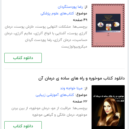
از:
رضا پوردستگردان
موضوع:
کتاب‌های علوم پزشکی
۴۹ صفحه
برچسب‌ها:
،
،
مشکلات التهابی پوست
خارش پوست
درمان
،
،
،
آلرژی پوست
آشنایی با انواع آلرژی
علایم آلرژی
درمان
،
،
حساسیت
درمان آلرژی
رضا پوردست گردان
میکروبیولوژیست
دانلود کتاب
دانلود کتاب موخوره و راه های ساده ی درمان آن
از:
مینا خواجه وند
موضوع:
کتاب‌های آموزشی زیبایی
۲۲ صفحه
برچسب‌ها:
،
،
مراقبت از مو
درمان موخوره
از بین بردن
،
موخوره
درمان خانگی و گیاهی موخوره
دانلود کتاب