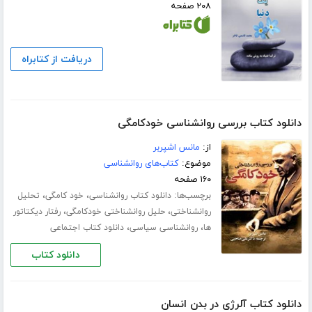
۲۰۸ صفحه
دریافت از کتابراه
دانلود کتاب بررسی روانشناسی خودکامگی
از:
مانس اشپربر
موضوع:
کتاب‌های روانشناسی
۱۶۰ صفحه
برچسب‌ها:
،
،
دانلود کتاب روانشناسی
خود کامگی
تحلیل
،
،
روانشناختی
حلیل روانشناختی خودکامگی
رفتار دیکتاتور
،
،
ها
روانشناسی سیاسی
دانلود کتاب اجتماعی
دانلود کتاب
دانلود کتاب آلرژی در بدن انسان