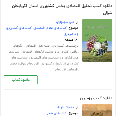
دانلود کتاب تحلیل اقتصادی بخش کشاورزی استان آذربایجان
شرقی
از:
علی شهنوازی
موضوع:
کتاب‌های علوم اقتصادی
،
کتاب‌های کشاورزی
و دامپروری
۱۸۱ صفحه
برچسب‌ها:
،
،
کشاورزی
جنبه های اقتصادی
الگوهای
،
،
،
ریاضی
کشاورزی و دولت
الگوهای اقتصادی
سیاست
،
،
های کشاورزی
سیاست های اقتصادی
سیاست های
،
،
کشاورزی آذربایجان
کشاورزی آذربایجان شرقی
تحلیل
اقتصادی آذبایجان
دانلود کتاب
دانلود کتاب رزمیران
از:
خداداد آدینه
موضوع:
کتاب‌های شعر