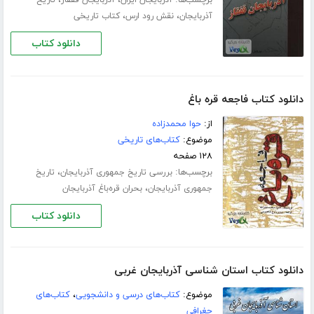
برچسب‌ها:
،
،
آذربایجان ایران
آذربایجان قفقاز
تاریخ
،
،
آذربایجان
نقش رود ارس
کتاب تاریخی
دانلود کتاب
دانلود کتاب فاجعه قره باغ
از:
حوا محمدزاده
موضوع:
کتاب‌های تاریخی
۱۲۸ صفحه
برچسب‌ها:
،
بررسی تاریخ جمهوری آذربایجان
تاریخ
،
جمهوری آذربایجان
بحران قره‌باغ آذربایجان
دانلود کتاب
دانلود کتاب استان شناسی آذربایجان غربی
موضوع:
کتاب‌های درسی و دانشجویی
،
کتاب‌های
جغرافی