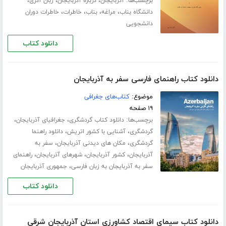
برچسب‌ها:
،
،
،
آذربایجان
درباره آذربایجان
زبان آذری
،
،
،
،
دانشگاه بناب
مراغه
بناب
خاطرات
خاطرات دوران
دانشجویی
دانلود کتاب
دانلود کتاب راهنمای فارسی سفر به آذربایجان
موضوع:
کتاب‌های جغرافی
۱۹ صفحه
برچسب‌ها:
،
،
دانلود کتاب گردشگری
جغرافیای آذربایجان
،
،
گردشگری
آشنایی با کشور اتریش
دانلود راهنما
،
،
گردشگری
مکان های دیدنی آذربایجان
سفر به
،
،
،
آذربایجان
کشور آذربایجان
شهرهای آذربایجان
راهنمای
،
سفر به آذربایجان به زبان فارسی
جمهوری آذربایجان
دانلود کتاب
دانلود کتاب سیمای اقتصاد کشاورزی استان آذربایجان شرقی