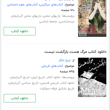
موضوع:
کتاب‌های سرگرمی
،
کتاب‌های علوم اجتماعی
۱۲۰ صفحه
برچسب‌ها:
،
،
بازیهای محلی
بازیهای محلی آذربایجان
،
مردمشناسی
جامعه شناسی
دانلود کتاب
دانلود کتاب مرگ هست بازگشت نیست
از:
ایرج اخگر
موضوع:
کتاب‌های تاریخی
۲۳۵ صفحه
برچسب‌ها:
،
،
دانلود کتاب تاریخ ایران
تاریخ آذربایجان
،
،
دانلود کتاب تاریخی قدیمی
تاریخ سیاسی آذربایجان
تاریخ تشکیل فرقه دموکرات
دانلود کتاب