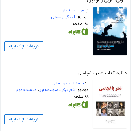
شرقی، غربی و اردبیل)
از:
فریبا عسکریان
موضوع:
آمادگی جسمانی
۱۶۵ صفحه
دریافت از کتابراه
دانلود کتاب شعر باغچاسی
از:
جاوید اصغرپور غفاری
موضوع:
شعر ترکی
،
متوسطه اول
،
متوسطه دوم
۶۸ صفحه
دریافت از کتابراه