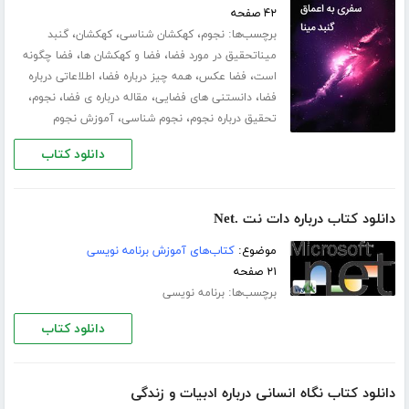
۴۲ صفحه
برچسب‌ها:
،
،
،
نجوم
کهکشان شناسی
کهکشان
گنبد
،
،
میناتحقیق در مورد فضا
فضا و کهکشان ها
فضا چگونه
،
،
،
است
فضا عکس
همه چیز درباره فضا
اطلاعاتی درباره
،
،
،
،
فضا
دانستنی های فضایی
مقاله درباره ی فضا
نجوم
،
،
تحقیق درباره نجوم
نجوم شناسی
آموزش نجوم
دانلود کتاب
دانلود کتاب درباره دات نت .Net
موضوع:
کتاب‌های آموزش برنامه نویسی
۲۱ صفحه
برچسب‌ها:
برنامه نویسی
دانلود کتاب
دانلود کتاب نگاه انسانی درباره ادبیات و زندگی