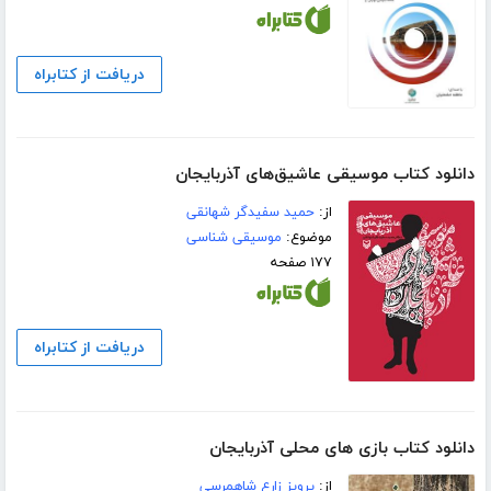
دریافت از کتابراه
دانلود کتاب موسیقی عاشیق‌های آذربایجان
از:
حمید سفیدگر شهانقی
موضوع:
موسیقی شناسی
۱۷۷ صفحه
دریافت از کتابراه
دانلود کتاب بازی های محلی آذربایجان
از:
پرویز زارع شاهمرسی