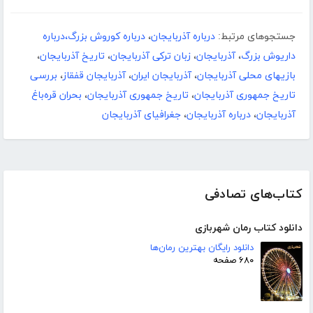
جستجوهای مرتبط:
درباره آذربایجان
،
درباره کوروش بزرگ،درباره
داریوش بزرگ
،
آذربایجان
،
زبان ترکی آذربایجان
،
تاریخ آذربایجان
،
بازیهای محلی آذربایجان
،
آذربایجان ایران
،
آذربایجان قفقاز
،
بررسی
تاریخ جمهوری آذربایجان
،
تاریخ جمهوری آذربایجان
،
بحران قره‌باغ
آذربایجان
،
درباره آذربایجان
،
جغرافیای آذربایجان
کتاب‌های تصادفی
دانلود کتاب رمان شهربازی
دانلود رایگان بهترین رمان‌ها
۶۸۰ صفحه