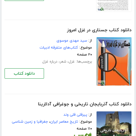
دانلود کتاب جستاری در غزل امروز
از:
سید مهدی موسوی
موضوع:
کتاب‌های متفرقه ادبیات
۲۰ صفحه
برچسب‌ها:
،
،
غزل
شعر
درباره غزل
دانلود کتاب
دانلود کتاب آذربایجان تاریخی و جوغرافی آدلارینا
از:
پیرقلی قلی وند
موضوع:
تاریخ معاصر ایران
،
جغرافیا و زمین شناسی
۱۱۰ صفحه