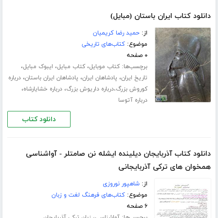
دانلود کتاب ایران باستان (مبایل)
از:
حمید رضا کریمیان
موضوع:
کتاب‌های تاریخی
۰ صفحه
برچسب‌ها:
،
،
،
کتاب موبایل
کتاب مبایل
ایبوک مبایل
،
،
،
تاریخ ایران
پادشاهان ایران
پادشاهان ایران باستان
درباره
،
،
کوروش بزرگ،درباره داریوش بزرگ
درباره خشایارشاه
درباره آتوسا
دانلود کتاب
دانلود کتاب آذربایجان دیلینده ایشله نن صامتلر - آواشناسی
همخوان های ترکی آذربایجانی
از:
شاهپور نوروزی
موضوع:
کتاب‌های فرهنگ لغت و زبان
۶ صفحه
برچسب‌ها:
،
آواشناسی
زبان ترکی آذربایجان