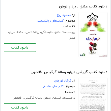
دانلود کتاب عشق , درد و درمان
از:
محمود زارع
موضوع:
کتاب‌های روانشناسی
۲۶ صفحه
برچسب‌ها:
،
،
،
،
عشق
دلبستگی
روانشناسی
علاقه
درباره
عشق
دانلود کتاب
دانلود کتاب گزارشی درباره رساله گرگیاس افلاطون
از:
فرشاد نوروزی
موضوع:
کتاب‌های فلسفی
۶ صفحه
برچسب‌ها:
،
،
،
فلسفه
منطق
رساله گرگیاس
افلاطون
دانلود کتاب