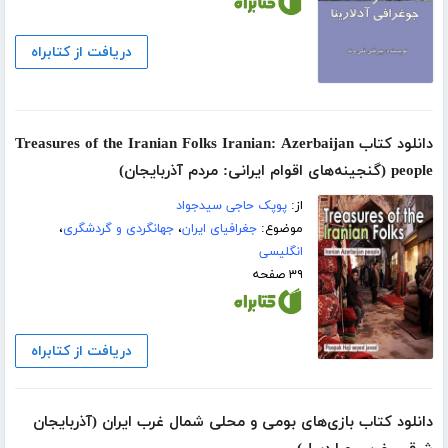
دریافت از کتابراه
دانلود کتاب Treasures of the Iranian Folks Iranian: Azerbaijan
people (گنجینه‌های اقوام ایرانی: مردم آذربایجان)
از:
پوپک حاجی سیدجواد
موضوع:
جغرافیای ایران
،
جهانگردی و گردشگری
،
انگلیسی
۳۹ صفحه
دریافت از کتابراه
دانلود کتاب بازی‌های بومی و محلی شمال غرب ایران (آذربایجان