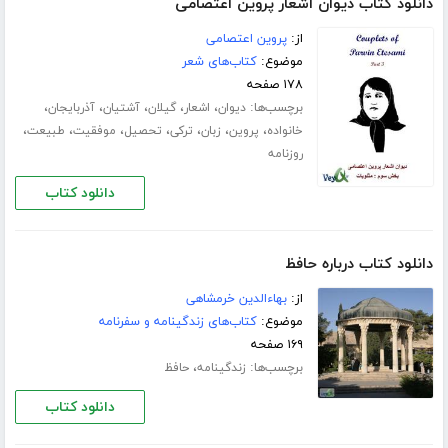
دانلود کتاب دیوان اشعار پروین اعتصامی
از:
پروین اعتصامی
موضوع:
کتاب‌های شعر
۱۷۸ صفحه
برچسب‌ها:
،
،
،
،
،
دیوان
اشعار
گیلان
آشتیان
آذربایجان
،
،
،
،
،
،
،
خانواده
پروین
زبان
ترکی
تحصیل
موفقیت
طبیعت
روزنامه
دانلود کتاب
دانلود کتاب درباره حافظ
از:
بهاءالدین خرمشاهی
موضوع:
کتاب‌های زندگینامه و سفرنامه
۱۶۹ صفحه
برچسب‌ها:
،
زندگینامه
حافظ
دانلود کتاب