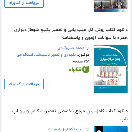
دریافت از کتابراه
دانلود کتاب روش کار، عیب یابی و تعمیر پکیج شوفاژ دیواری
همراه با سوالات آزمون و پاسخنامه
از:
محمد خسروآبادی
موضوع:
نگهداری و تعمیر تاسیسات
،
استخدامی
۲۵۱ صفحه
دریافت از کتابراه
دانلود کتاب کامل‌ترین مرجع تخصصی تعمیرات کامپیوتر و لپ‌
تاپ
از:
علیرضا کشاورز باحقیقت