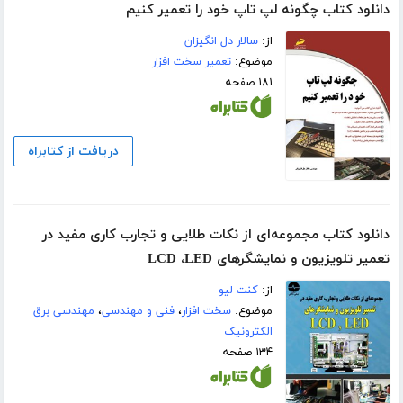
دانلود کتاب چگونه لپ تاپ خود را تعمیر کنیم
از:
سالار دل انگیزان
موضوع:
تعمیر سخت افزار
۱۸۱ صفحه
دریافت از کتابراه
دانلود کتاب مجموعه‌ای از نکات طلایی و تجارب کاری مفید در
تعمیر تلویزیون و نمایشگرهای LCD ،LED
از:
کنت لیو
موضوع:
سخت افزار
،
فنی و مهندسی
،
مهندسی برق
الکترونیک
۱۳۴ صفحه