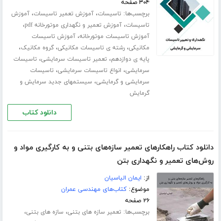
۳۰۴ صفحه
برچسب‌ها:
،
،
تاسیسات
آموزش تعمیر تاسیسات
آموزش
،
،
تاسیسات
آموزش تعمیر و نگهداری موتورخانه pdf
،
آموزش تاسیسات موتورخانه
آموزش تاسیسات
،
،
،
مکانیکی
رشته ی تاسیسات مکانیکی
گروه مکانیک
،
،
پایه ی دوازدهم
تعمیر تاسیسات سرمایشی
تاسیسات
،
،
سرمایشی
انواع تاسیسات سرمایشی
تاسیسات
،
سرمایشی و گرمایشی
سیستمهای جدید سرمایش و
گرمایش
دانلود کتاب
دانلود کتاب راھکارھای تعمیر سازه‌ھای بتنی و به کارگیری مواد و
روش‌ھای تعمیر و نگھداری بتن
از:
ایمان الیاسیان
موضوع:
کتاب‌های مهندسی عمران
۲۶ صفحه
برچسب‌ها:
،
،
تعمیر سازه های بتنی
سازه های بتنی