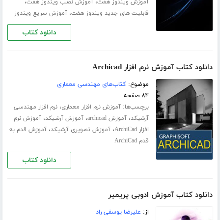
،
،
آموزش ویندوز هفت
آموزش نصب ویندوز هفت
،
قابلیت های جدید ویندوز هفت
آموزش سریع ویندوز
دانلود کتاب
دانلود کتاب آموزش نرم افزار Archicad
موضوع:
کتاب‌های مهندسی معماری
۸۴ صفحه
برچسب‌ها:
،
آموزش نرم افزار معماری
نرم افزار مهندسی
،
،
،
آرشیکد
آموزش archicad
آموزش آرشیکد
آموزش نرم
،
،
افزار ArchiCad
آموزش تصویری آرشیکد
آموزش قدم به
قدم ArchiCad
دانلود کتاب
دانلود کتاب آموزش ادوبی پریمیر
از:
علیرضا یوسفی راد