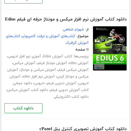
دانلود کتاب آموزش نرم افزار میکس و مونتاژ حرفه ای فیلم Edius
از:
شهرام شفاهی
موضوع:
کتاب‌های آموزش و ترفند کامپیوتر
،
کتاب‌های
آموزش گرافیک
۱۱ صفحه
برچسب‌ها:
،
،
کتاب آموزش Edius
آموزی نرم افزار ادیوس
،
،
،
آموزش edius
آموزش مونتاژ فیلم
آموزش میکس
،
،
آموزش میکس فیلم
آموزش میکس و مونتاژ
آموزش
،
،
میکس و مونتاژ کردن
آموزش نرم افزار edius
آموزش
،
،
،
ادیوس
آموزش تدوین فیلم
ادیوس
دانلود مجانی
،
،
کتاب آموزش تدوین فیلم
دانلود کتاب آموزش میکس
دانلود کتاب الکترونیکی
دانلود کتاب
دانلود کتاب آموزش تصویری کنترل پنل cPanel