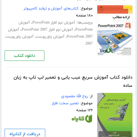
موضوع:
کتاب‌های آموزش و ترفند کامپیوتر
۱۸۰ صفحه
برچسب‌ها:
،
آموزش نرم افزار PowerPoint
آموزش
،
،
PowerPoint
آموزش نرم افزار PowerPoint 2007
آموزش
،
،
PowerPoint 2007
آموزش پاورپوینت
آموزش پاورپوینت
2007
دانلود کتاب
دانلود کتاب آموزش سریع عیب یابی و تعمیر لپ تاپ به زبان
ساده
از:
روح الله مقصودی
موضوع:
تعمیر سخت افزار
۱۲۶ صفحه
دریافت از کتابراه