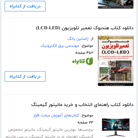
دریافت از کتابراه
دانلود کتاب هندبوک تعمیر تلویزیون (LCD-LED)
از:
ژاستین یانگ
موضوع:
مهندسی برق الکترونیک
۴۵۲ صفحه
دریافت از کتابراه
دانلود کتاب راهنمای انتخاب و خرید مانیتور گیمینگ
موضوع:
کتاب‌های آموزش سخت افزار
۲۳ صفحه
برچسب‌ها:
،
بهترین مانیتور گیمینگ
مانیتور مخصوص
،
،
گیمینگ
راهنمای خرید مانیتور گیمینگ
بررسی مانیتور