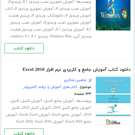
برچسب‌ها:
،
،
آموزش تصویری نصب ویندوز 8.1
ویندوز8
،
،
آموزش نصب ویندوز 8
آموزش تصویری ویندوز 8
کتاب
،
،
،
آموزش ویندوز 8
دانلودکتاب ویندوز 8
ویندوز هشت
،
آموزش تصویری نصب ویندوز8
آموزش نصب ویندوز
،
،
،
8.1
آموزش ویندوز 8.1
آموزش نصب ویندوز هشت
،
،
،
ویندوز آبی
Windows Blue
ویندوز 8.1
windows 8.1
دانلود کتاب
دانلود کتاب آموزش جامع و کاربردی نرم افزار Excel 2010
از:
شاهین شاکری
موضوع:
کتاب‌های آموزش و ترفند کامپیوتر
۱۳۳ صفحه
برچسب‌ها:
،
،
،
آموزش جامع اکسل
آموزش اکسل
اکسل
،
،
آموزش جامع اکسل 2010
آموزش اکسل 2010
اکسل
،
،
،
،
2010
آموزش جامع Excel
آموزش Excel
Excel
آموزش
،
،
جامع Excel 2010
آموزش Excel 2010
Excel 2010
دانلود کتاب