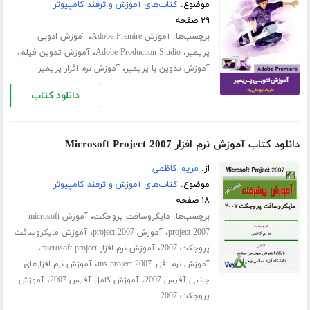
موضوع:
کتاب‌های آموزش و ترفند کامپیوتر
۲۹ صفحه
برچسب‌ها:
،
آموزش Adobe Premire
آموزش ادوبی
،
،
،
پریمیر
Adobe Production Studio
آموزش تدوین فیلم
،
آموزش تدوین با پریمیر
آموزش نرم افزار پریمیر
دانلود کتاب
دانلود کتاب آموزش نرم افزار Microsoft Project 2007
از:
مریم کاظمی
موضوع:
کتاب‌های آموزش و ترفند کامپیوتر
۱۸ صفحه
برچسب‌ها:
،
مایکروسافت پروجکت
آموزش microsoft
،
،
project 2007
آموزش project 2007
آموزش مایکروسافت
،
،
پروجکت 2007
آموزش نرم افزار microsoft project
،
آموزش نرم افزار ms project 2007
آموزش نرم افزارهای
،
،
جانبی آفیس 2007
آموزش کامل آفیس 2007
آموزش
پروجکت 2007