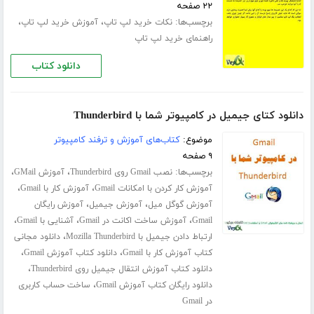
۲۲ صفحه
برچسب‌ها:
،
،
نکات خرید لپ تاپ
آموزش خرید لپ تاپ
راهنمای خرید لپ تاپ
دانلود کتاب
دانلود کتای جیمیل در کامپیوتر شما با Thunderbird
موضوع:
کتاب‌های آموزش و ترفند کامپیوتر
۹ صفحه
برچسب‌ها:
،
،
نصب Gmail روی Thunderbird
آموزش GMail
،
،
آموزش کار کردن با امکانات Gmail
آموزش کار با Gmail
،
،
آموزش گوگل میل
آموزش جیمیل
آموزش رایگان
،
،
،
Gmail
آموزش ساخت اکانت در Gmail
آشنایی با Gmail
،
ارتباط دادن جیمیل با Mozilla Thunderbird
دانلود مجانی
،
،
کتاب آموزش کار با Gmail
دانلود کتاب آموزش Gmail
،
دانلود کتاب آموزش انتقال جیمیل روی Thunderbird
،
دانلود رایگان کتاب آموزش Gmail
ساخت حساب کاربری
در Gmail