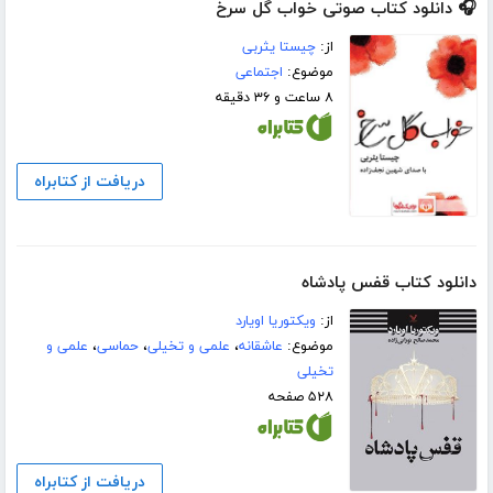
🎧 دانلود کتاب صوتی خواب گل سرخ
از:
چیستا یثربی
موضوع:
اجتماعی
۸ ساعت و ۳۶ دقیقه
دریافت از کتابراه
دانلود کتاب قفس پادشاه
از:
ویکتوریا اویارد
موضوع:
عاشقانه
،
علمی و تخیلی
،
حماسی
،
علمی و
تخیلی
۵۲۸ صفحه
دریافت از کتابراه