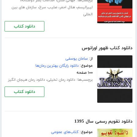
برچسب‌ها:
،
،
جهانی شدن
اقدامات بشر دوستانه
،
،
،
لیبرالیسم
هلال احمر
صلیب سرخ
سازمان های بین
المللی
دانلود کتاب
دانلود کتاب ظهور اورانوس
از:
سامان یوسفی
موضوع:
دانلود رایگان بهترین رمان‌ها
۱۰۰ صفحه
برچسب‌ها:
،
دانلود رمان تخیلی
دانلود رمان هیجان انگیز
دانلود کتاب
دانلود تقویم رسمی سال 1395
موضوع:
کتاب‌های عمومی