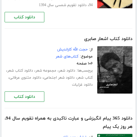
،
94
دانلود تقویم شمسی سال 1394
دانلود کتاب
دانلود کتاب اشعار صابری
از:
حجت الله کاراندیش
موضوع:
کتاب‌های شعر
۱۰۶ صفحه
برچسب‌ها:
،
،
،
دانلود شعر
مجموعه شعر
دانلود کتاب شعر
،
،
،
کتاب شعر
دانلود شعر اجتماعی
دانلود مثنوی عرفانی
دانلود غزلیات
دانلود کتاب
دانلود 365 پیام انگیزشی و عبارت تاکیدی به همراه تقویم سال 94،
هر روز یک پیام