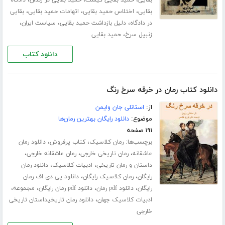
،
،
،
بقایی
اختلاس حمید بقایی
اتهامات حمید بقایی
بقایی
،
،
،
در دادگاه
دلیل بازداشت حمید بقایی
سیاست ایران
،
زنبیل سرخ
حمید بقایی
دانلود کتاب
دانلود کتاب رمان در خرقه سرخ رنگ
از:
استانلی جان وایمن
موضوع:
دانلود رایگان بهترین رمان‌ها
۱۹۱ صفحه
برچسب‌ها:
،
،
رمان کلاسیک
کتاب پرفروش
دانلود رمان
،
،
،
عاشقانه
رمان تاریخی خارجی
رمان عاشقانه خارجی
،
،
داستان و رمان تاریخی
ادبیات کلاسیک
دانلود رمان
،
،
رایگان
رمان کلاسیک رایگان
دانلود پی دی اف رمان
،
،
،
،
رایگان
دانلود pdf رمان
دانلود pdf رمان رایگان
مجموعه
،
ادبیات کلاسیک جهان
دانلود رمان تاریخیداستان تاریخی
خارجی