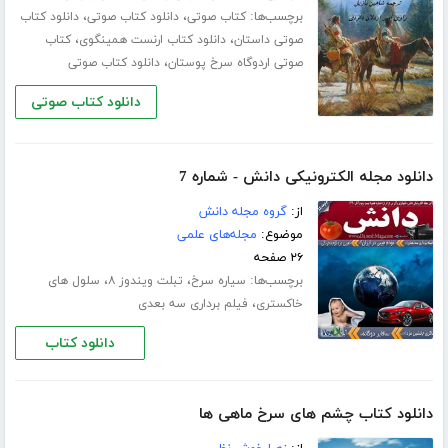
برچسب‌ها:
،
،
کتاب صوتی
دانلود کتاب صوتی
دانلود کتاب
،
،
صوتی داستان
دانلود کتاب ارنست همینگوی
کتاب
،
صوتی اردوگاه سرخ پوستان
دانلود کتاب صوتی
دانلود کتاب صوتی
دانلود مجله الکترونیکی دانش - شماره 7
از:
گروه مجله دانش
موضوع:
مجله‌های علمی
۲۶ صفحه
برچسب‌ها:
،
،
سیاره سرخ
تبلت ویندوز ۸
سلول های
،
خاکستری
فیلم برداری سه بعدی
دانلود کتاب
دانلود کتاب چشم های سرخ ماهی ها