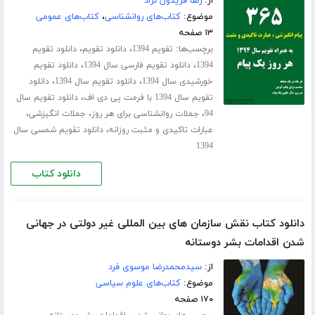
از:
رضا فریدون نژاد
موضوع:
کتاب‌های روانشناسی
،
کتاب‌های عمومی
۱۳ صفحه
برچسب‌ها:
،
،
تقویم 1394
دانلود تقویم
دانلود تقویم
،
،
1394
دانلود تقویم فارسی سال 1394
دانلود تقویم
،
،
خورشیدی سال 1394
دانلود تقویم سال 1394
دانلود
،
تقویم سال 1394 با فرمت پی دی اف
دانلود تقویم سال
،
،
،
94
جملات روانشناسی برای هر روز
جملات انگیزشی
،
عبارات تاکیدی و مثبت روزانه
دانلود تقویم شمسی سال
1394
دانلود کتاب
دانلود کتاب نقش سازمان های بین المللی غیر دولتی در جهانی
شدن اقدامات بشر دوستانه
از:
سیدمحمدرضا موسوی فرد
موضوع:
کتاب‌های علوم سیاسی
۱۷۰ صفحه