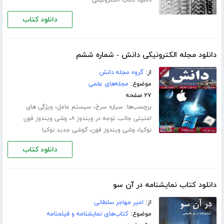
دانلود کتاب
دانلود مجله الکترونیکی دانش - شماره ششم
از:
گروه مجله دانش
موضوع:
مجله‌های علمی
۲۷ صفحه
برچسب‌ها:
،
،
سیاره سرخ
سیستم عامل
ویژگی های
،
امنیتی جالب توجه در ویندوز ۸
وشی ویندوز فون
،
،
نوکیا
وشی ویندوز فون
گوشی جدید نوکیا
دانلود کتاب
دانلود کتاب نمایشنامه در آن سو
از:
امیر مهاجر سلطانی
موضوع:
کتاب‌های نمایشنامه و فیلمنامه