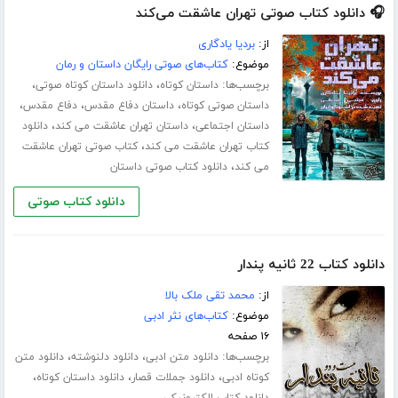
🎧 دانلود کتاب صوتی تهران عاشقت می‌کند
از:
بردیا یادگاری
موضوع:
کتاب‌های صوتی رایگان داستان و رمان
برچسب‌ها:
،
،
داستان کوتاه
دانلود داستان کوتاه صوتی
،
،
،
داستان صوتی کوتاه
داستان دفاع مقدس
دفاع مقدس
،
،
داستان اجتماعی
داستان تهران عاشقت می کند
دانلود
،
کتاب تهران عاشقت می کند
کتاب صوتی تهران عاشقت
،
می کند
دانلود کتاب صوتی داستان
دانلود کتاب صوتی
دانلود کتاب 22 ثانیه پندار
از:
محمد تقی ملک بالا
موضوع:
کتاب‌های نثر ادبی
۱۶ صفحه
برچسب‌ها:
،
،
دانلود متن ادبی
دانلود دلنوشته
دانلود متن
،
،
،
کوتاه ادبی
دانلود جملات قصار
دانلود داستان کوتاه
دانلود کتاب الکترونیکی