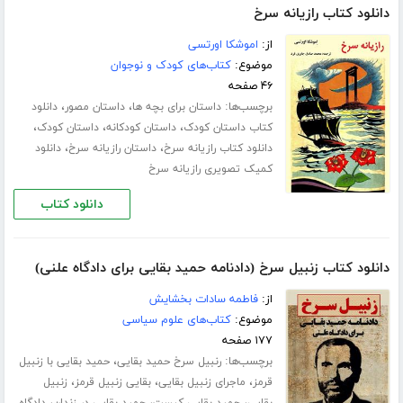
دانلود کتاب رازیانه سرخ
از:
اموشکا اورتسی
موضوع:
کتاب‌های کودک و نوجوان
۴۶ صفحه
برچسب‌ها:
،
،
داستان برای بچه ها
داستان مصور
دانلود
،
،
،
کتاب داستان کودک
داستان کودکانه
داستان کودک
،
،
دانلود کتاب رازیانه سرخ
داستان رازیانه سرخ
دانلود
کمیک تصویری رازیانه سرخ
دانلود کتاب
دانلود کتاب زنبیل سرخ (دادنامه حمید بقایی برای دادگاه علنی)
از:
فاطمه سادات بخشایش
موضوع:
کتاب‌های علوم سیاسی
۱۷۷ صفحه
برچسب‌ها:
،
رنبیل سرخ حمید بقایی
حمید بقایی با زنبیل
،
،
،
قرمز
ماجرای زنبیل بقایی
بقایی زنبیل قرمز
زنبیل
،
،
،
بقایی
حمید بقایی کیست
حمید بقایی در زندان
دادگاه