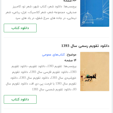
۴۳ صفحه
برچسب‌ها:
،
،
،
دانلود شعر
کتاب شهر
شعر نو
کامبیز
،
،
،
،
،
صدیقی
مجموعه شعر
شعر کلاسیک
غزل
رباعی
شعر
،
،
نیمایی
در جاده های سرخ شفق
در باد های سرد
دانلود کتاب
دانلود تقویم رسمی سال 1393
موضوع:
کتاب‌های عمومی
۱۴ صفحه
برچسب‌ها:
،
،
تقویم 1393
دانلود تقویم
دانلود تقویم
،
،
1393
دانلود تقویم فارسی سال 1393
دانلود تقویم
،
،
خورشیدی سال 1393
دانلود تقویم سال 1393
دانلود
،
تقویم سال 1393 با فرمت پی دی اف
دانلود تقویم سال
،
93
دانلود تقویم شمسی سال 1393
دانلود کتاب