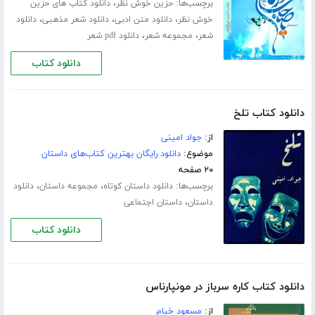
برچسب‌ها:
،
حزین خوش نظر
دانلود کتاب های حزین
،
،
،
خوش نظر
دانلود متن ادبی
دانلود شعر مذهبی
دانلود
،
،
شعر
مجموعه شعر
دانلود pdf شعر
دانلود کتاب
دانلود کتاب تلخ
از:
جواد امینی
موضوع:
دانلود رایگان بهترین کتاب‌های داستان
۲۰ صفحه
برچسب‌ها:
،
،
دانلود داستان کوتاه
مجموعه داستان
دانلود
،
داستان
داستان اجتماعی
دانلود کتاب
دانلود کتاب کاره سرباز در مونپارناس
از:
مسعود خیام