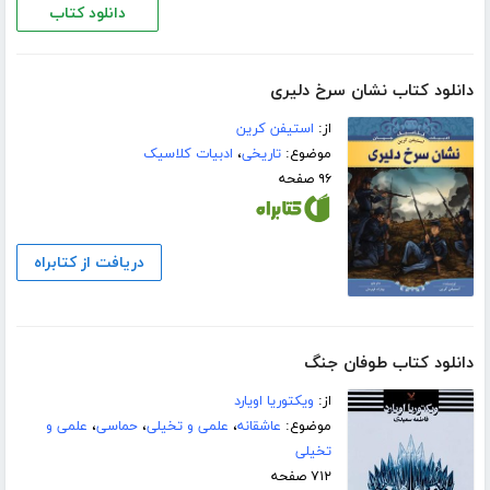
دانلود کتاب
دانلود کتاب نشان سرخ دلیری
از:
استیفن کرین
موضوع:
تاریخی
،
ادبیات کلاسیک
۹۶ صفحه
دریافت از کتابراه
دانلود کتاب طوفان جنگ
از:
ویکتوریا اویارد
موضوع:
عاشقانه
،
علمی و تخیلی
،
حماسی
،
علمی و
تخیلی
۷۱۲ صفحه