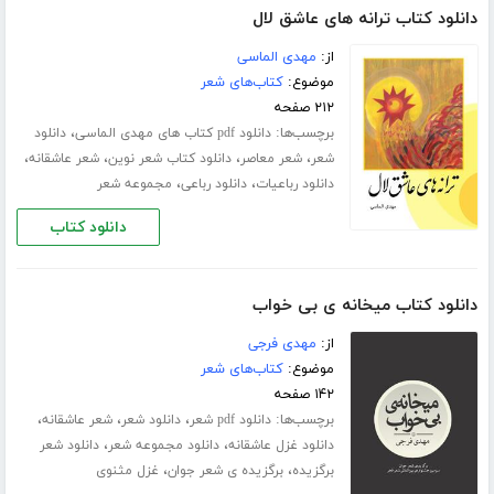
دانلود کتاب ترانه های عاشق لال
از:
مهدی الماسی
موضوع:
کتاب‌های شعر
۲۱۲ صفحه
برچسب‌ها:
،
دانلود pdf کتاب های مهدی الماسی
دانلود
،
،
،
،
شعر
شعر معاصر
دانلود کتاب شعر نوین
شعر عاشقانه
،
،
دانلود رباعیات
دانلود رباعی
مجموعه شعر
دانلود کتاب
دانلود کتاب میخانه ی بی خواب
از:
مهدی فرجی
موضوع:
کتاب‌های شعر
۱۴۲ صفحه
برچسب‌ها:
،
،
،
دانلود pdf شعر
دانلود شعر
شعر عاشقانه
،
،
دانلود غزل عاشقانه
دانلود مجموعه شعر
دانلود شعر
،
،
برگزیده
برگزیده ی شعر جوان
غزل مثنوی