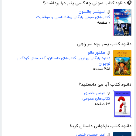
🎧 دانلود کتاب صوتی چه کسی پنیر مرا برداشت؟
از:
اسپنسر جانسون
کتاب‌های صوتی رایگان روانشناسی و موفقیت
۰ صفحه
دانلود کتاب پسر بچه سر راهی
از:
هکتور مالو
دانلود رایگان بهترین کتاب‌های داستان
،
کتاب‌های کودک و
نوجوان
۲۵۱ صفحه
دانلود کتاب آیا می دانستید؟
از:
الیاس خضری
کتاب‌های عمومی
۶۳ صفحه
دانلود کتاب بازخوانی داستان کربلا
از:
امیر حسین خنجی