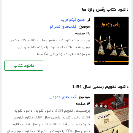
دانلود کتاب رقص واژه ها
از:
حسن نیکو فرید
موضوع:
کتاب‌های شعر نو
۶۸ صفحه
برچسب‌ها:
،
،
دانلود شعر
شعر معاصر
دانلود کتاب شعر
،
،
،
،
نوین
شعر عاشقانه
دانلود رباعیات
دانلود رباعی
،
مجموعه شعر
دانلود رباعی شکسته
دانلود کتاب
دانلود تقویم رسمی سال 1394
موضوع:
کتاب‌های عمومی
۱۴ صفحه
برچسب‌ها:
،
،
تقویم 1394
دانلود تقویم
دانلود تقویم
،
،
1394
دانلود تقویم فارسی سال 1394
دانلود تقویم
،
،
خورشیدی سال 1394
دانلود تقویم سال 1394
دانلود
،
تقویم سال 1394 با فرمت پی دی اف
دانلود تقویم سال