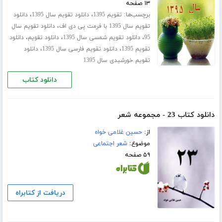
۱۳ صفحه
برچسب‌ها:
،
،
تقویم 1395
دانلود تقویم سال 1395
دانلود
،
تقویم سال 1395 با فرمت پی دی اف
دانلود تقویم سال
،
،
،
95
دانلود تقویم شمسی سال 1395
دانلود تقویم
دانلود
،
،
تقویم 1395
دانلود تقویم فارسی سال 1395
دانلود
تقویم خورشیدی سال 1395
دانلود کتاب
دانلود کتاب 23 - مجموعه شعر
از:
حسین غلامی خواه
موضوع:
شعر اجتماعی
۵۹ صفحه
دریافت از کتابراه