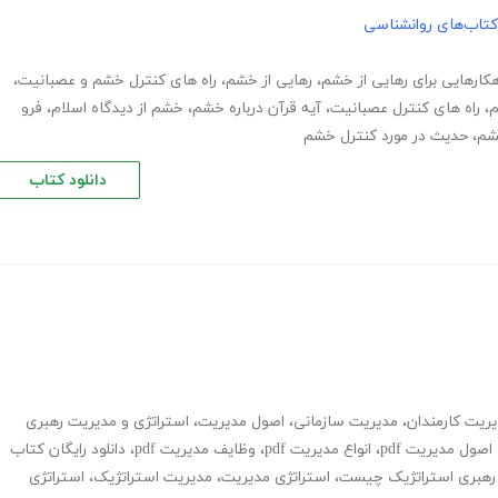
کتاب‌های روانشناسی
هکارهایی برای رهایی از خشم
،
رهایی از خشم
،
راه های کنترل خشم و عصبانیت
،
م
،
راه های کنترل عصبانیت
،
آیه قرآن درباره خشم
،
خشم از دیدگاه اسلام
،
فرو
شم
،
حدیث در مورد کنترل خشم
دانلود کتاب
ریت کارمندان
،
مدیریت سازمانی
،
اصول مدیریت
،
استراتژی و مدیریت رهبری
اصول مدیریت pdf
،
انواع مدیریت pdf
،
وظایف مدیریت pdf
،
دانلود رایگان کتاب
رهبری استراتژیک چیست
،
استراتژی مدیریت
،
مدیریت استراتژیک
،
استراتژی