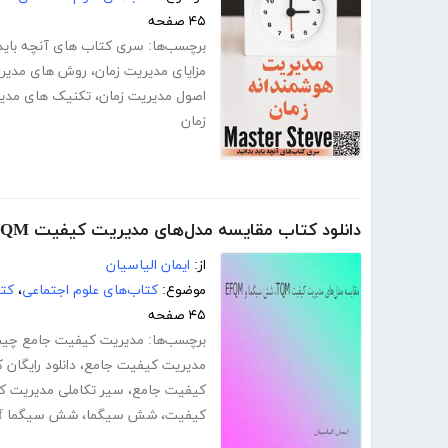
۴۵ صفحه
برچسب‌ها:
سری کتاب های آنچه باید 
مزایای مدیریت زمان
،
روش های مدیر
اصول مدیریت زمان
،
تکنیک های مدیر
زمان
دانلود کتاب مقایسه مدل‌های مدیریت کیفیت TQM، شش سیگما و EFQM
از:
ایمان الیاسیان
موضوع:
کتاب‌های علوم اجتماعی
،
کتا
۴۵ صفحه
برچسب‌ها:
مدیریت کیفیت جامع چی
مدیریت کیفیت جامع
،
دانلود رایگا
کیفیت جامع
،
سیر تکاملی مدیریت 
کیفیت
،
شش سیگما
،
شش سیگما pdf