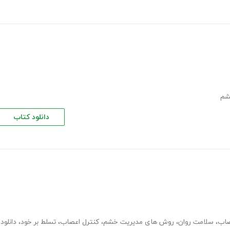
شم
دانلود کتاب
صاب
،
سلامت روان
،
روش های مدیریت خشم
،
کنترل اعصاب
،
تسلط بر خود
،
دانلود