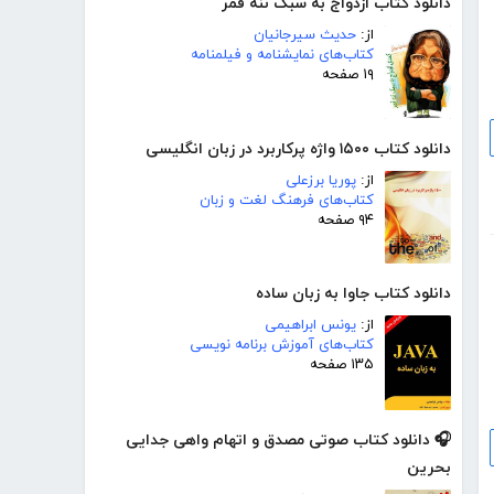
دانلود کتاب ازدواج به سبک ننه قمر
از:
حدیث سیرجانیان
کتاب‌های نمایشنامه و فیلمنامه
۱۹ صفحه
دانلود کتاب ۱۵۰۰ واژه پرکاربرد در زبان انگلیسی
از:
پوریا برزعلی
کتاب‌های فرهنگ لغت و زبان
۹۴ صفحه
دانلود کتاب جاوا به زبان ساده
از:
یونس ابراهیمی
کتاب‌های آموزش برنامه نویسی
۱۳۵ صفحه
🎧 دانلود کتاب صوتی مصدق و اتهام واهی جدایی
بحرین