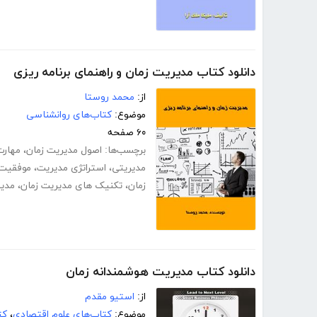
دانلود کتاب مدیریت زمان و راهنمای برنامه ریزی
از:
محمد روستا
موضوع:
کتاب‌های روانشناسی
۶۰ صفحه
برچسب‌ها:
اصول مدیریت زمان
،
مهارت
مدیریتی
،
استراتژی مدیریت
،
موفقیت 
زمان
،
تکنیک های مدیریت زمان
،
مدی
دانلود کتاب مدیریت هوشمندانه زمان
از:
استیو مقدم
موضوع:
کتاب‌های علوم اقتصادی
،
کت