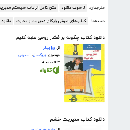
مترجمان:
3 سوت دانلود
متن کامل الزامات سیستم مدیریت کیفیت ۵
دسته‌ها:
کتاب‌های صوتی رایگان مدیریت و تجارت
دانلود 
دانلود کتاب چگونه بر فشار روحی غلبه کنیم
از:
ورا پیفر
موضوع:
بزرگسال
،
استرس
۱۴۳ صفحه
دانلود کتاب مدیریت خشم
از:
مژده خواجه پور