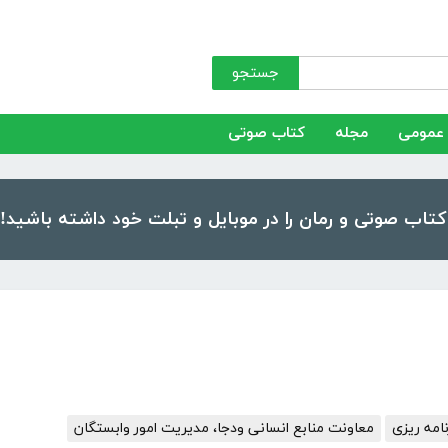
جستجو
عمومی
مجله
کتاب صوتی
امه ریزی
معاونت منابع انسانی ودجا، مدیریت امور وابستگان