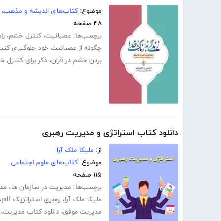
موضوع:
کتاب‌های اندیشه و مذهب
،
۴۸ صفحه
برچسب‌ها:
عصبانیت
،
کنترل خشم
،
را
چگونه از عصبانیت خود جلوگیری کنی
بردن خشم در قران
،
ذکر برای کنترل خ
دانلود کتاب استراتژی و مدیریت رهبری
از:
ملیکا ملک آرا
موضوع:
کتاب‌های علوم اجتماعی
۱۱۵ صفحه
برچسب‌ها:
مدیریت در سازمان ها
،
مدی
ملیکا ملک آرا
،
رهبری استراتژیک pdf
،
مدیریت موفق
،
دانلود کتاب مدیریت
،