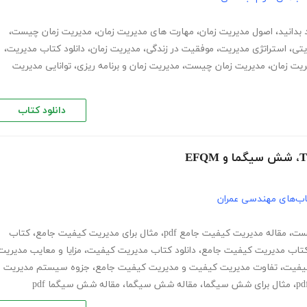
بدانید
،
اصول مدیریت زمان
،
مهارت های مدیریت زمان
،
مدیریت زمان چیست
،
یتی
،
استراتژی مدیریت
،
موفقیت در زندگی
،
مدیریت زمان
،
دانلود کتاب مدیریت
،
یت زمان
،
مدیریت زمان چیست
،
مدیریت زمان و برنامه ریزی
،
توانایی مدیریت
دانلود کتاب
ب‌های مهندسی عمران
ست
،
مقاله مدیریت کیفیت جامع pdf
،
مثال برای مدیریت کیفیت جامع
،
کتاب
ن کتاب مدیریت کیفیت جامع
،
دانلود کتاب مدیریت کیفیت
،
مزایا و معایب مدیریت
کیفیت
،
تفاوت مدیریت کیفیت و مدیریت کیفیت جامع
،
جزوه سیستم مدیریت
،
مثال برای شش سیگما
،
مقاله شش سیگما
،
مقاله شش سیگما pdf