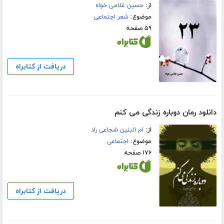
از:
حسین غلامی خواه
موضوع:
شعر اجتماعی
۵۹ صفحه
دریافت از کتابراه
دانلود رمان دوباره زندگی می کنم
از:
ام البنین شجاعی راد
موضوع:
اجتماعی
۱۷۶ صفحه
دریافت از کتابراه