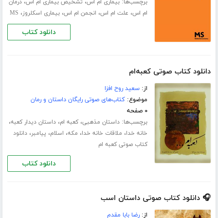
برچسب‌ها:
،
،
بیماری ام اس
تشخیص بیماری ام اس
درمان
،
،
،
،
ام اس
علت ام اس
انجمن ام اس
بیماری اسکلروز
MS
دانلود کتاب
دانلود کتاب صوتی کعبه‌ام
از:
سعید روح افزا
موضوع:
کتاب‌های صوتی رایگان داستان و رمان
۰ صفحه
برچسب‌ها:
،
،
،
داستان مذهبی
کعبه ام
داستان دیدار کعبه
،
،
،
،
،
خانه خدا
ملاقات خانه خدا
مکه
اسلام
پیامبر
دانلود
کتاب صوتی کعبه ام
دانلود کتاب
🎧 دانلود کتاب صوتی داستان اسب
از:
رضا بابا مقدم