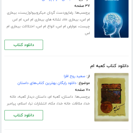
۳۷ صفحه
برچسب‌ها:
،
رضاپوردست گردان میکروبیولوژیست
بیماری
،
،
،
ام اس
بیماری ms
نشانه های بیماری ام اس
ام اس
،
،
،
چیست
عوارض ام اس
انواع ام اس
اختلالات بیماری ام
اس
دانلود کتاب
دانلود کتاب کعبه ام
از:
سعید روح افزا
موضوع:
دانلود رایگان بهترین کتاب‌های داستان
۷۰ صفحه
برچسب‌ها:
،
،
،
داستان
کعبه ام
داستان دیدار کعبه
خانه
،
،
،
،
،
خدا
ملاقات خانه خدا
مکه
انتشارات نبا
اسلام
پیامبر
دانلود کتاب