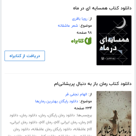
دانلود کتاب همسایه ای در ماه
از:
رویا باقری
موضوع:
شعر عاشقانه
۹۸ صفحه
دریافت از کتابراه
دانلود کتاب رمان باز به دنبال پریشانی‌ام
از:
الهام نجفی فر
موضوع:
دانلود رایگان بهترین رمان‌ها
۲۳۴ صفحه
برچسب‌ها:
،
،
،
دانلود رمان رایگان
رمان
دانلود رمان
دانلود
،
،
،
،
pdf رمان
رمان ایرانی pdf
رمان pdf
دانلود رمان ایرانی
،
،
pdf عاشقانه
دانلود رایگان رمان عاشقانه
دانلود رمان