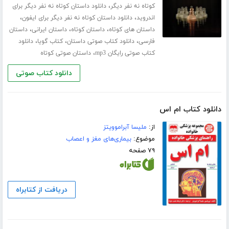
،
کوتاه نه نفر دیگر
دانلود داستان کوتاه نه نفر دیگر برای
،
،
اندروید
دانلود داستان کوتاه نه نفر دیگر برای ایفون
،
،
،
داستان های کوتاه
داستان کوتاه
داستان ایرانی
داستان
،
،
،
فارسی
دانلود کتاب صوتی داستان
کتاب گویا
دانلود
،
کتاب صوتی رایگان mp3
داستان صوتی کوتاه
دانلود کتاب صوتی
دانلود کتاب ام اس
از:
ملیسا آبراموویتز
موضوع:
بیماری‌های مغز و اعصاب
۷۹ صفحه
دریافت از کتابراه