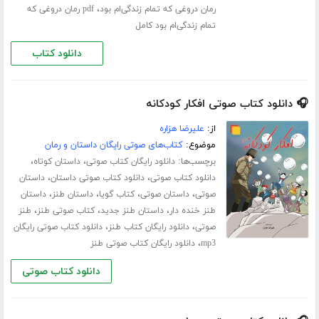
،
رمان دروغی که تمام زندگی‌ام بود
pdf رمان دروغی که
تمام زندگی‌ام بود کامل
دانلود کتاب
🎧 دانلود کتاب صوتی افکار کودکانه
از:
علیرضا هزاره
موضوع:
کتاب‌های صوتی رایگان داستان و رمان
برچسب‌ها:
،
،
دانلود رایگان کتاب صوتی
داستان کوتاه
،
،
دانلود کتاب صوتی
دانلود کتاب صوتی داستان
داستان
،
،
،
،
صوتی
داستان صوتی
کتاب گویا
داستان طنز
داستان
،
،
،
طنز خنده دار
داستان طنز جدید
کتاب صوتی طنز
طنز
،
،
صوتی
دانلود رایگان کتاب طنز
دانلود کتاب صوتی رایگان
،
mp3
دانلود رایگان کتاب صوتی طنز
دانلود کتاب صوتی