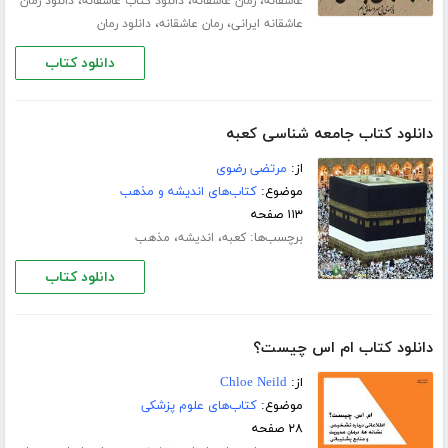
،
،
،
عاشقانه
رمان عاشقانه
دانلود کتاب عاشقانه
دانلود رمان
،
،
عاشقانه ایرانی
رمان عاشقانه
دانلود رمان
دانلود کتاب
دانلود کتاب جامعه شناسی کعبه
از:
مرتضی رضوی
موضوع:
کتاب‌های اندیشه و مذهب
۱۱۳ صفحه
برچسب‌ها:
،
،
کعبه
اندیشه
مذهب
دانلود کتاب
دانلود کتاب ام اس چیست؟
از:
Chloe Neild
موضوع:
کتاب‌های علوم پزشکی
۲۸ صفحه