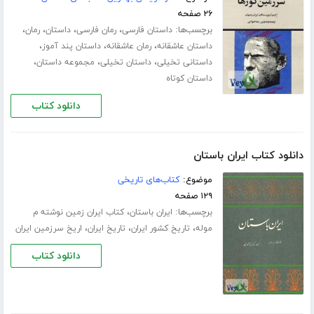
۲۶ صفحه
برچسب‌ها:
،
،
،
،
داستان فارسی
رمان فارسی
داستان
رمان
،
،
،
داستان عاشقانه
رمان عاشقانه
داستان پند آموز
،
،
،
داستانی تخیلی
داستان تخیلی
مجموعه داستان
داستان کوتاه
دانلود کتاب
دانلود کتاب ایران باستان
موضوع:
کتاب‌های تاریخی
۱۲۹ صفحه
برچسب‌ها:
،
ایران باستان
کتاب ایران زمین نوشته م
،
،
،
موله
تاریخ کشور ایران
تاریخ ایران
اریخ سرزمین ایران
دانلود کتاب