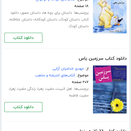
۱۸ صفحه
برچسب‌ها:
،
،
داستان برای بچه ها
داستان مصور
دانلود
،
،
،
کتاب داستان کودک
داستان کودکانه
داستان خلاقانه
داستان کودک
دانلود کتاب
دانلود کتاب سرزمین یاس
از:
مهدی خدامیان آرانی
موضوع:
کتاب‌های اندیشه و مذهب
۲۰۷ صفحه
برچسب‌ها:
،
،
،
اهل البیت
حضرت زهرا
زندگی حضرت زهرا
حضرت فاطمه
دانلود کتاب