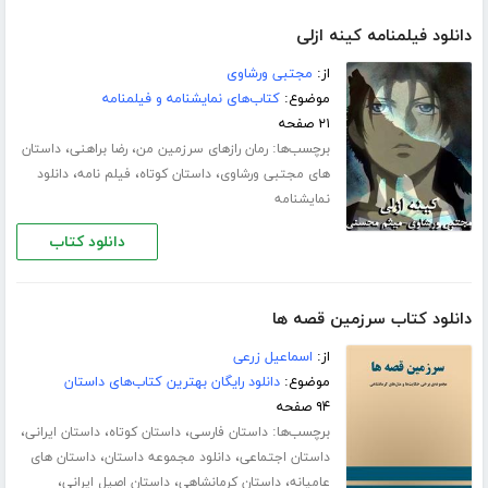
دانلود فیلمنامه کینه ازلی
از:
مجتبی ورشاوی
موضوع:
کتاب‌های نمایشنامه و فیلمنامه
۲۱ صفحه
برچسب‌ها:
،
،
رمان رازهای سرزمین من
رضا براهنی
داستان
،
،
،
های مجتبی ورشاوی
داستان کوتاه
فیلم نامه
دانلود
نمایشنامه
دانلود کتاب
دانلود کتاب سرزمین قصه ها
از:
اسماعیل زرعی
موضوع:
دانلود رایگان بهترین کتاب‌های داستان
۹۴ صفحه
برچسب‌ها:
،
،
،
داستان فارسی
داستان کوتاه
داستان ایرانی
،
،
داستان اجتماعی
دانلود مجموعه داستان
داستان های
،
،
،
عامیانه
داستان کرمانشاهی
داستان اصیل ایرانی