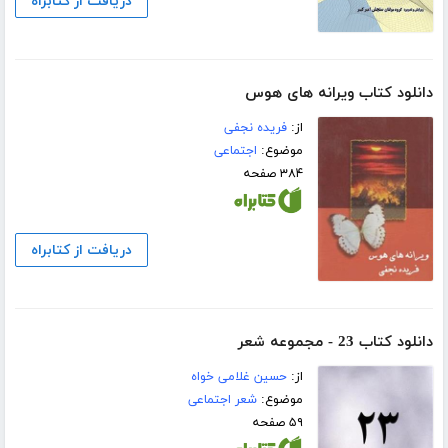
دریافت از کتابراه
دانلود کتاب ویرانه های هوس
از:
فریده نجفی
موضوع:
اجتماعی
۳۸۴ صفحه
دریافت از کتابراه
دانلود کتاب 23 - مجموعه شعر
از:
حسین غلامی خواه
موضوع:
شعر اجتماعی
۵۹ صفحه