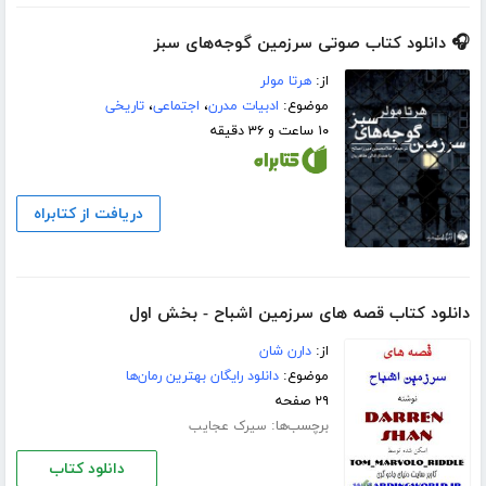
🎧 دانلود کتاب صوتی سرزمین گوجه‌های سبز
از:
هرتا مولر
موضوع:
ادبیات مدرن
،
اجتماعی
،
تاریخی
۱۰ ساعت و ۳۶ دقیقه
دریافت از کتابراه
دانلود کتاب قصه های سرزمین اشباح - بخش اول
از:
دارن شان
موضوع:
دانلود رایگان بهترین رمان‌ها
۲۹ صفحه
برچسب‌ها:
سیرک عجایب
دانلود کتاب