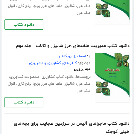
،
،
،
،
علف هرز
شالیزار
علف های هرز برنج
برنج کاری
انواع
علف هرز
دانلود کتاب
دانلود کتاب مدیریت علف‌های هرز شالیزار و تالاب - جلد دوم
از:
اسماعیل پورکاظم
موضوع:
کتاب‌های کشاورزی و دامپروری
۳۶۹ صفحه
برچسب‌ها:
،
،
دانلود کتاب کشاورزی
محصولات کشاورزی
،
،
،
،
علف هرز
شالیزار
علف های هرز برنج
برنج کاری
انواع
علف هرز
دانلود کتاب
دانلود کتاب ماجراهای آلیس در سرزمین عجایب برای بچه‌های
خیلی کوچک