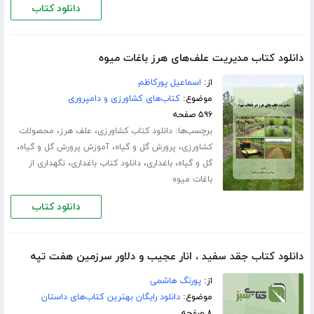
دانلود کتاب
دانلود کتاب مدیریت علف‌های هرز باغات میوه
از:
اسماعیل پورکاظم
موضوع:
کتاب‌های کشاورزی و دامپروری
۵۹۶ صفحه
برچسب‌ها:
،
،
دانلود کتاب کشاورزی
علف هرز
محصولات
،
،
،
کشاورزی
پرورش گل و گیاه
آموزش پرورش گل و گیاه
،
،
،
گل و گیاه
باغداری
دانلود کتاب باغداری
نگهداری از
باغات میوه
دانلود کتاب
دانلود کتاب جقد سفید ، انار عجیب و دلاور سرزمین هفت تپه
از:
پورنگ هاشمی
موضوع:
دانلود رایگان بهترین کتاب‌های داستان
۸ صفحه