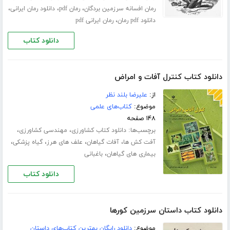
،
،
،
رمان افسانه سرزمین بردگان
رمان pdf
دانلود رمان ایرانی
،
دانلود pdf رمان
رمان ایرانی pdf
دانلود کتاب
دانلود کتاب کنترل آفات و امراض
از:
علیرضا بلند نظر
موضوع:
کتاب‌های علمی
۱۴۸ صفحه
برچسب‌ها:
،
،
دانلود کتاب کشاورزی
مهندسی کشاورزی
،
،
،
،
آفت کش ها
آفات گیاهان
علف های هرز
گیاه پزشکی
،
بیماری های گیاهان
باغبانی
دانلود کتاب
دانلود کتاب داستان سرزمین کورها
موضوع:
دانلود رایگان بهترین کتاب‌های داستان