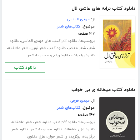
دانلود کتاب ترانه های عاشق لال
از:
مهدی الماسی
موضوع:
کتاب‌های شعر
۲۱۲ صفحه
برچسب‌ها:
،
دانلود pdf کتاب های مهدی الماسی
دانلود
،
،
،
،
شعر
شعر معاصر
دانلود کتاب شعر نوین
شعر عاشقانه
،
،
دانلود رباعیات
دانلود رباعی
مجموعه شعر
دانلود کتاب
دانلود کتاب میخانه ی بی خواب
از:
مهدی فرجی
موضوع:
کتاب‌های شعر
۱۴۲ صفحه
برچسب‌ها:
،
،
،
دانلود pdf شعر
دانلود شعر
شعر عاشقانه
،
،
دانلود غزل عاشقانه
دانلود مجموعه شعر
دانلود شعر
،
،
برگزیده
برگزیده ی شعر جوان
غزل مثنوی