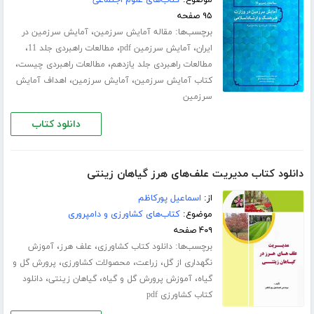
موضوع:
کتاب‌های علوم اجتماعی
۹۵ صفحه
برچسب‌ها:
،
مقاله آمایش سرزمین
آمایش سرزمین در
،
،
،
ایران
آمایش سرزمین pdf
مطالعات راهبردی جلد 11
،
،
مطالعات راهبردی جلد یازدهم
مطالعات راهبردی چیست
،
،
کتاب آمایش سرزمین
آمایش سرزمین
اهداف آمایش
سرزمین
دانلود کتاب
دانلود کتاب مدیریت علف‌های هرز گیاهان زینتی
از:
اسماعیل پورکاظم
موضوع:
کتاب‌های کشاورزی و دامپروری
۴۰۹ صفحه
برچسب‌ها:
،
،
دانلود کتاب کشاورزی
علف هرز
آموزش
،
،
،
نگهداری از گل
زراعت
محصولات کشاورزی
پرورش گل و
،
،
،
گیاه
آموزش پرورش گل و گیاه
گیاهان زینتی
دانلود
کتاب کشاورزی pdf