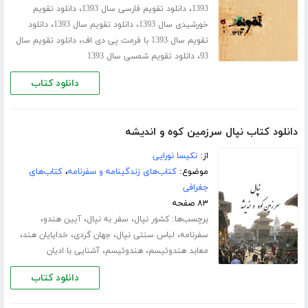
،
،
1393
دانلود تقویم فارسی سال 1393
دانلود تقویم
،
،
خورشیدی سال 1393
دانلود تقویم سال 1393
دانلود
،
تقویم سال 1393 با فرمت پی دی اف
دانلود تقویم سال
،
93
دانلود تقویم شمسی سال 1393
دانلود کتاب
دانلود کتاب نپال سرزمین کوه و اندیشه
از:
نکیسا نورایی
موضوع:
کتاب‌های زندگینامه و سفرنامه
،
کتاب‌های
جغرافی
۸۳ صفحه
برچسب‌ها:
،
،
،
کشور نپال
سفر به نپال
آیین هندو
،
،
،
،
سفرنامه
لباس سنتی نپال
جهان گردی
خدایایان هند
،
،
معابد هندوئیسم
هندوئیسم
آشنایی با ادیان
دانلود کتاب