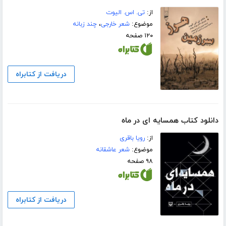
از:
تی. اس. الیوت
موضوع:
شعر خارجی
،
چند زبانه
۱۲۰ صفحه
دریافت از کتابراه
دانلود کتاب همسایه ای در ماه
از:
رویا باقری
موضوع:
شعر عاشقانه
۹۸ صفحه
دریافت از کتابراه