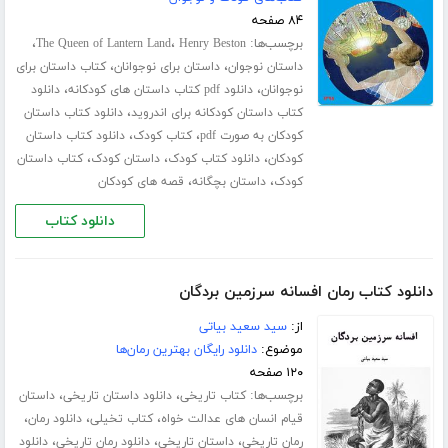
۸۴ صفحه
برچسب‌ها:
،
،
The Queen of Lantern Land
Henry Beston
،
،
داستان نوجوان
داستان برای نوجوانان
کتاب داستان برای
،
،
نوجوانان
دانلود pdf کتاب داستان های کودکانه
دانلود
،
کتاب داستان کودکانه برای اندروید
دانلود کتاب داستان
،
،
کودکان به صورت pdf
کتاب کودک
دانلود کتاب داستان
،
،
،
کودکان
دانلود کتاب کودک
داستان کودک
کتاب داستان
،
،
کودک
داستان بچگانه
قصه های کودکان
دانلود کتاب
دانلود کتاب رمان افسانه سرزمین بردگان
از:
سید سعید بیاتی
موضوع:
دانلود رایگان بهترین رمان‌ها
۱۲۰ صفحه
برچسب‌ها:
،
،
کتاب تاریخی
دانلود داستان تاریخی
داستان
،
،
،
قیام انسان های عدالت خواه
کتاب تخیلی
دانلود رمان
،
،
،
رمان تاریخی
داستان تاریخی
دانلود رمان تاریخی
دانلود