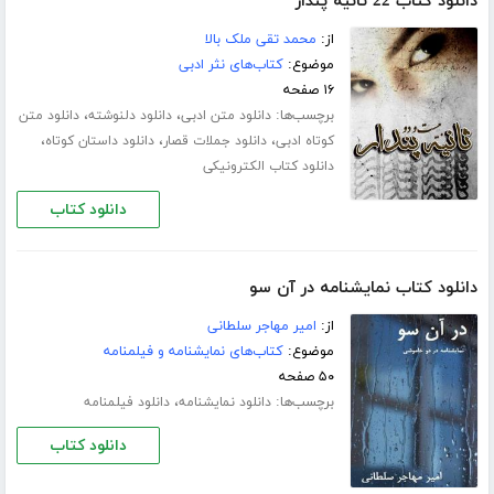
دانلود کتاب 22 ثانیه پندار
از:
محمد تقی ملک بالا
موضوع:
کتاب‌های نثر ادبی
۱۶ صفحه
برچسب‌ها:
،
،
دانلود متن ادبی
دانلود دلنوشته
دانلود متن
،
،
،
کوتاه ادبی
دانلود جملات قصار
دانلود داستان کوتاه
دانلود کتاب الکترونیکی
دانلود کتاب
دانلود کتاب نمایشنامه در آن سو
از:
امیر مهاجر سلطانی
موضوع:
کتاب‌های نمایشنامه و فیلمنامه
۵۰ صفحه
برچسب‌ها:
،
دانلود نمایشنامه
دانلود فیلمنامه
دانلود کتاب