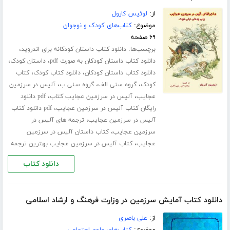
از:
لوئیس کارول
موضوع:
کتاب‌های کودک و نوجوان
۶۹ صفحه
برچسب‌ها:
،
دانلود کتاب داستان کودکانه برای اندروید
،
،
دانلود کتاب داستان کودکان به صورت pdf
داستان کودک
،
،
دانلود کتاب داستان کودکان
دانلود کتاب کودک
کتاب
،
،
،
کودک
گروه سنی الف
گروه سنی ب
آلیس در سرزمین
،
،
عجایب
آلیس در سرزمین عجایب کتاب
pdf دانلود
،
رایگان کتاب آلیس در سرزمین عجایب
pdf دانلود کتاب
،
آلیس در سرزمین عجایب
ترجمه های آلیس در
،
سرزمین عجایب
کتاب داستان آلیس در سرزمین
،
عجایب
کتاب آلیس در سرزمین عجایب بهترین ترجمه
دانلود کتاب
دانلود کتاب آمایش سرزمین در وزارت فرهنگ و ارشاد اسلامی
از:
علی باصری