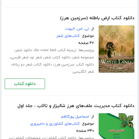
دانلود کتاب ارض باطله (سرزمین هرز)
از:
تی. اس. الیوت
موضوع:
کتاب‌های شعر
۴۲ صفحه
برچسب‌ها:
،
،
ترجمه کتاب the waste land
دانلود شعر
،
،
،
،
مجموعه شعر
دانلود کتاب شعر
شعر نو
شعر فارسی
،
،
دانلود کتاب سرزمین هرز
دانلود کتاب شعر دو زبانه
شعر انگلیسی
دانلود کتاب
دانلود کتاب مدیریت علف‌های هرز شالیزار و تالاب - جلد اول
از:
اسماعیل پورکاظم
موضوع:
کتاب‌های کشاورزی و دامپروری
۳۴۰ صفحه
برچسب‌ها:
،
،
دانلود کتاب کشاورزی
محصولات کشاورزی