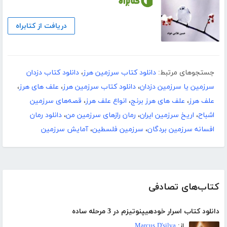
دریافت از کتابراه
جستجوهای مرتبط:
دانلود کتاب سرزمین هرز
،
دانلود کتاب دزدان
سرزمین یا سرزمین دزدان
،
دانلود کتاب سرزمین هرز
،
علف های هرز
،
علف هرز
،
علف های هرز برنج
،
انواع علف هرز
،
قصه‌های سرزمین
اشباح
،
اریخ سرزمین ایران
،
رمان رازهای سرزمین من
،
دانلود رمان
افسانه سرزمین بردگان
،
سرزمین فلسطین
،
آمایش سرزمین
کتاب‌های تصادفی
دانلود کتاب اسرار خودهیپنوتیزم در 3 مرحله ساده
از:
Marcus D'silva