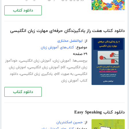
دانلود کتاب
دانلود کتاب هفت راز یادگیرندگان حرفه‌ای مهارت زبان انگلیسی
از:
ابوالفضل مختاری
موضوع:
کتاب‌های آموزش زبان
۲۹ صفحه
برچسب‌ها:
،
،
آمورش زبان
آموزش زبان انگلیسی
خودآموز
،
،
زبان انگلیسی
pdf آموزش زبان انگلیسی
اموزش زبان
،
،
انگلیسی به صورت pdf
یادگیری زبان انگلیسی
دانلود
کتاب آمورش زبان
دانلود کتاب
دانلود کتاب Easy Speaking
از:
حسین اسکندریان
موضوع:
کتاب‌های آموزش زبان