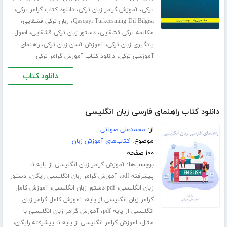
،
،
،
ترکی
آموزش گرامر زبان ترکی
دانلود کتاب گرامر ترکی
،
،
Qasqayi Turkcesining Dil Bilgisi
زبان ترکی قشقایی
،
،
مکالمه ترکی قشقایی
دستور زبان ترکی قشقایی
اصول
،
،
یادگیری زبان ترکی
آموزش آسان زبان ترکی
راهنمای
،
آموزشی ترکی
دانلود کتاب آموزش گرامر ترکی
دانلود کتاب
دانلود کتاب راهنمای فارسی زبان انگلیسی
از:
محمدعلی صولتی
موضوع:
کتاب‌های آموزش زبان
۱۰۰ صفحه
برچسب‌ها:
آموزش گرامر زبان انگلیسی از پایه تا
،
،
پیشرفته pdf
آموزش گرامر زبان انگلیسی رایگان
دستور
،
،
زبان انگلیسی
pdf دستور زبان انگلیسی
آموزش کامل
،
گرامر زبان انگلیسی از پایه
آموزش کامل گرامر زبان
،
انگلیسی از پایه pdf
آموزش گرامر زبان انگلیسی با
،
،
مثال
اموزش گرامر انگلیسی از پایه تا پیشرفته رایگان