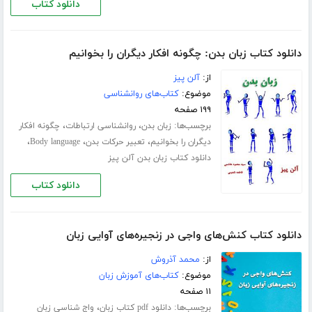
دانلود کتاب
دانلود کتاب زبان بدن: چگونه افکار دیگران را بخوانیم
از:
آلن پیز
موضوع:
کتاب‌های روانشناسی
۱۹۹ صفحه
برچسب‌ها:
،
،
زبان بدن
روانشناسی ارتباطات
چگونه افکار
،
،
،
دیگران را بخوانیم
تعبیر حرکات بدن
Body language
دانلود کتاب زبان بدن آلن پیز
دانلود کتاب
دانلود کتاب کنش‌های واجی در زنجیره‌های آوایی زبان
از:
محمد آذروش
موضوع:
کتاب‌های آموزش زبان
۱۱ صفحه
برچسب‌ها:
،
دانلود pdf کتاب زبان
واج شناسی زبان