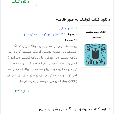
دانلود کتاب
دانلود کتاب گولنگ به طور خلاصه
از:
امیر ایرانی
موضوع:
کتاب‌های آموزش برنامه نویسی
۴۹ صفحه
برچسب‌ها:
،
زبان برنامه نویسی گولنگ
زبان گولنگ
،
،
چیست
زبان برنامه نویسی گولنگ چیست
کاربرد زبان
،
،
برنامه نویسی go
معرفی زبان برنامه نویسی go
اموزش
،
،
کامل زبان go
آموزش زبان گو
آموزش زبان برنامه
،
،
،
نویسی golang
کاربرد زبان go
محیط برنامه نویسی go
،
،
آموزش زبان برنامه نویسیgo
golang language
آموزش
،
،
golang
برنامه نویسی
برنامه نویسی متن باز
دانلود کتاب
دانلود کتاب جزوه زبان انگلیسی شهاب اناری