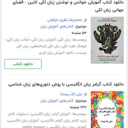
دانلود کتاب آموزش خواندن و نوشتن زبان لکی لاتین - الفبای
جهانی زبان لکی
از:
محمدرضا نظری دارکولی
موضوع:
کتاب‌های آموزش زبان
۵۳ صفحه
برچسب‌ها:
،
،
،
زبان لکی
آموزش زبان لکی
اصالت زبان لکی
،
،
فرهنگ لغت لکی
زبان لکی کرمانشاهی
زبان لکی
،
چیست
دانلود آموزش زبان کردی
دانلود کتاب
دانلود کتاب گرامر زبان انگلیسی با روش تئوری‌های زبان شناسی
از:
علی تک روستا
موضوع:
کتاب‌های آموزش زبان
۲۳۲ صفحه
برچسب‌ها:
،
آموزش گرامر زبان انگلیسی
دستورات کامل
،
،
،
،
زبان
گرامر زبان
گرامر انگلیسی
آموزش زبان انگلیسی
،
،
آموزش زبان
زبان انگلیسی
english grammer