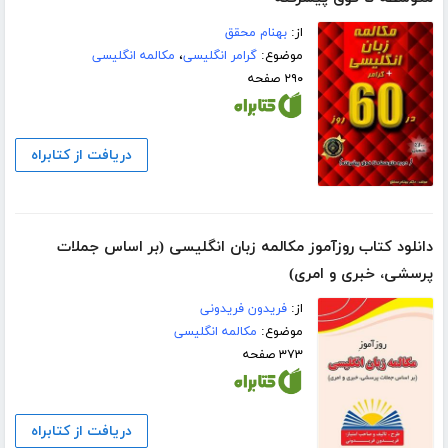
از:
بهنام محقق
موضوع:
گرامر انگلیسی
،
مکالمه انگلیسی
۲۹۰ صفحه
دریافت از کتابراه
دانلود کتاب روزآموز مکالمه زبان انگلیسی (بر اساس جملات
پرسشی، خبری و امری)
از:
فریدون فریدونی
موضوع:
مکالمه انگلیسی
۳۷۳ صفحه
دریافت از کتابراه