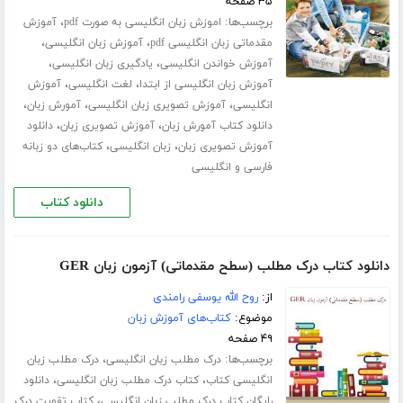
۳۵ صفحه
برچسب‌ها:
،
اموزش زبان انگلیسی به صورت pdf
آموزش
،
،
مقدماتی زبان انگلیسی pdf
آموزش زبان انگلیسی
،
،
آموزش خواندن انگلیسی
یادگیری زبان انگلیسی
،
،
آموزش زبان انگلیسی از ابتدا
لغت انگلیسی
آموزش
،
،
،
انگلیسی
آموزش تصویری زبان انگلیسی
آمورش زبان
،
،
دانلود کتاب آمورش زبان
آموزش تصویری زبان
دانلود
،
،
آموزش تصویری زبان
زبان انگلیسی
کتاب‌های دو زبانه
فارسی و انگلیسی
دانلود کتاب
دانلود کتاب درک مطلب (سطح مقدماتی) آزمون زبان GER
از:
روح الله یوسفی رامندی
موضوع:
کتاب‌های آموزش زبان
۴۹ صفحه
برچسب‌ها:
،
درک مطلب زبان انگلیسی
درک مطلب زبان
،
،
انگلیسی کتاب
کتاب درک مطلب زبان انگلیسی
دانلود
،
رایگان کتاب درک مطلب زبان انگلیسی
کتاب تقویت درک