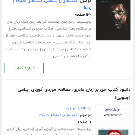
موضوع:
کتاب‌های روانشناسی
،
کتاب‌های خانواده و
روابط
۱۴۲ صفحه
برچسب‌ها:
،
،
زبان بدن چیست
تعریف زبان بدن
زبان بدن
،
،
،
،
در مذاکره
رفتار شناسی
حرکات بدن
روانشناسی رفتاری
،
،
زبان جسم
حالات صورت و بدن
شخصیت شناسی افراد از
،
،
،
روی رفتار
رفتار شناسی چیست
رفتار شناسی انسان
،
،
شخصیت شناسی چهره
فهمیدن زبان بدن
ارتباط موثر با
،
دیگران
ارتباط غیر کلامی
دانلود کتاب
دانلود کتاب حق بر زبان مادری: مطالعه موردی کوردی ایلامی
(جنوبی)
از:
طاهره عزیزی
موضوع:
کتاب‌های متفرقه ادبیات
۱۰ صفحه
برچسب‌ها:
،
،
تاریخچه زبان کردی
کردی ایلامی
زبان کردی