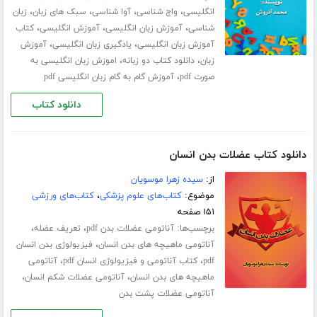
،
،
،
،
انگلیسی
واج شناسی
آوا شناسی
سبک های زبان
زبان
،
،
،
شناسی
آموزش زبان انگلیسی
آموزش انگلیسی
کتاب
،
،
آموزش زبان انگلیسی
یادگیری زبان انگلیسی
آموزش
،
،
زبان
دانلود کتاب دو زبانه
اموزش زبان انگلیسی به
،
صورت pdf
آموزش گام به گام زبان انگلیسی pdf
دانلود کتاب
دانلود کتاب عضلات بدن انسان
از:
سیده زهرا موسویان
موضوع:
کتاب‌های علوم پزشکی
،
کتاب‌های ورزشی
۱۵۱ صفحه
برچسب‌ها:
،
،
آناتومی عضلات بدن pdf
تعریف عضله
،
آناتومی ماهیچه های بدن انسان
فیزیولوژی بدن انسان
،
،
pdf
کتاب آناتومی و فیزیولوژی انسان pdf
آناتومی
،
،
ماهیچه های بدن انسان
آناتومی عضلات شکم انسان
آناتومی عضلات پشت بدن