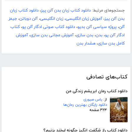
جستجوهای مرتبط:
دانلود کتاب زبان بدن آلن پیز
،
دانلود کتاب زبان
بدن آلن پیز
،
آموزش زبان انگلیسی، زبان انگلیسی
،
آلن دوباتن
،
جیمز
آلن
،
پروژه سیاسی آلن بدیو
،
دانلود کتاب صوتی ادگار آلن پو
،
کتاب
ادگار آلن پو
،
بدن
،
بدن سازی
،
آموزش مجانی بدن سازی
،
آموزش
کامل بدن سازی
،
هشدار بدن
کتاب‌های تصادفی
دانلود کتاب رمان ابریشم زندگی من
از:
یاس صبوری
دانلود رایگان بهترین رمان‌ها
۳۲۴ صفحه
دانلود کتاب راز شگفت انگیز چگونه لبخند بزنیم؟