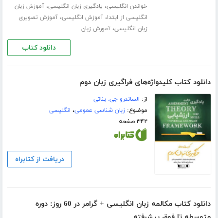
،
،
خواندن انگلیسی
یادگیری زبان انگلیسی
آموزش زبان
،
،
انگلیسی از ابتدا
آموزش انگلیسی
آموزش تصویری
،
زبان انگلیسی
آمورش زبان
دانلود کتاب
دانلود کتاب کلیدواژه‌های فراگیری زبان دوم
از:
الساندرو جی. بناتی
موضوع:
زبان شناسی عمومی
،
انگلیسی
۳۴۲ صفحه
دریافت از کتابراه
دانلود کتاب مکالمه زبان انگلیسی + گرامر در 60 روز: دوره
متوسطه تا فوق پیشرفته