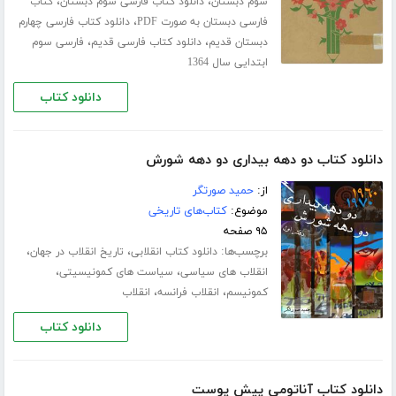
،
،
سوم دبستان
دانلود کتاب فارسی سوم دبستان
کتاب
،
فارسی دبستان به صورت PDF
دانلود کتاب فارسی چهارم
،
،
دبستان قدیم
دانلود کتاب فارسی قدیم
فارسی سوم
ابتدایی سال 1364
دانلود کتاب
دانلود کتاب دو دهه بیداری دو دهه شورش
از:
حمید صورتگر
موضوع:
کتاب‌های تاریخی
۹۵ صفحه
برچسب‌ها:
،
،
دانلود کتاب انقلابی
تاریخ انقلاب در جهان
،
،
انقلاب های سیاسی
سیاست های کمونیسیتی
،
،
کمونیسم
انقلاب فرانسه
انقلاب
دانلود کتاب
دانلود کتاب آناتومی پیش پوست