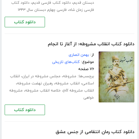
،
،
دبستان قدیم
دانلود کتاب فارسی قدیم
دانلود کتاب
،
فارسی زمان شاه
فارسی چهارم دبستان سال ۱۳۴۳
دانلود کتاب
دانلود کتاب انقلاب مشروطه؛ از آغاز تا انجام
از:
بهمن انصاری
موضوع:
کتاب‌های تاریخی
۷۶ صفحه
برچسب‌ها:
،
،
مشروطه
مجلس مشروطه در ایران
انقلاب
،
،
،
اسلامی
انقلاب مشروطه
رهبران نهضت مشروطه
،
،
انقلاب مشروطه pdf
خلاصه انقلاب مشروطه
مشروطه
خواهی
دانلود کتاب
دانلود کتاب رمان انتقامی از جنس عشق