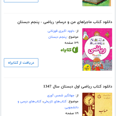
دانلود کتاب ماجراهای من و درسام: ریاضی - پنجم دبستان
از:
داوود اکبری قورتانی
موضوع:
پنجم دبستان
۱۲۹ صفحه
دریافت از کتابراه
دانلود کتاب ریاضی اول دبستان سال 1347
از:
جهانگیر شمس آوری
موضوع:
کتاب‌های تاریخی
،
کتاب‌های درسی و
دانشجویی
۱۱۹ صفحه