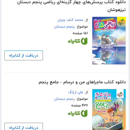
دانلود کتاب پرسش‌های چهار گزینه‌ای ریاضی پنجم دبستان
تیزهوشان
از:
محمد کنف چیان
موضوع:
پنجم دبستان
۱۵۱ صفحه
دریافت از کتابراه
دانلود کتاب ماجراهای من و درسام - جامع پنجم
از:
علی ارژنگ
موضوع:
پنجم دبستان
۴۳۶ صفحه
دریافت از کتابراه