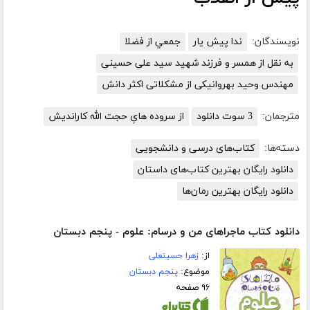
نویسندگان:
ندا پیش یار
جمعي از فضلا
به نقل از همسر و فرزند شهید سید علی حسینی
مهندس وحید بهروانیکی از مشکلاتی اکثر دانش
مترجمان:
3 سوت دانلود
از سروده هایِ حجت الله کاراندیش
دسته‌ها:
کتاب‌های درسی و دانشجویی
دانلود رایگان بهترین کتاب‌های داستان
دانلود رایگان بهترین رمان‌ها
دانلود کتاب ماجراهای من و درسام: علوم - پنجم دبستان
از:
زهرا حسینعلی
موضوع:
پنجم دبستان
۹۶ صفحه