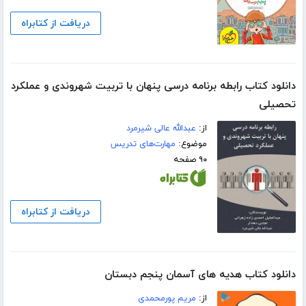
دریافت از کتابراه
دانلود کتاب رابطه برنامه درسی پنهان با تربیت شهروندی و عملکرد
تحصیلی
از:
عبدالله عالی شیرمرد
موضوع:
مهارت‌های تدریس
۹۰ صفحه
دریافت از کتابراه
دانلود کتاب هدیه های آسمان پنجم دبستان
از:
مریم پورمحمدی