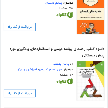
موضوع:
پنجم دبستان
۲۷۵ صفحه
دریافت از کتابراه
دانلود کتاب راهنمای برنامه درسی و استانداردهای یادگیری دوره
پیش دبستانی
از:
پریناز پورعلی
موضوع:
مهارت‌های تدریس
،
آموزش و پرورش
۱۷۲ صفحه
دریافت از کتابراه