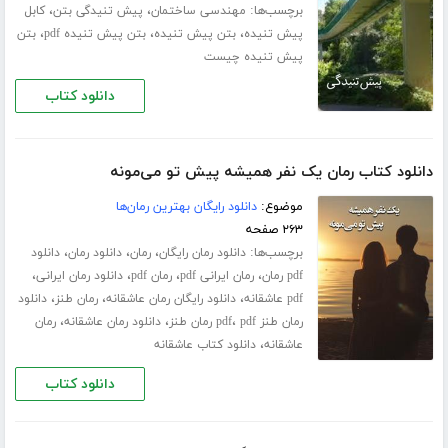
برچسب‌ها:
،
،
مهندسی ساختمان
پیش تنیدگی بتن
کابل
،
،
،
پیش تنیده
بتن پیش تنیده
بتن پیش تنیده pdf
بتن
پیش تنیده چیست
دانلود کتاب
دانلود کتاب رمان یک نفر همیشه پیش تو می‌مونه
موضوع:
دانلود رایگان بهترین رمان‌ها
۲۶۳ صفحه
برچسب‌ها:
،
،
،
دانلود رمان رایگان
رمان
دانلود رمان
دانلود
،
،
،
،
pdf رمان
رمان ایرانی pdf
رمان pdf
دانلود رمان ایرانی
،
،
،
pdf عاشقانه
دانلود رایگان رمان عاشقانه
رمان طنز
دانلود
،
،
،
رمان طنز pdf
pdf رمان طنز
دانلود رمان عاشقانه
رمان
،
عاشقانه
دانلود کتاب عاشقانه
دانلود کتاب