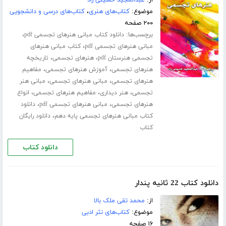
از:
عبدالمجید حسینی راد
موضوع:
کتاب‌های هنری
،
کتاب‌های درسی و دانشجویی
۲۰۰ صفحه
برچسب‌ها:
،
دانلود کتاب مبانی هنرهای تجسمی pdf
،
مبانی هنرهای تجسمی pdf
کتاب مبانی هنرهای
،
،
تجسمی هنرستان pdf
هنرهای تجسمی
تاریخچه
،
،
هنرهای تجسمی
آموزش هنرهای تجسمی
مفاهیم
،
،
هنرهای تجسمی
مبانی هنرهای تجسمی
مبانی هنر
،
،
،
تجسمی
هنر دیداری
مفاهیم هنرهای تجسمی
انواع
،
،
هنرهای تجسمی
مبانی هنرهای تجسمی pdf
دانلود
،
کتاب مبانی هنرهای تجسمی پایه دهم
دانلود رایگان
کتاب
دانلود کتاب
دانلود کتاب 22 ثانیه پندار
از:
محمد تقی ملک بالا
موضوع:
کتاب‌های نثر ادبی
۱۶ صفحه