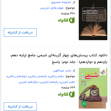
از:
محبوبه خسروی
موضوع:
مهارت‌های تدریس
۳۶۰ صفحه
دریافت از کتابراه
دانلود کتاب پرسش‌های چهار گزینه‌ای شیمی جامع (پایه دهم،
یازدهم و دوازدهم) - جلد دوم: پاسخ
از:
یاسر عبداللهی
موضوع:
دهم ریاضی
،
یازدهم ریاضی
،
دوازدهم ریاضی
،
دهم تجربی
،
یازدهم تجربی
،
دوازدهم تجربی
۶۲۹ صفحه
دریافت از کتابراه