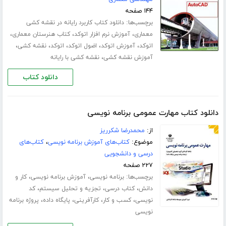
۱۴۴ صفحه
برچسب‌ها:
دانلود کتاب کاربرد رایانه در نقشه کشی
،
،
،
معماری
آموزش نرم افزار اتوکد
کتاب هنرستان معماری
،
،
،
،
،
اتوکد
آموزش اتوکد
اضول اتوکد
اتوکد
نقشه کشی
،
آموزش نقشه کشی
نقشه کشی با رایانه
دانلود کتاب
دانلود کتاب مهارت عمومی برنامه نویسی
از:
محمدرضا شکرریز
موضوع:
کتاب‌های آموزش برنامه نویسی
،
کتاب‌های
درسی و دانشجویی
۲۲۷ صفحه
برچسب‌ها:
،
،
برنامه نویسی
آموزش برنامه نویسی
کار و
،
،
،
دانش
کتاب درسی
تجزیه و تحلیل سیستم
کد
،
،
،
،
نویسی
کسب و کار
کارآفرینی
پایگاه داده
پروژه برنامه
نویسی