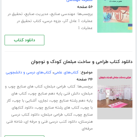
متفرقه مهندسی
۵۶ صفحه
برچسب‌ها:
،
،
مهندسی صنایع
مدیریت صنایع
تحقیق در
،
،
عملیات 1 عادل آذر
جزوه درسی
کتاب تحقیق در
عملیات 1
دانلود کتاب
دانلود کتاب طراحی و ساخت مبلمان کودک و نوجوان
موضوع:
کتاب‌های علمی
،
کتاب‌های درسی و دانشجویی
۱۹۶ صفحه
برچسب‌ها:
،
کتاب طراحی مبلمان
کتاب های صنایع چوب و
،
،
مبلمان
دانش فنی پایه دهم صنایع چوب
کتاب های
،
،
،
پایه دهم رشته صنایع چوب
نجاری
آشنایی با چوب
کار
،
،
با چوب
کتاب های رشته صنایع چوب
دانلود کتابهای
،
،
صنایع چوب
کتاب طراحی مبلمان
دانلود کتاب درسی
،
،
هنرستان
دانلود کتب درسی فنی و حرفه ای
شاخه فنی
حرفه‌ای