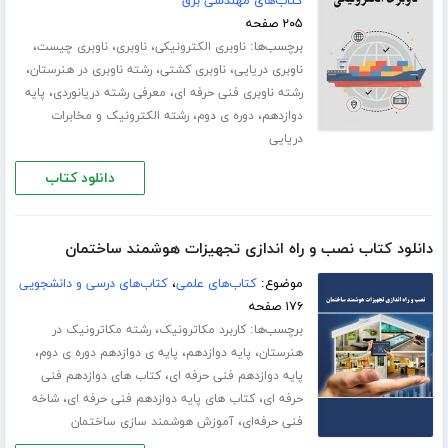
کتاب‌های مهندسی برق
۲۰۵ صفحه
برچسب‌ها:
،
،
،
ناوبری الکترونیکی
ناوبری
ناوبری چیست
،
،
،
ناوبری دریایی
ناوبری کشتی
رشته ناوبری در هنرستان
،
،
رشته ناوبری فنی حرفه ای
معرفی رشته دریانوردی
پایه
،
،
دوازدهم
دوره ی دوم
رشته الکترونیک و مخابرات
دریایی
دانلود کتاب
دانلود کتاب نصب و راه اندازی تجهیزات هوشمند ساختمان
موضوع:
کتاب‌های علمی
،
کتاب‌های درسی و دانشجویی
۱۷۶ صفحه
برچسب‌ها:
،
کاربرد مکاترونیک
رشته مکاترونیک در
،
،
،
هنرستان
پایه دوازدهم
پایه ی دوازدهم دوره ی دوم
،
پایه دوازدهم فنی حرفه ای
کتاب های دوازدهم فنی
،
،
حرفه ای
کتاب های پایه دوازدهم فنی حرفه ای
شاخه
،
فنی حرفه‌ای
آموزش هوشمند سازی ساختمان