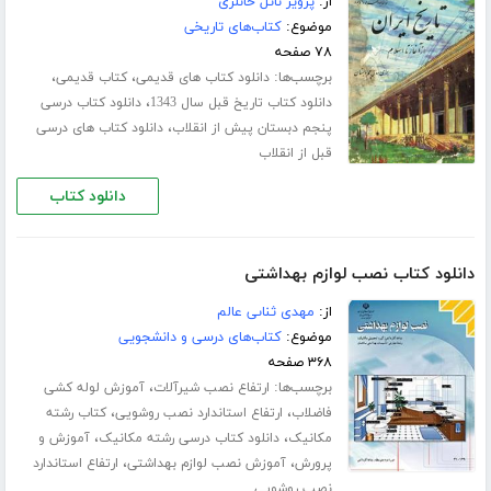
از:
پرویز ناتل خانلری
موضوع:
کتاب‌های تاریخی
۷۸ صفحه
برچسب‌ها:
،
،
دانلود کتاب های قدیمی
کتاب قدیمی
،
دانلود کتاب تاریخ قبل سال 1343
دانلود کتاب درسی
،
پنجم دبستان پیش از انقلاب
دانلود کتاب های درسی
قبل از انقلاب
دانلود کتاب
دانلود کتاب نصب لوازم بهداشتی
از:
مهدى ثناىى عالم
موضوع:
کتاب‌های درسی و دانشجویی
۳۶۸ صفحه
برچسب‌ها:
،
ارتفاع نصب شیرآلات
آموزش لوله کشی
،
،
فاضلاب
ارتفاع استاندارد نصب روشویی
کتاب رشته
،
،
مکانیک
دانلود کتاب درسی رشته مکانیک
آموزش و
،
،
پرورش
آموزش نصب لوازم بهداشتی
ارتفاع استاندارد
نصب روشویی