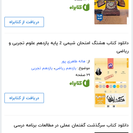
دریافت از کتابراه
دانلود کتاب هشتگ امتحان شیمی 2 پایه یازدهم علوم تجربی و
ریاضی
از:
هاله طاهری پور
موضوع:
یازدهم ریاضی
،
یازدهم تجربی
۶۹ صفحه
دریافت از کتابراه
دانلود کتاب سرگذشت گفتمان عملی در مطالعات برنامه درسی