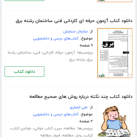
دانلود کتاب آزمون حرفه ای کاردانی فنی ساختمان رشته برق
از:
سازمان سنجش
موضوع:
کتاب‌های درسی و دانشجویی
۹ صفحه
برچسب‌ها:
،
،
،
،
،
آزمون
حرفه
کاردانی
فنی
ساختمان
رشته
،
،
برق
رشته
برق
دانلود کتاب
دانلود کتاب چند نکته درباره روش های صحیح مطالعه
از:
علی انصاری
موضوع:
کتاب‌های درسی و دانشجویی
۲ صفحه
برچسب‌ها:
،
،
،
،
مطالعه
درس
کتاب خوانی
خواندن کتاب
،
،
کتاب
روش مطالعه
اصول مطالعه