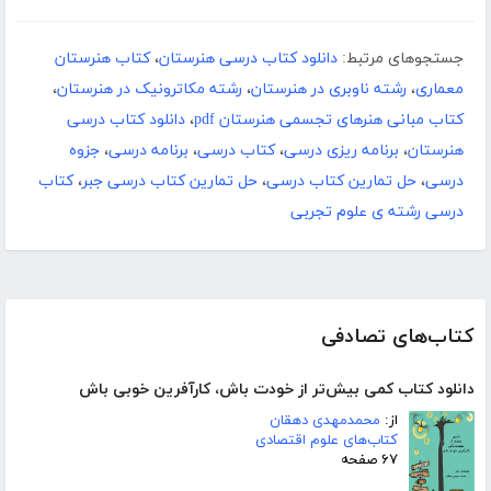
جستجوهای مرتبط:
دانلود کتاب درسی هنرستان
،
کتاب هنرستان
معماری
،
رشته ناوبری در هنرستان
،
رشته مکاترونیک در هنرستان
،
کتاب مبانی هنرهای تجسمی هنرستان pdf
،
دانلود کتاب درسی
هنرستان
،
برنامه ریزی درسی
،
کتاب درسی
،
برنامه درسی
،
جزوه
درسی
،
حل تمارین کتاب درسی
،
حل تمارین کتاب درسی جبر
،
کتاب
درسی رشته ی علوم تجربی
کتاب‌های تصادفی
دانلود کتاب کمی بیش‌تر از خودت باش، کارآفرین خوبی باش
از:
محمدمهدی دهقان
کتاب‌های علوم اقتصادی
۶۷ صفحه