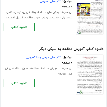
موضوع:
کتاب‌های عمومی
۰ صفحه
برچسب‌ها:
،
،
روش های مطالعه
برنامه ریزی درسی
فنون
،
،
،
تست زنی
مدیریت زمان
اصول مطالعه
کنترل اضطراب
دانلود کتاب
دانلود کتاب آموزش مطالعه به سبکی دیگر
موضوع:
کتاب‌های درسی و دانشجویی
۲ صفحه
برچسب‌ها:
،
،
،
آموزش مطالعه
مطالعه
اصول مطالعه
روش
های مطالعه
دانلود کتاب