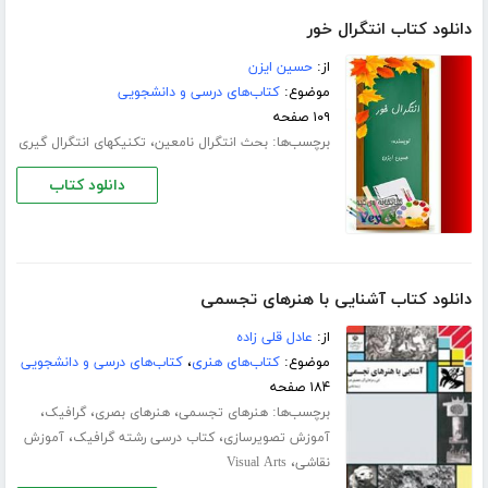
دانلود کتاب انتگرال خور
از:
حسین ایزن
موضوع:
کتاب‌های درسی و دانشجویی
۱۰۹ صفحه
برچسب‌ها:
،
بحث انتگرال نامعین
تکنیکهای انتگرال گیری
دانلود کتاب
دانلود کتاب آشنایی با هنرهای تجسمی
از:
عادل قلی زاده
موضوع:
کتاب‌های هنری
،
کتاب‌های درسی و دانشجویی
۱۸۴ صفحه
برچسب‌ها:
،
،
،
هنرهای تجسمی
هنرهای بصری
گرافیک
،
،
آموزش تصویرسازی
کتاب درسی رشته گرافیک
آموزش
،
نقاشی
Visual Arts