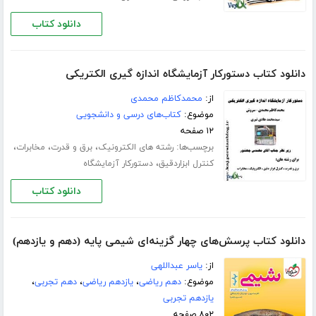
دانلود کتاب
دانلود کتاب دستورکار آزمایشگاه اندازه گیری الکتریکی
از:
محمدکاظم محمدی
موضوع:
کتاب‌های درسی و دانشجویی
۱۲ صفحه
برچسب‌ها:
،
،
،
رشته های الکترونیک
برق و قدرت
مخابرات
،
کنترل ابزاردقیق
دستورکار آزمایشگاه
دانلود کتاب
دانلود کتاب پرسش‌های چهار گزینه‌ای شیمی پایه (دهم و یازدهم)
از:
یاسر عبداللهی
موضوع:
دهم ریاضی
،
یازدهم ریاضی
،
دهم تجربی
،
یازدهم تجربی
۸۰۲ صفحه