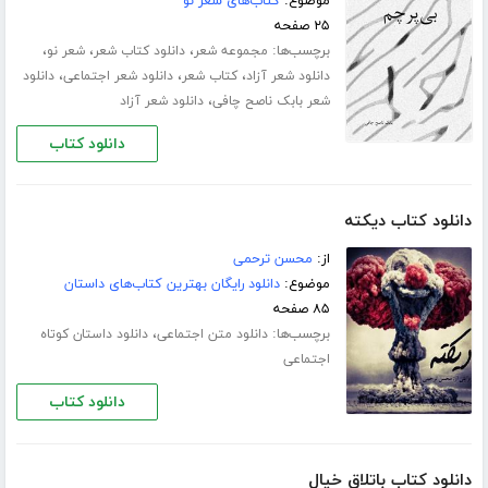
موضوع:
کتاب‌های شعر نو
۲۵ صفحه
برچسب‌ها:
،
،
،
مجموعه شعر
دانلود کتاب شعر
شعر نو
،
،
،
دانلود شعر آزاد
کتاب شعر
دانلود شعر اجتماعی
دانلود
،
شعر بابک ناصح چافی
دانلود شعر آزاد
دانلود کتاب
دانلود کتاب دیکته
از:
محسن ترحمی
موضوع:
دانلود رایگان بهترین کتاب‌های داستان
۸۵ صفحه
برچسب‌ها:
،
دانلود متن اجتماعی
دانلود داستان کوتاه
اجتماعی
دانلود کتاب
دانلود کتاب باتلاق خیال