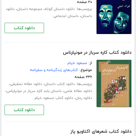
۲۰ صفحه
برچسب‌ها:
،
،
دانلود داستان کوتاه
مجموعه داستان
دانلود
،
داستان
داستان اجتماعی
دانلود کتاب
دانلود کتاب کاره سرباز در مونپارناس
از:
مسعود خیام
موضوع:
کتاب‌های زندگینامه و سفرنامه
۲۳۶ صفحه
برچسب‌ها:
،
،
دانلود کتاب داستان
دانلود مقاله تحقیقی
،
،
دانلود مقاله علمی
داستان بلند کاره سرباز در مونپارناس
،
دانلود رمان
دانلود کتاب مسعود خیام
دانلود کتاب
دانلود کتاب شعرهای اکتاویو پاز