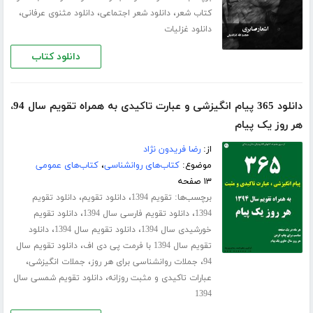
،
،
،
کتاب شعر
دانلود شعر اجتماعی
دانلود مثنوی عرفانی
دانلود غزلیات
دانلود کتاب
دانلود 365 پیام انگیزشی و عبارت تاکیدی به همراه تقویم سال 94،
هر روز یک پیام
از:
رضا فریدون نژاد
موضوع:
کتاب‌های روانشناسی
،
کتاب‌های عمومی
۱۳ صفحه
برچسب‌ها:
،
،
تقویم 1394
دانلود تقویم
دانلود تقویم
،
،
1394
دانلود تقویم فارسی سال 1394
دانلود تقویم
،
،
خورشیدی سال 1394
دانلود تقویم سال 1394
دانلود
،
تقویم سال 1394 با فرمت پی دی اف
دانلود تقویم سال
،
،
،
94
جملات روانشناسی برای هر روز
جملات انگیزشی
،
عبارات تاکیدی و مثبت روزانه
دانلود تقویم شمسی سال
1394