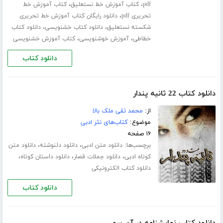
،
،
pdf
کتاب آموزش خط نستعلیق
کتاب آموزش خط
،
تحریری pdf
دانلود رایگان کتاب آموزش خط تحریری
،
،
شکسته نستعلیق
دانلود کتاب خشنویسی
دانلود کتاب
،
،
خطاطی
آموزش خوشنویسی
کتاب آموزش خشنویسی
دانلود کتاب
دانلود کتاب 22 ثانیه پندار
از:
محمد تقی ملک بالا
موضوع:
کتاب‌های نثر ادبی
۱۶ صفحه
برچسب‌ها:
،
،
دانلود متن ادبی
دانلود دلنوشته
دانلود متن
،
،
،
کوتاه ادبی
دانلود جملات قصار
دانلود داستان کوتاه
دانلود کتاب الکترونیکی
دانلود کتاب