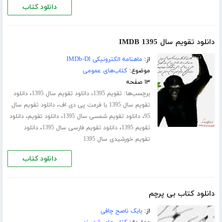
دانلود کتاب
دانلود تقویم سال 1395 IMDB
از:
ماهنامه الکترونیکی IMDb-Dl
موضوع:
کتاب‌های عمومی
۱۳ صفحه
برچسب‌ها:
،
،
تقویم 1395
دانلود تقویم سال 1395
دانلود
،
تقویم سال 1395 با فرمت پی دی اف
دانلود تقویم سال
،
،
،
95
دانلود تقویم شمسی سال 1395
دانلود تقویم
دانلود
،
،
تقویم 1395
دانلود تقویم فارسی سال 1395
دانلود
تقویم خورشیدی سال 1395
دانلود کتاب
دانلود کتاب بی پرچم
از:
بابک ناصح چافی