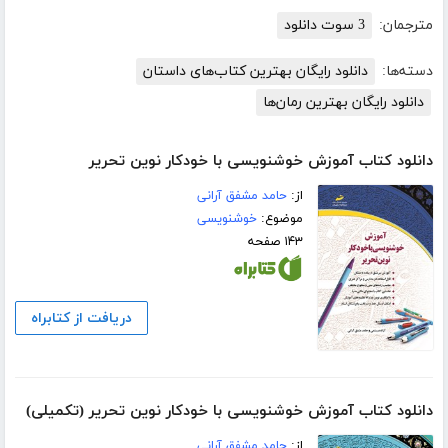
مترجمان:
3 سوت دانلود
دسته‌ها:
دانلود رایگان بهترین کتاب‌های داستان
دانلود رایگان بهترین رمان‌ها
دانلود کتاب آموزش خوشنویسی با خودکار نوین‌ تحریر
از:
حامد مشفق آرانی
موضوع:
خوشنویسی
۱۴۳ صفحه
دریافت از کتابراه
دانلود کتاب آموزش خوشنویسی با خودکار نوین تحریر (تکمیلی)
از:
حامد مشفق آرانی