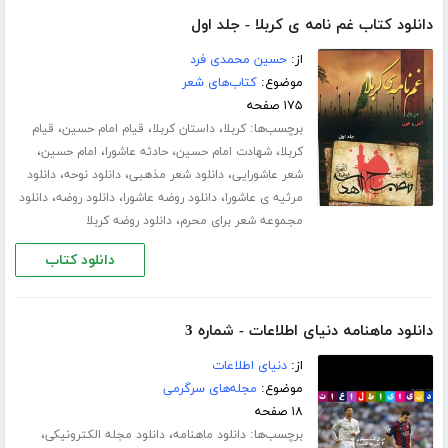
دانلود کتاب غم نامه ی کربلا - جلد اول
از:
حسین محمدی فرد
موضوع:
کتاب‌های شعر
۱۷۵ صفحه
برچسب‌ها:
،
،
،
کربلا
داستان کربلا
قیام امام حسین
قیام
،
،
،
،
کربلا
شهادت امام حسین
حادثه عاشورا
امام حسین
،
،
،
شعر عاشورایی
دانلود شعر مذهبی
دانلود نوحه
دانلود
،
،
،
مرثیه ی عاشورا
دانلود روضه عاشورا
دانلود روضه
دانلود
،
مجموعه شعر برای محرم
دانلود روضه کربلا
دانلود کتاب
دانلود ماهنامه دنیای اطلاعات - شماره 3
از:
دنیای اطلاعات
موضوع:
مجله‌های سرگرمی
۱۸ صفحه
برچسب‌ها:
،
،
دانلود ماهنامه
دانلود مجله الکترونیکی