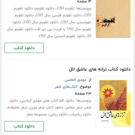
۱۴ صفحه
برچسب‌ها:
،
،
تقویم 1393
دانلود تقویم
دانلود تقویم
،
،
1393
دانلود تقویم فارسی سال 1393
دانلود تقویم
،
،
خورشیدی سال 1393
دانلود تقویم سال 1393
دانلود
،
تقویم سال 1393 با فرمت پی دی اف
دانلود تقویم سال
،
93
دانلود تقویم شمسی سال 1393
دانلود کتاب
دانلود کتاب ترانه های عاشق لال
از:
مهدی الماسی
موضوع:
کتاب‌های شعر
۲۱۲ صفحه
برچسب‌ها:
،
دانلود pdf کتاب های مهدی الماسی
دانلود
،
،
،
،
شعر
شعر معاصر
دانلود کتاب شعر نوین
شعر عاشقانه
،
،
دانلود رباعیات
دانلود رباعی
مجموعه شعر
دانلود کتاب