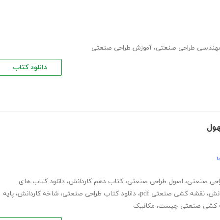
هندسی طراحی صنعتی
،
آموزش طراحی صنعتی
دانلود کتاب
هول
ی
احی صنعتی
،
اصول طراحی صنعتی
،
کتاب دهم کاردانش
،
دانلود کتاب های
انش
،
نقشه کشی صنعتی pdf
،
دانلود کتاب طراحی صنعتی
،
شاخه کاردانش
،
پایه
 کشی صنعتی چیست
،
مکانیک