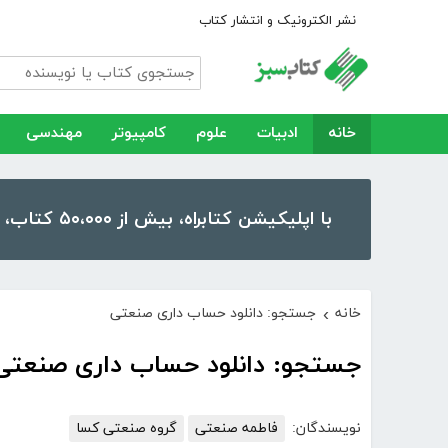
نشر الکترونیک و انتشار کتاب
خانه
ادبیات
علوم
کامپیوتر
مهندسی
با اپلیکیشن کتابراه، بیش از ۵۰،۰۰۰ کتاب، کتاب صوتی و رمان را در موبایل و تبلت خود داشته باشید!
خانه
جستجو: دانلود حساب داری صنعتی
›
جستجو: دانلود حساب داری صنعتی
نویسندگان:
فاطمه صنعتی
گروه صنعتی کسا