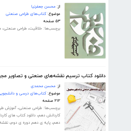
از:
محسن جعفرنیا
موضوع:
کتاب‌های طراحی صنعتی
۵۳ صفحه
برچسب‌ها:
خلاقیت
،
طراحی صنعتی
،
م
دانلود کتاب ترسیم نقشه‌های صنعتی و تصاویر مج
از:
محسن محمدی
موضوع:
کتاب‌های درسی و دانشجوی
۲۱۲ صفحه
برچسب‌ها:
طراحی صنعتی
،
آموزش طر
کاردانش دهم
،
دانلود کتاب های کارد
دهم
،
پایه ی دهم دوره ی دوم
،
نقشه