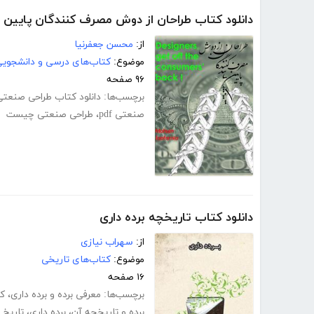
دانلود کتاب طراحان از دوش مصرف کنندگان پایین ب
از:
محسن جعفرنیا
موضوع:
کتاب‌های درسی و دانشجوی
۹۶ صفحه
برچسب‌ها:
دانلود کتاب طراحی صنعتی
صنعتی pdf
،
طراحی صنعتی چیست
دانلود کتاب تاریخچه برده داری
از:
سهراب نیازی
موضوع:
کتاب‌های تاریخی
۱۶ صفحه
برچسب‌ها:
معرفی برده و برده داری
،
کت
برده و تاریخچه آن
،
برده داری
،
تاریخ ب