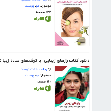
موضوع:
مو
،
پوست
۱۲۲ صفحه
دانلود کتاب رازهای زیبایی: با ترفندهای ساده زیبا ش
از:
رجاء مملکت دوست
موضوع:
مو
،
پوست
۱۶۰ صفحه