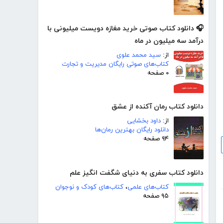
🎧 دانلود کتاب صوتی خرید مغازه دویست میلیونی با
درآمد سه میلیون در ماه
از:
سید محمد علوی
کتاب‌های صوتی رایگان مدیریت و تجارت
۰ صفحه
دانلود کتاب رمان آکنده از عشق
از:
داود بخشایی
دانلود رایگان بهترین رمان‌ها
۹۴ صفحه
دانلود کتاب سفری به دنیای شگفت انگیز علم
کتاب‌های علمی
،
کتاب‌های کودک و نوجوان
۹۵ صفحه