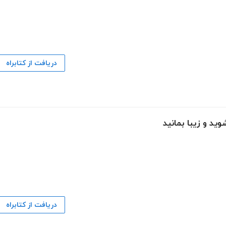
دریافت از کتابراه
وید و زیبا بمانید
دریافت از کتابراه