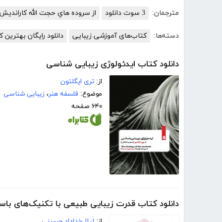
مترجمان:
3 سوت دانلود
از سروده هایِ حجت الله کاراندیش
دسته‌ها:
کتاب‌های آموزشی زیبایی
دانلود رایگان بهترین 
دانلود کتاب ایدئولوژی زیبایی شناسی
از:
تری ایگلتون
موضوع:
فلسفه هنر
،
زیبایی شناسی
۶۴۰ صفحه
دانلود کتاب قدرت زیبایی طبیعی با تکنیک‌های باس
از:
لیلا خداداد حسینی