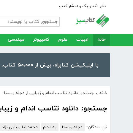
نشر الکترونیک و انتشار کتاب
خانه
ادبیات
علوم
کامپیوتر
مهندسی
با اپلیکیشن کتابراه، بیش از ۵۰،۰۰۰ کتاب، کتاب صوتی و رمان را در موبایل و تبلت خود داشته باشید!
خانه
جستجو: دانلود تناسب اندام و زیبایی از مجله ویستا
›
جستجو: دانلود تناسب اندام و زیبا
نویسندگان:
مجله ویستا
به اندام
محمدرضا زیبایی نژاد