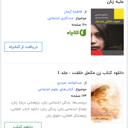
علیه زنان
از:
فاطمه آرمان
موضوع:
مددکاری اجتماعی
۱۶۰ صفحه
دریافت از کتابراه
دانلود کتاب زن مکمل خلقت - جلد 1
از:
عبدالواحد سیدی
موضوع:
کتاب‌های علوم اجتماعی
۱۲۴ صفحه
برچسب‌ها:
،
،
زندگی اجتماعی زنان
پژوهشی درباره زنان
،
،
،
اوضاع اجتماعی زنان
زندگی زنان
دانلود کتاب افغانی
،
پژوهشگر افغانی
حقوق زنان
دانلود کتاب