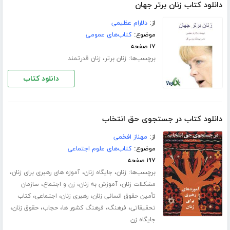
دانلود کتاب زنان برتر جهان
از:
دلارام عظیمی
موضوع:
کتاب‌های عمومی
۱۷ صفحه
برچسب‌ها:
،
زنان برتر
زنان قدرتمند
دانلود کتاب
دانلود کتاب در جستجوی حق انتخاب
از:
مهناز افخمی
موضوع:
کتاب‌های علوم اجتماعی
۱۹۷ صفحه
برچسب‌ها:
،
،
،
زنان
جایگاه زنان
آموزه های رهبری برای زنان
،
،
،
مشکلات زنان
آموزش به زنان
زن و اجتماع
سازمان
،
،
،
تأمین حقوق انسانی زنان
رهبری زنان
اجتماعی
کتاب
،
،
،
،
،
تحقیقاتی
فرهنگ
فرهنگ کشور ها
حجاب
حقوق زنان
جایگاه زن