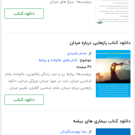
برچسب‌ها:
دروغ های مردان
دانلود کتاب
دانلود کتاب رازهایی درباره مردان
از:
صنم رشیدی
موضوع:
کتاب‌های خانواده و روابط
۴۹ صفحه
برچسب‌ها:
،
،
،
روابط زن و مرد
زندگی زناشویی
خانواده
رفتار
،
،
،
،
شناسی مردان
مرد
در مورد مردان
ویژگی مردان
دانلود
،
،
رازهایی درباره مردان
رفتار شناسی آقایان
تغییر مردان
دانلود کتاب
دانلود کتاب بیماری های بیضه
از:
رضا پوردستگردان