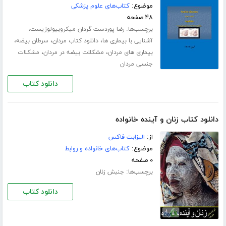
موضوع:
کتاب‌های علوم پزشکی
۴۸ صفحه
برچسب‌ها:
،
رضا پوردست گردان میکروبیولوژیست
،
،
،
آشنایی با بیماری ها
دانلود کتاب مردان
سرطان بیضه
،
،
بیماری های مردان
مشکلات بیضه در مردان
مشکلات
جنسی مردان
دانلود کتاب
دانلود کتاب زنان و آینده خانواده
از:
الیزابت فاکس
موضوع:
کتاب‌های خانواده و روابط
۰ صفحه
برچسب‌ها:
جنبش زنان
دانلود کتاب