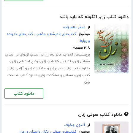
دانلود کتاب زن، آنگونه که باید باشد
از:
اصغر طاهرزاده
موضوع:
کتاب‌های اندیشه و مذهب
،
کتاب‌های خانواده
و روابط
۳۱۸ صفحه
برچسب‌ها:
،
،
،
،
ازدواج
خانواده
زن در اسلام
ازدواج در اسلام
،
،
،
،
مسائل زنان
تشکیل خانواده
زنان
وضع اجتماعی زنان
،
،
،
،
دانلود کتاب زنان
حقوق زنان
مشکلات زنان
آزادی زنان
،
،
کتاب زنان
مسائل و مشکلات زنان
دانلود کتاب شناخت
زنان
دانلود کتاب
🎧 دانلود کتاب صوتی زنان
از:
آنتون چخوف
موضوع:
کتاب‌های صوتی رایگان داستان و رمان