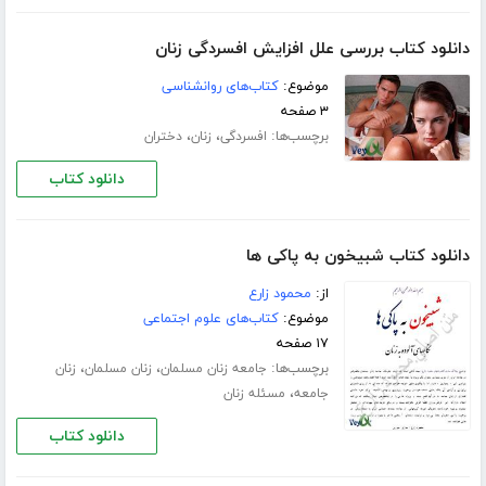
دانلود کتاب بررسی علل افزایش افسردگی زنان
موضوع:
کتاب‌های روانشناسی
۳ صفحه
برچسب‌ها:
،
،
افسردگی
زنان
دختران
دانلود کتاب
دانلود کتاب شبیخون به پاکی ها
از:
محمود زارع
موضوع:
کتاب‌های علوم اجتماعی
۱۷ صفحه
برچسب‌ها:
،
،
جامعه زنان مسلمان
زنان مسلمان
زنان
،
جامعه
مسئله زنان
دانلود کتاب