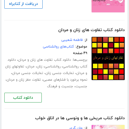
دریافت از کتابراه
دانلود کتاب تفاوت های زنان و مردان
از:
فاطمه شعیبی
موضوع:
کتاب‌های روانشناسی
۴۹ صفحه
برچسب‌ها:
،
دانلود کتاب تفاوت های زنان و مردان
دانلود
،
،
،
،
کتاب روانشناسی
روانشناسی
زنان
مردان
تفاوتهای زنان
،
،
،
و مردان
تمایلات جنسی زنان
تمایلات جنسی مردان
،
،
نحوه برخورد با فشارهای عصبی
تفاوت مغز زنان و مردان
،
جنسیت
جنسیت و فرهنگ
دانلود کتاب
دانلود کتاب مریخی ها و ونوسی ها در اتاق خواب
از:
جان گری