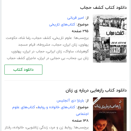
دانلود کتاب کشف حجاب
از:
امیر قربانی
موضوع:
کتاب‌های تاریخی
۲۹۵ صفحه
برچسب‌ها:
،
،
،
علوم تاریخی
کشف حجاب
رضا شاه
حکومت
،
،
،
،
پهلوی
زنان ایران
حجاب
مشروطه
قیام مسجد
،
،
،
،
،
گوهرشاد
ساواک
زنان ایرانی
حجاب در ایران
پهلوی
،
،
زنان بی جحاب
بی حجابی در ایران
ماجرای کشف حجاب
دانلود کتاب
دانلود کتاب رازهایی درباره ی زنان
از:
باربارا دی آنجلیس
موضوع:
کتاب‌های خانواده و روابط
،
کتاب‌های علوم
اجتماعی
۱۳۸ صفحه
برچسب‌ها:
،
،
،
روابط زن و مرد
زندگی زناشویی
خانواده
رفتار