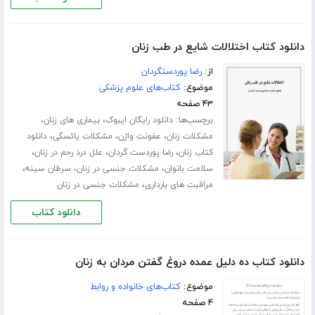
دانلود کتاب اختلالات شایع در طب زنان
از:
رضا پوردستگردان
موضوع:
کتاب‌های علوم پزشکی
۴۳ صفحه
برچسب‌ها:
،
،
دانلود رایگان ایبوک
بیماری های زنان
،
،
،
مشکلات زنان
عفونت واژن
مشکلات یائسگی
دانلود
،
،
،
کتاب زنان
رضا پوردست گردان
علل درد رحم در زنان
،
،
،
سلامت بانوان
مشکلات جنسی در زنان
سرطان سینه
،
مراقبت های بارداری
مشکلات جنسی در زنان
دانلود کتاب
دانلود کتاب ده دلیل عمده دروغ گفتن مردان به زنان
موضوع:
کتاب‌های خانواده و روابط
۴ صفحه