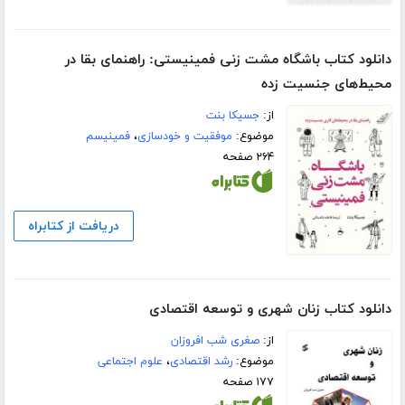
دانلود کتاب باشگاه مشت زنی فمینیستی: راهنمای بقا در
محیط‌های جنسیت‌ زده
از:
جسیکا بنت
موضوع:
موفقیت و خودسازی
،
فمینیسم
۲۶۴ صفحه
دریافت از کتابراه
دانلود کتاب زنان شهری و توسعه اقتصادی
از:
صغری شب افروزان
موضوع:
رشد اقتصادی
،
علوم اجتماعی
۱۷۷ صفحه