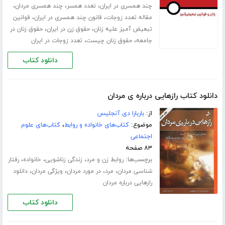
،
،
،
چند همسری در ایران
تعدد همسر
چند همسری مردان
،
،
مقاله تعدد زوجات
قانون چند همسری در ایران
قوانین
،
،
تبعیض آمیز علیه زنان
حقوق زن در ایران
حقوق زنان در
،
،
جامعه
حقوق زنان چیست
تعدد زوجات در ایران
دانلود کتاب
دانلود کتاب رازهایی درباره ی مردان
از:
باربارا دی آنجلیس
موضوع:
کتاب‌های خانواده و روابط
،
کتاب‌های علوم
اجتماعی
۸۳ صفحه
برچسب‌ها:
،
،
،
روابط زن و مرد
زندگی زناشویی
خانواده
رفتار
،
،
،
،
شناسی مردان
مرد
در مورد مردان
ویژگی مردان
دانلود
رازهایی درباره مردان
دانلود کتاب