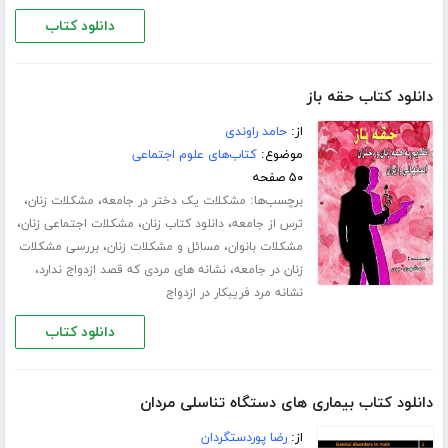
دانلود کتاب
دانلود کتاب حقه باز
از:
حامد راوندی
موضوع:
کتاب‌های علوم اجتماعی
۵۰ صفحه
برچسب‌ها:
،
،
مشکلات یک دختر در جامعه
مشکلات زنان
،
،
،
ترس از جامعه
دانلود کتاب زنان
مشکلات اجتماعی زنان
،
،
مشکلات بانوان
مسائل و مشکلات زنان
بررسی مشکلات
،
،
زنان در جامعه
نشانه های مردی که قصد ازدواج ندارد
نشانه مرد فریبکار در ازدواج
دانلود کتاب
دانلود کتاب بیماری های دستگاه تناسلی مردان
از:
رضا پوردستگردان