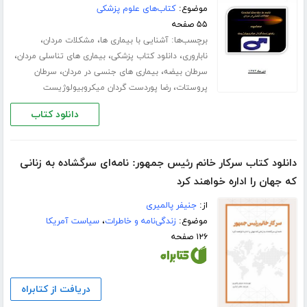
موضوع:
کتاب‌های علوم پزشکی
۵۵ صفحه
برچسب‌ها:
،
،
آشنایی با بیماری ها
مشکلات مردان
،
،
،
ناباروری
دانلود کتاب پزشکی
بیماری های تناسلی مردان
،
،
سرطان بیضه
بیماری های جنسی در مردان
سرطان
،
پروستات
رضا پوردست گردان میکروبیولوژیست
دانلود کتاب
دانلود کتاب سرکار خانم رئیس جمهور: نامه‌ای سرگشاده به زنانی
که جهان را اداره خواهند کرد
از:
جنیفر پالمیری
موضوع:
زندگی‌نامه و خاطرات
،
سیاست آمریکا
۱۲۶ صفحه
دریافت از کتابراه