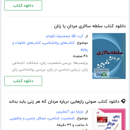
دانلود کتاب
دانلود کتاب سلطه سالاری مردان یا زنان
از:
آیت الله محمدرضا نکونام
موضوع:
کتاب‌های روانشناسی
،
کتاب‌های خانواده و
روابط
۴۸ صفحه
برچسب‌ها:
،
بررسی شخصیت زنان
مشکلات اجتماعی
،
،
زنان
زیبایی شناسی در زنان
بررسی روانشناسی زنان
دانلود کتاب
🎧 دانلود کتاب صوتی رازهایی درباره مردان که هر زنی باید بداند
از:
باربارا دی آنجلیس
موضوع:
شخصیت شناسی
،
مسائل جنسی و زناشویی
۸ ساعت و ۳۹ دقیقه