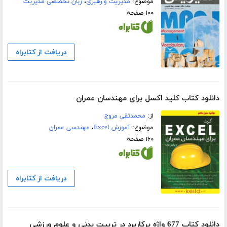
موضوع:
مدیریت و رهبری
،
زبان تخصصی مدیریت
۱۰۰ صفحه
دریافت از کتابراه
دانلود کتاب کلید اکسل برای مهندسان عمران
از:
محمدتقی مروج
موضوع:
آموزش Excel
،
مهندسی عمران
۱۶۰ صفحه
دریافت از کتابراه
دانلود کتاب 677 واژ‌ه پرکاربرد در تربیت بدنی و علوم ورزشی