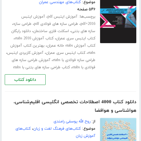
موضوع:
کتاب‌های مهندسی عمران
۵۴۶ صفحه
برچسب‌ها:
،
آموزش ایتبس pdf
آموزش ایتبس
،
،
،
2016+pdf
طراحی سازه های فولادی pdf
طراحی سازه
،
،
سازه های بتنی
اسکلت فلزی ساختمان
دانلود رایگان
،
،
کتاب ایتبس سری عمران
کتاب آموزش etabs 2016
،
کتاب آموزش etabs خانه عمران
بهترین کتاب آموزش
،
،
،
etabs
کتاب ایتبس سری عمران
آموزش کاربردی ایتبس
،
طراحی سازه فولادی با etabs
آموزش طراحی سازه های
،
فولادی با etabs
کتاب طراحی سازه های بتنی با etabs
دانلود کتاب
دانلود کتاب 4000 اصطلاحات تخصصی انگلیسی اقلیم‌شناسی،
هواشناسی و هوافضا
از:
روح الله یوسفی رامندی
موضوع:
کتاب‌های فرهنگ لغت و زبان
،
کتاب‌های
آموزش زبان