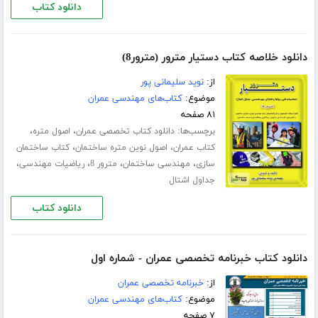
دانلود کتاب
دانلود خلاصه کتاب دستیار مترور (مترور8)
از:
نوید سلیمانی پور
موضوع:
کتاب‌های مهندسی عمران
۸۱ صفحه
برچسب‌ها:
،
،
دانلود کتاب تخصصی عمران
اصول متره
،
،
کتاب عمران
اصول نوین متره ساختمان
کتاب ساختمان
،
،
،
،
سازی
مهندسی ساختمان
مترور 8
ریاضیات مهندسی
جداول اشتال
دانلود کتاب
دانلود کتاب خبرنامه تخصصی عمران - شماره اول
از:
خبرنامه تخصصی عمران
موضوع:
کتاب‌های مهندسی عمران
۷ صفحه