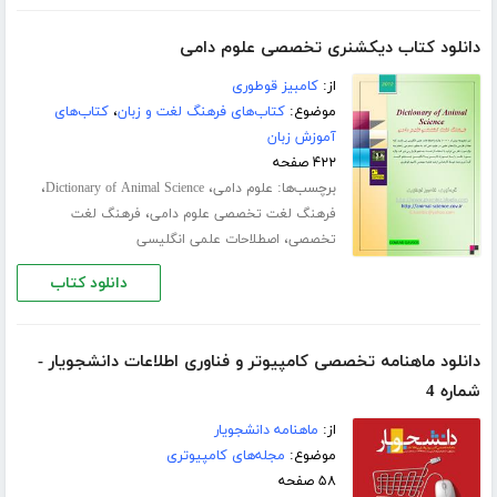
دانلود کتاب دیکشنری تخصصی علوم دامی
از:
کامبیز قوطوری
موضوع:
کتاب‌های فرهنگ لغت و زبان
،
کتاب‌های
آموزش زبان
۴۲۲ صفحه
برچسب‌ها:
،
،
علوم دامی
Dictionary of Animal Science
،
فرهنگ لغت تخصصی علوم دامی
فرهنگ لغت
،
تخصصی
اصطلاحات علمی انگلیسی
دانلود کتاب
دانلود ماهنامه تخصصی کامپیوتر و فناوری اطلاعات دانشجویار -
شماره 4
از:
ماهنامه دانشجویار
موضوع:
مجله‌های کامپیوتری
۵۸ صفحه