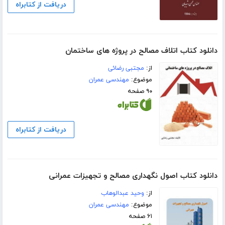
دریافت از کتابراه
دانلود کتاب اتلاف مصالح در پروژه های ساختمان
از:
مجتبی رضائی
موضوع:
مهندسی عمران
۹۰ صفحه
دریافت از کتابراه
دانلود کتاب اصول نگهداری مصالح و تجهیزات عمرانی
از:
وحید عبدالوهاب
موضوع:
مهندسی عمران
۶۱ صفحه