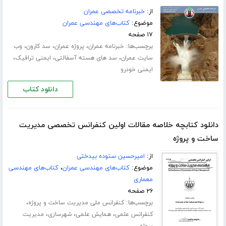
از:
خبرنامه تخصصی عمران
موضوع:
کتاب‌های مهندسی عمران
۱۷ صفحه
برچسب‌ها:
،
،
،
خبرنامه عمران
پروژه عمران
سد کارون
وب
،
،
،
سایت عمران
سد های هسته آسفالتی
ایمنی ترافیک
ایمنی خودرو
دانلود کتاب
دانلود کتابچه خلاصه مقالات اولین کنفرانس تخصصی مدیریت
ساخت و پروژه
از:
امیرحسین ستوده بیدختی
موضوع:
کتاب‌های مهندسی عمران
،
کتاب‌های مهندسی
معماری
۲۶ صفحه
برچسب‌ها:
،
کنفرانس ملی مدیریت ساخت و پروژه
،
،
،
کنفرانس علمی
همایش علمی
شهرسازی
مدیریت