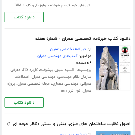
،
بتن های خود ترمیم شونده بیولوژیکی
کاربرد BIM
دانلود کتاب
دانلود کتاب خبرنامه تخصصی عمران - شماره هفتم
از:
خبرنامه تخصصی عمران
موضوع:
کتاب‌های مهندسی عمران
۵۹ صفحه
برچسب‌ها:
،
،
اکسیداسیون پیشرفته
کاربرد ITS
معرفی
،
،
سازمان نظام مهندسی
مهندسی عمران
اصطلاحات
،
،
،
عمرانی
مهندسی معماری
مجله تخصصی عمران
پروژه
،
عمران
نرم افزار nera
دانلود کتاب
اصول نظارت ساختمان های فلزی، بتنی و سنتی (ناظر حرفه ای 1)
از:
نوید سلیمانی پور