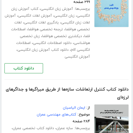
۲۹۹ صفحه
برچسب‌ها:
،
آموزش زبان انگلیسی
کتاب آموزش زبان
،
،
،
انگلیسی
زبان انگلیسی
آموزش لغات انگلیسی
آموزش
،
،
لغات زبان انگلیسی
یادگیری لغات انگلیسی
لغات
،
،
تخصصی هوافضا
ترجمه تخصصی هوافضا
اصطلاحات
،
،
فضا
دیکشنری تخصصی هوافضا
زبان تخصصی
،
،
هواشناسی
دانلود اصطلاحات انگلیسی
اصطلاحات
،
،
انگلیسی pdf
دانلود کتاب آموزش زبان انگلیسی
آموزش انگلیسی
دانلود کتاب
دانلود کتاب کنترل ارتعاشات سازه‌ها از طریق میراگرها و جداگرهای
لرزه‌ای
از:
ایمان الیاسیان
موضوع:
کتاب‌های مهندسی عمران
۲۸۴ صفحه
برچسب‌ها:
،
،
سازه عمران
دانلود کتاب تخصصی عمران