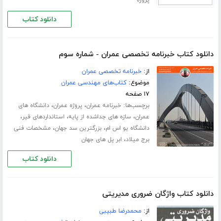
پروژه
دانلود کتاب
دانلود کتاب خبرنامه تخصصی عمران - شماره سوم
از:
خبرنامه تخصصی عمران
موضوع:
کتاب‌های مهندسی عمران
۱۷ صفحه
برچسب‌ها:
،
،
خبرنامه عمران
پروژه عمران
دانشگاه های
،
،
،
عمران
سازه های جداشده از پایه
استانداردهای قیر
،
،
دانشگاه یو اس ام
بزرگترین سد جهان
مشخصات فنی
،
برج میلاد
ابر پل های جهان
دانلود کتاب
دانلود کتاب واژگان ضروری مدیریتی
از:
محمدرضا طبیبی