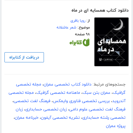
دانلود کتاب همسایه ای در ماه
از:
رویا باقری
موضوع:
شعر عاشقانه
۹۸ صفحه
دریافت از کتابراه
جستجوهای مرتبط:
دانلود کتاب تخصصی عمران
،
مجله تخصصی
گرافیک
،
عمران بتن سبک
،
ماهنامه تخصصی گرافیک
،
مجله تخصصی
آندروید
،
بررسی تخصصی فناوری وایمکس
،
فرهنگ لغت تخصصی
،
فرهنگ لغت تخصصی علوم دامی
،
زبان تخصصی حسابداری
،
زبان
تخصصی رشته حسابداری
،
نشریه تخصصی آیفون
،
خبرنامه عمران
،
پروژه عمران