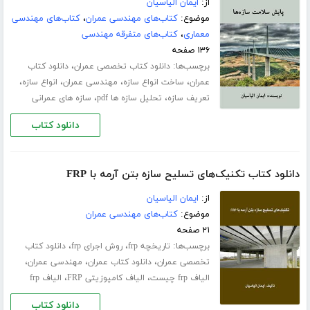
از:
ایمان الیاسیان
موضوع:
کتاب‌های مهندسی عمران
،
کتاب‌های مهندسی
معماری
،
کتاب‌های متفرقه مهندسی
۱۳۶ صفحه
برچسب‌ها:
،
دانلود کتاب تخصصی عمران
دانلود کتاب
،
،
،
،
عمران
ساخت انواع سازه
مهندسی عمران
انواع سازه
،
،
تعریف سازه
تحلیل سازه ها pdf
سازه های عمرانی
دانلود کتاب
دانلود کتاب تکنیک‌های تسلیح سازه بتن آرمه با FRP
از:
ایمان الیاسیان
موضوع:
کتاب‌های مهندسی عمران
۲۱ صفحه
برچسب‌ها:
،
،
تاریخچه frp
روش اجرای frp
دانلود کتاب
،
،
،
تخصصی عمران
دانلود کتاب عمران
مهندسی عمران
،
،
الیاف frp چیست
الیاف کامپوزیتی FRP
الیاف frp
دانلود کتاب