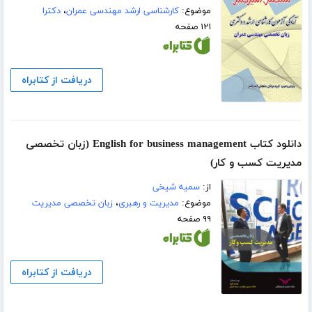
موضوع:
کارشناسی ارشد مهندسی عمران
،
دکترا
۱۲۱ صفحه
دریافت از کتابراه
دانلود کتاب English for business management (زبان تخصصی
مدیریت کسب و کار)
از:
سمیه شیخی
موضوع:
مدیریت و رهبری
،
زبان تخصصی مدیریت
۹۹ صفحه
دریافت از کتابراه