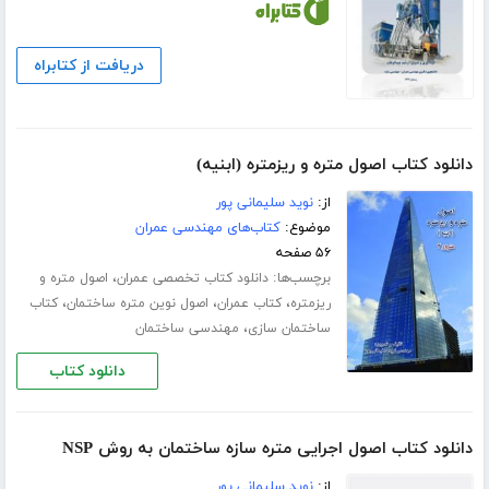
دریافت از کتابراه
دانلود کتاب اصول متره و ریزمتره (ابنیه)
از:
نوید سلیمانی پور
موضوع:
کتاب‌های مهندسی عمران
۵۶ صفحه
برچسب‌ها:
،
دانلود کتاب تخصصی عمران
اصول متره و
،
،
،
ریزمتره
کتاب عمران
اصول نوین متره ساختمان
کتاب
،
ساختمان سازی
مهندسی ساختمان
دانلود کتاب
دانلود کتاب اصول اجرایی متره سازه ساختمان به روش NSP
از:
نوید سلیمانی پور