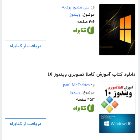
از:
علی هندی ورکانه
موضوع:
ویندوز
۲۰۶ صفحه
دریافت از کتابراه
دانلود کتاب آموزش کاملا تصویری ویندوز 10
از:
paul McFedries
موضوع:
ویندوز
۴۵۳ صفحه
دریافت از کتابراه