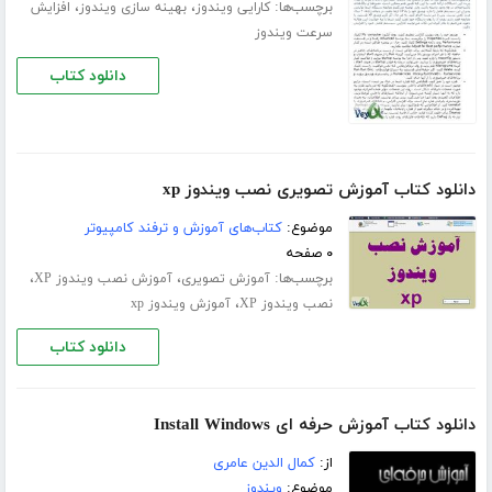
برچسب‌ها:
،
،
کارایی ویندوز
بهینه سازی ویندوز
افزایش
سرعت ویندوز
دانلود کتاب
دانلود کتاب آموزش تصویری نصب ویندوز xp
موضوع:
کتاب‌های آموزش و ترفند کامپیوتر
۰ صفحه
برچسب‌ها:
،
،
آموزش تصویری
آموزش نصب ویندوز XP
،
نصب ویندوز XP
آموزش ویندوز xp
دانلود کتاب
دانلود کتاب آموزش حرفه ای Install Windows
از:
کمال الدین عامری
موضوع:
ویندوز