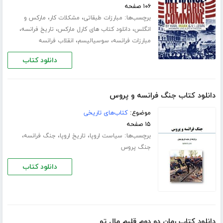
۱۰۶ صفحه
برچسب‌ها:
،
،
مبارزات طبقاتی
مشکلات کار
مارکس و
،
،
،
انگلس
دانلود کتاب های کارل مارکس
تاریخ فرانسه
،
،
مبارزات فرانسه
سوسیالیسم
انقلاب فرانسه
دانلود کتاب
دانلود کتاب جنگ فرانسه و پروس
موضوع:
کتاب‌های تاریخی
۱۵ صفحه
برچسب‌ها:
،
،
،
سیاست اروپا
تاریخ اروپا
جنگ فرانسه
جنگ پروس
دانلود کتاب
دانلود کتاب رمان دو دوم قلبم مال تو