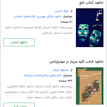
دانلود کتاب تلخ
از:
جواد امینی
موضوع:
دانلود رایگان بهترین کتاب‌های داستان
۲۰ صفحه
برچسب‌ها:
،
،
دانلود داستان کوتاه
مجموعه داستان
دانلود
،
داستان
داستان اجتماعی
دانلود کتاب
دانلود کتاب کاره سرباز در مونپارناس
از:
مسعود خیام
موضوع:
کتاب‌های زندگینامه و سفرنامه
۲۳۶ صفحه
برچسب‌ها:
،
،
دانلود کتاب داستان
دانلود مقاله تحقیقی
،
،
دانلود مقاله علمی
داستان بلند کاره سرباز در مونپارناس
،
دانلود رمان
دانلود کتاب مسعود خیام
دانلود کتاب