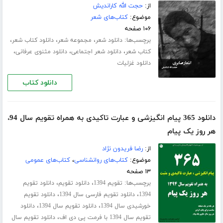
از:
حجت الله کاراندیش
موضوع:
کتاب‌های شعر
۱۰۶ صفحه
برچسب‌ها:
،
،
،
دانلود شعر
مجموعه شعر
دانلود کتاب شعر
،
،
،
کتاب شعر
دانلود شعر اجتماعی
دانلود مثنوی عرفانی
دانلود غزلیات
دانلود کتاب
دانلود 365 پیام انگیزشی و عبارت تاکیدی به همراه تقویم سال 94،
هر روز یک پیام
از:
رضا فریدون نژاد
موضوع:
کتاب‌های روانشناسی
،
کتاب‌های عمومی
۱۳ صفحه
برچسب‌ها:
،
،
تقویم 1394
دانلود تقویم
دانلود تقویم
،
،
1394
دانلود تقویم فارسی سال 1394
دانلود تقویم
،
،
خورشیدی سال 1394
دانلود تقویم سال 1394
دانلود
،
تقویم سال 1394 با فرمت پی دی اف
دانلود تقویم سال