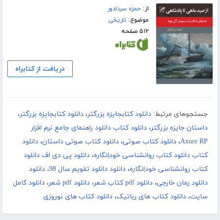
از:
حمزه سردادور
موضوع:
تاریخی
۵۱۲ صفحه
دریافت از کتابراه
جستجوهای مرتبط:
دانلود کتابجایزه بزرگتر
،
دانلود کتابجایزه بزرگتر
،
داستان جایزه بزرگتر
،
دانلود کتاب دانلود راهنمای جامع نرم افزار
Axure RP
،
دانلود کتاب صوتی، دانلود کتاب صوتی داستان
،
دانلود
کتاب دانلود کتاب روانشناسی خوداِنگاره
،
دانلود پی دی اف دانلود
کتاب روانشناسی خوداِنگاره
،
دانلود دانلود تقویم سال 98
،
دانلود
دانلود رمان خارجی
،
دانلود pdf کتاب شعر، دانلود pdf شعر
،
دانلود کامل
سایت
،
دانلود کتاب های رباتیک
،
دانلود کتاب های نوروزی