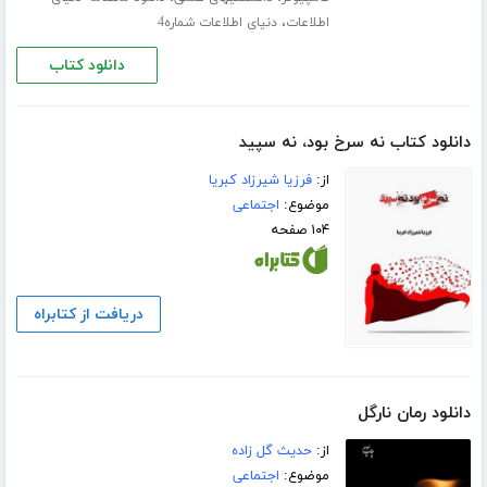
،
اطلاعات
دنیای اطلاعات شماره4
دانلود کتاب
دانلود کتاب نه سرخ بود، نه سپید
از:
فرزیا شیرزاد کبریا
موضوع:
اجتماعی
۱۰۴ صفحه
دریافت از کتابراه
دانلود رمان نارگل
از:
حدیث گل زاده
موضوع:
اجتماعی