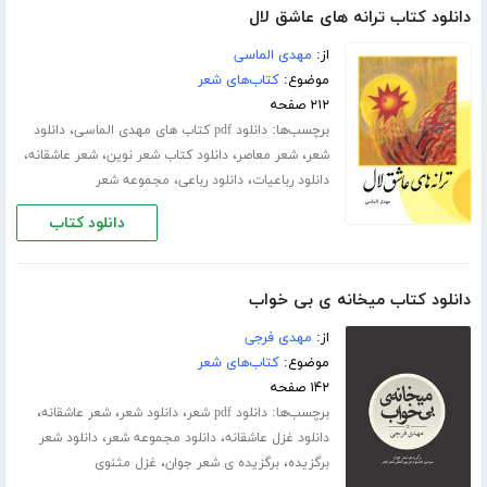
دانلود کتاب ترانه های عاشق لال
از:
مهدی الماسی
موضوع:
کتاب‌های شعر
۲۱۲ صفحه
برچسب‌ها:
،
دانلود pdf کتاب های مهدی الماسی
دانلود
،
،
،
،
شعر
شعر معاصر
دانلود کتاب شعر نوین
شعر عاشقانه
،
،
دانلود رباعیات
دانلود رباعی
مجموعه شعر
دانلود کتاب
دانلود کتاب میخانه ی بی خواب
از:
مهدی فرجی
موضوع:
کتاب‌های شعر
۱۴۲ صفحه
برچسب‌ها:
،
،
،
دانلود pdf شعر
دانلود شعر
شعر عاشقانه
،
،
دانلود غزل عاشقانه
دانلود مجموعه شعر
دانلود شعر
،
،
برگزیده
برگزیده ی شعر جوان
غزل مثنوی