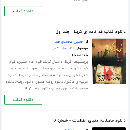
دانلود کتاب
دانلود کتاب غم نامه ی کربلا - جلد اول
از:
حسین محمدی فرد
موضوع:
کتاب‌های شعر
۱۷۵ صفحه
برچسب‌ها:
،
،
،
کربلا
داستان کربلا
قیام امام حسین
قیام
،
،
،
،
کربلا
شهادت امام حسین
حادثه عاشورا
امام حسین
،
،
،
شعر عاشورایی
دانلود شعر مذهبی
دانلود نوحه
دانلود
،
،
،
مرثیه ی عاشورا
دانلود روضه عاشورا
دانلود روضه
دانلود
،
مجموعه شعر برای محرم
دانلود روضه کربلا
دانلود کتاب
دانلود ماهنامه دنیای اطلاعات - شماره 3