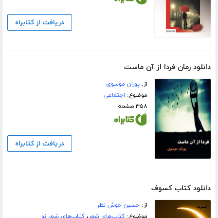
دریافت از کتابراه
دانلود رمان فردا از آن ماست
از:
پوران موسوی
موضوع:
اجتماعی
۳۵۸ صفحه
دریافت از کتابراه
دانلود کتاب کسوف
از:
حسین خوش نظر
موضوع:
کتاب‌های شعر
،
کتاب‌های شعر نو