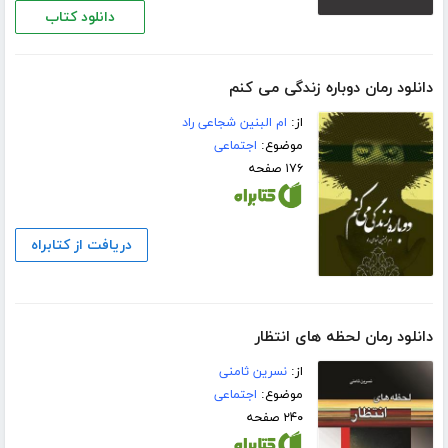
دانلود کتاب
دانلود رمان دوباره زندگی می کنم
از:
ام البنین شجاعی راد
موضوع:
اجتماعی
۱۷۶ صفحه
دریافت از کتابراه
دانلود رمان لحظه های انتظار
از:
نسرین ثامنی
موضوع:
اجتماعی
۲۴۰ صفحه