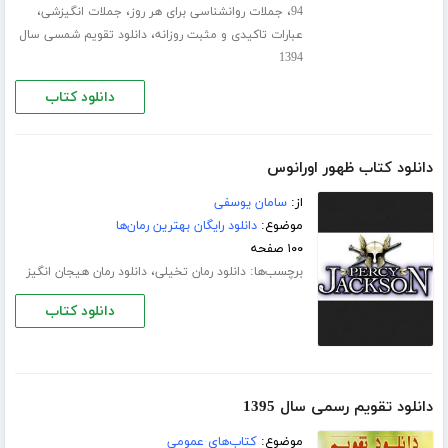
،
،
،
94
جملات روانشناسی برای هر روز
جملات انگیزشی
،
عبارات تاکیدی و مثبت روزانه
دانلود تقویم شمسی سال
1394
دانلود کتاب
دانلود کتاب ظهور اورانوس
از:
سامان یوسفی
موضوع:
دانلود رایگان بهترین رمان‌ها
۱۰۰ صفحه
برچسب‌ها:
،
دانلود رمان تخیلی
دانلود رمان هیجان انگیز
دانلود کتاب
دانلود تقویم رسمی سال 1395
موضوع:
کتاب‌های عمومی