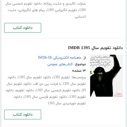
،
عبارات تاکیدی و مثبت روزانه
دانلود تقویم شمسی سال
،
،
،
1395
تقویم انگیزشی 1395
پیام های انگیزشی
مثبت
اندیشی
دانلود کتاب
دانلود تقویم سال 1395 IMDB
از:
ماهنامه الکترونیکی IMDb-Dl
موضوع:
کتاب‌های عمومی
۱۳ صفحه
برچسب‌ها:
،
،
تقویم 1395
دانلود تقویم سال 1395
دانلود
،
تقویم سال 1395 با فرمت پی دی اف
دانلود تقویم سال
،
،
،
95
دانلود تقویم شمسی سال 1395
دانلود تقویم
دانلود
،
،
تقویم 1395
دانلود تقویم فارسی سال 1395
دانلود
تقویم خورشیدی سال 1395
دانلود کتاب