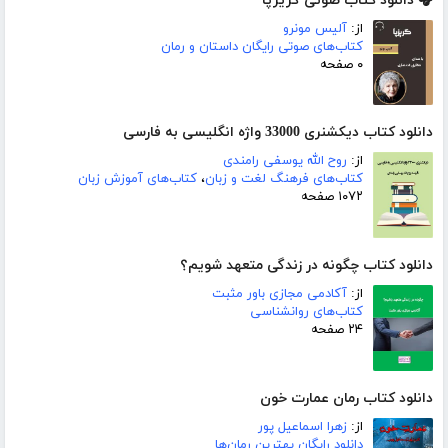
🎧 دانلود کتاب صوتی گریزپا
از:
آلیس مونرو
کتاب‌های صوتی رایگان داستان و رمان
۰ صفحه
دانلود کتاب دیکشنری 33000 واژه انگلیسی به فارسی
از:
روح الله یوسفی رامندی
کتاب‌های فرهنگ لغت و زبان
،
کتاب‌های آموزش زبان
۱۰۷۲ صفحه
دانلود کتاب چگونه در زندگی متعهد شویم؟
از:
آکادمی مجازی باور مثبت
کتاب‌های روانشناسی
۲۴ صفحه
دانلود کتاب رمان عمارت خون
از:
زهرا اسماعیل پور
دانلود رایگان بهترین رمان‌ها