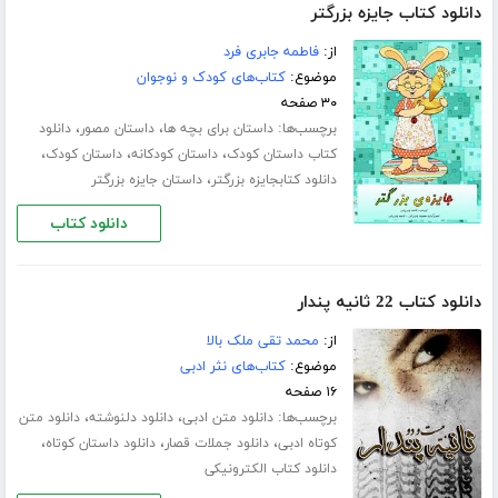
دانلود کتاب جایزه بزرگتر
از:
فاطمه جابری فرد
موضوع:
کتاب‌های کودک و نوجوان
۳۰ صفحه
برچسب‌ها:
،
،
داستان برای بچه ها
داستان مصور
دانلود
،
،
،
کتاب داستان کودک
داستان کودکانه
داستان کودک
،
دانلود کتابجایزه بزرگتر
داستان جایزه بزرگتر
دانلود کتاب
دانلود کتاب 22 ثانیه پندار
از:
محمد تقی ملک بالا
موضوع:
کتاب‌های نثر ادبی
۱۶ صفحه
برچسب‌ها:
،
،
دانلود متن ادبی
دانلود دلنوشته
دانلود متن
،
،
،
کوتاه ادبی
دانلود جملات قصار
دانلود داستان کوتاه
دانلود کتاب الکترونیکی