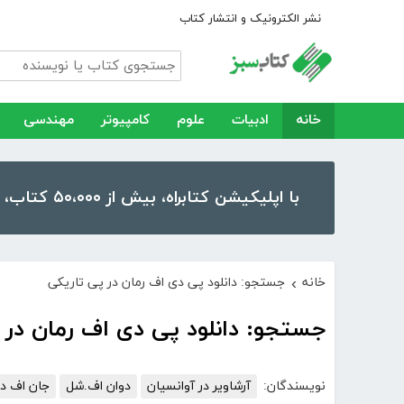
نشر الکترونیک و انتشار کتاب
خانه
ادبیات
علوم
کامپیوتر
مهندسی
با اپلیکیشن کتابراه، بیش از ۵۰،۰۰۰ کتاب، کتاب صوتی و رمان را در موبایل و تبلت خود داشته باشید!
خانه
جستجو: دانلود پی دی اف رمان در پی تاریکی
›
جستجو: دانلود پی دی اف رمان در 
نویسندگان:
آرشاویر در آوانسیان
دوان اف.شل
جان اف دی