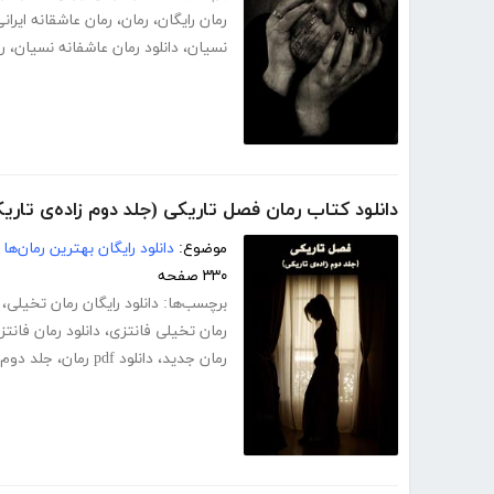
رمان رایگان
،
رمان
،
رمان عاشقانه ایران
نسیان
،
دانلود رمان عاشفانه نسیان
،
ر
دانلود کتاب رمان فصل تاریکی (جلد دوم زاده‌ی تاری
موضوع:
دانلود رایگان بهترین رمان‌ها
۳۳۰ صفحه
برچسب‌ها:
دانلود رایگان رمان تخیلی
،
رمان تخیلی فانتزی
،
دانلود رمان فانتز
رمان جدید
،
دانلود pdf رمان
،
جلد دوم 