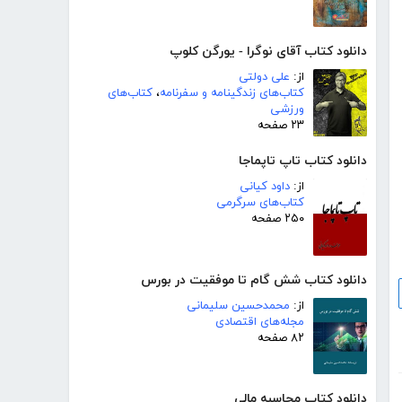
دانلود کتاب آقای نوگرا - یورگن کلوپ
از:
علی دولتی
کتاب‌های زندگینامه و سفرنامه
،
کتاب‌های
ورزشی
۲۳ صفحه
دانلود کتاب تاپ تاپماجا
از:
داود کیانی
کتاب‌های سرگرمی
۲۵۰ صفحه
دانلود کتاب شش گام تا موفقیت در بورس
از:
محمدحسین سلیمانی
مجله‌های اقتصادی
۸۲ صفحه
دانلود کتاب محاسبه مالی