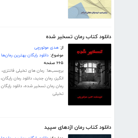
دانلود کتاب رمان تسخیر شده
از:
هدی موتورچی
موضوع:
دانلود رایگان بهترین رمان‌ها
۶۶۵ صفحه
برچسب‌ها:
رمان های تخیلی فانتزی
،
ر
انگیز
،
رمان جدید
،
دانلود رمان رایگان
،
رمان رمان تسخیر شده
،
دانلود رایگا
تخیلی
دانلود کتاب رمان اژدهای سپید