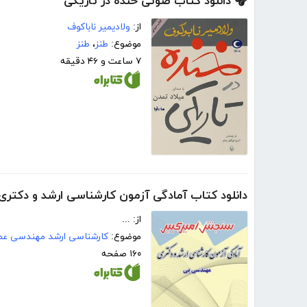
🎧 دانلود کتاب صوتی خنده در تاریکی
از:
ولادیمیر ناباکوف
موضوع:
طنز
،
طنز
۷ ساعت و ۴۶ دقیقه
دانلود کتاب آمادگی آزمون کارشناسی ارشد و دکتر
از: ...
موضوع:
کارشناسی ارشد مهندسی عمر
۱۶۰ صفحه