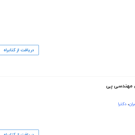
دریافت از کتابراه
ی مهندسی پی
ان
،
دکترا
دریافت از کتابراه