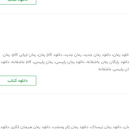
انلود رمان
،
دانلود رمان جدید
،
رمان جدید
،
دانلود pdf رمان
،
رمان ایرانی pdf
،
رمان
انلود رایگان رمان عاشقانه
،
دانلود رمان پلیسی
،
رمان پلیسی، pdf عاشقانه
،
دانلود
مان پلیسی عاشقانه
دانلود کتاب
مان
،
دانلود رمان ترسناک
،
دانلود رمان ژانر وحشت
،
دانلود رمان هیجان انگیز
،
دانلود