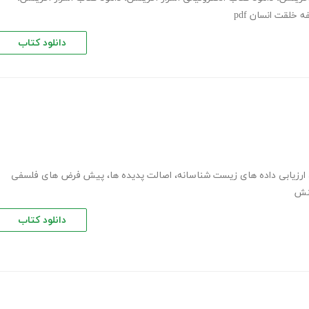
 خلقت انسان pdf
دانلود کتاب
ارزیابی داده های زیست شناسانه
،
اصالت پدیده ها
،
پیش فرض های فلسفی
ینش
دانلود کتاب