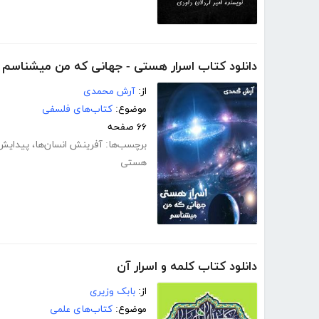
دانلود کتاب اسرار هستی - جهانی که من میشناسم
از:
آرش محمدی
موضوع:
کتاب‌های فلسفی
۶۶ صفحه
برچسب‌ها:
آفرینش انسان‌ها
،
پیدایش
هستی
دانلود کتاب کلمه و اسرار آن
از:
بابک وزیری
موضوع:
کتاب‌های علمی