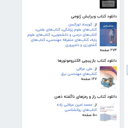
دانلود کتاب ویرایش ژنومی
از:
کورساد تورکسن
کتاب‌های علوم پزشکی
،
کتاب‌های علمی
،
کتاب‌های درسی و دانشجویی
،
کتاب‌های علوم
پایه
،
کتاب‌های متفرقه مهندسی
،
کتاب‌های
کشاورزی و دامپروری
۲۷۴ صفحه
دانلود کتاب بازپیچی الکتروموتورها
از:
على عراقى
کتاب‌های مهندسی برق
۱۲۷ صفحه
دانلود کتاب راز و رمزهای ناگفته ذهن
از:
محمد امین عرفانی زاده
کتاب‌های روانشناسی
۵۰ صفحه