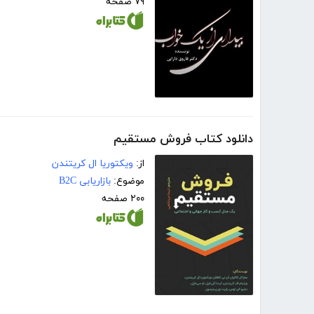
۷۹ صفحه
دانلود کتاب فروش مستقیم
از:
ویکتوریا ال کریتندن
موضوع:
بازاریابی B2C
۲۰۰ صفحه