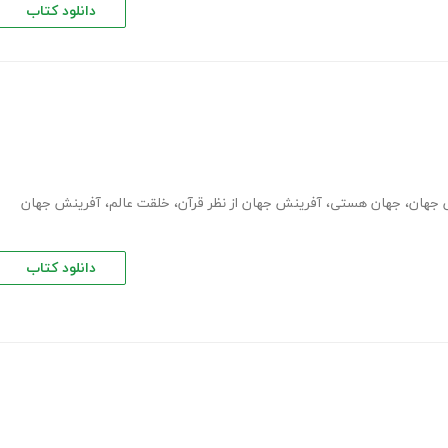
دانلود کتاب
 جهان
،
جهان هستی
،
آفرینش جهان از نظر قرآن
،
خلقت عالم
،
آفرینش جهان
دانلود کتاب