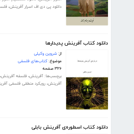
دانلود پی دی اف اسرار آفرینش
،
فلسفه
دانلود کتاب آفرینش پدیدارها
از:
شروین وکیلی
موضوع:
کتاب‌های فلسفی
۳۲۶ صفحه
برچسب‌ها:
آفرینش
،
فلسفه آفرینش
،
آفرینش
،
رویکرد منطقی فلسفی آفر
دانلود کتاب اسطوره‌ی آفرینش بابلی