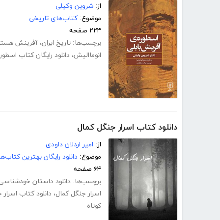
از:
شروین وکیلی
موضوع:
کتاب‌های تاریخی
۲۲۳ صفحه
برچسب‌ها:
تاریخ ایران
،
آفرینش هست
انوماالیش
،
دانلود رایگان کتاب اسطور
دانلود کتاب اسرار جنگل کمال
از:
امیر اردلان داودی
موضوع:
دانلود رایگان بهترین کتاب‌
۶۴ صفحه
برچسب‌ها:
دانلود داستان خودشناسی
اسرار جنگل کمال
،
دانلود کتاب اسرار 
کوتاه