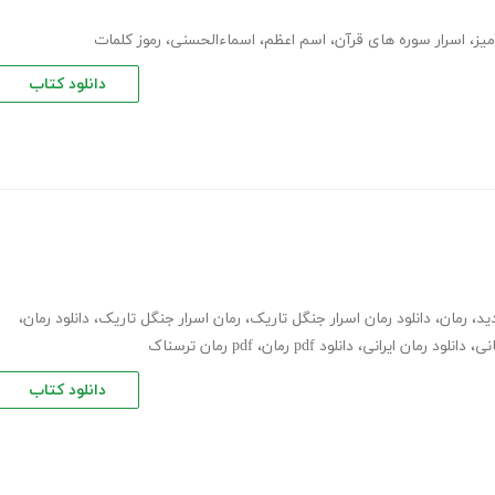
میز
،
اسرار سوره های قرآن
،
اسم اعظم
،
اسماءالحسنی
،
رموز کلمات
دانلود کتاب
ید
،
رمان
،
دانلود رمان اسرار جنگل تاریک
،
رمان اسرار جنگل تاریک
،
دانلود رمان
،
نی
،
دانلود رمان ایرانی
،
دانلود pdf رمان
،
pdf رمان ترسناک
دانلود کتاب