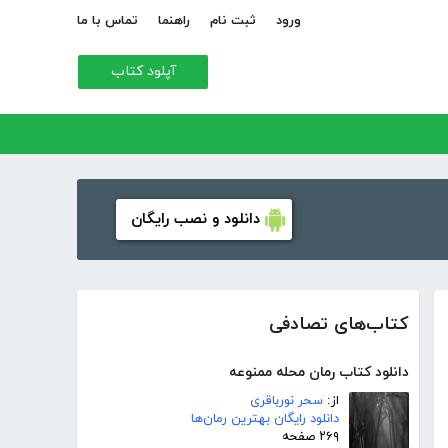
ورود
ثبت نام
راهنما
تماس با ما
آپلود کتاب
دانلود و نصب رایگان
کتاب‌های تصادفی
دانلود کتاب رمان محله ممنوعه
از:
سحر نورباقری
دانلود رایگان بهترین رمان‌ها
۲۶۹ صفحه