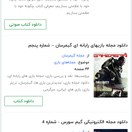
،
خود با عظمتی بسازیم
معرفی کتاب چگونه خود با
عظمتی بسازیم
دانلود کتاب صوتی
دانلود مجله بازیهای رایانه ای گیمرسان – شماره پنجم
از:
مجله گیمرسان
موضوع:
مجله‌های بازی
۴۴ صفحه
برچسب‌ها:
،
،
نقد و بررسی بازی
مجله بازی های رایانه ای
،
،
،
دانلود مجله بازی
جدیدترین بازی ها
گیمرسان
تریلر
،
،
بازی
بازی های ایرانی
سرگرمی
دانلود کتاب
دانلود مجله الکترونیکی گیم سورس - شماره 4