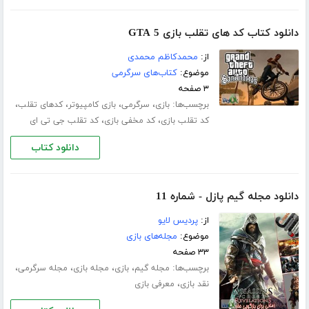
دانلود کتاب کد های تقلب بازی GTA 5
از:
محمدکاظم محمدی
موضوع:
کتاب‌های سرگرمی
۳ صفحه
برچسب‌ها:
،
،
،
،
بازی
سرگرمی
بازی کامپیوتر
کدهای تقلب
،
،
کد تقلب بازی
کد مخفی بازی
کد تقلب جی تی ای
دانلود کتاب
دانلود مجله گیم پازل - شماره 11
از:
پردیس لایو
موضوع:
مجله‌های بازی
۳۳ صفحه
برچسب‌ها:
،
،
،
،
مجله گیم
بازی
مجله بازی
مجله سرگرمی
،
نقد بازی
معرفی بازی