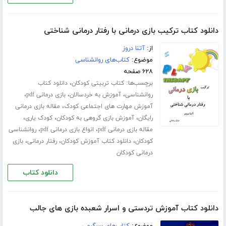
دانلود کتاب ترکیب بازی درمانی با رفتار درمانی شناختی
از:
آتنا دروز
موضوع:
کتاب‌های روانشناسی
۶۲۸ صفحه
برچسب‌ها:
،
کتاب تربیتی کودکان
دانلود کتاب
،
،
،
روانشناسی
آموزش به خردسالان
بازی درمانی pdf
،
آموزش مهارت های اجتماعی کودک
مقاله بازی درمانی
،
،
،
رایگان
آموزش بازی گروهی به کودکان
کودک یاری
،
،
مقاله بازی درمانی pdf
انواع بازی درمانی pdf
روانشناسی
،
،
،
کودکان
دانلود کتاب آموزش کودکان
رفتار درمانی
بازی
درمانی کودکان
دانلود کتاب
دانلود کتاب آموزش تردستی و اسرار شعبده بازی های جالب