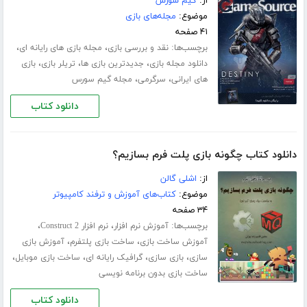
از:
گیم سورس
موضوع:
مجله‌های بازی
۴۱ صفحه
برچسب‌ها:
،
،
نقد و بررسی بازی
مجله بازی های رایانه ای
،
،
،
دانلود مجله بازی
جدیدترین بازی ها
تریلر بازی
بازی
،
،
های ایرانی
سرگرمی
مجله گیم سورس
دانلود کتاب
دانلود کتاب چگونه بازی پلت فرم بسازیم؟
از:
اشلی گالن
موضوع:
کتاب‌های آموزش و ترفند کامپیوتر
۳۴ صفحه
برچسب‌ها:
،
،
آموزش نرم افزار
نرم افزار Construct 2
،
،
آموزش ساخت بازی
ساخت بازی پلتفرم
آموزش بازی
،
،
،
،
سازی
بازی سازی
گرافیک رایانه ای
ساخت بازی موبایل
ساخت بازی بدون برنامه نویسی
دانلود کتاب