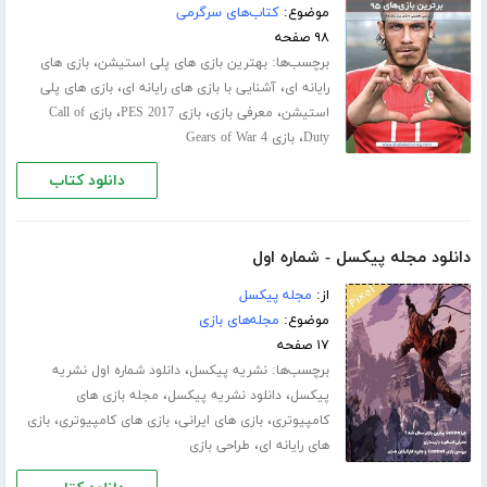
موضوع:
کتاب‌های سرگرمی
۹۸ صفحه
برچسب‌ها:
،
بهترین بازی های پلی استیشن
بازی های
،
،
رایانه ای
آشنایی با بازی های رایانه ای
بازی های پلی
،
،
،
استیشن
معرفی بازی
بازی PES 2017
بازی Call of
،
Duty
بازی Gears of War 4
دانلود کتاب
دانلود مجله پیکسل - شماره اول
از:
مجله پیکسل
موضوع:
مجله‌های بازی
۱۷ صفحه
برچسب‌ها:
،
نشریه پیکسل
دانلود شماره اول نشریه
،
،
پیکسل
دانلود نشریه پیکسل
مجله بازی های
،
،
،
کامپیوتری
بازی های ایرانی
بازی های کامپیوتری
بازی
،
های رایانه ای
طراحی بازی