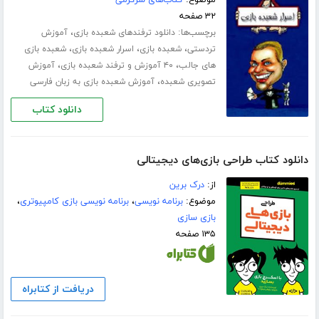
موضوع:
کتاب‌های سرگرمی
۳۲ صفحه
برچسب‌ها:
،
دانلود ترفندهای شعبده بازی
آموزش
،
،
،
تردستی
شعبده بازی
اسرار شعبده بازی
شعبده بازی
،
،
های جالب
۴۰ آموزش و ترفند شعبده بازی
آموزش
،
تصویری شعبده
آموزش شعبده بازی به زبان فارسی
دانلود کتاب
دانلود کتاب طراحی بازی‌های دیجیتالی
از:
درک برین
موضوع:
برنامه نویسی
،
برنامه نویسی بازی کامپیوتری
،
بازی سازی
۱۳۵ صفحه
دریافت از کتابراه