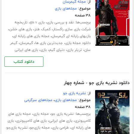
از:
مجله گیمرسان
موضوع:
مجله‌های بازی
۳۸ صفحه
برچسب‌ها:
،
،
نقد و بررسی بازی
بازی gta v
تاریخچه
،
،
،
شرکت بازی سازی راکستار
کمیک طنز
بازی های خشن
،
،
بازیهای رایانه ای گیمرسان
مجله بازی های رایانه ای
،
،
،
دانلود مجله بازی
جدیدترین بازی ها
گیمرسان
گیمر
،
،
،
،
سان
تریلر بازی
دنیای گیم
بازی
بازی های ایرانی
دانلود کتاب
دانلود نشریه بازی جو - شماره چهار
از:
نشریه بازی جو
موضوع:
مجله‌های بازی
،
مجله‌های سرگرمی
۳۸ صفحه
برچسب‌ها:
،
،
نشریه بازی جو
مجله بازی
مجله بازی های
،
،
،
کامپیوتری
بازی های ایرانی
بازی های کامپیوتری
بازی
،
،
،
های رایانه ای
طراحی بازی
مجله بازی‌جو
نشریه بازی‌جو