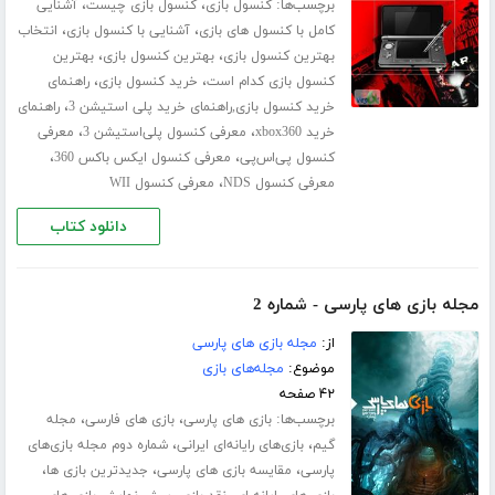
برچسب‌ها:
،
،
کنسول بازی
کنسول بازی چیست
آشنایی
،
،
کامل با کنسول های بازی
آشنایی با کنسول بازی
انتخاب
،
،
بهترین کنسول بازی
بهترین کنسول بازی
بهترین
،
،
کنسول بازی کدام است
خرید کنسول بازی
راهنمای
،
خرید کنسول بازی,راهنمای خرید پلی استیشن 3
راهنمای
،
،
خرید xbox360
معرفی کنسول پلی‌استیشن 3
معرفی
،
،
کنسول پی‌اس‌پی
معرفی کنسول ایکس باکس 360
،
معرفی کنسول NDS
معرفی کنسول WII
دانلود کتاب
مجله بازی های پارسی - شماره 2
از:
مجله بازی های پارسی
موضوع:
مجله‌های بازی
۴۲ صفحه
برچسب‌ها:
،
،
بازی های پارسی
بازی های فارسی
مجله
،
،
گیم
بازی‌های رایانه‌ای ایرانی
شماره‌ دوم مجله‌ بازی‌های
،
،
،
پارسی
مقایسه بازی های پارسی
جدیدترین بازی ها