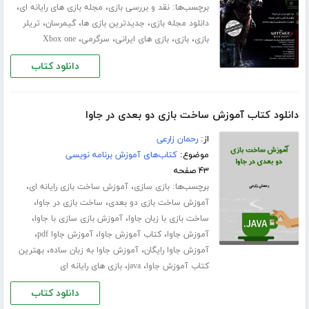
برچسب‌ها:
،
،
نقد و بررسی بازی
مجله بازی های رایانه ای
،
،
،
دانلود مجله بازی
جدیدترین بازی ها
گیمرسان
تریلر
،
،
،
،
بازی
بازی
بازی های ایرانی
سرگرمی
Xbox one
دانلود کتاب
دانلود کتاب آموزش ساخت بازی دو بعدی در جاوا
از:
رحمان زارعی
موضوع:
کتاب‌های آموزش برنامه نویسی
۴۳ صفحه
برچسب‌ها:
،
،
بازی سازی
آموزش ساخت بازی رایانه ای
،
،
آموزش ساخت بازی دو بعدی
ساخت بازی در جاوا
،
،
ساخت بازی با زبان جاوا
آموزش بازی سازی با جاوا
،
،
،
آموزش جاوا
کتاب آموزش جاوا
آموزش جاوا pdf
،
،
آموزش جاوا رایگان
آموزش جاوا به زبان ساده
بهترین
،
،
کتاب آموزش جاوا
java
بازی های رایانه ای
دانلود کتاب