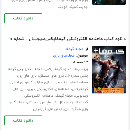
،
،
بازی های رایانه ای
نقد بازی
پیش نمایش بازی های
،
جدید
کمیک کوچک
دانلود کتاب
دانلود کتاب ماهنامه الکترونیکی گیمفاپلاس:دیجیتال - شماره ۱۰
از:
مجله گیمفا
موضوع:
مجله‌های بازی
۹۳ صفحه
برچسب‌ها:
،
دانلود گیمفا پلاس
مجله الکترونیکی گیمفا
،
،
،
پلاس شماره 10
بازی های مستقل
بازی های روز
،
،
مصاحبه های اختصاصی با بازی سازان
گیمرهای ایرانی
،
،
گیمفاپلاس
ماهنامه ی الکترونیکی خبری
بازی های
،
،
ویدیویی
مجله گیمفا
ماهنامه الکترونیکی
،
،
،
گیمفاپلاس:دیجیتال
گیمفاپلاس:دیجیتال
مجله گیم
،
بازی شبگرد
بازی ارتش های فرازمینی
دانلود کتاب