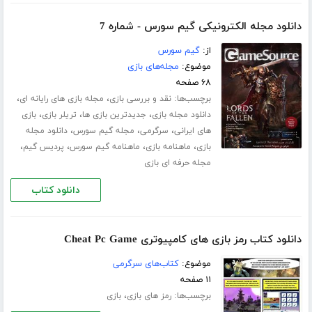
دانلود مجله الکترونیکی گیم سورس - شماره 7
از:
گیم سورس
موضوع:
مجله‌های بازی
۶۸ صفحه
برچسب‌ها:
،
،
نقد و بررسی بازی
مجله بازی های رایانه ای
،
،
،
دانلود مجله بازی
جدیدترین بازی ها
تریلر بازی
بازی
،
،
،
های ایرانی
سرگرمی
مجله گیم سورس
دانلود مجله
،
،
،
،
بازی
ماهنامه بازی
ماهنامه گیم سورس
پردیس گیم
مجله حرفه ای بازی
دانلود کتاب
دانلود کتاب رمز بازی های کامپیوتری Cheat Pc Game
موضوع:
کتاب‌های سرگرمی
۱۱ صفحه
برچسب‌ها:
،
رمز های بازی
بازی