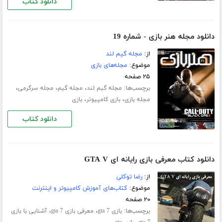
دانلود کتاب
دانلود مجله هنر بازی - شماره 19
از:
مجله گیم لند
موضوع:
مجله‌های بازی
۲۵ صفحه
برچسب‌ها:
،
،
،
مجله گیم لند
مجله گیم
مجله سرگرمی
،
،
مجله بازی
بازی کامپیوتر
بازی
دانلود کتاب
دانلود کتاب معرفی بازی رایانه ای GTA V
از:
رضا توکلی
موضوع:
کتاب‌های آموزش کامپیوتر و اینترنت
۲۰ صفحه
برچسب‌ها:
،
،
بازی gta 7
معرفی بازی gta 7
آشنایی با بازی