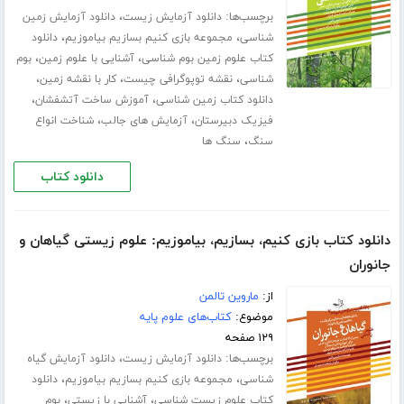
برچسب‌ها:
،
دانلود آزمایش زیست
دانلود آزمایش زمین
،
،
شناسی
مجموعه بازی کنیم بسازیم بیاموزیم
دانلود
،
،
کتاب علوم زمین بوم شناسی
آشنایی با علوم زمین
بوم
،
،
،
شناسی
نقشه توپوگرافی چیست
کار با نقشه زمین
،
،
دانلود کتاب زمین شناسی
آموزش ساخت آتشفشان
،
،
فیزیک دبیرستان
آزمایش های جالب
شناخت انواع
،
سنگ
سنگ ها
دانلود کتاب
دانلود کتاب بازی کنیم، بسازیم، بیاموزیم: علوم زیستی گیاهان و
جانوران
از:
ماروین تالمن
موضوع:
کتاب‌های علوم پایه
۱۲۹ صفحه
برچسب‌ها:
،
دانلود آزمایش زیست
دانلود آزمایش گیاه
،
،
شناسی
مجموعه بازی کنیم بسازیم بیاموزیم
دانلود
،
،
کتاب علوم زیست شناسی
آشنایی با زیستی
بوم