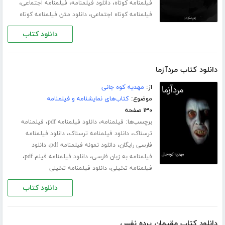
،
،
،
فیلمنامه کوتاه
دانلود فیلمنامه
فیلمنامه اجتماعی
،
فیلمنامه کوتاه اجتماعی
دانلود متن فیلمنامه کوتاه
دانلود کتاب
دانلود کتاب مردآزما
از:
مهدیه کوه جانی
موضوع:
کتاب‌های نمایشنامه و فیلمنامه
۱۳۰ صفحه
برچسب‌ها:
،
،
فیلمنامه
دانلود فیلمنامه pdf
فیلمنامه
،
،
ترسناک
دانلود فیلمنامه ترسناک
دانلود فیلمنامه
،
،
فارسی رایگان
دانلود نمونه فیلمنامه pdf
دانلود
،
،
فیلمنامه به زبان فارسی
دانلود فیلمنامه فیلم pdf
،
فیلمنامه تخیلی
دانلود فیلمنامه تخیلی
دانلود کتاب
دانلود کتاب مقیمان پرده نفس