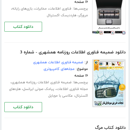
۱۶ صفحه
برچسب‌ها:
،
،
،
فناوری اطلاعات
مخابرات
بازی‌های‌ رایانه‌
،
مرورگر
هارددیسک اکسترنال
دانلود کتاب
دانلود ضمیمه فناوری اطلاعات روزنامه همشهری - شماره 3
از:
ضمیمه فناوری اطلاعات همشهری
موضوع:
مجله‌های کامپیوتری
۱۶ صفحه
برچسب‌ها:
،
ضمیمه فناوری اطلاعات روزنامه همشهری
،
،
مجله فناوری اطلاعات
پیامک صوتی ایرانسل
هاردهای
،
اکسترنال
عکاسی با موبایل
دانلود کتاب
دانلود کتاب مرگ