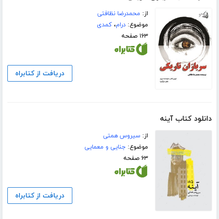
از:
محمدرضا نظافتی
موضوع:
درام
،
کمدی
۱۶۳ صفحه
دریافت از کتابراه
دانلود کتاب آینه
از:
سیروس همتی
موضوع:
جنایی و معمایی
۶۳ صفحه
دریافت از کتابراه