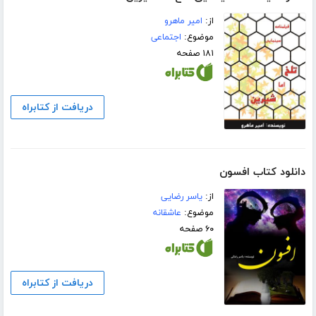
از:
امیر ماهرو
موضوع:
اجتماعی
۱۸۱ صفحه
دریافت از کتابراه
دانلود کتاب افسون
از:
یاسر رضایی
موضوع:
عاشقانه
۶۰ صفحه
دریافت از کتابراه