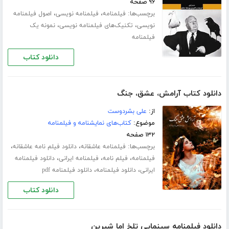
۹۶ صفحه
برچسب‌ها:
،
،
فیلمنامه
فیلمنامه نویسی
اصول فیلمنامه
،
،
نویسی
تکنیک‌های فیلمنامه نویسی
نمونه یک
فیلمنامه
دانلود کتاب
دانلود کتاب آرامش، عشق، جنگ
از:
علی بشردوست
موضوع:
کتاب‌های نمایشنامه و فیلمنامه
۱۳۲ صفحه
برچسب‌ها:
،
،
فیلمنامه عاشقانه
دانلود فیلم نامه عاشقانه
،
،
،
فیلمنامه
فیلم نامه
فیلمنامه ایرانی
دانلود فیلمنامه
،
،
ایرانی
دانلود فیلمنامه
دانلود فیلمنامه pdf
دانلود کتاب
دانلود فیلمنامه سینمایی تلخ اما شیرین