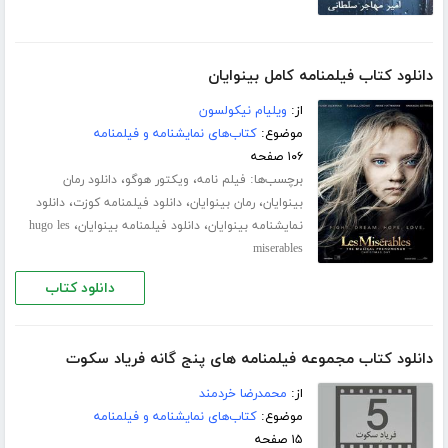
دانلود کتاب فیلمنامه کامل بینوایان
از:
ویلیام نیکولسون
موضوع:
کتاب‌های نمایشنامه و فیلمنامه
۱۰۶ صفحه
برچسب‌ها:
،
،
فیلم نامه
ویکتور هوگو
دانلود رمان
،
،
،
بینوایان
رمان بینوایان
دانلود فیلمنامه کوزت
دانلود
،
،
نمایشنامه بینوایان
دانلود فیلمنامه بینوایان
hugo les
miserables
دانلود کتاب
دانلود کتاب مجموعه فیلمنامه های پنج گانه فریاد سکوت
از:
محمدرضا خردمند
موضوع:
کتاب‌های نمایشنامه و فیلمنامه
۱۵ صفحه