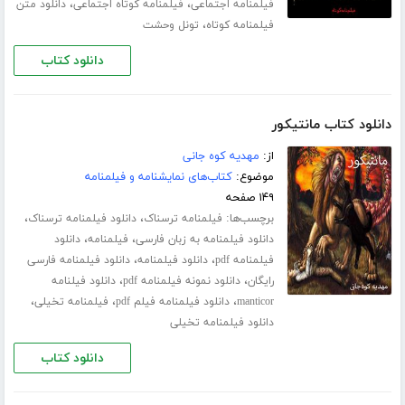
،
،
فیلمنامه اجتماعی
فیلمنامه کوتاه اجتماعی
دانلود متن
،
فیلمنامه کوتاه
تونل وحشت
دانلود کتاب
دانلود کتاب مانتیکور
از:
مهدیه کوه جانی
موضوع:
کتاب‌های نمایشنامه و فیلمنامه
۱۴۹ صفحه
برچسب‌ها:
،
،
فیلمنامه ترسناک
دانلود فیلمنامه ترسناک
،
،
دانلود فیلمنامه به زبان فارسی
فیلمنامه
دانلود
،
،
فیلمنامه pdf
دانلود فیلمنامه
دانلود فیلمنامه فارسی
،
،
رایگان
دانلود نمونه فیلمنامه pdf
دانلود فیلنامه
،
،
،
manticor
دانلود فیلمنامه فیلم pdf
فیلمنامه تخیلی
دانلود فیلمنامه تخیلی
دانلود کتاب