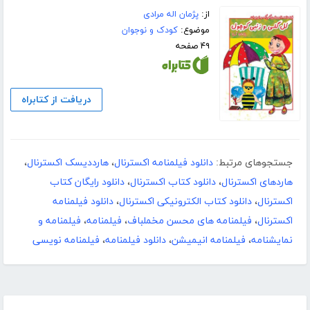
از:
پژمان اله مرادی
موضوع:
کودک و نوجوان
۴۹ صفحه
دریافت از کتابراه
جستجوهای مرتبط:
دانلود فیلمنامه اکسترنال
،
هارددیسک اکسترنال
،
هاردهای اکسترنال
،
دانلود کتاب اکسترنال
،
دانلود رایگان کتاب
اکسترنال
،
دانلود کتاب الکترونیکی اکسترنال
،
دانلود فیلمنامه
اکسترنال
،
فیلمنامه های محسن مخملباف
،
فیلمنامه
،
فیلمنامه و
نمایشنامه
،
فیلمنامه انیمیشن
،
دانلود فیلمنامه
،
فیلمنامه نویسی