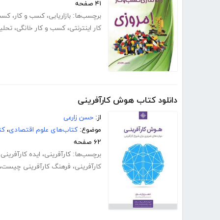
۴۱ صفحه
برچسب‌ها:
بازاریابی
،
کسب و کار
،
کسب 
کار اینترنتی
،
کسب و کار خانگی
،
تحلیل
دانلود کتاب هوش کارآفرینی
از:
حسن زارعی
موضوع:
کتاب‌های علوم اقتصادی
،
کت
۶۲ صفحه
برچسب‌ها:
کارآفرینی
،
ایده کارآفرینی
،
کارآفرینی
،
فرهنگ کارآفرینی چیست
،