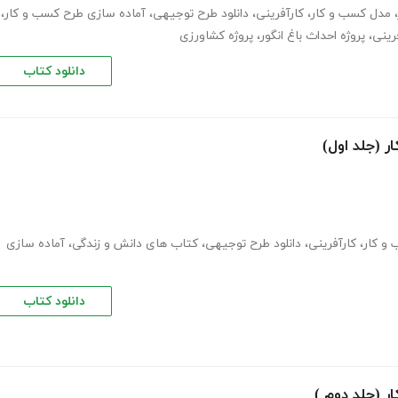
،
مدل کسب و کار
،
کارآفرینی
،
دانلود طرح توجیهی
،
آماده سازی طرح کسب و کار
،
فرینی
،
پروژه احداث باغ انگور
،
پروژه کشاورزی
دانلود کتاب
 (جلد اول)
و کار
،
کارآفرینی
،
دانلود طرح توجیهی
،
کتاب های دانش و زندگی
،
آماده سازی
دانلود کتاب
 (جلد دوم )