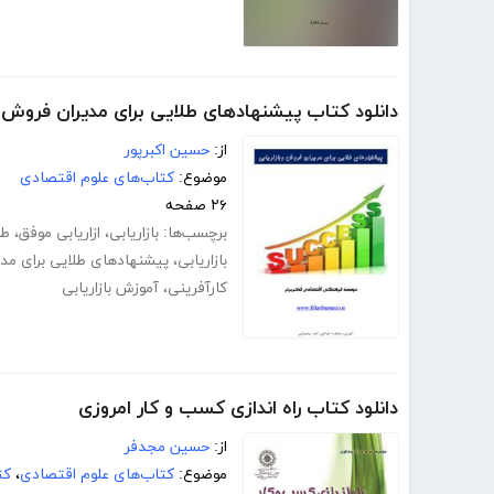
دانلود کتاب پیشنهادهای طلایی برای مدیران فروش و 
از:
حسین اکبرپور
موضوع:
کتاب‌های علوم اقتصادی
۲۶ صفحه
برچسب‌ها:
بازاریابی
،
ازاریابی موفق
،
طر
بازاریابی
،
پیشنهادهای طلایی برای مد
کارآفرینی
،
آموزش بازاریابی
دانلود کتاب راه اندازی کسب و کار امروزی
از:
حسین مجدفر
موضوع:
کتاب‌های علوم اقتصادی
،
کت