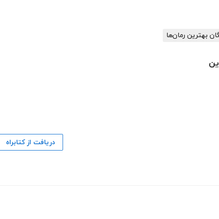
گان بهترین رمان‌ها
ین
دریافت از کتابراه