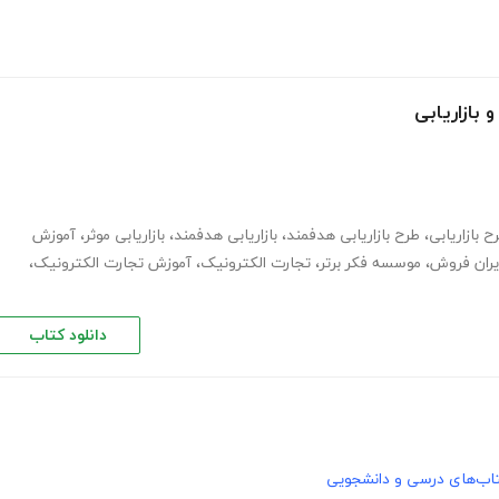
بازاریابی
ح بازاریابی
،
طرح بازاریابی هدفمند
،
بازاریابی هدفمند
،
بازاریابی موثر
،
آموزش
یران فروش
،
موسسه فکر برتر
،
تجارت الکترونیک
،
آموزش تجارت الکترونیک
،
دانلود کتاب
اب‌های درسی و دانشجویی