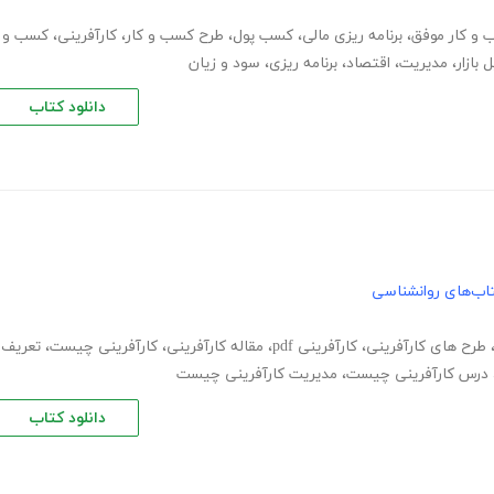
و کار موفق
،
برنامه ریزی مالی
،
کسب پول
،
طرح کسب و کار
،
کارآفرینی
،
کسب و
 بازار
،
مدیریت
،
اقتصاد
،
برنامه ریزی
،
سود و زیان
دانلود کتاب
اب‌های روانشناسی
طرح های کارآفرینی
،
کارآفرینی pdf
،
مقاله کارآفرینی
،
کارآفرینی چیست
،
تعریف
درس کارآفرینی چیست
،
مدیریت کارآفرینی چیست
دانلود کتاب