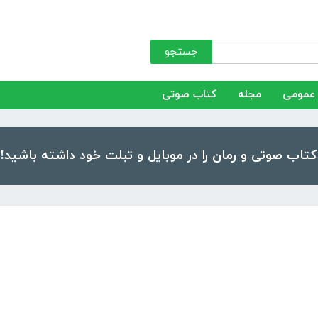
جستجو
عمومی
مجله
کتاب صوتی