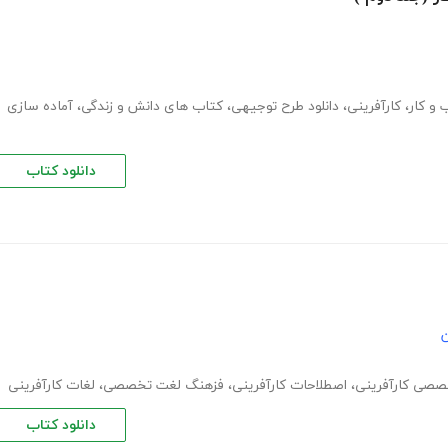
و کار
،
کارآفرینی
،
دانلود طرح توجیهی
،
کتاب های دانش و زندگی
،
آماده سازی
دانلود کتاب
ن
صصی کارآفرینی
،
اصطلاحات کارآفرینی
،
فزهنگ لغت تخصصی
،
لغات کارآفرینی
دانلود کتاب