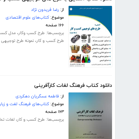
از:
رضا فریدون نژاد
موضوع:
کتاب‌های علوم اقتصادی
۱۶۶ صفحه
برچسب‌ها:
طرح کسب وکار
،
مدل کسب 
طرح کسب و کار
،
نمونه طرح توجیهی
دانلود کتاب فرهنگ لغات کارآفرینی
از:
فاطمه عسگریان دهکردی
موضوع:
کتاب‌های فرهنگ لغت و زبا
۱۶۳ صفحه
برچسب‌ها:
طرح کسب و کار
،
لغات تخ