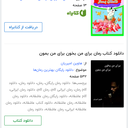
۱۳ صفحه
دریافت از کتابراه
دانلود کتاب رمان برای من بخون برای من بمون
از:
هاوین امیریان
موضوع:
دانلود رایگان بهترین رمان‌ها
۵۳۲ صفحه
برچسب‌ها:
،
،
،
دانلود رمان رایگان
رمان
دانلود رمان
دانلود
،
،
،
،
pdf رمان
رمان ایرانی pdf
رمان pdf
دانلود رمان ایرانی
،
،
pdf عاشقانه
دانلود رایگان رمان عاشقانه
دانلود رمان
،
،
،
عاشقانه
رمان عاشقانه
دانلود کتاب عاشقانه
دانلود رمان
،
،
عاشقانه ایرانی
رمان عاشقانه
دانلود رمان
دانلود کتاب