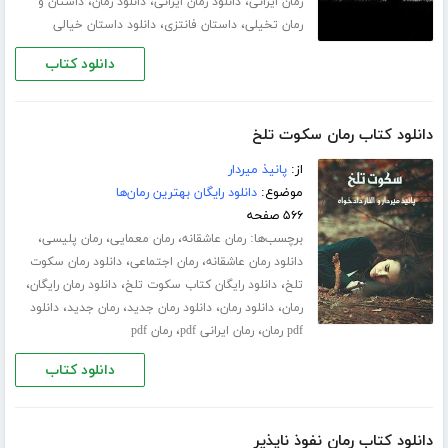
،
،
،
رمان ایرانی
دانلود رمان ایرانی
دانلود رمان
داستان و
،
،
رمان تخیلی
داستان فانتزی
دانلود داستان خیالی
دانلود کتاب
دانلود کتاب رمان سکوت تلخ
از:
پانیذ میردار
موضوع:
دانلود رایگان بهترین رمان‌ها
۵۶۶ صفحه
برچسب‌ها:
،
،
،
رمان عاشقانه
رمان معمایی
رمان پلیسی
،
،
دانلود رمان عاشقانه
رمان اجتماعی
دانلود رمان سکوت
،
،
،
تلخ
دانلود رایگان کتاب سکوت تلخ
دانلود رمان رایگان
،
،
،
،
رمان
دانلود رمان
دانلود رمان جدید
رمان جدید
دانلود
،
،
pdf رمان
رمان ایرانی pdf
رمان pdf
دانلود کتاب
دانلود کتاب رمان نفوذ ناپذیر