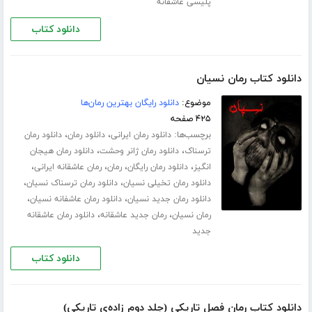
پلیسی عاشقانه
دانلود کتاب
دانلود کتاب رمان نسیان
موضوع:
دانلود رایگان بهترین رمان‌ها
۴۲۵ صفحه
برچسب‌ها:
،
،
دانلود رمان ایرانی
دانلود رمان
دانلود رمان
،
،
ترسناک
دانلود رمان ژانر وحشت
دانلود رمان هیجان
،
،
،
،
انگیز
دانلود رمان رایگان
رمان
رمان عاشقانه ایرانی
،
،
دانلود رمان تخیلی نسیان
دانلود رمان ترسناک نسیان
،
،
دانلود رمان جدید نسیان
دانلود رمان عاشفانه نسیان
،
،
رمان نسیان
رمان جدید عاشقانه
دانلود رمان عاشقانه
جدید
دانلود کتاب
دانلود کتاب رمان فصل تاریکی (جلد دوم زاده‌ی تاریکی)