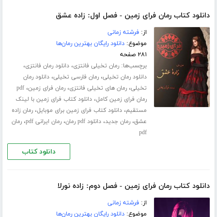
دانلود کتاب رمان فرای زمین - فصل اول: زاده عشق
از:
فرشته زمانی
موضوع:
دانلود رایگان بهترین رمان‌ها
۲۸۱ صفحه
برچسب‌ها:
،
،
رمان تخیلی فانتزی
دانلود رمان فانتزی
،
،
دانلود رمان تخیلی
رمان فارسی تخیلی
دانلود رمان
،
،
،
تخیلی
رمان های تخیلی فانتزی
رمان فرای زمین
pdf
،
رمان فرای زمین کامل
دانلود کتاب فرای زمین با لینک
،
،
مستقیم
دانلود کتاب فرای زمین برای موبایل
رمان زاده
،
،
،
،
عشق
رمان جدید
دانلود pdf رمان
رمان ایرانی pdf
رمان
pdf
دانلود کتاب
دانلود کتاب رمان فرای زمین - فصل دوم: زاده نورلا
از:
فرشته زمانی
موضوع:
دانلود رایگان بهترین رمان‌ها