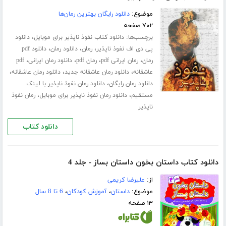
موضوع:
دانلود رایگان بهترین رمان‌ها
۷۰۲ صفحه
برچسب‌ها:
،
دانلود کتاب نفوذ ناپذیر برای موبایل
دانلود
،
،
،
پی دی اف نفوذ ناپذیر
رمان
دانلود رمان
دانلود pdf
،
،
،
،
رمان
رمان ایرانی pdf
رمان pdf
دانلود رمان ایرانی
pdf
،
،
،
عاشقانه
دانلود رمان عاشقانه جدید
دانلود رمان عاشقانه
،
دانلود رمان رایگان
دانلود رمان نفوذ ناپذیر با لینک
،
،
مستقیم
دانلود رمان نفوذ ناپذیر برای موبایل
رمان نفوذ
ناپذیر
دانلود کتاب
دانلود کتاب داستان بخون داستان بساز - جلد 4
از:
علیرضا کریمی
موضوع:
داستان
،
آموزش کودکان
،
6 تا 8 سال
۱۳ صفحه