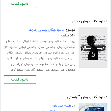
دانلود کتاب
دانلود کتاب رمان دیزالو
موضوع:
دانلود رایگان بهترین رمان‌ها
۵۶۲ صفحه
برچسب‌ها:
،
،
دانلود رمان
رمان عاشقانه ایرانی
دانلود رمان
،
،
،
اجتماعی
رمان اجتماعی
رمان اجتماعی ایرانی
دانلود pdf
،
،
رمان دیزالو
دانلود پی دی اف رمان دیزالو
دانلود رایگان
،
،
،
رمان دیزالو
دانلود رمان دیزالو
دانلود رمان دیزالو
دانلود
،
رمان دیزالو با لینک مستقیم
دانلود رمان دیزالو برای
،
،
،
موبایل
رمان دیزالو
رمان دیزالو
pdf رمان دیزالو کامل
دانلود کتاب
دانلود کتاب رمان آلباستی
از:
طیبه حیدرزاده