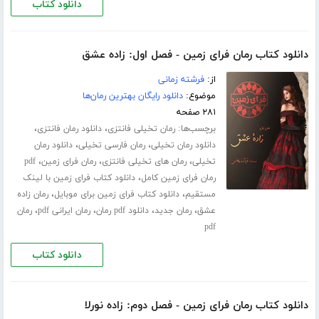
دانلود کتاب
دانلود کتاب رمان فرای زمین - فصل اول: زاده عشق
از:
فرشته زمانی
موضوع:
دانلود رایگان بهترین رمان‌ها
۲۸۱ صفحه
برچسب‌ها:
،
،
رمان تخیلی فانتزی
دانلود رمان فانتزی
،
،
دانلود رمان تخیلی
رمان فارسی تخیلی
دانلود رمان
،
،
،
تخیلی
رمان های تخیلی فانتزی
رمان فرای زمین
pdf
،
رمان فرای زمین کامل
دانلود کتاب فرای زمین با لینک
،
،
مستقیم
دانلود کتاب فرای زمین برای موبایل
رمان زاده
،
،
،
،
عشق
رمان جدید
دانلود pdf رمان
رمان ایرانی pdf
رمان
pdf
دانلود کتاب
دانلود کتاب رمان فرای زمین - فصل دوم: زاده نورلا