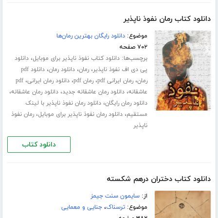
دانلود کتاب رمان نفوذ ناپذیر
موضوع:
دانلود رایگان بهترین رمان‌ها
۷۰۲ صفحه
برچسب‌ها:
،
دانلود کتاب نفوذ ناپذیر برای موبایل
دانلود
،
،
،
پی دی اف نفوذ ناپذیر
رمان
دانلود رمان
دانلود pdf
،
،
،
،
رمان
رمان ایرانی pdf
رمان pdf
دانلود رمان ایرانی
pdf
،
،
،
عاشقانه
دانلود رمان عاشقانه جدید
دانلود رمان عاشقانه
،
دانلود رمان رایگان
دانلود رمان نفوذ ناپذیر با لینک
،
،
مستقیم
دانلود رمان نفوذ ناپذیر برای موبایل
رمان نفوذ
ناپذیر
دانلود کتاب
دانلود کتاب دختران درهم شکسته
از:
سایمون سنت جیمز
موضوع:
ترسناک
،
جنایی و معمایی