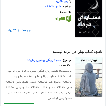
از:
رویا باقری
موضوع:
شعر عاشقانه
۹۸ صفحه
دریافت از کتابراه
دانلود کتاب رمان من ترانه نیستم
موضوع:
دانلود رایگان بهترین رمان‌ها
۴۸۱ صفحه
برچسب‌ها:
،
،
،
دانلود رمان رایگان
رمان
دانلود رمان ایرانی
،
،
pdf عاشقانه
دانلود رایگان رمان عاشقانه
رمان جدید
،
،
،
عاشقانه
دانلود رمان عاشقانه جدید
دانلود رمان عاشقانه
،
،
رمان عاشقانه
دانلود کتاب عاشقانه
دانلود رمان عاشقانه
،
،
،
،
ایرانی
رمان عاشقانه
دانلود رمان
رمان عاشقانه ایرانی
دانلود رمان اجتماعی