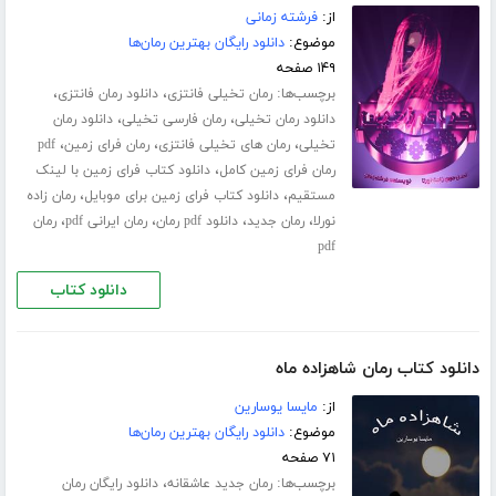
از:
فرشته زمانی
موضوع:
دانلود رایگان بهترین رمان‌ها
۱۴۹ صفحه
برچسب‌ها:
،
،
رمان تخیلی فانتزی
دانلود رمان فانتزی
،
،
دانلود رمان تخیلی
رمان فارسی تخیلی
دانلود رمان
،
،
،
تخیلی
رمان های تخیلی فانتزی
رمان فرای زمین
pdf
،
رمان فرای زمین کامل
دانلود کتاب فرای زمین با لینک
،
،
مستقیم
دانلود کتاب فرای زمین برای موبایل
رمان زاده
،
،
،
،
نورلا
رمان جدید
دانلود pdf رمان
رمان ایرانی pdf
رمان
pdf
دانلود کتاب
دانلود کتاب رمان شاهزاده ماه
از:
مایسا یوسارین
موضوع:
دانلود رایگان بهترین رمان‌ها
۷۱ صفحه
برچسب‌ها:
،
رمان جدید عاشقانه
دانلود رایگان رمان