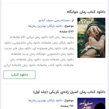
دانلود کتاب رمان خوابگاه
از:
محدثه رجبی سیف آبادی
موضوع:
دانلود رایگان بهترین رمان‌ها
۵۷۶ صفحه
برچسب‌ها:
،
،
،
رمان pdf
دانلود رمان ایرانی
pdf عاشقانه
،
،
دانلود رایگان رمان عاشقانه
دانلود رمان دانشجویی
دانلود
،
،
،
رمان طنز
دانلود رمان همخونه ای
دانلود رمان طنز جدید
،
،
دانلود رمان دانشجویی خوابگاه
رمان جدید عاشقانه
،
،
دانلود رمان عاشقانه جدید
دانلود رمان عاشقانه
رمان
،
،
عاشقانه
دانلود کتاب عاشقانه
دانلود رمان عاشقانه ایرانی
دانلود کتاب
دانلود کتاب رمان اصیل زاده‌ی تاریکی (جلد اول)
موضوع:
دانلود رایگان بهترین رمان‌ها
۱۹۸ صفحه