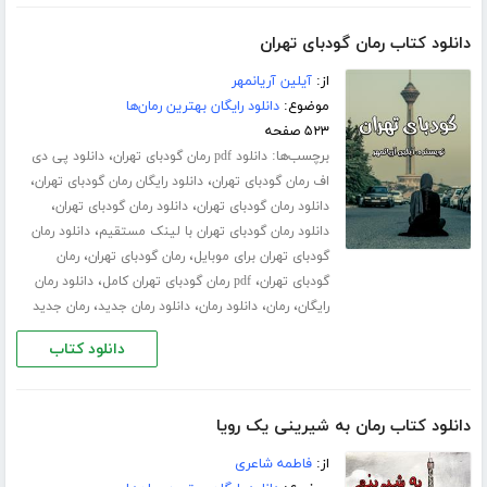
دانلود کتاب رمان گودبای تهران
از:
آیلین آریانمهر
موضوع:
دانلود رایگان بهترین رمان‌ها
۵۲۳ صفحه
برچسب‌ها:
،
دانلود pdf رمان گودبای تهران
دانلود پی دی
،
،
اف رمان گودبای تهران
دانلود رایگان رمان گودبای تهران
،
،
دانلود رمان گودبای تهران
دانلود رمان گودبای تهران
،
دانلود رمان گودبای تهران با لینک مستقیم
دانلود رمان
،
،
گودبای تهران برای موبایل
رمان گودبای تهران
رمان
،
،
گودبای تهران
pdf رمان گودبای تهران کامل
دانلود رمان
،
،
،
،
رایگان
رمان
دانلود رمان
دانلود رمان جدید
رمان جدید
دانلود کتاب
دانلود کتاب رمان به شیرینی یک رویا
از:
فاطمه شاعری