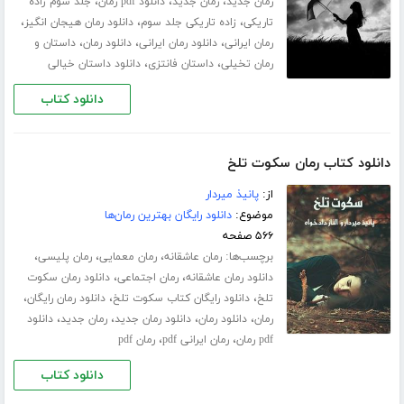
،
،
،
رمان جدید
رمان جدید
دانلود pdf رمان
جلد سوم زاده
،
،
،
تاریکی
زاده تاریکی جلد سوم
دانلود رمان هیجان انگیز
،
،
،
رمان ایرانی
دانلود رمان ایرانی
دانلود رمان
داستان و
،
،
رمان تخیلی
داستان فانتزی
دانلود داستان خیالی
دانلود کتاب
دانلود کتاب رمان سکوت تلخ
از:
پانیذ میردار
موضوع:
دانلود رایگان بهترین رمان‌ها
۵۶۶ صفحه
برچسب‌ها:
،
،
،
رمان عاشقانه
رمان معمایی
رمان پلیسی
،
،
دانلود رمان عاشقانه
رمان اجتماعی
دانلود رمان سکوت
،
،
،
تلخ
دانلود رایگان کتاب سکوت تلخ
دانلود رمان رایگان
،
،
،
،
رمان
دانلود رمان
دانلود رمان جدید
رمان جدید
دانلود
،
،
pdf رمان
رمان ایرانی pdf
رمان pdf
دانلود کتاب