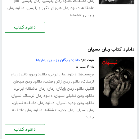
،
،
رمان عاشقانه
دانلود رمان پلیسی
رمان پلیسی، pdf
،
،
عاشقانه
دانلود رمان هیجان انگیز و پلیسی
دانلود رمان
پلیسی عاشقانه
دانلود کتاب
دانلود کتاب رمان نسیان
موضوع:
دانلود رایگان بهترین رمان‌ها
۴۲۵ صفحه
برچسب‌ها:
،
،
دانلود رمان ایرانی
دانلود رمان
دانلود رمان
،
،
ترسناک
دانلود رمان ژانر وحشت
دانلود رمان هیجان
،
،
،
،
انگیز
دانلود رمان رایگان
رمان
رمان عاشقانه ایرانی
،
،
دانلود رمان تخیلی نسیان
دانلود رمان ترسناک نسیان
،
،
دانلود رمان جدید نسیان
دانلود رمان عاشفانه نسیان
،
،
رمان نسیان
رمان جدید عاشقانه
دانلود رمان عاشقانه
جدید
دانلود کتاب