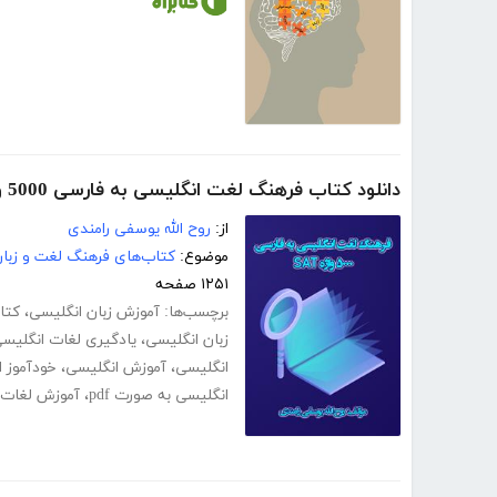
دانلود کتاب فرهنگ لغت انگلیسی به فارسی 5000 واژه SAT
از:
روح الله یوسفی رامندی
موضوع:
کتاب‌های فرهنگ لغت و زبا
۱۲۵۱ صفحه
برچسب‌ها:
آموزش زبان انگلیسی
،
کتا
زبان انگلیسی
،
یادگیری لغات انگلیس
انگلیسی
،
آموزش انگلیسی
،
خودآموز 
انگلیسی به صورت pdf
،
آموزش لغات ا