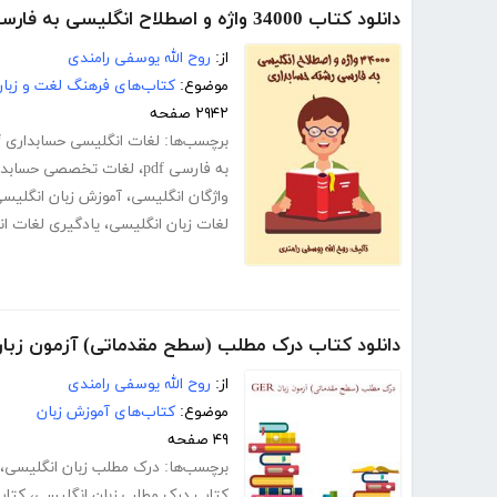
دانلود کتاب 34000 واژه و اصطلاح انگلیسی به فارسی رشته حسابداری
از:
روح الله یوسفی رامندی
موضوع:
کتاب‌های فرهنگ لغت و زبا
۲۹۴۲ صفحه
برچسب‌ها:
لغات انگلیسی حسابداری pdf
به فارسی pdf
،
لغات تخصصی حسابدار
واژگان انگلیسی
،
آموزش زبان انگلیس
لغات زبان انگلیسی
،
یادگیری لغات ا
دانلود کتاب درک مطلب (سطح مقدماتی) آزمون زبان ER
از:
روح الله یوسفی رامندی
موضوع:
کتاب‌های آموزش زبان
۴۹ صفحه
برچسب‌ها:
درک مطلب زبان انگلیسی
،
کتاب درک مطلب زبان انگلیسی
،
کتاب