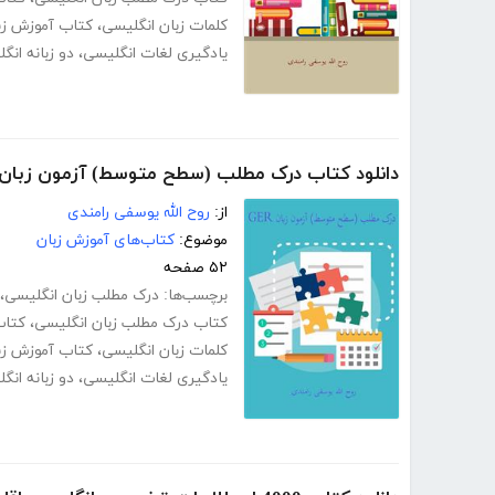
کلمات زبان انگلیسی
،
کتاب آموزش زب
یادگیری لغات انگلیسی
،
دو زبانه ان
دانلود کتاب درک مطلب (سطح متوسط) آزمون زبان GER
از:
روح الله یوسفی رامندی
موضوع:
کتاب‌های آموزش زبان
۵۲ صفحه
برچسب‌ها:
درک مطلب زبان انگلیسی
،
کتاب درک مطلب زبان انگلیسی
،
کتاب
کلمات زبان انگلیسی
،
کتاب آموزش زب
یادگیری لغات انگلیسی
،
دو زبانه ان