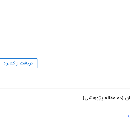
دریافت از کتابراه
ان (ده مقاله پژوهشی)
ی