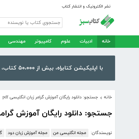
نشر الکترونیک و انتشار کتاب
خانه
ادبیات
علوم
کامپیوتر
مهندسی
با اپلیکیشن کتابراه، بیش از ۵۰،۰۰۰ کتاب، کتاب صوتی و رمان را در موبایل و تبلت خود داشته باشید!
خانه
جستجو: دانلود رایگان آموزش گرامر زبان انگلیسی pdf
›
جستجو: دانلود رایگان آموزش گرامر ز
نویسندگان:
مجله انگلیسی من
مجله آموزش زبان دود
گر