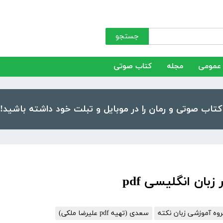
جستجو
عمومی
مجله
کتاب صوتی
بان انگلیسی pdf
وه آموزشی زبان نکته
سعدی (تهیه pdf علیرضا ملکی)