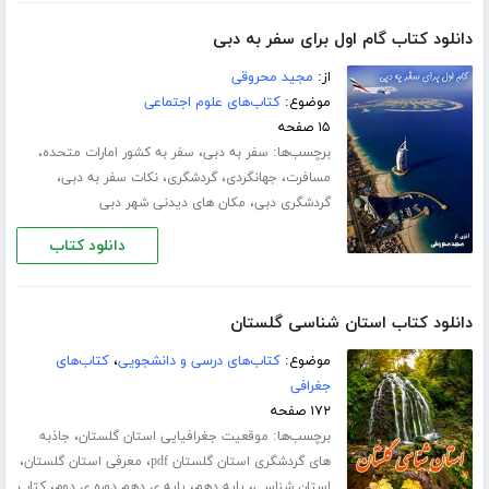
دانلود کتاب گام اول برای سفر به دبی
از:
مجید محروقی
موضوع:
کتاب‌های علوم اجتماعی
۱۵ صفحه
برچسب‌ها:
،
،
سفر به دبی
سفر به کشور امارات متحده
،
،
،
،
مسافرت
جهانگردی
گردشگری
نکات سفر به دبی
،
گردشگری دبی
مکان های دیدنی شهر دبی
دانلود کتاب
دانلود کتاب استان شناسی گلستان
موضوع:
کتاب‌های درسی و دانشجویی
،
کتاب‌های
جغرافی
۱۷۲ صفحه
برچسب‌ها:
،
موقعیت جغرافیایی استان گلستان
جاذبه
،
،
های گردشگری استان گلستان pdf
معرفی استان گلستان
،
،
،
استان شناسی
پایه دهم
پایه ی دهم دوره ی دوم
کتاب