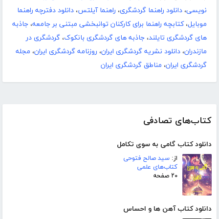
نویسی
،
دانلود راهنما گردشگری
،
راهنما آیلتس
،
دانلود دفترچه راهنما
موبایل
،
کتابچه راهنما برای کارکنان توانبخشی مبتنی بر جامعه
،
جاذبه
های گردشگری تایلند
،
جاذبه های گردشگری بانکوک
،
گردشگری در
مازندران
،
دانلود نشریه گردشگری ایران
،
روزنامه گردشگری ایران
،
مجله
گردشگری ایران
،
مناطق گردشگری ایران
کتاب‌های تصادفی
دانلود کتاب گامی به سوی تکامل
از:
سید صالح فتوحی
کتاب‌های علمی
۲۰ صفحه
دانلود کتاب آهن ها و احساس