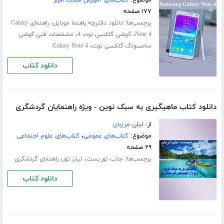
۱۷۷ صفحه
برچسب‌ها:
،
دانلود دفترچه راهنما موبایل
راهنمای Galaxy
،
،
Note 4
گوشی گلکسی نوت 4
مشخصات فنی گوشی
،
سامسونگ گلکسی نوت
Galaxy Note 4
دانلود کتاب
دانلود کتاب ماهیگیری به سبک نوین - ویژه راهنمایان گردشگری
از:
لیلی مرزبان
موضوع:
کتاب‌های عمومی
،
کتاب‌های علوم اجتماعی
۲۹ صفحه
برچسب‌ها:
،
،
جذب توریست
لیدر تور
راهنمای گردشگری
دانلود کتاب