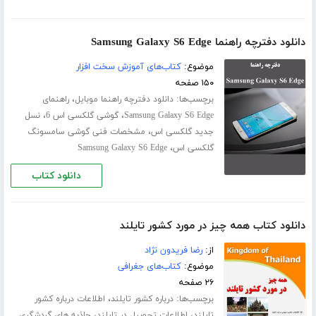
دانلود دفترچه راهنما Samsung Galaxy S6 Edge
موضوع:
کتاب‌های آموزش سخت افزار
۱۵۰ صفحه
برچسب‌ها:
،
دانلود دفترچه راهنما موبایل
راهنمای
،
،
Samsung Galaxy S6 Edge
گوشی گلکسی اس 6
نسل
،
جدید گلکسی اس
مشخصات فنی گوشی سامسونگ
،
گلکسی اس
Samsung Galaxy S6 Edge
دانلود کتاب
دانلود کتاب همه چیز در مورد کشور تایلند
از:
رضا فریدون نژاد
موضوع:
کتاب‌های جغرافی
۲۶ صفحه
برچسب‌ها:
،
درباره کشور تایلند
اطلاعات درباره کشور
،
،
تایلند
اطلاعات تحصیل در تایلند
جاذبه های گردشگری