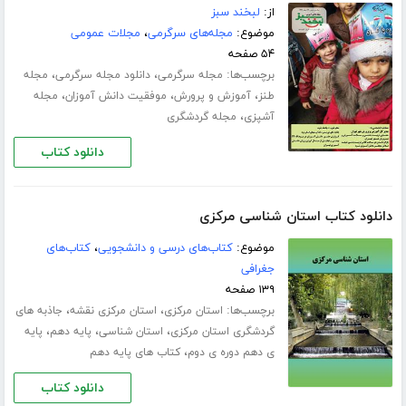
از:
لبخند سبز
موضوع:
مجله‌های سرگرمی
،
مجلات عمومی
۵۴ صفحه
برچسب‌ها:
،
،
مجله سرگرمی
دانلود مجله سرگرمی
مجله
،
،
،
طنز
آموزش و پرورش
موفقیت دانش آموزان
مجله
،
آشپزی
مجله گردشگری
دانلود کتاب
دانلود کتاب استان شناسی مرکزی
موضوع:
کتاب‌های درسی و دانشجویی
،
کتاب‌های
جغرافی
۱۳۹ صفحه
برچسب‌ها:
،
،
استان مرکزی
استان مرکزی نقشه
جاذبه های
،
،
،
گردشگری استان مرکزی
استان شناسی
پایه دهم
پایه
،
ی دهم دوره ی دوم
کتاب های پایه دهم
دانلود کتاب