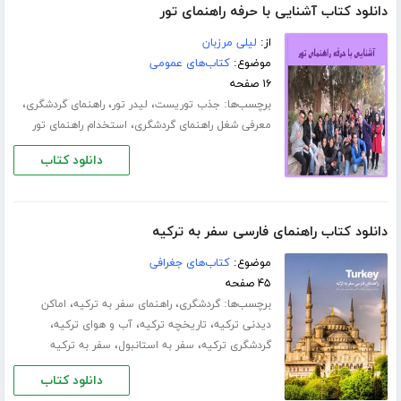
دانلود کتاب آشنایی با حرفه راهنمای تور
از:
لیلی مرزبان
موضوع:
کتاب‌های عمومی
۱۶ صفحه
برچسب‌ها:
،
،
،
جذب توریست
لیدر تور
راهنمای گردشگری
،
معرفی شغل راهنمای گردشگری
استخدام راهنمای تور
دانلود کتاب
دانلود کتاب راهنمای فارسی سفر به ترکیه
موضوع:
کتاب‌های جغرافی
۴۵ صفحه
برچسب‌ها:
،
،
گردشگری
راهنمای سفر به ترکیه
اماکن
،
،
،
دیدنی ترکیه
تاریخچه ترکیه
آب و هوای ترکیه
،
،
گردشگری ترکیه
سفر به استانبول
سفر به ترکیه
دانلود کتاب