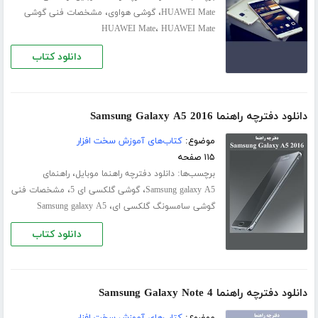
،
،
HUAWEI Mate
گوشی هواوی
مشخصات فنی گوشی
،
HUAWEI Mate
HUAWEI Mate
دانلود کتاب
دانلود دفترچه راهنما Samsung Galaxy A5 2016
موضوع:
کتاب‌های آموزش سخت افزار
۱۱۵ صفحه
برچسب‌ها:
،
دانلود دفترچه راهنما موبایل
راهنمای
،
،
Samsung galaxy A5
گوشی گلکسی ای 5
مشخصات فنی
،
گوشی سامسونگ گلکسی ای
Samsung galaxy A5
دانلود کتاب
دانلود دفترچه راهنما Samsung Galaxy Note 4
موضوع:
کتاب‌های آموزش سخت افزار