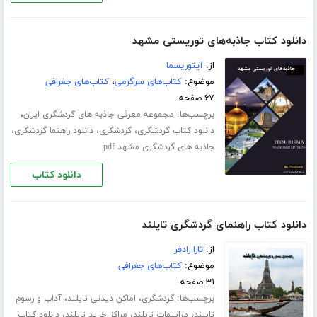
دانلود کتاب جاذبه‌های توریستی مشهد
از:
آیتوریسما
موضوع:
کتاب‌های سرگرمی
،
کتاب‌های جغرافی
۶۷ صفحه
برچسب‌ها:
،
مجموعه معرفی جاذبه های گردشگری ایران
،
،
،
دانلود کتاب گردشگری
گردشگری
دانلود راهنما گردشگری
جاذبه های گردشگری مشهد pdf
دانلود کتاب
دانلود کتاب راهنمای گردشگری تایلند
از:
تارا رادفر
موضوع:
کتاب‌های جغرافی
۳۱ صفحه
برچسب‌ها:
،
،
گردشگری
اماکن دیدنی تایلند
آداب و رسوم
،
،
،
تایلند
مراسمات تایلند
مراکز خرید تایلند
دانلود کتاب