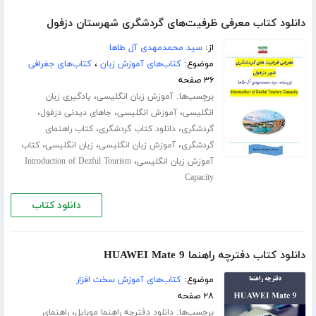
دانلود کتاب معرفی ظرفیت‌های گردشگری شهرستان دزفول
از:
سید محمدمهدی آل طاها
موضوع:
کتاب‌های آموزش زبان
،
کتاب‌های جغرافی
۳۶ صفحه
برچسب‌ها:
،
آموزش زبان انگلیسی
یادگیری زبان
،
،
،
انگلیسی
آموزش انگلیسی
جاهای دیدنی دزفول
،
،
گردشگری
دانلود کتاب گردشگری
کتاب راهنمای
،
،
،
گردشگری
آموزش زبان انگلیسی
زبان انگلیسی
کتاب
،
آموزش زبان انگلیسی
Introduction of Dezful Tourism
Capacity
دانلود کتاب
دانلود کتاب دفترچه راهنما HUAWEI Mate 9
موضوع:
کتاب‌های آموزش سخت افزار
۲۸ صفحه
برچسب‌ها:
،
دانلود دفترچه راهنما موبایل
راهنمای