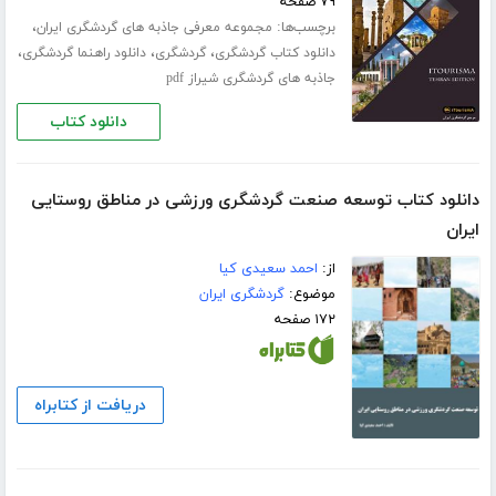
۷۹ صفحه
برچسب‌ها:
،
مجموعه معرفی جاذبه های گردشگری ایران
،
،
،
دانلود کتاب گردشگری
گردشگری
دانلود راهنما گردشگری
جاذبه های گردشگری شیراز pdf
دانلود کتاب
دانلود کتاب توسعه صنعت گردشگری ورزشی در مناطق روستایی
ایران
از:
احمد سعیدی کیا
موضوع:
گردشگری ایران
۱۷۲ صفحه
دریافت از کتابراه