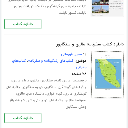
،
،
تایلند
جاذبه های گردشگری بانکوک
دریافت ویزای
،
تایلند
کشور تایلند
دانلود کتاب
دانلود کتاب سفرنامه مالزی و سنگاپور
از:
معین قهرمانی
موضوع:
کتاب‌های زندگینامه و سفرنامه
،
کتاب‌های
جغرافی
۷۸ صفحه
برچسب‌ها:
،
،
،
،
مالزی نامه
سنگاپور
مالزی
درباره مالزی
،
،
جاذبه های گردشگری سنگاپور
درباره سنگاپور
جاذبه های
،
،
،
گردشگری مالزی
گیاه خواری
دانشگاه های مالزی
،
،
،
سفرنامه مالزی
جاذبه های توریستی
شهر شیرها
باغ
وحش سنگاپور
دانلود کتاب