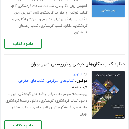
،
،
آموزش زبان انگلیسی
شناخت صنعت گردشگری pdf
،
کتاب قوانین و مقررات گردشگری pdf
آموزش زبان
،
،
،
انگلیسی
یادگیری زبان انگلیسی
آموزش انگلیسی
،
،
گردشگری
دانلود کتاب گردشگری
کتاب راهنمای
گردشگری
دانلود کتاب
دانلود کتاب مکان‌های دیدنی و توریستی شهر تهران
از:
آیتوریسما
موضوع:
کتاب‌های سرگرمی
،
کتاب‌های جغرافی
۸۷ صفحه
برچسب‌ها:
،
مجموعه معرفی جاذبه های گردشگری ایران
،
،
،
دانلود کتاب گردشگری
گردشگری
دانلود راهنما گردشگری
،
جاذبه های گردشگری تهران pdf
جاهای دیدنی استان
تهران
دانلود کتاب