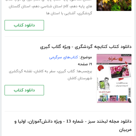
،
،
های پایه دهم
pdf استان شناسی دهم
استان گلستان
،
گردشگری
آشنایی با استان ها
دانلود کتاب
دانلود کتاب کتابچه گردشگری - ویژه گلاب گیری
موضوع:
کتاب‌های سرگرمی
۱۹ صفحه
برچسب‌ها:
،
،
گلاب گیری
سفر به کاشان
نقشه گردگشری
شهرستان کاشان
دانلود کتاب
دانلود مجله لبخند سبز - شماره 13 - ویژه دانش‌‌آموزان، اولیا و
مربیان