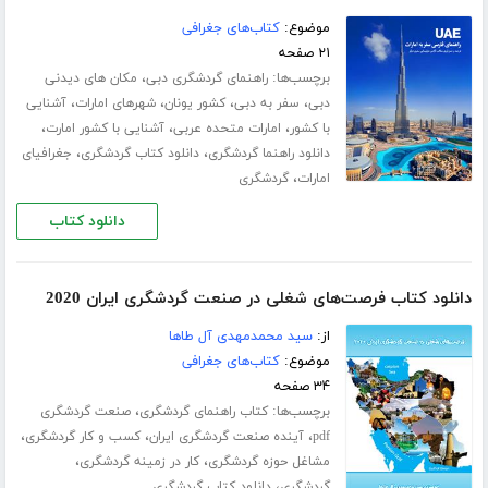
موضوع:
کتاب‌های جغرافی
۲۱ صفحه
برچسب‌ها:
،
راهنمای گردشگری دبی
مکان های دیدنی
،
،
،
،
دبی
سفر به دبی
کشور یونان
شهرهای امارات
آشنایی
،
،
،
با کشور
امارات متحده عربی
آشنایی با کشور امارت
،
،
دانلود راهنما گردشگری
دانلود کتاب گردشگری
جغرافیای
،
امارات
گردشگری
دانلود کتاب
دانلود کتاب فرصت‌های شغلی در صنعت گردشگری ایران 2020
از:
سید محمدمهدی آل طاها
موضوع:
کتاب‌های جغرافی
۳۴ صفحه
برچسب‌ها:
،
کتاب راهنمای گردشگری
صنعت گردشگری
،
،
،
pdf
آینده صنعت گردشگری ایران
کسب و کار گردشگری
،
،
مشاغل حوزه گردشگری
کار در زمینه گردشگری
،
گردشگری
دانلود کتاب گردشگری