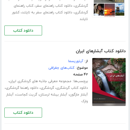
،
،
گردشگری
دانلود کتاب راهنمای سفر
کتاب راهنمای
،
،
گردشگری
دانلود کتاب راهنمای سفر به تایلند
کشور
تایلند
دانلود کتاب
دانلود کتاب آبشارهای ایران
از:
آیتوریسما
موضوع:
کتاب‌های جغرافی
۴۲ صفحه
برچسب‌ها:
،
مجموعه معرفی جاذبه های گردشگری ایران
،
،
،
دانلود کتاب گردشگری
گردشگری
دانلود راهنما گردشگری
،
،
،
آبشار مارگون
آبشار بیشه لرستان
گریت کجاست
آبشار
وارک
دانلود کتاب