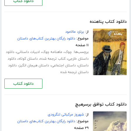
دانلود کتاب
دانلود کتاب پناهنده
از:
برنارد مالامود
موضوع:
دانلود رایگان بهترین کتاب‌های داستان
۱۱ صفحه
برچسب‌ها:
،
،
،
چوک
ماهنامه چوک
ادبیات داستانی
دانلود
،
،
،
داستان خارجی
کتاب ترجمه شده
داستان کوتاه
دانلود
،
،
،
داستان
داستان اجتماعی
داستان هیجان انگیز
دانلود
داستان ترجمه شده
دانلود کتاب
دانلود کتاب توافق برسرهیچ
از:
شهروز مرکباتی لنگرودی
موضوع:
دانلود رایگان بهترین کتاب‌های داستان
۲۹ صفحه