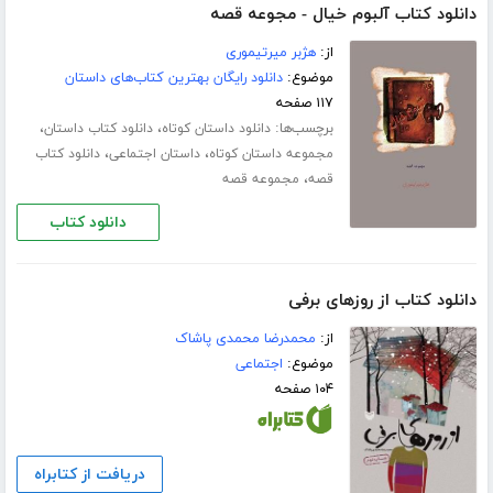
دانلود کتاب آلبوم خیال - مجوعه قصه
از:
هژبر میرتیموری
موضوع:
دانلود رایگان بهترین کتاب‌های داستان
۱۱۷ صفحه
برچسب‌ها:
،
،
دانلود داستان کوتاه
دانلود کتاب داستان
،
،
مجموعه داستان کوتاه
داستان اجتماعی
دانلود کتاب
،
قصه
مجموعه قصه
دانلود کتاب
دانلود کتاب از روزهای برفی
از:
محمدرضا محمدی پاشاک
موضوع:
اجتماعی
۱۰۴ صفحه
دریافت از کتابراه