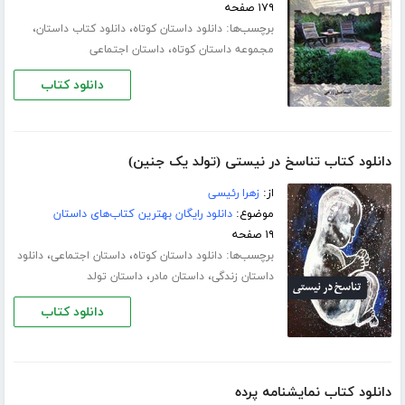
۱۷۹ صفحه
برچسب‌ها:
،
،
دانلود داستان کوتاه
دانلود کتاب داستان
،
مجموعه داستان کوتاه
داستان اجتماعی
دانلود کتاب
دانلود کتاب تناسخ در نیستی (تولد یک جنین)
از:
زهرا رئیسی
موضوع:
دانلود رایگان بهترین کتاب‌های داستان
۱۹ صفحه
برچسب‌ها:
،
،
دانلود داستان کوتاه
داستان اجتماعی
دانلود
،
،
داستان زندگی
داستان مادر
داستان تولد
دانلود کتاب
دانلود کتاب نمایشنامه پرده