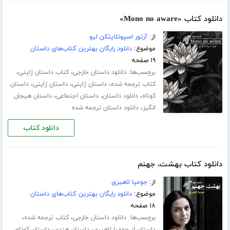
دانلود کتاب «Mono no aware»
از:
آرتور اسپوتلایتکن لیو
موضوع:
دانلود رایگان بهترین کتاب‌های داستان
۱۹ صفحه
برچسب‌ها:
،
،
دانلود داستان خارجی
کتاب داستان ژاپنی
،
،
،
کتاب ترجمه شده
داستان ژاپنی
داستان ژاپنی
داستان
،
،
،
کوتاه
دانلود داستان
داستان اجتماعی
داستان هیجان
،
انگیز
دانلود داستان ترجمه شده
دانلود کتاب
دانلود کتاب بهشت، جهنم
از:
جومپا لاهیری
موضوع:
دانلود رایگان بهترین کتاب‌های داستان
۱۸ صفحه
برچسب‌ها:
،
،
دانلود داستان خارجی
کتاب ترجمه شده
،
،
،
داستان از جومپا لاهیری
داستان هندی
داستان کوتاه