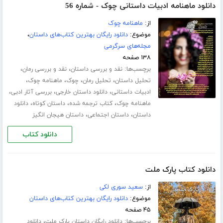
دانلود ماهنامه ادبیات داستانی چوک - شماره 56
از:
ماهنامه چوک
موضوع:
دانلود رایگان بهترین کتاب‌های داستان
،
مجله‌های سرگرمی
۱۳۸ صفحه
برچسب‌ها:
،
،
نقد و بررسی داستان
نقد و بررسی رمان
،
،
،
،
تحلیل داستان
تحلیل رمان
چوک
ماهنامه چوک
،
،
،
ادبیات داستانی
دانلود داستان خارجی
بررسی آثار ادبی
،
،
،
ماهنامه چوک
کتاب ترجمه شده
داستان کوتاه
دانلود
،
،
داستان
داستان اجتماعی
داستان هیجان انگیز
دانلود کتاب
دانلود کتاب پارک ملت
از:
سعید سوری لکی
موضوع:
دانلود رایگان بهترین کتاب‌های داستان
۴۵ صفحه
برچسب‌ها:
،
دانلود رایگان داستان پارک ملت
دانلود