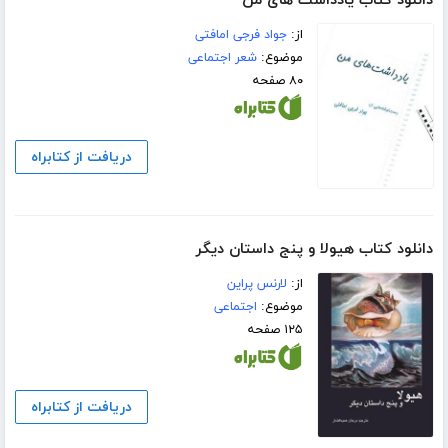
دانلود کتاب یادداشت های من
از:
جواد فرجی امافتی
موضوع:
شعر اجتماعی
۸۰ صفحه
دریافت از کتابراه
دانلود کتاب هیولا و پنج داستان دیگر
از:
لارنس پراین
موضوع:
اجتماعی
۱۲۵ صفحه
دریافت از کتابراه