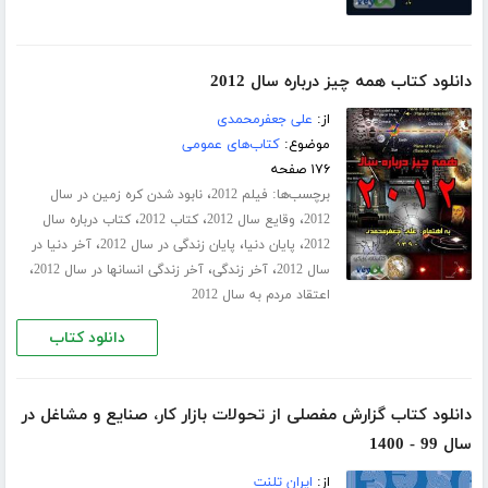
دانلود کتاب همه چیز درباره سال 2012
از:
علی جعفرمحمدی
موضوع:
کتاب‌های عمومی
۱۷۶ صفحه
برچسب‌ها:
،
فیلم 2012
نابود شدن کره زمین در سال
،
،
،
2012
وقایع سال 2012
کتاب 2012
کتاب درباره سال
،
،
،
2012
پایان دنیا
پایان زندگی در سال 2012
آخر دنیا در
،
،
،
سال 2012
آخر زندگی
آخر زندگی انسانها در سال 2012
اعتقاد مردم به سال 2012
دانلود کتاب
دانلود کتاب گزارش مفصلی از تحولات بازار کار، صنایع و مشاغل در
سال 99 - 1400
از:
ایران تلنت