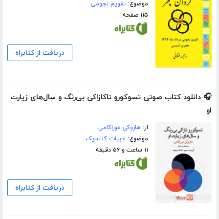
موضوع:
تقویم نجومی
۱۱۵ صفحه
دریافت از کتابراه
🎧 دانلود کتاب صوتی تسوکورو تاکازاکی بی‌رنگ و سال‌های زیارت
او
از:
هاروکی موراکامی
موضوع:
ادبیات کلاسیک
۱۱ ساعت و ۵۶ دقیقه
دریافت از کتابراه