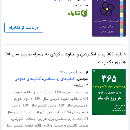
۱۰۰ صفحه
دریافت از کتابراه
دانلود 365 پیام انگیزشی و عبارت تاکیدی به همراه تقویم سال 94،
هر روز یک پیام
از:
رضا فریدون نژاد
موضوع:
کتاب‌های روانشناسی
،
کتاب‌های عمومی
۱۳ صفحه
برچسب‌ها:
،
،
تقویم 1394
دانلود تقویم
دانلود تقویم
،
،
1394
دانلود تقویم فارسی سال 1394
دانلود تقویم
،
،
خورشیدی سال 1394
دانلود تقویم سال 1394
دانلود
،
تقویم سال 1394 با فرمت پی دی اف
دانلود تقویم سال
،
،
،
94
جملات روانشناسی برای هر روز
جملات انگیزشی
،
عبارات تاکیدی و مثبت روزانه
دانلود تقویم شمسی سال