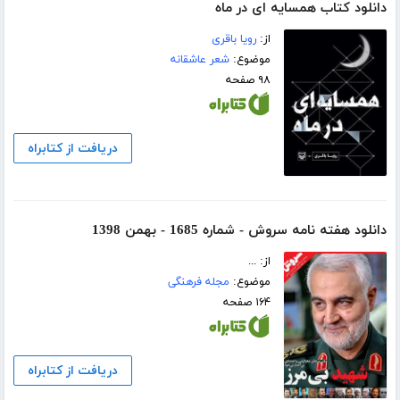
دانلود کتاب همسایه ای در ماه
از:
رویا باقری
موضوع:
شعر عاشقانه
۹۸ صفحه
دریافت از کتابراه
دانلود هفته نامه سروش - شماره 1685 - بهمن 1398
از: ...
موضوع:
مجله فرهنگی
۱۶۴ صفحه
دریافت از کتابراه