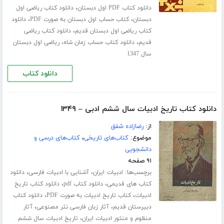
،
دانلود کتاب PDF اول دبستان
دانلود کتاب ریاضی اول
،
،
دبستان
کتاب حساب اول دبستان به صورت PDF
دانلود
،
کتاب ریاضی اول دبستان قدیم
دانلود کتاب ریاضی
،
،
قدیم
دانلود کتاب حساب زمان شاه
ریاضی اول دبستان
سال 1347
دانلود کتاب
دانلود کتاب تاریخ ادبیات سال ششم ادبی – ۱۳۴۹
از:
رضازاده شفق
موضوع:
کتاب‌های تاریخی
،
کتاب‌های درسی و
دانشجویی
۹۱ صفحه
برچسب‌ها:
،
،
ادبیات ایران
آشنایی با ادبیات فارسی
دانلود
،
،
کتاب های قدیمی
دانلود کتاب pdf
دانلود کتاب تاریخ
،
،
ادبیات
کتاب تاریخ ادبیات به صورت PDF
دانلود کتاب
،
،
دبیرستان قدیم
آثار زبان فارسی نثر مصنوعی
آثار
،
منظوم و منثور ادبیات ایران
تاریخ ادبیات سال ششم