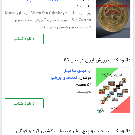
۱۳ صفحه
برچسب‌ها:
،
آموزش Msimit Sun Calendar
نرم افزار Msimit
،
،
Sun Calendar
تقویم شمسی
آموزش نصب تقویم
،
شمسی
تقویم شمسی برای ویندوز
دانلود کتاب
دانلود کتاب ورزش ایران در سال 86
از:
مهدی صاحبدل
موضوع:
کتاب‌های ورزشی
۵۹ صفحه
برچسب‌ها:
دانلود کتاب
دانلود کتاب شصت و پنج سال مسابقات کشتی آزاد و فرنگی