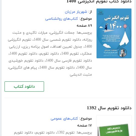
دانلود کتاب تقویم انگیزشی 1400
از:
شهریار مرزبان
موضوع:
کتاب‌های روانشناسی
۸۹ صفحه
برچسب‌ها:
،
جملات انگیزشی
عبارات تاکیدی و مثبت
،
،
روزانه
دانلود تقویم شمسی سال 1400
تقویم انگیزشی
،
،
،
1400
جدول تعیین اهداف
اصول برنامه ریزی
ارزیابی
،
،
،
،
عملکرد
تقویم 1400
دانلود تقویم
دانلود تقویم 1400
،
دانلود تقویم فارسی سال 1400
دانلود تقویم خورشیدی
،
،
،
سال 1400
دانلود تقویم سال 1400
پیام های انگیزشی
مثبت اندیشی
دانلود کتاب
دانلود تقویم سال 1392
موضوع:
کتاب‌های عمومی
۱۷ صفحه
برچسب‌ها:
،
،
تقویم 1392
دانلود تقویم
دانلود تقویم