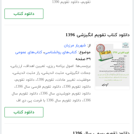
،
تقویم
دانلود تقویم 1396
دانلود کتاب
دانلود کتاب تقویم انگیزشی 1396
از:
شهریار مرزبان
موضوع:
کتاب‌های روانشناسی
،
کتاب‌های عمومی
۳۹ صفحه
برچسب‌ها:
،
،
،
اصول برنامه ریزی
تعیین اهداف
ارزیابی
،
،
،
جملات انگیزشی
مثبت اندیشی
راز مثبت اندیشی
،
،
،
،
موفقیت
تغییر عادات
تقویم 1396
دانلود تقویم
،
،
دانلود تقویم 1396
دانلود تقویم فارسی سال 1396
،
دانلود تقویم خورشیدی سال 1396
دانلود تقویم سال
،
1396
دانلود تقویم سال 1396 با فرمت پی دی اف
دانلود کتاب
دانلود تقویم رسمی سال 1396