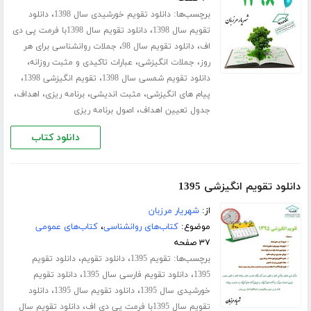
برچسب‌ها:
،
دانلود تقویم خورشیدی سال 1398
دانلود
،
تقویم سال 1398
دانلود تقویم سال 1398با فرمت پی دی
،
،
اف
دانلود تقویم سال 98
جملات روانشناسی برای هر
،
،
،
روز
جملات انگیزشی
عبارات تاکیدی و مثبت روزانه
،
،
دانلود تقویم شمسی سال 1398
تقویم انگیزشی 1398
،
،
،
،
پیام های انگیزشی
مثبت اندیشی
برنامه ریزی
اهداف
،
جدول تعیین اهداف
اصول برنامه ریزی
دانلود کتاب
دانلود تقویم انگیزشی 1395
از:
شهریار مرزبان
موضوع:
کتاب‌های روانشناسی
،
کتاب‌های عمومی
۳۷ صفحه
برچسب‌ها:
،
،
تقویم 1395
دانلود تقویم
دانلود تقویم
،
،
1395
دانلود تقویم فارسی سال 1395
دانلود تقویم
،
،
خورشیدی سال 1395
دانلود تقویم سال 1395
دانلود
،
تقویم سال 1395با فرمت پی دی اف
دانلود تقویم سال