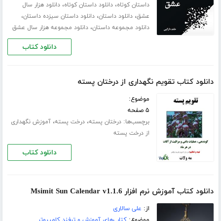
،
،
داستان کوتاه
دانلود داستان کوتاه
دانلود هزار سال
،
،
،
عشق
دانلود داستان
دانلود داستان سیزده داستان
،
دانلود مجموعه داستان
دانلود مجموعه هزار سال عشق
دانلود کتاب
دانلود کتاب تقویم نگهداری از درختان پسته
موضوع:
۵ صفحه
برچسب‌ها:
،
،
درختان پسته
درخت پسته
آموزش نگهداری
از درخت پسته
دانلود کتاب
دانلود کتاب آموزش نرم افزار Msimit Sun Calendar v1.1.6
از:
علی سالاری
موضوع:
کتاب‌های آموزش و ترفند کامپیوتر