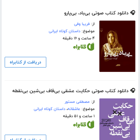
🎧 دانلود کتاب صوتی بی‌باد، بی‌پارو
از:
فریبا وفی
موضوع:
داستان کوتاه ایرانی
۴ ساعت و ۱۶ دقیقه
دریافت از کتابراه
🎧 دانلود کتاب صوتی حکایت عشقی بی‌قاف بی‌شین بی‌نقطه
از:
مصطفی مستور
موضوع:
عاشقانه
،
داستان کوتاه ایرانی
۱ ساعت و ۵۱ دقیقه