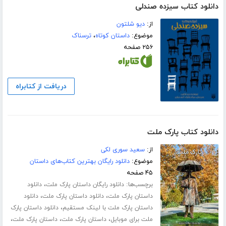
دانلود کتاب سیزده صندلی
از:
دیو شلتون
موضوع:
داستان کوتاه
،
ترسناک
۲۵۶ صفحه
دریافت از کتابراه
دانلود کتاب پارک ملت
از:
سعید سوری لکی
موضوع:
دانلود رایگان بهترین کتاب‌های داستان
۴۵ صفحه
برچسب‌ها:
،
دانلود رایگان داستان پارک ملت
دانلود
،
،
داستان پارک ملت
دانلود داستان پارک ملت
دانلود
،
داستان پارک ملت با لینک مستقیم
دانلود داستان پارک
،
،
،
ملت برای موبایل
داستان پارک ملت
داستان پارک ملت