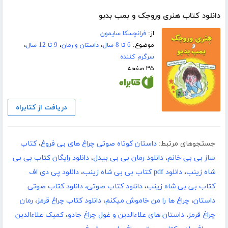
دانلود کتاب هنری وروجک و بمب بدبو
از:
فرانچسکا سایمون
موضوع:
6 تا 8 سال
،
داستان و رمان
،
9 تا 12 سال
،
سرگرم کننده
۳۵ صفحه
دریافت از کتابراه
جستجوهای مرتبط:
داستان کوتاه صوتی چراغ های بی فروغ
،
کتاب
ساز بی بی خانم
،
دانلود رمان بی بی بیدل
،
دانلود رایگان کتاب بی بی
شاه زینب
،
دانلود pdf کتاب بی بی شاه زینب
،
دانلود پی دی اف
کتاب بی بی شاه زینب
،
دانلود کتاب صوتی، دانلود کتاب صوتی
داستان
،
چراغ ها را من خاموش میکنم
،
دانلود کتاب چراغ قرمز
،
رمان
چراغ قرمز
،
داستان های علاءالدین و غول چراغ جادو
،
کمیک علاءالدین