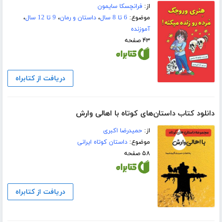
از:
فرانچسکا سایمون
موضوع:
6 تا 8 سال
،
داستان و رمان
،
9 تا 12 سال
،
آموزنده
۴۳ صفحه
دریافت از کتابراه
دانلود کتاب داستان‌های کوتاه با اهالی وارش
از:
حمیدرضا اکبری
موضوع:
داستان کوتاه ایرانی
۵۸ صفحه
دریافت از کتابراه