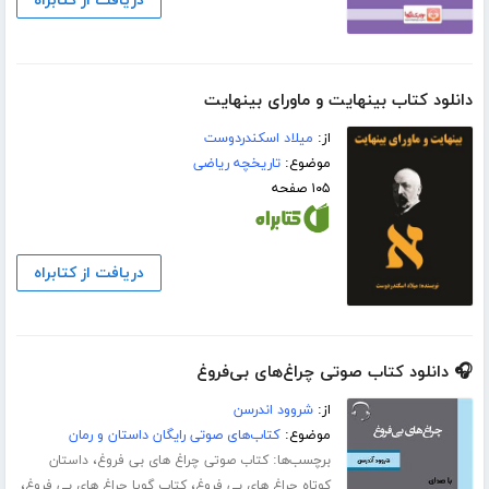
دریافت از کتابراه
دانلود کتاب بینهایت و ماورای بینهایت
از:
میلاد اسکندردوست
موضوع:
تاریخچه ریاضی
۱۰۵ صفحه
دریافت از کتابراه
🎧 دانلود کتاب صوتی چراغ‌های بی‌فروغ
از:
شروود اندرسن
موضوع:
کتاب‌های صوتی رایگان داستان و رمان
برچسب‌ها:
،
کتاب صوتی چراغ های بی فروغ
داستان
،
،
کوتاه چراغ های بی فروغ
کتاب گویا چراغ های بی فروغ