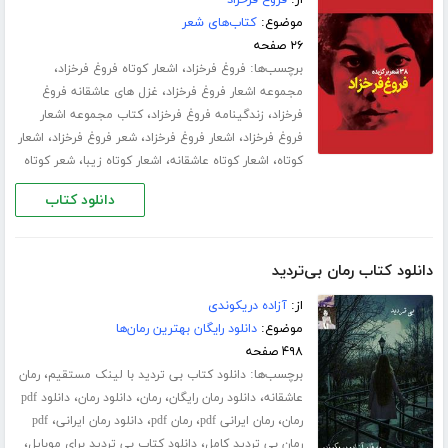
از:
فروغ فرخزاد
موضوع:
کتاب‌های شعر
۲۶ صفحه
برچسب‌ها:
،
،
فروغ فرخزاد
اشعار کوتاه فروغ فرخزاد
،
مجموعه اشعار فروغ فرخزاد
غزل های عاشقانه فروغ
،
،
فرخزاد
زندگینامه فروغ فرخزاد
کتاب مجموعه اشعار
،
،
،
فروغ فرخزاد
اشعار فروغ فرخزاد
شعر فروغ فرخزاد
اشعار
،
،
،
کوتاه
اشعار کوتاه عاشقانه
اشعار کوتاه زیبا
شعر کوتاه
دانلود کتاب
دانلود کتاب رمان بی‌تردید
از:
آزاده دریکوندی
موضوع:
دانلود رایگان بهترین رمان‌ها
۴۹۸ صفحه
برچسب‌ها:
،
دانلود کتاب بی تردید با لینک مستقیم
رمان
،
،
،
،
عاشقانه
دانلود رمان رایگان
رمان
دانلود رمان
دانلود pdf
،
،
،
،
رمان
رمان ایرانی pdf
رمان pdf
دانلود رمان ایرانی
pdf
،
،
رمان بی تردید کامل
دانلود کتاب بی تردید برای موبایل