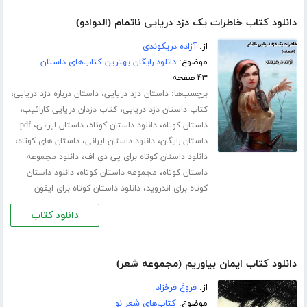
دانلود کتاب خاطرات یک دزد دریایی ناتمام (الدوادو)
از:
آزاده دریکوندی
موضوع:
دانلود رایگان بهترین کتاب‌های داستان
۴۳ صفحه
برچسب‌ها:
،
،
داستان دزد دریایی
داستان درباره دزد دریایی
،
،
کتاب داستان دزد دریایی
کتاب دزدان دریایی کارائیب
،
،
،
داستان کوتاه
دانلود داستان کوتاه
داستان ایرانی
pdf
،
،
،
داستان رایگان
دانلود داستان ایرانی
داستان های کوتاه
،
دانلود داستان کوتاه برای پی دی اف
دانلود مجموعه
،
،
داستان کوتاه
مجموعه داستان کوتاه
دانلود داستان
،
کوتاه برای اندروید
دانلود داستان کوتاه برای ایفون
دانلود کتاب
دانلود کتاب ایمان بیاوریم (مجموعه شعر)
از:
فروغ فرخزاد
موضوع:
کتاب‌های شعر نو