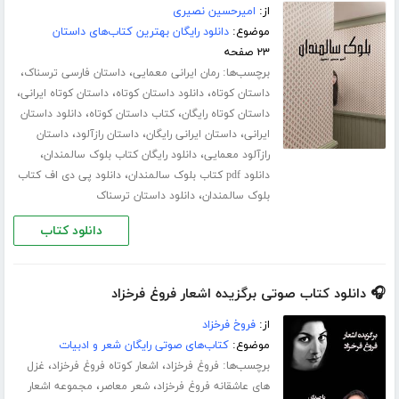
از:
امیرحسین نصیری
موضوع:
دانلود رایگان بهترین کتاب‌های داستان
۲۳ صفحه
برچسب‌ها:
،
،
رمان ایرانی معمایی
داستان فارسی ترسناک
،
،
،
داستان کوتاه
دانلود داستان کوتاه
داستان کوتاه ایرانی
،
،
داستان کوتاه رایگان
کتاب داستان کوتاه
دانلود داستان
،
،
،
ایرانی
داستان ایرانی رایگان
داستان رازآلود
داستان
،
،
رازآلود معمایی
دانلود رایگان کتاب بلوک سالمندان
،
دانلود pdf کتاب بلوک سالمندان
دانلود پی دی اف کتاب
،
بلوک سالمندان
دانلود داستان ترسناک
دانلود کتاب
🎧 دانلود کتاب صوتی برگزیده اشعار فروغ فرخزاد
از:
فروخ فرخزاد
موضوع:
کتاب‌های صوتی رایگان شعر و ادبیات
برچسب‌ها:
،
،
فروغ فرخزاد
اشعار کوتاه فروغ فرخزاد
غزل
،
،
های عاشقانه فروغ فرخزاد
شعر معاصر
مجموعه اشعار