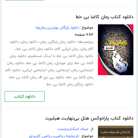
دانلود کتاب رمان کاغذ بی خط
موضوع:
دانلود رایگان بهترین رمان‌ها
۷۸۳ صفحه
برچسب‌ها:
،
،
،
دانلود رمان رایگان
رمان
دانلود رمان
دانلود
،
،
،
pdf رمان
رمان ایرانی pdf
دانلود رمان کاغذ بی خط
،
دانلود رمان کاغذ بی خط با لینک مستقیم
دانلود رمان
،
،
کاغذ بی خط برای موبایل
رمان کاغذ بی خط
دانلود رمان
،
،
،
اجتماعی
رمان اجتماعی
رمان اجتماعی ایرانی
دانلود pdf
،
،
رمان کاغذ بی خط
دانلود پی دی اف رمان کاغذ بی خط
دانلود رایگان رمان کاغذ بی خط
دانلود کتاب
دانلود کتاب پارادوکس هتل بی‌نهایت هیلبرت
از:
میلاد اسکندردوست
موضوع:
تاریخچه ریاضی
،
ریاضی کاربردی