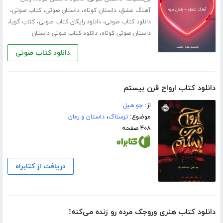
،
،
،
،
آهنگ عشق
داستان کوتاه
داستان صوتی
کتاب صوتی
،
،
،
دانلود کتاب صوتی
دانلود رایگان کتاب صوتی
کتاب گویا
،
داستان صوتی کوتاه
دانلود کتاب صوتی داستان
دانلود کتاب صوتی
دانلود کتاب ارواح قرن بیستم
از:
جو ھیل
موضوع:
ترسناک
،
داستان و رمان
۴۰۸ صفحه
دریافت از کتابراه
دانلود کتاب هنری وروجک مرده رو زنده می‌کنه!