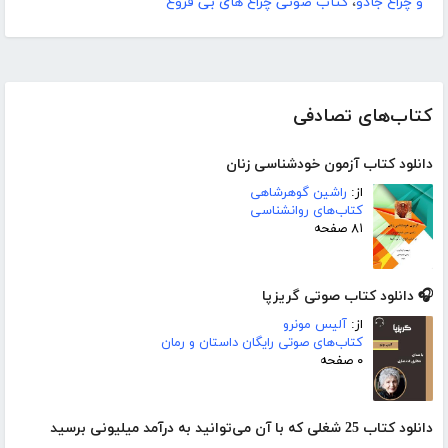
و چراغ جادو
،
کتاب صوتی چراغ های بی فروغ
کتاب‌های تصادفی
دانلود کتاب آزمون خودشناسی زنان
از:
راشین گوهرشاهی
کتاب‌های روانشناسی
۸۱ صفحه
🎧 دانلود کتاب صوتی گریزپا
از:
آلیس مونرو
کتاب‌های صوتی رایگان داستان و رمان
۰ صفحه
دانلود کتاب 25 شغلی که با آن می‌توانید به درآمد میلیونی برسید