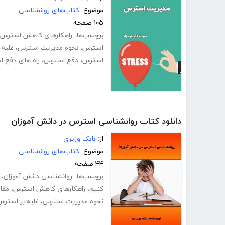
موضوع:
کتاب‌های روانشناسی
۱۰۵ صفحه
برچسب‌ها:
راهکارهای کاهش استرس
استرس
،
نحوه مدیریت استرس
،
غلبه 
استرس
،
دفع استرس
،
راه های دفع 
دانلود کتاب روانشناسی استرس در دانش آموزان
از:
بابک وزیری
موضوع:
کتاب‌های روانشناسی
۴۴ صفحه
برچسب‌ها:
روانشناسی دانش آموزان
،
کنیم
،
راهکارهای کاهش استرس
،
مقا
نحوه مدیریت استرس
،
غلبه بر استرس