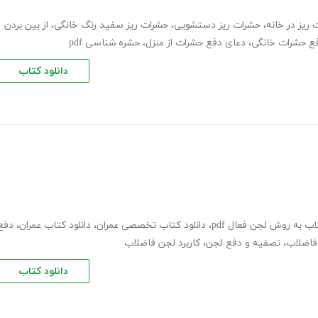
ریز در خانه
،
حشرات ریز دستشویی
،
حشرات ریز سفید رنگ خانگی
،
از بین بردن
ع حشرات خانگی
،
دعای دفع حشرات از منزل
،
حشره شناسی pdf
دانلود کتاب
ب به روش لجن فعال pdf
،
دانلود کتاب تخصصی عمران
،
دانلود کتاب عمران
،
دفع
فاضلاب
،
تصفیه و دفع لجن
،
کاربرد لجن فاضلاب
دانلود کتاب