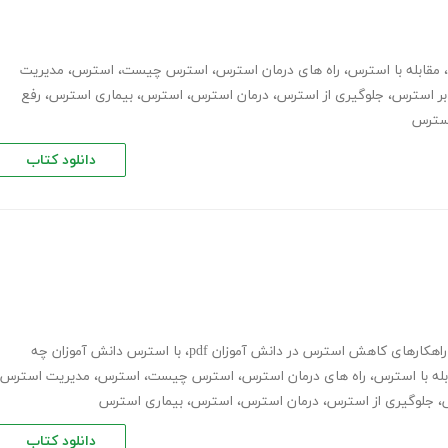
،
مقابله با استرس
،
راه های درمان استرس
،
استرس چیست
،
استرس
،
مدیریت
بر استرس
،
جلوگیری از استرس
،
درمان استرس
،
استرس
،
بیماری استرس
،
رفع
استرس
دانلود کتاب
راهکارهای کاهش استرس در دانش آموزان pdf
،
با استرس دانش آموزان چه
بله با استرس
،
راه های درمان استرس
،
استرس چیست
،
استرس
،
مدیریت استرس
،
جلوگیری از استرس
،
درمان استرس
،
استرس
،
بیماری استرس
دانلود کتاب