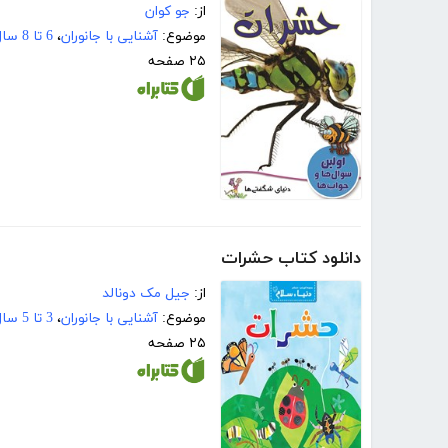
از:
جو کوان
موضوع:
آشنایی با جانوران
،
6 تا 8 سال
۲۵ صفحه
دانلود کتاب حشرات
از:
جیل مک دونالد
موضوع:
آشنایی با جانوران
،
3 تا 5 سال
۲۵ صفحه