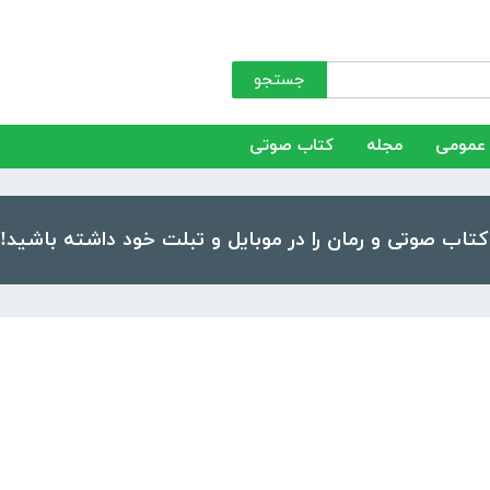
جستجو
عمومی
مجله
کتاب صوتی