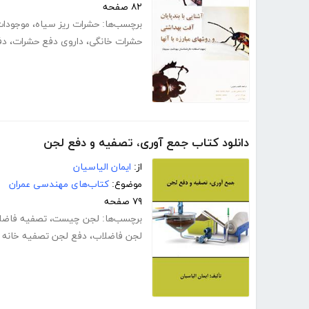
۸۲ صفحه
برچسب‌ها:
حشرات ریز سیاه
،
موجودات 
حشرات خانگی
،
داروی دفع حشرات
،
دف
دانلود کتاب جمع آوری، تصفیه و دفع لجن
از:
ایمان الیاسیان
موضوع:
کتاب‌های مهندسی عمران
۷۹ صفحه
برچسب‌ها:
لجن چیست
،
تصفیه فاضلا
لجن فاضلاب
،
دفع لجن تصفیه خانه 