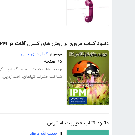
دانلود کتاب مروری بر روش های کنترل آفات در IPM
موضوع:
کتاب‌های علمی
۱۹۵ صفحه
برچسب‌ها:
حشرات از منظر گیاه پزشک
شناخت حشرات کیاهان
،
آفت زدایی
،
م
دانلود کتاب مدیریت استرس
از:
حبیب الله فرحزاد