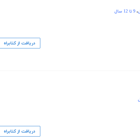
،
9 تا 12 سال
دریافت از کتابراه
دریافت از کتابراه