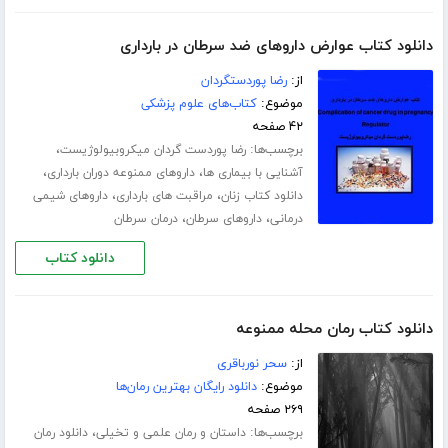
دانلود کتاب عوارض داروهای ضد سرطان در بارداری
از:
رضا پوردستگردان
موضوع:
کتاب‌های علوم پزشکی
۴۲ صفحه
برچسب‌ها:
،
رضا پوردست گردان میکروبیولوژیست
،
،
آشنایی با بیماری ها
داروهای ممنوعه دوران بارداری
،
،
دانلود کتاب زنان
مراقبت های بارداری
داروهای شیمی
،
،
درمانی
داروهای سرطان
درمان سرطان
دانلود کتاب
دانلود کتاب رمان محله ممنوعه
از:
سحر نورباقری
موضوع:
دانلود رایگان بهترین رمان‌ها
۲۶۹ صفحه
برچسب‌ها:
،
داستان و رمان علمی و تخیلی
دانلود رمان