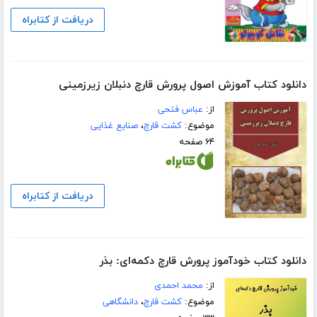
دریافت از کتابراه
دانلود کتاب آموزش اصول پرورش قارچ دنبلان زیرزمینی
از:
عباس فتحی
موضوع:
کشت قارچ
،
صنایع غذایی
۶۴ صفحه
دریافت از کتابراه
دانلود کتاب خودآموز پرورش قارچ دکمه‌ای: بذر
از:
محمد احمدی
موضوع:
کشت قارچ
،
دانشگاهی