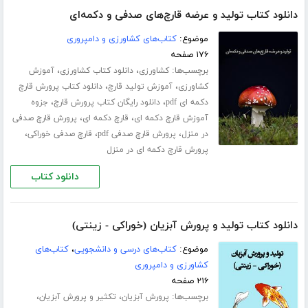
دانلود کتاب تولید و عرضه قارچ‌های صدفی و دکمه‌ای
موضوع:
کتاب‌های کشاورزی و دامپروری
۱۷۶ صفحه
برچسب‌ها:
،
،
کشاورزی
دانلود کتاب کشاورزی
آموزش
،
،
کشاورزی
آموزش تولید قارچ
دانلود کتاب پرورش قارچ
،
،
دکمه ای pdf
دانلود رایگان کتاب پرورش قارچ
جزوه
،
،
آموزش قارچ دکمه ای
قارچ دکمه ای
پرورش قارچ صدفی
،
،
،
در منزل
پرورش قارچ صدفی pdf
قارچ صدفی خوراکی
پرورش قارچ دکمه ای در منزل
دانلود کتاب
دانلود کتاب تولید و پرورش آبزیان (خوراکی - زینتی)
موضوع:
کتاب‌های درسی و دانشجویی
،
کتاب‌های
کشاورزی و دامپروری
۲۱۶ صفحه
برچسب‌ها:
،
،
پرورش آبزیان
تکثیر و پرورش آبزیان