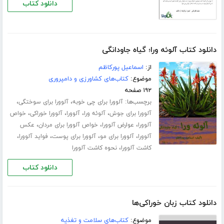
دانلود کتاب
دانلود کتاب آلوئه ورا؛ گیاه جاودانگی
از:
اسماعیل پورکاظم
موضوع:
کتاب‌های کشاورزی و دامپروری
۱۹۲ صفحه
برچسب‌ها:
،
،
آلوورا برای چی خوبه
آلوورا برای سوختگی
،
،
،
،
آلوورا برای جوش
آلوئه ورا
آلوورا
آلوورا خوراکی
خواص
،
،
،
آلوورا
عوارض آلوورا
خواص آلوورا برای مردان
عکس
،
،
،
،
آلوورا
آلوورا برای مو
آلوورا برای پوست
فواید آلوورا
،
کاشت آلوورا
نحوه کاشت آلوورا
دانلود کتاب
دانلود کتاب زبان خوراکی‌ها
موضوع:
کتاب‌های سلامت و تغذیه