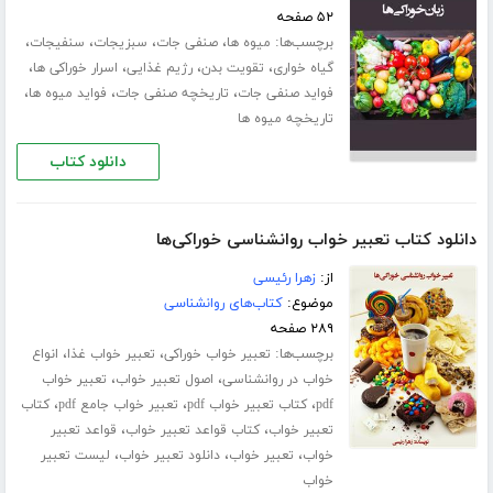
۵۲ صفحه
برچسب‌ها:
،
،
،
،
میوه ها
صنفی جات
سبزیجات
سنفیجات
،
،
،
،
گیاه خواری
تقویت بدن
رژیم غذایی
اسرار خوراکی‌ ها
،
،
،
فواید صنفی جات
تاریخچه صنفی جات
فواید میوه‌ ها
تاریخچه میوه ها
دانلود کتاب
دانلود کتاب تعبیر خواب روانشناسی خوراکی‌ها
از:
زهرا رئیسی
موضوع:
کتاب‌های روانشناسی
۲۸۹ صفحه
برچسب‌ها:
،
،
تعبیر خواب خوراکی
تعبیر خواب غذا
انواع
،
،
خواب در روانشناسی
اصول تعبیر خواب
تعبیر خواب
،
،
،
pdf
کتاب تعبیر خواب pdf
تعبیر خواب جامع pdf
کتاب
،
،
تعبیر خواب
کتاب قواعد تعبیر خواب
قواعد تعبیر
،
،
،
خواب
تعبیر خواب
دانلود تعبیر خواب
لیست تعبیر
خواب