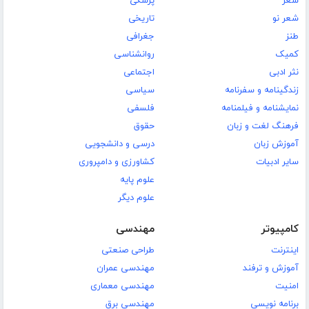
شعر
پزشکی
شعر نو
تاریخی
طنز
جغرافی
کمیک
روانشناسی
نثر ادبی
اجتماعی
زندگینامه و سفرنامه
سیاسی
نمایشنامه و فیلمنامه
فلسفی
فرهنگ لغت و زبان
حقوق
آموزش زبان
درسی و دانشجویی
سایر ادبیات
کشاورزی و دامپروری
علوم پایه
علوم دیگر
کامپیوتر
مهندسی
اینترنت
طراحی صنعتی
آموزش و ترفند
مهندسی عمران
امنیت
مهندسی معماری
برنامه نویسی
مهندسی برق