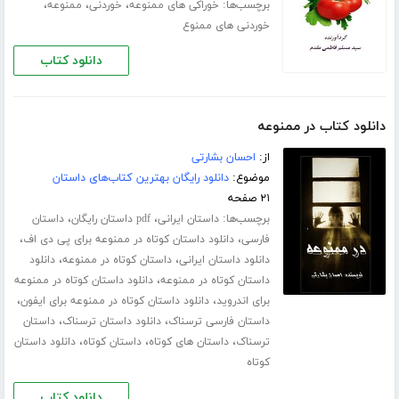
برچسب‌ها:
،
،
،
خوراکی های ممنوعه
خوردنی
ممنوعه
خوردنی های ممنوع
دانلود کتاب
دانلود کتاب در ممنوعه
از:
احسان بشارتی
موضوع:
دانلود رایگان بهترین کتاب‌های داستان
۲۱ صفحه
برچسب‌ها:
،
،
داستان ایرانی
pdf داستان رایگان
داستان
،
،
فارسی
دانلود داستان کوتاه در ممنوعه برای پی دی اف
،
،
دانلود داستان ایرانی
داستان کوتاه در ممنوعه
دانلود
،
داستان کوتاه در ممنوعه
دانلود داستان کوتاه در ممنوعه
،
،
برای اندروید
دانلود داستان کوتاه در ممنوعه برای ایفون
،
،
داستان فارسی ترسناک
دانلود داستان ترسناک
داستان
،
،
،
ترسناک
داستان های کوتاه
داستان کوتاه
دانلود داستان
کوتاه
دانلود کتاب