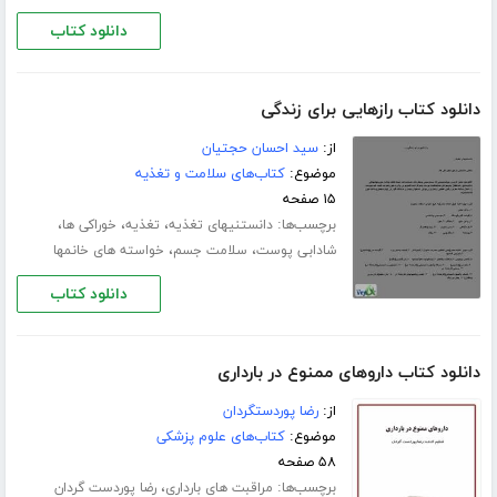
دانلود کتاب
دانلود کتاب رازهایی برای زندگی
از:
سید احسان حجتیان
موضوع:
کتاب‌های سلامت و تغذیه
۱۵ صفحه
برچسب‌ها:
،
،
،
دانستنیهای تغذیه
تغذیه
خوراکی ها
،
،
شادابی پوست
سلامت جسم
خواسته های خانمها
دانلود کتاب
دانلود کتاب داروهای ممنوع در بارداری
از:
رضا پوردستگردان
موضوع:
کتاب‌های علوم پزشکی
۵۸ صفحه
برچسب‌ها:
،
مراقبت های بارداری
رضا پوردست گردان