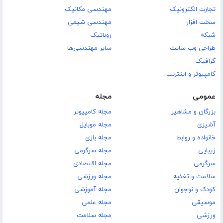
تجارت الکترونیک
مهندسی مکانیک
سخت افزار
مهندسی شیمی
شبکه
روباتیک
طراحی وب سایت
سایر مهندسی‌ها
گرافیک
کامپیوتر و اینترنت
عمومی
مجله
بزرگان و مشاهیر
مجله کامپیوتر
آشپزی
مجله موبایل
خانواده و روابط
مجله بازی
زیبایی
مجله سرگرمی
سرگرمی
مجله اقتصادی
سلامت و تغذیه
مجله ورزشی
کودک و نوجوان
مجله آموزشی
موسیقی
مجله علمی
ورزشی
مجله سلامت