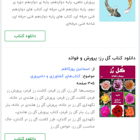
،
،
پرورش ماهی
پایه دوازدهم
پایه ی دوازدهم دوره ی
،
،
دوم
پایه دوازدهم فنی حرفه ای
کتاب های دوازدهم
،
،
فنی حرفه ای
کتاب های پایه دوازدهم فنی حرفه ای
شاخه فنی حرفه‌ای
دانلود کتاب
دانلود کتاب گل رز؛ پرورش و فوائد
از:
اسماعیل پورکاظم
موضوع:
کتاب‌های کشاورزی و دامپروری
۳۰۵ صفحه
برچسب‌ها:
،
،
،
گل رز
گل رز قرمز
کاشت رز قرمز
پرورش رز
،
،
،
قرمز
کاشت گل رز قرمز
پرورش گل رز هلندی در خانه
،
،
نگهداری گل رز در خانه
پرورش گل رز هلندی در خانه
بذر
،
،
،
گل رز
بذر گل رز قرمز
کتاب پرورش گل رز هلندی
،
،
نگهداری گل رز در گلدان
طرز کاشت گل رز در گلدان
خاک
،
مناسب گل رز
خواص گل رز
دانلود کتاب