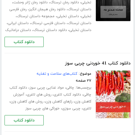
،
،
،
تخیلی
دانلود رمان ترسناک
دانلود رمان ژانر وحشت
،
،
داستان ترسناک
دانلود رمان هیجان انگیز
رمان فارسی
،
،
،
تخیلی
داستان تخیلی
مجموعه داستان ترسناک
،
،
،
داستان ترسناک
داستان فارسی ترسناک
داستان ایرانی
،
،
داستان تخیلی
دانلود داستان ترسناک
داستان دراماتیک
دانلود کتاب
دانلود کتاب 41 خوردنی چربی سوز
موضوع:
کتاب‌های سلامت و تغذیه
۲۷ صفحه
برچسب‌ها:
،
،
چاقی
مواد غذایی چربی سوز
دانلود کتاب
،
،
،
چاقی
دانلود کتاب لاغری
روش های لاغری
آموزش
،
،
،
کاهش وزن
رازهای کاهش وزن
روش های کاهش وزن
،
،
لاغری
چربی سوزی
خوراکی های چربی سوز
دانلود کتاب