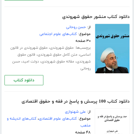
دانلود کتاب منشور حقوق شهروندی
از:
حسن روحانی
موضوع:
کتاب‌های علوم اجتماعی
۳۰ صفحه
برچسب‌ها:
،
حقوق شهروندی
حقوق شهروندی در قانون
،
،
اساسی
متن کامل حقوق شهروندی
قانون حقوق
،
،
،
شهروندی
مقاله حقوق شهروندی
دولت امید
حسن
روحانی
دانلود کتاب
دانلود کتاب 100 پرسش و پاسخ در فقه و حقوق اقتصادی
از:
علی شهنوازی
موضوع:
کتاب‌های علوم اقتصادی
،
کتاب‌های اندیشه و
مذهب
۴۸ صفحه