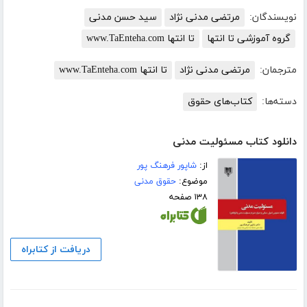
نویسندگان:
مرتضی مدنی نژاد
سید حسن مدنی
گروه آموزشی تا انتها
تا انتها www.TaEnteha.com
مترجمان:
مرتضی مدنی نژاد
تا انتها www.TaEnteha.com
دسته‌ها:
کتاب‌های حقوق
دانلود کتاب مسئولیت مدنی
از:
شاپور فرهنگ پور
موضوع:
حقوق مدنی
۱۳۸ صفحه
دریافت از کتابراه