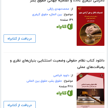
دادرسی کیفری 1392 و اعلامیه جهانی حقوق بشر
از:
محمدمهدی رازقی
موضوع:
بین الملل
،
حقوق کیفری
۱۴۹ صفحه
دریافت از کتابراه
دانلود کتاب نظام حقوقی وضعیت استثنایی بنیان‌های نظری و
رهیافت‌های عملی
از:
داوود فیاضی
موضوع:
حقوق بشر
،
حقوق بین المللی
۴۲۸ صفحه
دریافت از کتابراه