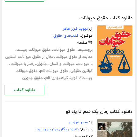
دانلود کتاب حقوق حیوانات
از:
دیوید کارلز هامر
موضوع:
کتاب‌های حقوق
۳۶ صفحه
برچسب‌ها:
،
،
حقوق حیوانات
حقوق حیوانات چیست
،
،
حمایت از حقوق حیوانات
دفاع از حقوق حیوانات
آشنایی
،
،
،
،
با حیوانات
حیوانات و انسان
جانوران
رفتار با حیوانات
،
،
قوانین حقوقی
حقوق حیوانات pdf
حقوق حیوانات
،
،
چیست؟
فواید گیاهخواری pdf
حقوق جانوران
دانلود کتاب
دانلود کتاب رمان یک قدم تا یاد تو
از:
سحر مرزبان
موضوع:
دانلود رایگان بهترین رمان‌ها
۳۷۶ صفحه