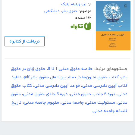
از:
لیزا ویلیام بلیک
موضوع:
حقوق بشر
،
دانشگاهی
۱۹۲ صفحه
دریافت از کتابراه
جستجوهای مرتبط:
خلاصه حقوق مدنی 1 تا 8
،
حقوق زنان در حقوق
بشر
،
کتاب حقوق مارون‌ها در نظام بین الملل حقوق بشر pdf
،
دانلود
کتاب آیین دادرسی مدنی
،
قواعد آیین دادرسی مدنی
،
کتاب حقوق
مدنی
،
دوره 6 جلدب حقوق مدنی
،
دوره 6 جلدی حقوق مدنی
،
حقوق
مدنی
،
مسئولیت مدنی
،
جامعه مدنی
،
مفهوم جامعه‌ مدنی
،
تاریخ
فلسفه جامعه مدنی