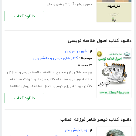
،
حقوق بشر
آموزش شهروندان
دانلود کتاب
دانلود کتاب اصول خلاصه نویسی
از:
شهریار مرزبان
موضوع:
کتاب‌های درسی و دانشجویی
۱۶ صفحه
برچسب‌ها:
،
،
روش صحیح مطالعه
خلاصه نویسی
اموزش
،
،
،
،
خلاصه نویسی
مطالعه
کتاب خواندن
مهارت مطالعه
،
،
،
کنکور
برنامه ریزی درسی
اصول مطالعه
روش مطالعه
دانلود کتاب
دانلود کتاب قیصر شاعر فرزانه انقلاب
از:
زهرا خوش نظر