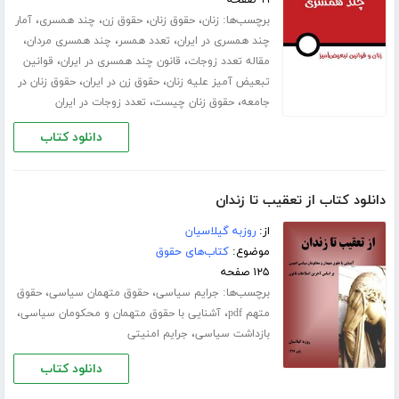
برچسب‌ها:
،
،
،
،
زنان
حقوق زنان
حقوق زن
چند همسری
آمار
،
،
،
چند همسری در ایران
تعدد همسر
چند همسری مردان
،
،
مقاله تعدد زوجات
قانون چند همسری در ایران
قوانین
،
،
تبعیض آمیز علیه زنان
حقوق زن در ایران
حقوق زنان در
،
،
جامعه
حقوق زنان چیست
تعدد زوجات در ایران
دانلود کتاب
دانلود کتاب از تعقیب تا زندان
از:
روزبه گیلاسیان
موضوع:
کتاب‌های حقوق
۱۲۵ صفحه
برچسب‌ها:
،
،
جرایم سیاسی
حقوق متهمان سیاسی
حقوق
،
،
متهم pdf
آشنایی با حقوق متهمان و محکومان سیاسی
،
بازداشت سیاسی
جرایم امنیتی
دانلود کتاب