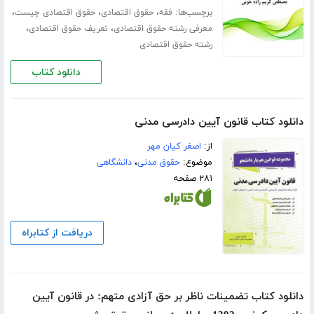
برچسب‌ها:
،
،
،
فقه
حقوق اقتصادی
حقوق اقتصادی چیست
،
،
معرفی رشته حقوق اقتصادی
تعریف حقوق اقتصادی
رشته حقوق اقتصادی
دانلود کتاب
دانلود کتاب ﻗﺎﻧﻮن آﻳﻴﻦ دادرسی مدنی
از:
اصغر کیان مهر
موضوع:
حقوق مدنی
،
دانشگاهی
۲۸۱ صفحه
دریافت از کتابراه
دانلود کتاب تضمینات ناظر بر حق آزادی متهم: در قانون آیین