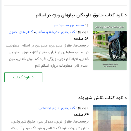
دانلود کتاب حقوق دارندگان نیازهای ویژه در اسلام
از:
محمد بن محمود حوا
موضوع:
کتاب‌های اندیشه و مذهب
،
کتاب‌های حقوق
۵۹ صفحه
برچسب‌ها:
،
،
حقوق معلولین
معلولین در اسلام
معلولیت
،
،
،
در اسلام
معلولین در قرآن
حقوق pdf
حقوق معلولین
،
،
،
ذهنی
افراد کم توان
ویژگی افراد کم توان ذهنی
دین
،
اسلام pdf
معلومات درباره اسلام pdf
دانلود کتاب
دانلود کتاب نقش شهروند
موضوع:
کتاب‌های علوم اجتماعی
۸۴ صفحه
برچسب‌ها:
،
،
،
حقوق فردی
دموکراسی
حقوق شهروندی
،
،
،
نقش شهروند
فرهنگ شناسی
فرهنگ مردم آمریکا