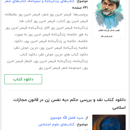
موضوع:
کتاب‌های زندگینامه و سفرنامه
،
کتاب‌های شعر
۲۴۱ صفحه
برچسب‌ها:
،
،
قیصر امین پور شعر
قیصر امین پور عاشقانه
،
،
قیصر امین پور کتاب
قیصر امین پور کتاب ها
،
زندگینامه قیصر امین پور pdf
زندگینامه قیصر امین پور
،
به طور خلاصه
زندگینامه قیصر امین پور به صورت
،
،
خلاصه
خلاصه ی زندگینامه قیصر امین پور
دانلود
،
،
خلاصه زندگینامه قیصر امین پور
حزین خوش نظر
،
دانلود کتاب های حزین خوش نظر
دانلود کتاب
،
،
زندگینامه
زندگینامه قیصر امین پور
اشعار قیصر امین
،
پور
مجموعه شعر قیصر امین پور
دانلود کتاب
دانلود کتاب نقد و بررسی حکم دیه نفس زن در قانون مجازات
اسلامی
از:
سید فضل الله موسوی
موضوع:
کتاب‌های علوم اجتماعی