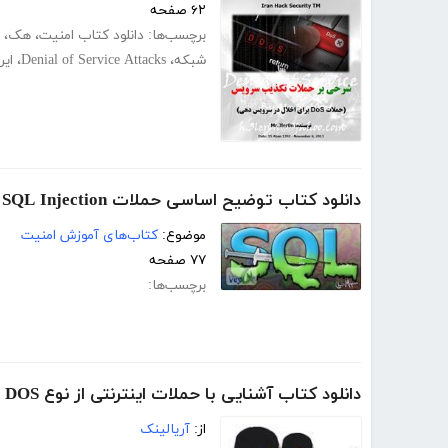
۶۲ صفحه
برچسب‌ها:
دانلود کتاب امنیت
،
هک
،
شبکه
،
Denial of Service Attacks
،
ای
دانلود کتاب توضیح اساسی حملات SQL Injection
موضوع:
کتاب‌های آموزش امنیت
۷۷ صفحه
برچسب‌ها:
دانلود کتاب آشنایی با حملات اینترنتی از نوع DOS - بخش اول
از:
آریالینک