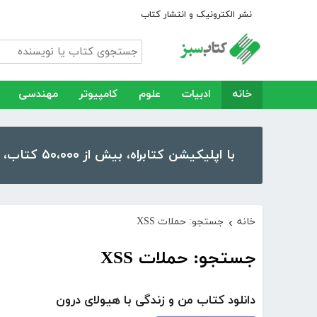
نشر الکترونیک و انتشار کتاب
خانه
ادبیات
علوم
کامپیوتر
مهندسی
با اپلیکیشن کتابراه، بیش از ۵۰،۰۰۰ کتاب، کتاب صوتی و رمان را در موبایل و تبلت خود داشته باشید!
خانه
جستجو: حملات XSS
›
جستجو: حملات XSS
دانلود کتاب من و زندگی با هیولای درون