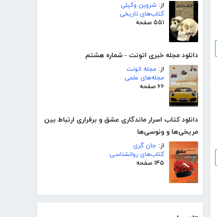
از:
شروین وکیلی
کتاب‌های تاریخی
۵۵۱ صفحه
دانلود مجله خبری اتونت - شماره هشتم
از:
مجله اتونت
مجله‌های علمی
۶۶ صفحه
دانلود کتاب اسرار ماندگاری عشق و برقراری ارتباط بین
مریخی‌ها و ونوسی‌ها‎
از:
جان گری
کتاب‌های روانشناسی
۱۴۵ صفحه