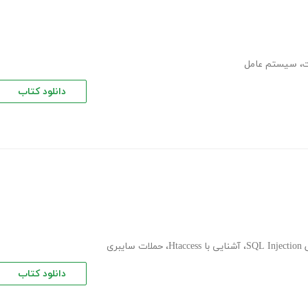
ت
،
سیستم عامل
دانلود کتاب
SQL
،
آشنایی با Htaccess
،
حملات سایبری
دانلود کتاب