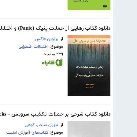
دانلود کتاب رهایی از حملات پنیک (Panic) و اختلالات اضطرابی وابسته به آن
از:
برانوین فاکس
موضوع:
اختلالات اضطرابی
۲۳۹ صفحه
دانلود کتاب شرحی بر حملات تکذیب سرویس - Denial of Service Attacks
از:
مهران صاحب کوهی
موضوع:
کتاب‌های آموزش امنیت