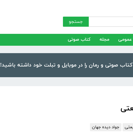
جستجو
عمومی
مجله
کتاب صوتی
عتی
عتی
جواد دیده جهان