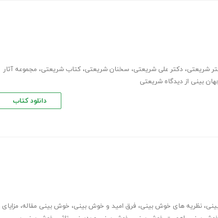
کتر شریعتی
،
دکتر علی شریعتی
،
سخنان شریعتی
،
کتاب شریعتی
،
مجموعه آثار
هان بینی از دیدگاه شریعتی
دانلود کتاب
ینی
،
نظریه های خوش بینی
،
فرق امید و خوش بینی
،
خوش بینی مقاله
،
مزایای