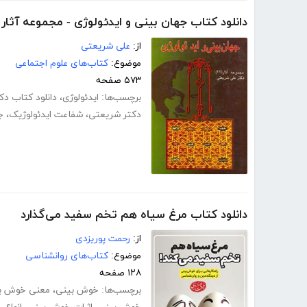
دانلود کتاب جهان بینی و ایدئولوژی - مجموعه آثار
از:
علی شریعتی
موضوع:
کتاب‌های علوم اجتماعی
۵۷۳ صفحه
برچسب‌ها:
ایدئولوژی
،
دانلود کتاب د
دکتر شریعتی
،
شفاعت ایدئولوژیک
،
ج
دانلود کتاب مرغ سیاه هم تخم سفید می‌گذارد
از:
رحمت پوریزدی
موضوع:
کتاب‌های روانشناسی
۱۲۸ صفحه
برچسب‌ها:
خوش بینی
،
معنی خوش ب