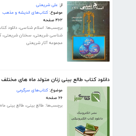
از:
علی شریعتی
موضوع:
کتاب‌های اندیشه و مذهب
۴۶۲ صفحه
برچسب‌ها:
اسلام شناسی
،
دانلود کت
شناسی شریعتی
،
سخنان شریعتی
،
ک
مجموعه آثار شریعتی
دانلود کتاب طالع بینی زنان متولد ماه های مختلف
موضوع:
کتاب‌های سرگرمی
۶۶ صفحه
برچسب‌ها:
طالع بینی
،
طالع بینی ماه 