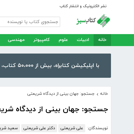
نشر الکترونیک و انتشار کتاب
خانه
ادبیات
علوم
کامپیوتر
مهندسی
با اپلیکیشن کتابراه، بیش از ۵۰،۰۰۰ کتاب، کتاب صوتی و رمان را در موبایل و تبلت خود داشته باشید!
خانه
جستجو: جهان بینی از دیدگاه شریعتی
›
جستجو: جهان بینی از دیدگاه شری
نویسندگان:
علی شریعتی
دکتر علی شریعتی
سعید شری