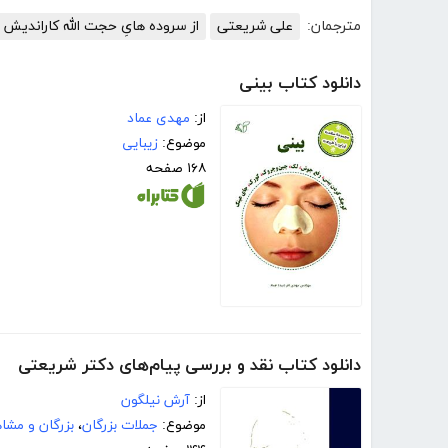
مترجمان:
علی شریعتی
از سروده هایِ حجت الله کاراندیش
دانلود کتاب بینی
از:
مهدی عماد
موضوع:
زیبایی
۱۶۸ صفحه
دانلود کتاب نقد و بررسی پیام‌های دکتر شریعتی
از:
آرش نیلگون
موضوع:
جملات بزرگان
،
بزرگان و مشا