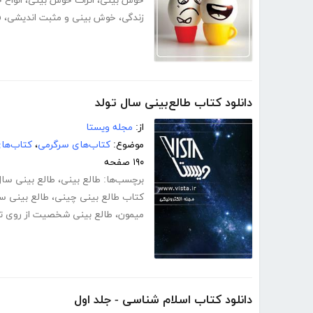
خوش بینی
،
اثرات خوش بینی
،
انواع
زندگی
،
خوش بینی و مثبت اندیشی
،
ف
دانلود کتاب طالع‌بینی سال تولد
از:
مجله ویستا
موضوع:
کتاب‌های سرگرمی
،
کتاب‌ها
۱۹۰ صفحه
برچسب‌ها:
طالع بینی
،
طالع بینی سال
کتاب طالع بینی چینی
،
طالع بینی 
میمون
،
طالع بینی شخصیت از روی تا
دانلود کتاب اسلام شناسی - جلد اول