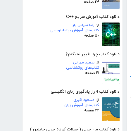
۲۴ صفحه
دانلود کتاب آموزش سریع ++C
از:
رضا سپاس یار
کتاب‌های آموزش برنامه نویسی
۵۰ صفحه
دانلود کتاب چرا تغییر نمیکنم؟
از:
سعید مهرابی
کتاب‌های روانشناسی
۲۱ صفحه
دانلود کتاب 4 راز یادگیری زبان انگلیسی
از:
مسعود اکبری
کتاب‌های آموزش زبان
۲۲ صفحه
دانلود کتاب من چارلی ( جملات کوتاه چارلی چاپلین )