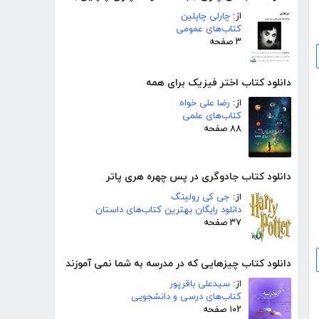
از:
چارلی چاپلین
کتاب‌های عمومی
۳ صفحه
دانلود کتاب اختر فیزیک برای همه
از:
رضا علی خواه
کتاب‌های علمی
۸۸ صفحه
دانلود کتاب جادوگری در پس چهره هری پاتر
از:
جی کی رولینگ
دانلود رایگان بهترین کتاب‌های داستان
۳۷ صفحه
دانلود کتاب چیزهایی که در مدرسه به شما نمی آموزند
از:
سیدعلی باقرپور
کتاب‌های درسی و دانشجویی
۱۰۲ صفحه