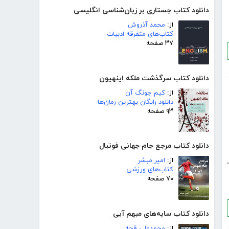
دانلود کتاب جستاری بر زبان‌شناسی انگلیسی
از:
محمد آذروش
کتاب‌های متفرقه ادبیات
۳۷ صفحه
دانلود کتاب سرگذشت ملکه اینهیون
از:
کیم جونگ آن
دانلود رایگان بهترین رمان‌ها
۹۳ صفحه
دانلود کتاب مرجع جام جهانی فوتبال
از:
امیر مبشر
،
کتاب‌های ورزشی
۷۰ صفحه
دانلود کتاب سایه‌های مبهم آبی
از:
محمدعلی قجه