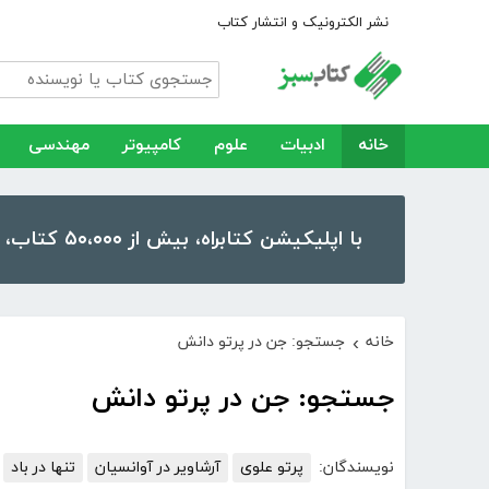
نشر الکترونیک و انتشار کتاب
خانه
ادبیات
علوم
کامپیوتر
مهندسی
با اپلیکیشن کتابراه، بیش از ۵۰،۰۰۰ کتاب، کتاب صوتی و رمان را در موبایل و تبلت خود داشته باشید!
خانه
جستجو: جن در پرتو دانش
›
جستجو: جن در پرتو دانش
نویسندگان:
پرتو علوی
آرشاویر در آوانسیان
تنها در باد