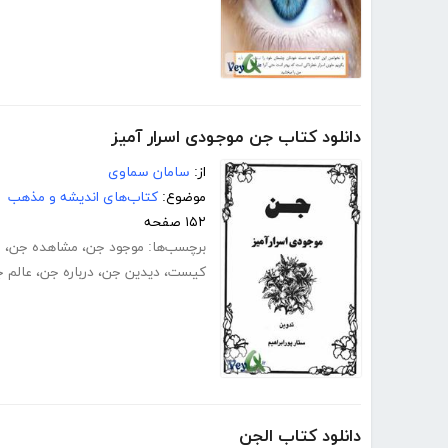
دانلود کتاب جن موجودی اسرار آمیز
از:
سامان سماوی
موضوع:
کتاب‌های اندیشه و مذهب
۱۵۲ صفحه
برچسب‌ها:
موجود جن
،
مشاهده جن
،
م
کیست
،
دیدین جن
،
درباره جن
،
عالم 
دانلود کتاب الجن