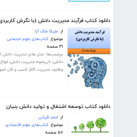
دانلود کتاب فرآیند مدیریت دانش (با نگرش کاربردی
از:
ملیکا ملک آرا
موضوع:
کتاب‌های علوم اجتماعی
۳۱ صفحه
برچسب‌ها:
مدل های مدیریت دانش pdf
دانش
،
تاریخچه مدیریت دانش
،
انواع
وظایف مدیریت pdf
،
کسب و کار
،
اصو
دانلود کتاب توسعه اشتغال و تولید دانش بنیان
از:
احمد قربانی
موضوع:
کتاب‌های علوم اقتصادی
۵۷ صفحه