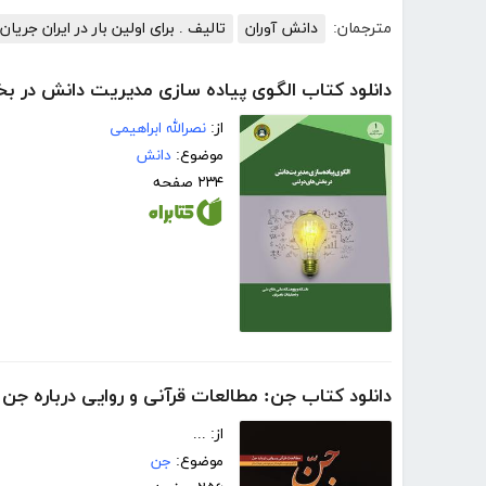
مترجمان:
دانش آوران
تالیف . برای اولین بار در ایران جری
دانلود کتاب الگوی پیاده سازی مدیریت دانش در ب
از:
نصرالله ابراهیمی
موضوع:
دانش
۲۳۴ صفحه
دانلود کتاب جن: مطالعات قرآنی و روایی درباره جن
از: ...
موضوع:
جن