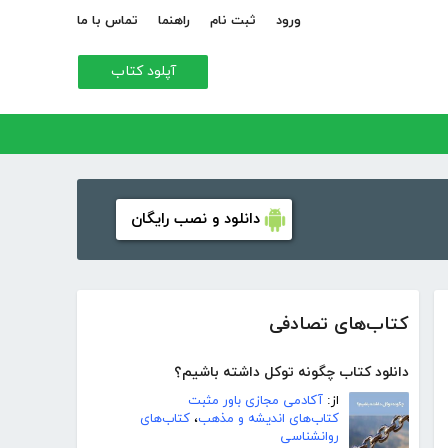
ورود
ثبت نام
راهنما
تماس با ما
آپلود کتاب
دانلود و نصب رایگان
کتاب‌های تصادفی
دانلود کتاب چگونه توکل داشته باشیم؟
از:
آکادمی مجازی باور مثبت
کتاب‌های اندیشه و مذهب
،
کتاب‌های
روانشناسی