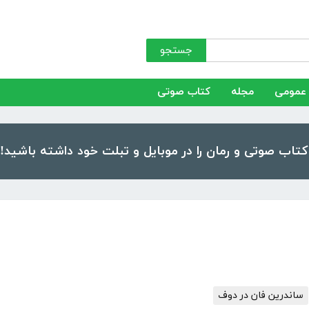
جستجو
عمومی
مجله
کتاب صوتی
ساندرین فان در دوف