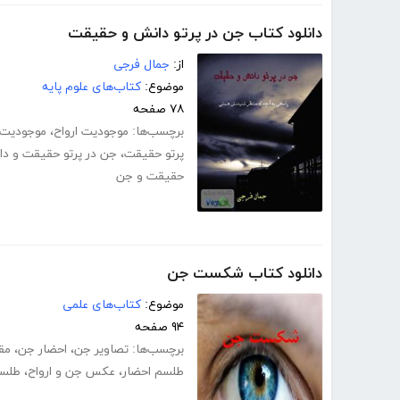
دانلود کتاب جن در پرتو دانش و حقیقت
از:
جمال فرجی
موضوع:
کتاب‌های علوم پایه
۷۸ صفحه
برچسب‌ها:
موجودیت ارواح
،
موجودیت
پرتو حقیقت
،
جن در پرتو حقیقت و د
حقیقت و جن
دانلود کتاب شکست جن
موضوع:
کتاب‌های علمی
۹۴ صفحه
برچسب‌ها:
تصاویر جن
،
احضار جن
،
مق
طلسم احضار
،
عکس جن و ارواح
،
طلسم