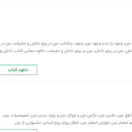
 جن
،
وجود یا عدم وجود جن
،
وجود جنکتاب جن در پرتو دانش و حقیقت
،
جن در
انش
،
جن در پرتو دانش
،
جن در پرتو دانش و حقیقت
،
دانلود مجانی کتاب دانش و
دانلود کتاب
اطع جن
،
عکس جن
،
عکس جن و ارواح
،
جن و روح
،
دیدن جن
،
خصوصیات جن
،
 احضار جن
،
اموزش احضار جن
،
احظار روح
،
روح انسان
،
عکسهایی از جن