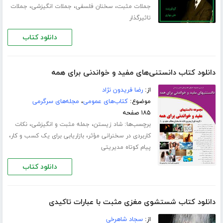
،
،
،
جملات مثبت
سخنان فلسفی
جملات انگیزشی
جملات
تاثیرگذار
دانلود کتاب
دانلود کتاب دانستنی‌های مفید و خواندنی برای همه
از:
رضا فریدون نژاد
موضوع:
کتاب‌های عمومی
،
مجله‌های سرگرمی
۱۸۵ صفحه
برچسب‌ها:
،
،
شاد زیستن
جمله مثبت و انگیزشی
نکات
،
،
کاربردی در سخنرانی مؤثر
بازاریابی برای یک کسب و کار
پیام کوتاه مدیریتی
دانلود کتاب
دانلود کتاب شستشوی مغزی مثبت با عبارات تاکیدی
از:
سجاد شاهرخی