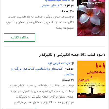
از:
فاطمه عبدالحمیدی
موضوع:
کتاب‌های عمومی
۳۰ صفحه
برچسب‌ها:
،
،
سخن بزرگان
جملات به یادماندنی
جملات
،
،
،
،
تکان دهنده
جملات زیبا
سخنان قصار
سخن پندآموز
مجموعه جمله
دانلود کتاب
دانلود کتاب 101 جمله انگیزشی و تاثیرگذار
از:
فرخنده فرضی نژاد
موضوع:
کتاب‌های روانشناسی
،
کتاب‌های بزرگان و
مشاهیر
۲۱ صفحه
برچسب‌ها:
،
،
جملات به یادماندنی
جملات تکان دهنده
،
،
،
جملات زیبا
سخنان قصار
سخن پندآموز
مجموعه
،
،
،
جمله
سخن بزرگان
جمله انگیزشی و تاثیرگذار
،
موثرترین جملات انگیزشی
اصول صحیح خواندن