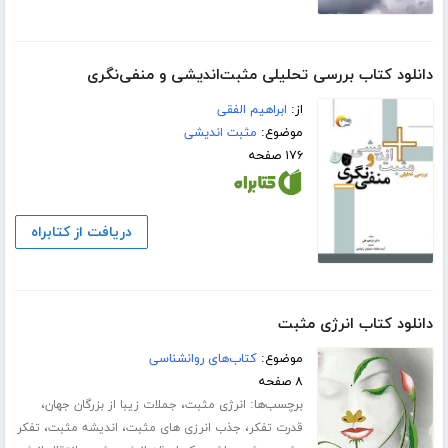
دانلود کتاب بررسی تحلیلی مثبت‌اندیشی و منفی‌نگری
از:
ابراهیم الفقی
موضوع:
مثبت اندیشی
۱۷۶ صفحه
دریافت از کتابراه
دانلود کتاب انرژی مثبت
موضوع:
کتاب‌های روانشناسی
۸ صفحه
برچسب‌ها:
،
،
انرژی مثبت
جملات زیبا از بزرگان جهان
،
،
،
قدرت تفکر
جذب انرزی های مثبت
اندیشه مثبت
تفکر