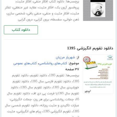
برچسب‌ها:
،
،
دانلود کتاب افکار منفی
افکار مثبت
،
،
،
پروفسور آرون بک
افکار مثبت
عقاید غیر منطقی
تفکر
،
،
،
،
مثبت
افکار مثبت و منفی
منفی بافی
شخصی سازی
،
،
،
ذهن خوانی
سفسطه
برون گرایی
درون گرایی
دانلود کتاب
دانلود تقویم انگیزشی 1395
از:
شهریار مرزبان
موضوع:
کتاب‌های روانشناسی
،
کتاب‌های عمومی
۳۷ صفحه
برچسب‌ها:
،
،
تقویم 1395
دانلود تقویم
دانلود تقویم
،
،
1395
دانلود تقویم فارسی سال 1395
دانلود تقویم
،
،
خورشیدی سال 1395
دانلود تقویم سال 1395
دانلود
،
تقویم سال 1395با فرمت پی دی اف
دانلود تقویم سال
،
،
،
95
جملات روانشناسی برای هر روز
جملات انگیزشی
،
عبارات تاکیدی و مثبت روزانه
دانلود تقویم شمسی سال
،
،
،
1395
تقویم انگیزشی 1395
پیام های انگیزشی
مثبت