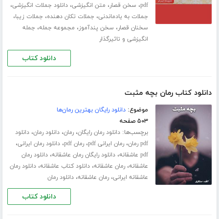
،
،
،
،
pdf
سخن قصار
متن انگیزشی
دانلود جملات انگیزشی
،
،
،
جملات به یادماندنی
جملات تکان دهنده
جملات زیبا
،
،
،
سخنان قصار
سخن پندآموز
مجموعه جمله
جمله
انگیزشی و تاثیرگذار
دانلود کتاب
دانلود کتاب رمان بچه مثبت
موضوع:
دانلود رایگان بهترین رمان‌ها
۵۰۳ صفحه
برچسب‌ها:
،
،
،
دانلود رمان رایگان
رمان
دانلود رمان
دانلود
،
،
،
،
pdf رمان
رمان ایرانی pdf
رمان pdf
دانلود رمان ایرانی
،
،
pdf عاشقانه
دانلود رایگان رمان عاشقانه
دانلود رمان
،
،
،
عاشقانه
رمان عاشقانه
دانلود کتاب عاشقانه
دانلود رمان
،
،
عاشقانه ایرانی
رمان عاشقانه
دانلود رمان
دانلود کتاب