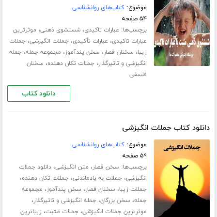
موضوع:
کتاب‌های روانشناسی
۵۴ صفحه
برچسب‌ها:
،
،
عبارات تاکیدی
شستشوی ذهنی
موثرترین
،
،
،
عبارات تاکیدی
عبارات تأکیدی
جملات انگیزشی
جملات
،
،
،
،
زیبا
سخنان قصار
سخن پندآموز
مجموعه جمله
جمله
،
،
انگیزشی و تاثیرگذار
جملات تکان دهنده
سخنان
فلسفی
دانلود کتاب
دانلود کتاب جملات انگیزشی
موضوع:
کتاب‌های روانشناسی
۵۹ صفحه
برچسب‌ها:
،
،
سخن قصار
متن انگیزشی
دانلود جملات
،
،
،
انگیزشی
جملات به یادماندنی
جملات تکان دهنده
،
،
،
جملات زیبا
سخنان قصار
سخن پندآموز
مجموعه
،
،
،
جمله
سخن بزرگان
جمله انگیزشی و تاثیرگذار
،
،
موثرترین جملات انگیزشی
جملات مثبت
زیباترین