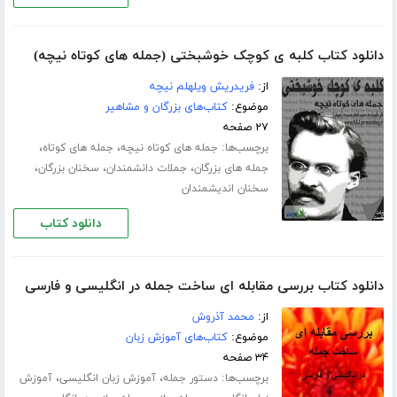
دانلود کتاب کلبه ی کوچک خوشبختی (جمله های کوتاه نیچه)
از:
فریدریش ویلهلم نیچه
موضوع:
کتاب‌های بزرگان و مشاهیر
۲۷ صفحه
برچسب‌ها:
،
،
جمله های کوتاه نیچه
جمله های کوتاه
،
،
،
جمله های بزرگان
جملات دانشمندان
سخنان بزرگان
سخنان اندیشمندان
دانلود کتاب
دانلود کتاب بررسی مقابله ای ساخت جمله در انگلیسی و فارسی
از:
محمد آذروش
موضوع:
کتاب‌های آموزش زبان
۳۴ صفحه
برچسب‌ها:
،
،
دستور جمله
آموزش زبان انگلیسی
آموزش