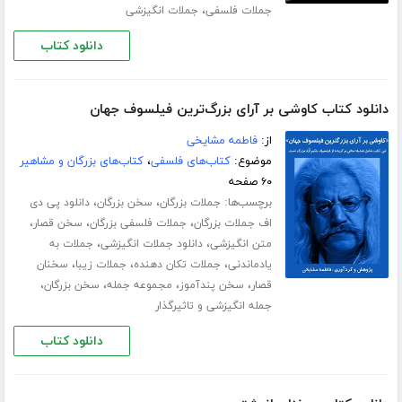
،
جملات فلسفی
جملات انگیزشی
دانلود کتاب
دانلود کتاب کاوشی بر آرای بزرگ‌ترین فیلسوف جهان
از:
فاطمه مشایخی
موضوع:
کتاب‌های فلسفی
،
کتاب‌های بزرگان و مشاهیر
۶۰ صفحه
برچسب‌ها:
،
،
جملات بزرگان
سخن بزرگان
دانلود پی دی
،
،
،
اف جملات بزرگان
جملات فلسفی بزرگان
سخن قصار
،
،
متن انگیزشی
دانلود جملات انگیزشی
جملات به
،
،
،
یادماندنی
جملات تکان دهنده
جملات زیبا
سخنان
،
،
،
،
قصار
سخن پندآموز
مجموعه جمله
سخن بزرگان
جمله انگیزشی و تاثیرگذار
دانلود کتاب