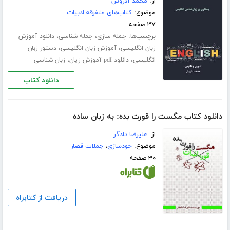
از:
محمد آذروش
موضوع:
کتاب‌های متفرقه ادبیات
۳۷ صفحه
برچسب‌ها:
،
،
جمله سازی
جمله شناسی
دانلود آموزش
،
،
زبان انگلیسی
آموزش زبان انگلیسی
دستور زبان
،
،
انگلیسی
دانلود pdf آموزش زیان
زبان شناسی
دانلود کتاب
دانلود کتاب مگست را قورت بده: به زبان ساده
از:
علیرضا دادگر
موضوع:
خودسازی
،
جملات قصار
۳۰ صفحه
دریافت از کتابراه