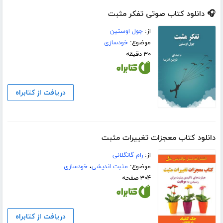
🎧 دانلود کتاب صوتی تفکر مثبت
از:
جول اوستین
موضوع:
خودسازی
۳۰ دقیقه
دریافت از کتابراه
دانلود کتاب معجزات تغییرات مثبت
از:
رام گانگلانی
موضوع:
مثبت اندیشی
،
خودسازی
۳۰۴ صفحه
دریافت از کتابراه