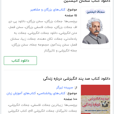
دانلود کتاب سخنان انیشتین
موضوع:
کتاب‌های بزرگان و مشاهیر
۱۵ صفحه
برچسب‌ها:
،
،
جملات بزرگان
سخن بزرگان
دانلود پی دی
،
،
،
اف جملات بزرگان
جملات فلسفی بزرگان
سخن قصار
،
،
متن انگیزشی
دانلود جملات انگیزشی
جملات به
،
،
،
یادماندنی
جملات تکان دهنده
جملات زیبا
سخنان
،
،
،
،
قصار
سخن پندآموز
مجموعه جمله
سخن بزرگان
جمله انگیزشی و تاثیرگذار
دانلود کتاب
دانلود کتاب صد پند انگیزشی درباره زندگی
از:
سپیده تیرگر
موضوع:
کتاب‌های روانشناسی
،
کتاب‌های آموزش زبان
۱۰۰ صفحه
برچسب‌ها:
،
،
زیباترین جملات فلسفی
جملات انگیزشی
،
،
جملات تاثیرگذار
جملات انگیزشی pdf
کتاب انگیزشی