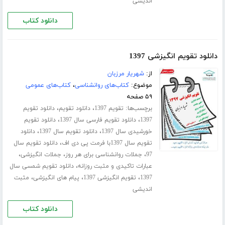
اندیشی
دانلود کتاب
دانلود تقویم انگیزشی 1397
از:
شهریار مرزبان
موضوع:
کتاب‌های روانشناسی
،
کتاب‌های عمومی
۵۹ صفحه
برچسب‌ها:
،
،
تقویم 1397
دانلود تقویم
دانلود تقویم
،
،
1397
دانلود تقویم فارسی سال 1397
دانلود تقویم
،
،
خورشیدی سال 1397
دانلود تقویم سال 1397
دانلود
،
تقویم سال 1397با فرمت پی دی اف
دانلود تقویم سال
،
،
،
97
جملات روانشناسی برای هر روز
جملات انگیزشی
،
عبارات تاکیدی و مثبت روزانه
دانلود تقویم شمسی سال
،
،
،
1397
تقویم انگیزشی 1397
پیام های انگیزشی
مثبت
اندیشی
دانلود کتاب