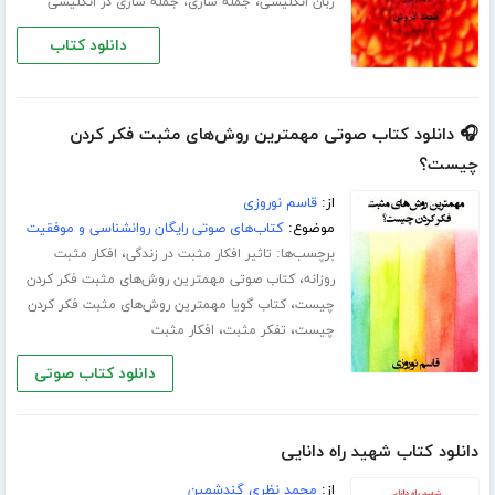
،
،
زبان انگلیسی
جمله سازی
جمله سازی در انگلیسی
دانلود کتاب
🎧 دانلود کتاب صوتی مهمترین روش‌های مثبت فکر کردن
چیست؟
از:
قاسم نوروزی
موضوع:
کتاب‌های صوتی رایگان روانشناسی و موفقیت
برچسب‌ها:
،
تاثیر افکار مثبت در زندگی
افکار مثبت
،
روزانه
کتاب صوتی مهمترین روش‌های مثبت فکر کردن
،
چیست
کتاب گویا مهمترین روش‌های مثبت فکر کردن
،
،
چیست
تفکر مثبت
افکار مثبت
دانلود کتاب صوتی
دانلود کتاب شهید راه دانایی
از:
محمد نظری گندشمین