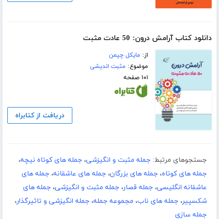
دانلود کتاب آرامش درون: 50 عادت مثبت
از:
مایکل چپمن
موضوع:
مثبت اندیشی
۱۰۱ صفحه
دریافت از کتابراه
جستجوهای مرتبط:
جمله مثبت و انگیزشی
،
جمله های کوتاه نیچه
،
جمله های کوتاه
،
جمله های بزرگان
،
جمله های عاشقانه
،
جمله های
عاشقانه انگلیسی
،
جمله قصار
،
جمله مثبت و انگیزشی
،
جمله های
شکسپیر
،
جمله های ناب
،
مجموعه جمله
،
جمله انگیزشی و تاثیرگذار
،
جمله سازی