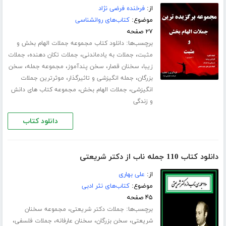
از:
فرخنده فرضی نژاد
موضوع:
کتاب‌های روانشناسی
۲۷ صفحه
برچسب‌ها:
دانلود کتاب مجموعه جملات الهام بخش و
،
،
،
مثبت
جملات به یادماندنی
جملات تکان دهنده
جملات
،
،
،
،
زیبا
سخنان قصار
سخن پندآموز
مجموعه جمله
سخن
،
،
بزرگان
جمله انگیزشی و تاثیرگذار
موثرترین جملات
،
،
انگیزشی
جملات الهام بخش
مجموعه کتاب های دانش
و زندگی
دانلود کتاب
دانلود کتاب 110 جمله ناب از دکتر شریعتی
از:
علی بهاری
موضوع:
کتاب‌های نثر ادبی
۴۵ صفحه
برچسب‌ها:
،
جملات دکتر شریعتی
مجموعه سخنان
،
،
،
،
شریعتی
سخن بزرگان
سخنان عارفانه
جملات فلسفی