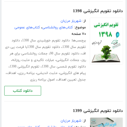
دانلود تقویم انگیزشی 1398
از:
شهریار مرزبان
موضوع:
کتاب‌های روانشناسی
،
کتاب‌های عمومی
۷۰ صفحه
برچسب‌ها:
،
دانلود تقویم خورشیدی سال 1398
دانلود
،
تقویم سال 1398
دانلود تقویم سال 1398با فرمت پی دی
،
،
اف
دانلود تقویم سال 98
جملات روانشناسی برای هر
،
،
،
روز
جملات انگیزشی
عبارات تاکیدی و مثبت روزانه
،
،
دانلود تقویم شمسی سال 1398
تقویم انگیزشی 1398
،
،
،
،
پیام های انگیزشی
مثبت اندیشی
برنامه ریزی
اهداف
،
جدول تعیین اهداف
اصول برنامه ریزی
دانلود کتاب
دانلود تقویم انگیزشی 1399
از:
شهریار مرزبان