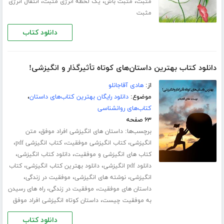
،
،
،
مثبت
مثبت باش
یک لحظه انرژی مثبت
انتقال انرژی
مثبت
دانلود کتاب
دانلود کتاب بهترین داستان‌های کوتاه تأثیرگذار و انگیزشی!
از:
هادی آقاجانلو
موضوع:
دانلود رایگان بهترین کتاب‌های داستان
،
کتاب‌های روانشناسی
۶۳ صفحه
برچسب‌ها:
،
داستان های انگیزشی افراد موفق
متن
،
،
،
انگیزشی
کتاب انگیزشی موفقیت
کتاب انگیزشی pdf
،
،
کتاب های انگیزشی و موفقیت
دانلود کتاب انگیزشی
،
،
دانلود pdf انگیزشی
دانلود بهترین کتاب انگیزشی
کتاب
،
،
،
انگیزشی
نوشته های انگیزشی
موفقیت در زندگی
،
،
داستان های موفقیت
موفقیت در زندگی
راه های رسیدن
،
به موفقیت چیست
داستان کوتاه انگیزشی افراد موفق
دانلود کتاب