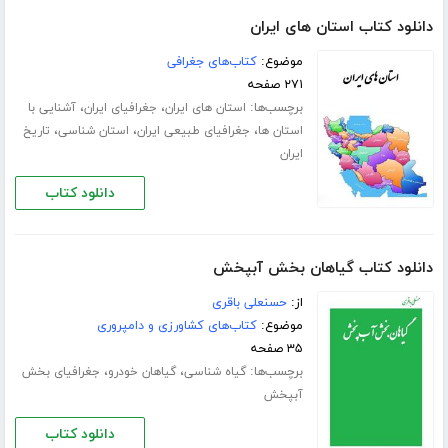
دانلود کتاب استان های ایران
موضوع:
کتاب‌های جغرافی
۲۷۱ صفحه
برچسب‌ها:
،
،
استان های ایران
جغرافیای ایران
آشنایی با
،
،
،
استان ها
جغرافیای طبیعی ایران
استان شناسی
تاریخ
ایران
دانلود کتاب
دانلود کتاب گیاهان بخش آبپخش
از:
حسنعلی باقری
موضوع:
کتاب‌های کشاورزی و دامپروری
۳۵ صفحه
برچسب‌ها:
،
،
گیاه شناسی
گیاهان خودرو
جغرافیای بخش
آبپخش
دانلود کتاب