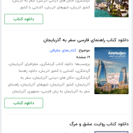
،
،
،
گردشگری
مکان های دیدنی اتریش
سفر به اتریش
،
،
کشور اتریش
شهرهای اتریش
آشنایی با کشور
دانلود کتاب
دانلود کتاب راهنمای فارسی سفر به آذربایجان
موضوع:
کتاب‌های جغرافی
۱۹ صفحه
برچسب‌ها:
،
،
دانلود کتاب گردشگری
جغرافیای آذربایجان
،
،
گردشگری
آشنایی با کشور اتریش
دانلود راهنما
،
،
گردشگری
مکان های دیدنی آذربایجان
سفر به
،
،
،
آذربایجان
کشور آذربایجان
شهرهای آذربایجان
راهنمای
،
سفر به آذربایجان به زبان فارسی
جمهوری آذربایجان
دانلود کتاب
دانلود کتاب روایت عشق و مرگ