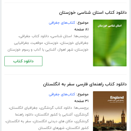
دانلود کتاب استان شناسی خوزستان
موضوع:
کتاب‌های جغرافی
۸۱ صفحه
برچسب‌ها:
،
،
استان شناسی
دانلود کتاب جغرافی
،
،
جغرافیای خوزستان
خوزستان
موقعیت جغرافیایی
،
،
خوزستان
شهر اهواز
آشنایی با آداب و رسوم خوزستان
دانلود کتاب
دانلود کتاب راهنمای فارسی سفر به انگلستان
موضوع:
کتاب‌های جغرافی
۳۱ صفحه
برچسب‌ها:
،
،
دانلود کتاب گردشگری
جغرافیای انگلستان
،
،
گردشگری
آشنایی با کشور انگلستان
دانلود راهنما
،
،
،
گردشگری
مکان های دیدنی انگلستان
سفر به انگلستان
،
کشور انگلستان
شهرهای انگلستان