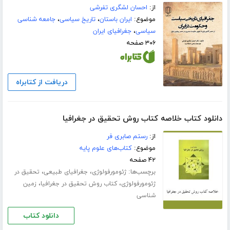
از:
احسان لشگری تفرشی
موضوع:
ایران باستان
،
تاریخ سیاسی
،
جامعه شناسی
سیاسی
،
جغرافیای ایران
۳۰۶ صفحه
دریافت از کتابراه
دانلود کتاب خلاصه کتاب روش تحقیق در جغرافیا
از:
رستم صابری فر
موضوع:
کتاب‌های علوم پایه
۴۲ صفحه
برچسب‌ها:
،
،
ژئومورفولوژی
جغرافیای طبیعی
تحقیق در
،
،
ژئومورفولوژی
کتاب روش تحقیق در جغرافیا
زمین
شناسی
دانلود کتاب