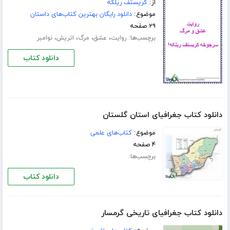
از:
کریستف ریلکه
موضوع:
دانلود رایگان بهترین کتاب‌های داستان
۲۹ صفحه
برچسب‌ها:
،
،
،
،
روایت
عشق
مرگ
اتریش
نوامبر
دانلود کتاب
دانلود کتاب جغرافیای استان گلستان
موضوع:
کتاب‌های علمی
۴ صفحه
برچسب‌ها:
دانلود کتاب
دانلود کتاب جغرافیای تاریخی گرمسار