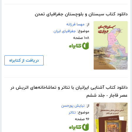
دانلود کتاب سیستان و بلوچستان جغرافیای تمدن
از:
مهسا فرزانه
موضوع:
جغرافیای ایران
۱۰۸ صفحه
دریافت از کتابراه
دانلود کتاب آشنایی ایرانیان با تئاتر و تماشاخانه‌های اتریش در
عصر قاجار - جلد ششم
از:
نیایش پورحسن
موضوع:
تئاتر
۹۶ صفحه