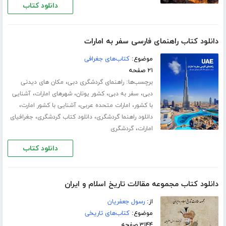
دانلود کتاب
دانلود کتاب راهنمای فارسی سفر به امارات
موضوع:
کتاب‌های جغرافی
۲۱ صفحه
برچسب‌ها:
،
راهنمای گردشگری دبی
مکان های دیدنی
،
،
،
،
دبی
سفر به دبی
کشور یونان
شهرهای امارات
آشنایی
،
،
،
با کشور
امارات متحده عربی
آشنایی با کشور امارت
،
،
دانلود راهنما گردشگری
دانلود کتاب گردشگری
جغرافیای
،
امارات
گردشگری
دانلود کتاب
دانلود کتاب مجموعه مقالات تاریخ اسلام و ایران
از:
رسول جعفریان
موضوع:
کتاب‌های تاریخی
۳۱۴۴ صفحه