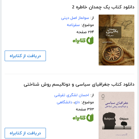
دانلود کتاب یک چمدان خاطره 2
از:
سولماز اصل دینی
موضوع:
سفرنامه
۲۶۴ صفحه
دریافت از کتابراه
دانلود کتاب جغرافیای سیاسی و دوئالیسم روش شناختی
از:
احسان لشگری تفرشی
موضوع:
gis
،
دانشگاهی
۳۶۳ صفحه
دریافت از کتابراه