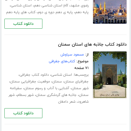
،
،
،
رضوی مشهد
pdf استان شناسی دهم
استان شناسی
،
،
پایه دهم
پایه ی دهم دوره ی دوم
کتاب های پایه دهم
دانلود کتاب
دانلود کتاب جاذبه های استان سمنان
از:
مسعود سیاوش
موضوع:
کتاب‌های جغرافی
۷۱ صفحه
برچسب‌ها:
،
،
استان شناسی
دانلود کتاب جغرافی
،
،
،
جغرافیای سمنان
سمنان
موقعیت جغرافیایی سمنان
،
،
شهر سمنان
آشنایی با آداب و رسوم سمنان
سفرنامه
،
،
،
سمنان
جاذبه های گردشگری سمنان
شهر بسطام
شهر
،
شاهرود
شعر دامغان
دانلود کتاب