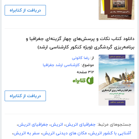
دریافت از کتابراه
دانلود کتاب نکات و پرسش‌های چهار گزینه‌ای جغرافیا و
برنامه‌ریزی گردشگری (ویژه کنکور کارشناسی ارشد)
از:
رضا کانونی
موضوع:
کارشناسی ارشد جغرافیا
۳۱۲ صفحه
دریافت از کتابراه
جستجوهای مرتبط:
جغرافیای اتریش
،
اتریش
،
جغرافیای اتریش
،
آشنایی با کشور اتریش
،
مکان های دیدنی اتریش
،
سفر به اتریش
،