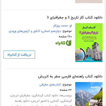
دانلود کتاب کار تاریخ 3 و جغرافیای 3
از:
محمد پورکار
موضوع:
دوازدهم انسانی
،
کنکور و آزمون‌های ورودی
۱۷۰ صفحه
دریافت از کتابراه
دانلود کتاب راهنمای فارسی سفر به اتریش
موضوع:
کتاب‌های جغرافی
۲۲ صفحه
برچسب‌ها:
،
،
دانلود کتاب گردشگری
جغرافیای اتریش
،
،
گردشگری
آشنایی با کشور اتریش
دانلود راهنما