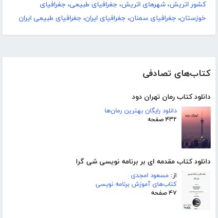
کشور اتریش
،
شهرهای اتریش
،
جغرافیای طبیعی
،
جغرافیای
خوزستان
،
جغرافیای سمنان
،
جغرافیای ایران
،
جغرافیای طبیعی ایران
کتاب‌های تصادفی
دانلود کتاب رمان تهران دود
دانلود رایگان بهترین رمان‌ها
۴۳۲ صفحه
دانلود کتاب مقدمه ای بر برنامه نویسی شی گرا
از:
مسعود امجدی
کتاب‌های آموزش برنامه نویسی
۴۷ صفحه