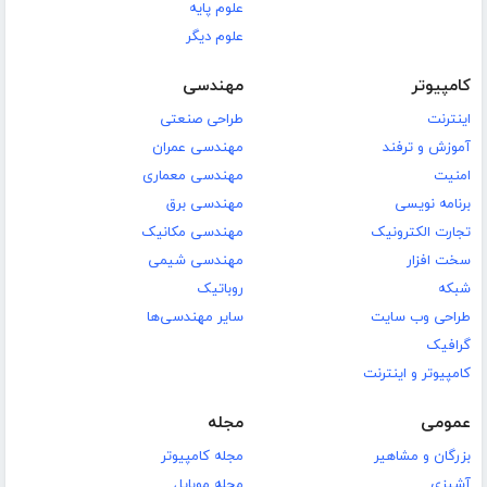
علوم پایه
علوم دیگر
کامپیوتر
مهندسی
اینترنت
طراحی صنعتی
آموزش و ترفند
مهندسی عمران
امنیت
مهندسی معماری
برنامه نویسی
مهندسی برق
تجارت الکترونیک
مهندسی مکانیک
سخت افزار
مهندسی شیمی
شبکه
روباتیک
طراحی وب سایت
سایر مهندسی‌ها
گرافیک
کامپیوتر و اینترنت
عمومی
مجله
بزرگان و مشاهیر
مجله کامپیوتر
آشپزی
مجله موبایل