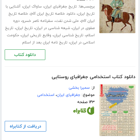
برچسب‌ها:
،
،
تاریخ جغرافیای ایران
ساواک ایران
آشنایی با
،
،
تاریخ ایران
دانلود خلاصه تاریخ ایران pdf
خلاصه تاریخ
،
،
،
ایران pdf
ملی شدن نفت
سفرنامه ناصر خسرو
دوره
،
،
،
صفوی در ایران
شیعه شناسی در ایران
تاریخ ایران
تاریخ
،
،
،
اسلام
تاریخ شناسی ایران
وقایع تاریخی ایران
حکومت
،
اسلامی در ایران
تاریخ نامه ایران بعد از اسلام
دانلود کتاب
دانلود کتاب استخدامی جغرافیای روستایی
از:
سمیرا بخشی
موضوع:
جغرافیای ایران
،
استخدامی
۱۴۳ صفحه
دریافت از کتابراه