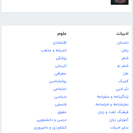
ادبیات
علوم
داستان
اقتصادی
رمان
اندیشه و مذهب
شعر
پزشکی
شعر نو
تاریخی
طنز
جغرافی
کمیک
روانشناسی
نثر ادبی
اجتماعی
زندگینامه و سفرنامه
سیاسی
نمایشنامه و فیلمنامه
فلسفی
فرهنگ لغت و زبان
حقوق
آموزش زبان
درسی و دانشجویی
سایر ادبیات
کشاورزی و دامپروری