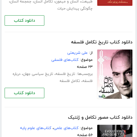
،
،
،
،
طبیعت
انسان و میمون
تکامل انسان
جمجمه انسان
چگونگی پیدایش حیات
دانلود کتاب
دانلود کتاب تاریخ تکامل فلسفه
از:
علی شریعتی
موضوع:
کتاب‌های فلسفی
۲۳ صفحه
برچسب‌ها:
،
،
تاریخ فلسفه
تاریخ سیاسی جهان
درباره
،
فلسفه
تکامل فلسفه
دانلود کتاب
دانلود کتاب مصور تکامل و ژنتیک
موضوع:
کتاب‌های علمی
،
کتاب‌های علوم پایه
۵۶ صفحه