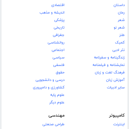
داستان
اقتصادی
رمان
اندیشه و مذهب
شعر
پزشکی
شعر نو
تاریخی
طنز
جغرافی
کمیک
روانشناسی
نثر ادبی
اجتماعی
زندگینامه و سفرنامه
سیاسی
نمایشنامه و فیلمنامه
فلسفی
فرهنگ لغت و زبان
حقوق
آموزش زبان
درسی و دانشجویی
سایر ادبیات
کشاورزی و دامپروری
علوم پایه
علوم دیگر
کامپیوتر
مهندسی
اینترنت
طراحی صنعتی