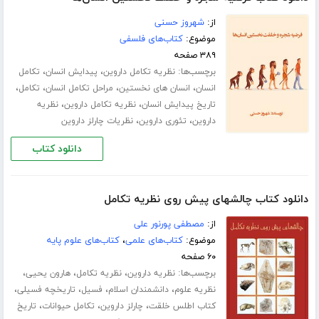
از:
شهروز حسنی
موضوع:
کتاب‌های فلسفی
۳۸۹ صفحه
برچسب‌ها:
،
،
نظریه تکامل داروین
پیدایش انسان
تکامل
،
،
،
،
انسان
انسان های نخستین
مراحل تکامل انسان
تکامل
،
،
تاریخ پیدایش انسان
نظریه تکامل داروین
نظریه
،
،
داروین
تئوری داروین
نظریات چارلز داروین
دانلود کتاب
دانلود کتاب چالشهای پیش روی نظریه تکامل
از:
مصطفی پورنور علی
موضوع:
کتاب‌های علمی
،
کتاب‌های علوم پایه
۶۰ صفحه
برچسب‌ها:
،
،
،
نظریه داروین
نظریه تکامل
هارون یحیی
،
،
،
،
نظریه علوم
دانشمندان اسلام
فسیل
تاریخچه فسیلی
،
،
،
کتاب اطلس خلقت
چارلز داروین
تکامل حیوانات
تاریخ