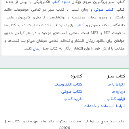
کتاب سبز بزرگترین مرجع رایگان
دانلود کتاب
الکترونیکی با بیش از ۱۰،۰۰۰
کتاب،
کتاب صوتی
و رمان است. با کتاب سبز در تمامی موضوعات مانند
داستان و رمان، مجله، موفقیت و روانشناسی، تاریخی، کامپیوتر، علمی،
دانشگاهی، کتاب صوتی و...
کتاب
برای دانلود قرار داده شده است. دانلود کتاب‌ها
با فرمت PDF یا MP3 است. تمامی کتاب‌های موجود با در نظر گرفتن حقوق
مولفان برای دانلود رایگان انتشار یافته‌اند. تمامی مولفان می‌توانند کتاب‌ها و
مقالات با ارزش خود را برای انتشار رایگان به کتاب سبز
ارسال
کنند.
کتاب سبز
کتابراه
ارتباط با ما
کتاب الکترونیک
درباره ما
کتاب صوتی
آپلود کتاب
خرید کتاب
شرایط استفاده از خدمات
کتاب سبز هیچ مسئولیتی نسبت به محتوای کتاب‌ها بر عهده ندارد. کتاب سبز
2026©