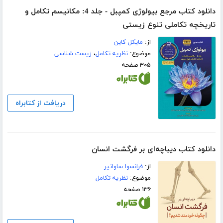
دانلود کتاب مرجع بیولوژی کمپبل - جلد 4: مکانیسم تکامل و
تاریخچه تکاملی تنوع زیستی
از:
مایکل کاین
موضوع:
نظریه تکامل
،
زیست شناسی
۳۰۵ صفحه
دریافت از کتابراه
دانلود کتاب دیباچه‌ای بر فرگشت انسان
از:
فرانسوا ساواتیر
موضوع:
نظریه تکامل
۱۳۶ صفحه