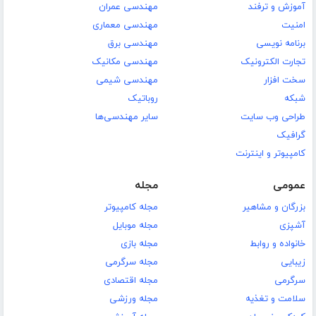
آموزش و ترفند
مهندسی عمران
امنیت
مهندسی معماری
برنامه نویسی
مهندسی برق
تجارت الکترونیک
مهندسی مکانیک
سخت افزار
مهندسی شیمی
شبکه
روباتیک
طراحی وب سایت
سایر مهندسی‌ها
گرافیک
کامپیوتر و اینترنت
عمومی
مجله
بزرگان و مشاهیر
مجله کامپیوتر
آشپزی
مجله موبایل
خانواده و روابط
مجله بازی
زیبایی
مجله سرگرمی
سرگرمی
مجله اقتصادی
سلامت و تغذیه
مجله ورزشی