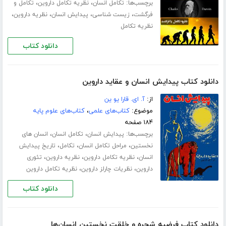
برچسب‌ها:
،
،
تکامل انسان
نظریه تکامل داروین
تکامل و
،
،
،
،
فرگشت
زیست شناسی
پیدایش انسان
نظریه داروین
نظریه تکامل
دانلود کتاب
دانلود کتاب پیدایش انسان و عقاید داروین
از:
آ. ای. قارا یو ین
موضوع:
کتاب‌های علمی
،
کتاب‌های علوم پایه
۱۸۴ صفحه
برچسب‌ها:
،
،
پیدایش انسان
تکامل انسان
انسان های
،
،
،
نخستین
مراحل تکامل انسان
تکامل
تاریخ پیدایش
،
،
،
انسان
نظریه تکامل داروین
نظریه داروین
تئوری
،
،
داروین
نظریات چارلز داروین
نظریه تکامل داروین
دانلود کتاب
دانلود کتاب فرضیه شجره و خلقت نخستین انسان‌ها