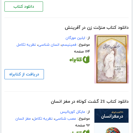
دانلود کتاب
دانلود کتاب منزلت زن در آفرینش
از:
ایلین مورگان
موضوع:
فمینیسم
،
انسان شناسی
،
نظریه تکامل
۱۶۴ صفحه
دریافت از کتابراه
دانلود کتاب 21 گشت کوتاه در مغز انسان
از:
مایکل کوربالیس
موضوع:
عصب شناسی
،
نظریه تکامل
،
مغز انسان
۹۲ صفحه