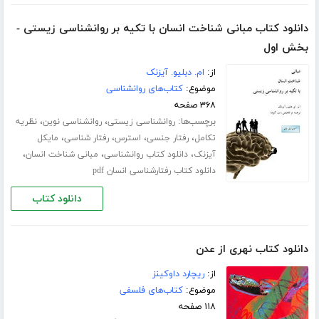
دانلود کتاب مبانی شناخت انسان با تکیه بر روانشناسی زیستی -
بخش اول
از:
ام. دبلیو. آیزنک
موضوع:
کتاب‌های روانشناسی
۳۶۸ صفحه
برچسب‌ها:
،
،
روانشناسی زیستی
روانشناسی نوین
نظریه
،
،
،
،
تکامل
رفتار جنسی
استرس
رفتار شناسی
مایکل
،
،
،
آیزنک
دانلود کتاب روانشناسی
مبانی شناخت انسان
دانلود کتاب رفتارشناسی انسان pdf
دانلود کتاب
دانلود کتاب نهری از عدن
از:
ریچارد داوکینز
موضوع:
کتاب‌های فلسفی
۱۱۸ صفحه