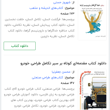
از:
شهروز حسنی
موضوع:
کتاب‌های اندیشه و مذهب
۱۷۳ صفحه
برچسب‌ها:
،
،
فرگشت انسان
تکامل انسان
خلقت نخستین
،
،
،
انسان
دانلود کتاب پیدایش انسان
نظریه تکاملی
دانلود
،
کتاب مناظره خداگراها و داروینیسم گراها
دانلود کتاب
،
تکامل انسان
نظریه داروین
دانلود کتاب
دانلود کتاب مقدمه‌ای کوتاه بر سیر تکامل طراحی خودرو
از:
محسن جعفرنیا
موضوع:
کتاب‌های طراحی صنعتی
۱۴۷ صفحه
برچسب‌ها:
،
،
طراحی صنعتی
کتاب طراحی خودرو pdf
کتاب
،
طراحی خودرو به زبان فارسی
دانلود آموزش طراحی خودرو
،
،
pdf
بهترین کتاب طراحی خودرو
بهترین کتاب های
،
،
طراحی خودرو
طراحی خودرو
تکامل طراحی خودرو