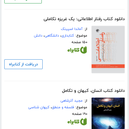
دانلود کتاب رفتار اطلاعاتی: یک غریزه تکاملی
از:
آماندا اسپینک
موضوع:
کتابداری
،
دانشگاهی
،
دانش
۱۵۰ صفحه
دریافت از کتابراه
دانلود کتاب انسان، کیهان و تکامل
از:
مجید آذرشاهی
موضوع:
فلسفه و منطق
،
کیهان شناسی
۱۹۰ صفحه