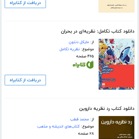
دریافت از کتابراه
دانلود کتاب تکامل: نظریه‌ای در بحران
از:
مایکل دنتون
موضوع:
نظریه تکامل
۴۶۵ صفحه
دریافت از کتابراه
دانلود کتاب رد نظریه داروین
از:
م‍ح‍م‍د ق‍طب‌
موضوع:
کتاب‌های اندیشه و مذهب
۲۸ صفحه