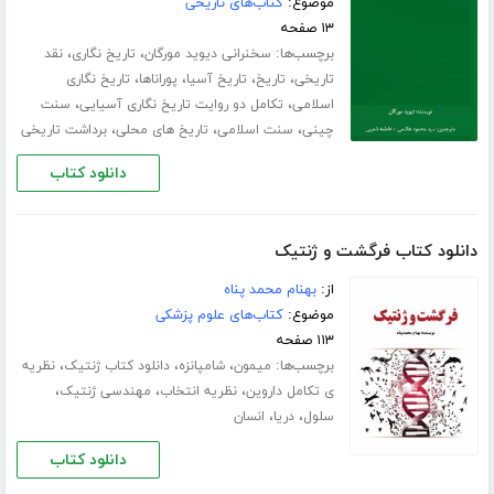
موضوع:
کتاب‌های تاریخی
۱۳ صفحه
برچسب‌ها:
،
،
سخنرانی دیوید مورگان
تاریخ نگاری
نقد
،
،
،
،
تاریخی
تاریخ
تاریخ آسیا
پوراناها
تاریخ نگاری
،
،
اسلامی
تکامل دو روایت تاریخ نگاری آسیایی
سنت
،
،
،
چینی
سنت اسلامی
تاریخ های محلی
برداشت تاریخی
دانلود کتاب
دانلود کتاب فرگشت و ژنتیک
از:
بهنام محمد پناه
موضوع:
کتاب‌های علوم پزشکی
۱۱۳ صفحه
برچسب‌ها:
،
،
،
میمون
شامپانزه
دانلود کتاب ژنتیک
نظریه
،
،
،
ی تکامل داروین
نظریه انتخاب
مهندسی ژنتیک
،
،
سلول
دریا
انسان
دانلود کتاب