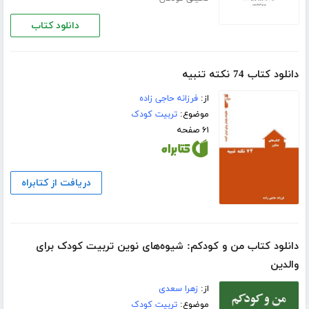
دانلود کتاب
دانلود کتاب 74 نکته تنبیه
از:
فرزانه حاجی زاده
موضوع:
تربیت کودک
۶۱ صفحه
دریافت از کتابراه
دانلود کتاب من و کودکم: شیوه‌های نوین تربیت کودک برای
والدین
از:
زهرا سعدی
موضوع:
تربیت کودک