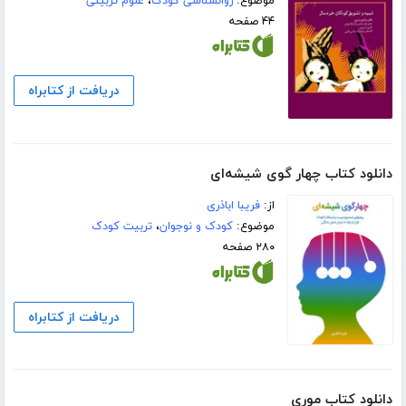
موضوع:
روانشناسی کودک
،
علوم تربیتی
۴۴ صفحه
دریافت از کتابراه
دانلود کتاب چهار گوی شیشه‌ای
از:
فریبا اباذری
موضوع:
کودک و نوجوان
،
تربیت کودک
۲۸۰ صفحه
دریافت از کتابراه
دانلود کتاب موری