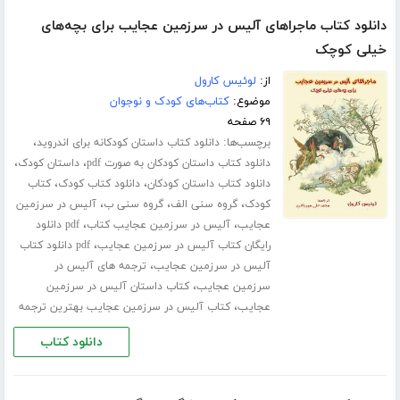
دانلود کتاب ماجراهای آلیس در سرزمین عجایب برای بچه‌های
خیلی کوچک
از:
لوئیس کارول
موضوع:
کتاب‌های کودک و نوجوان
۶۹ صفحه
برچسب‌ها:
،
دانلود کتاب داستان کودکانه برای اندروید
،
،
دانلود کتاب داستان کودکان به صورت pdf
داستان کودک
،
،
دانلود کتاب داستان کودکان
دانلود کتاب کودک
کتاب
،
،
،
کودک
گروه سنی الف
گروه سنی ب
آلیس در سرزمین
،
،
عجایب
آلیس در سرزمین عجایب کتاب
pdf دانلود
،
رایگان کتاب آلیس در سرزمین عجایب
pdf دانلود کتاب
،
آلیس در سرزمین عجایب
ترجمه های آلیس در
،
سرزمین عجایب
کتاب داستان آلیس در سرزمین
،
عجایب
کتاب آلیس در سرزمین عجایب بهترین ترجمه
دانلود کتاب