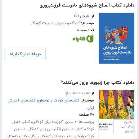
دانلود کتاب اصلاح شیوه‌های نادرست فرزندپروری
از:
نایجل لاتا
موضوع:
کودک و نوجوان
،
تربیت کودک
۲۷۱ صفحه
دریافت از کتابراه
دانلود کتاب چرا زنبورها وزوز می‌کنند؟
از:
نابانیتا دشموخ
موضوع:
کتاب‌های کودک و نوجوان
،
کتاب‌های آموزش
زبان
۲۰ صفحه
برچسب‌ها:
،
داستان آموزنده برای کودکان
کتاب مصور
،
،
کودک
کتاب داستان انگلیسی برای کودکان
داستان
،
،
کودک رایگان
کتاب داستان کودکان رایگان
کتاب داستان