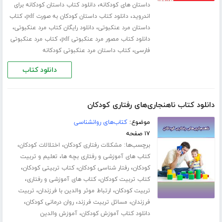
،
داستان های کودکانه
دانلود کتاب داستان کودکانه برای
،
،
اندروید
دانلود کتاب داستان کودکان به صورت pdf
کتاب
،
،
داستان مرد عنکبوتی
دانلود رایگان کتاب مرد عنکبوتی
،
دانلود کتاب مصور مرد عنکبوتی pdf
کتاب مرد عنکبوتی
،
فارسی
کتاب داستان مرد عنکبوتی کودکانه
دانلود کتاب
دانلود کتاب ناهنجاری‌های رفتاری کودکان
موضوع:
کتاب‌های روانشناسی
۱۷ صفحه
برچسب‌ها:
،
،
مشکلات رفتاری کودکان
اختلالات کودکان
،
کتاب های آموزشی و رفتاری بچه ها
تعلیم و تربیت
،
،
،
کودکان
رفتار شناسی کودکان
کتاب تربیتی کودکان
،
،
کتاب تربیت کودکان
کتاب های آموزشی و رفتاری
،
،
تربیت کودکان
ارتباط موثر والدین با فرزندان
تربیت
،
،
،
فرزندان
مسائل تربیت فرزند
روان درمانی کودکان
،
دانلود کتاب آموزش کودکان
آموزش والدین