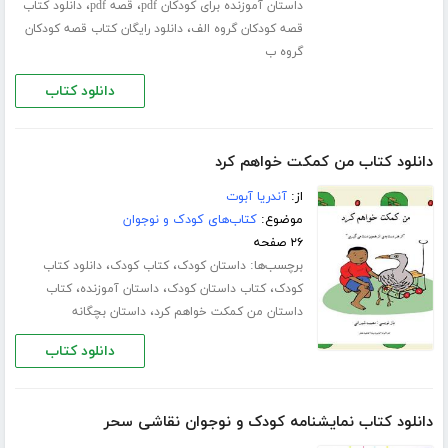
،
،
داستان آموزنده برای کودکان pdf
قصه pdf
دانلود کتاب
،
قصه کودکان گروه الف
دانلود رایگان کتاب قصه کودکان
گروه ب
دانلود کتاب
دانلود کتاب من کمکت خواهم کرد
از:
آندریا آبوت
موضوع:
کتاب‌های کودک و نوجوان
۲۶ صفحه
برچسب‌ها:
،
،
داستان کودک
کتاب کودک
دانلود کتاب
،
،
،
کودک
کتاب داستان کودک
داستان آموزنده
کتاب
،
داستان من کمکت خواهم کرد
داستان بچگانه
دانلود کتاب
دانلود کتاب نمایشنامه کودک و نوجوان نقاشی سحر