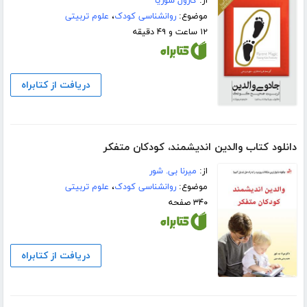
از:
کارول سوریا
موضوع:
روانشناسی کودک
،
علوم تربیتی
۱۲ ساعت و ۴۹ دقیقه
دریافت از کتابراه
دانلود کتاب والدین اندیشمند، کودکان متفکر
از:
میرنا بی. شور
موضوع:
روانشناسی کودک
،
علوم تربیتی
۳۴۰ صفحه
دریافت از کتابراه