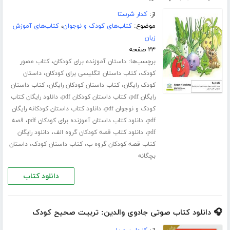
از:
کدار شرستا
موضوع:
کتاب‌های کودک و نوجوان
،
کتاب‌های آموزش
زبان
۲۳ صفحه
برچسب‌ها:
،
داستان آموزنده برای کودکان
کتاب مصور
،
،
کودک
کتاب داستان انگلیسی برای کودکان
داستان
،
،
کودک رایگان
کتاب داستان کودکان رایگان
کتاب داستان
،
،
رایگان pdf
کتاب داستان کودکان pdf
دانلود رایگان کتاب
،
کودک و نوجوان pdf
دانلود کتاب داستان کودکانه رایگان
،
،
pdf
دانلود کتاب داستان آموزنده برای کودکان pdf
قصه
،
،
pdf
دانلود کتاب قصه کودکان گروه الف
دانلود رایگان
،
،
کتاب قصه کودکان گروه ب
کتاب داستان کودک
داستان
بچگانه
دانلود کتاب
🎧 دانلود کتاب صوتی جادوی والدین: تربیت صحیح کودک