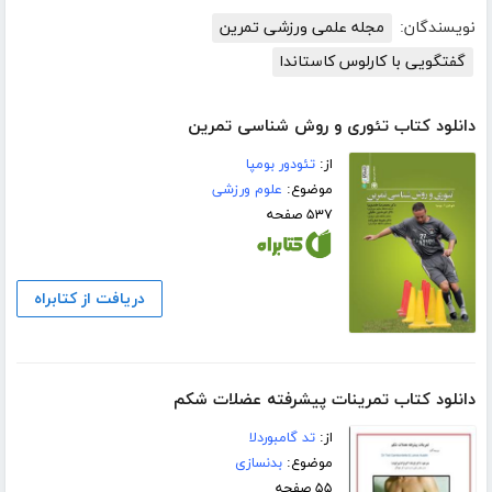
نویسندگان:
مجله علمی ورزشی تمرین
گفتگویی با کارلوس کاستاندا
دانلود کتاب تئوری و روش شناسی تمرین
از:
تئودور بومپا
موضوع:
علوم ورزشی
۵۳۷ صفحه
دریافت از کتابراه
دانلود کتاب تمرینات پیشرفته عضلات شکم
از:
تد گامبوردلا
موضوع:
بدنسازی
۵۵ صفحه