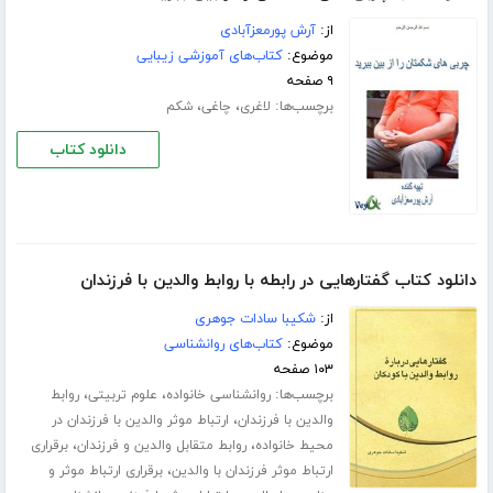
از:
آرش پورمعزآبادی
موضوع:
کتاب‌های آموزشی زیبایی
۹ صفحه
برچسب‌ها:
،
،
لاغری
چاغی
شکم
دانلود کتاب
دانلود کتاب گفتارهایی در رابطه با روابط والدین با فرزندان
از:
شکیبا سادات جوهری
موضوع:
کتاب‌های روانشناسی
۱۰۳ صفحه
برچسب‌ها:
،
،
روانشناسی خانواده
علوم تربیتی
روابط
،
والدین با فرزندان
ارتباط موثر والدین با فرزندان در
،
،
محیط خانواده
روابط متقابل والدین و فرزندان
برقراری
،
ارتباط موثر فرزندان با والدین
برقراری ارتباط موثر و