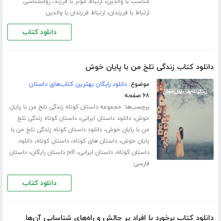
،
،
مناسب با والدین
ارتباط موثر با فرزند
روانشناسی
،
ارتباط با فرزندان
ارتباط فرزندان با والدین
دانلود کتاب
دانلود کتاب زندگی تلخ من با پایان خوش
موضوع:
دانلود رایگان بهترین کتاب‌های داستان
۶۸ صفحه
برچسب‌ها:
مجموعه داستان کوتاه زندگی تلخ من با پایان
،
،
خوش
دانلود داستان ایرانی
داستان کوتاه زندگی تلخ
،
من با پایان خوش
دانلود داستان کوتاه زندگی تلخ من با
،
،
،
پایان خوش
داستان های کوتاه
داستان کوتاه
دانلود
،
،
،
داستان کوتاه
داستان ایرانی
pdf داستان رایگان
داستان
فارسی
دانلود کتاب
دانلود کتاب برخورد با افراد پر چالش و راه‌های شناسایی آن‌ها