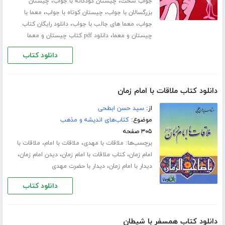
،
،
جواب سخت
چیستان کودکانه با جواب
چیستان
،
،
بزرگسالان با جواب
چیستان کوتاه با جواب
معما با
،
،
جواب
معما های جالب با جواب
دانلود رایگان کتاب
،
چیستان و معما
دانلود pdf کتاب چیستان و معما
دانلود کتاب
دانلود کتاب ملاقات با امام زمان
از:
سید حسن ابطحی
موضوع:
کتاب‌های اندیشه و مذهب
۳۰۵ صفحه
برچسب‌ها:
،
،
ملاقات با مهدی
ملاقات با امام
ملاقات با
،
،
،
امام زمان
کتاب ملاقات با امام زمان
دیدن امام زمان
،
دیدار با امام زمان
دیدار با حضرت مهدی
دانلود کتاب
دانلود کتاب همسفر با شیطان