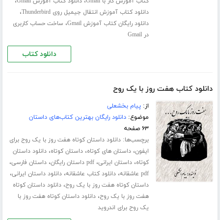
،
،
کتاب آموزش کار با Gmail
دانلود کتاب آموزش Gmail
،
دانلود کتاب آموزش انتقال جیمیل روی Thunderbird
،
دانلود رایگان کتاب آموزش Gmail
ساخت حساب کاربری
در Gmail
دانلود کتاب
دانلود کتاب هفت روز با یک روح
از:
پیام بخشعلی
موضوع:
دانلود رایگان بهترین کتاب‌های داستان
۶۳ صفحه
برچسب‌ها:
دانلود داستان کوتاه هفت روز با یک روح برای
،
،
،
ایفون
داستان های کوتاه
داستان کوتاه
دانلود داستان
،
،
،
،
کوتاه
داستان ایرانی
pdf داستان رایگان
داستان فارسی
،
،
،
pdf عاشقانه
دانلود کتاب عاشقانه
دانلود داستان ایرانی
،
داستان کوتاه هفت روز با یک روح
دانلود داستان کوتاه
،
هفت روز با یک روح
دانلود داستان کوتاه هفت روز با
یک روح برای اندروید