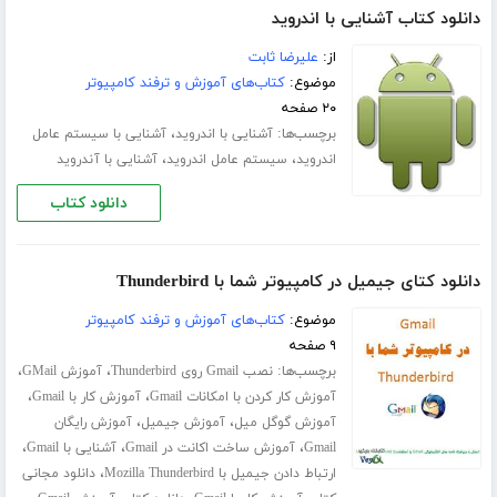
دانلود کتاب آشنایی با اندروید
از:
علیرضا ثابت
موضوع:
کتاب‌های آموزش و ترفند کامپیوتر
۲۰ صفحه
برچسب‌ها:
،
آشنایی با اندروید
آشنایی با سیستم عامل
،
،
اندروید
سیستم عامل اندروید
آشنایی با آندروید
دانلود کتاب
دانلود کتای جیمیل در کامپیوتر شما با Thunderbird
موضوع:
کتاب‌های آموزش و ترفند کامپیوتر
۹ صفحه
برچسب‌ها:
،
،
نصب Gmail روی Thunderbird
آموزش GMail
،
،
آموزش کار کردن با امکانات Gmail
آموزش کار با Gmail
،
،
آموزش گوگل میل
آموزش جیمیل
آموزش رایگان
،
،
،
Gmail
آموزش ساخت اکانت در Gmail
آشنایی با Gmail
،
ارتباط دادن جیمیل با Mozilla Thunderbird
دانلود مجانی