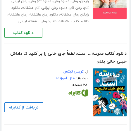
،
،
،
،
رایگان
رمان
دانلود رمان
دانلود pdf رمان
رمان ایرانی
،
،
،
،
pdf
رمان pdf
دانلود رمان ایرانی
pdf عاشقانه
دانلود
،
،
،
رایگان رمان عاشقانه
دانلود رمان عاشقانه
رمان عاشقانه
،
دانلود کتاب عاشقانه
دانلود رمان عاشقانه ایرانی
دانلود کتاب
دانلود کتاب مدرسه... است، لطفاً جای خالی را پر کنید 3: داداش
خیلی خالی بندم
از:
کریس تبتس
موضوع:
طنز
،
آموزنده
۲۸۱ صفحه
دریافت از کتابراه