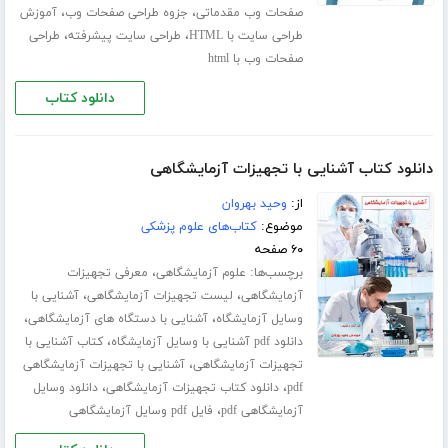
،
،
صفحات وب مقدماتی
جزوه طراحی صفحات وب
آموزش
،
،
طراحی سایت با HTML
طراحی سایت پیشرفته
طراحی
صفحات وب با html
دانلود کتاب
دانلود کتاب آشنایی با تجهیزات آزمایشگاهی
از:
وحید بهروان
موضوع:
کتاب‌های علوم پزشکی
۶۰ صفحه
برچسب‌ها:
،
علوم آزمایشگاهی
معرفی تجهیزات
،
،
آزمایشگاهی
لیست تجهیزات آزمایشگاهی
آشنایی با
،
،
وسایل آزمایشگاه
آشنایی با دستگاه های آزمایشگاهی
،
دانلود pdf آشنایی با وسایل آزمایشگاه
کتاب آشنایی با
،
تجهیزات آزمایشگاهی
آشنایی با تجهیزات آزمایشگاهی
،
،
pdf
دانلود کتاب تجهیزات آزمایشگاهی
دانلود وسایل
،
آزمایشگاهی pdf
فایل pdf وسایل آزمایشگاهی