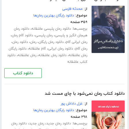
از:
محدثه فارسی
موضوع:
دانلود رایگان بهترین رمان‌ها
۳۵۹ صفحه
برچسب‌ها:
،
دانلود رمان پلیسی عاشقانه
دانلود رمان
،
،
،
هیجان انگیز و پلیسی
رمان پلیسی
دانلود pdf رمان
،
،
،
،
رمان ایرانی pdf
دانلود رمان رایگان
رمان
دانلود رمان
،
،
،
رمان pdf
دانلود رمان ایرانی
pdf عاشقانه
دانلود رایگان
،
،
،
رمان عاشقانه
دانلود رمان عاشقانه
رمان عاشقانه
دانلود
کتاب عاشقانه
دانلود کتاب
دانلود کتاب رمان نمی‌شود با چای مست شد
از:
غزل داداش پور
موضوع:
دانلود رایگان بهترین رمان‌ها
۲۹۸ صفحه
برچسب‌ها:
،
،
دانلود رمان جدید
رمان جدید
دانلود رمان