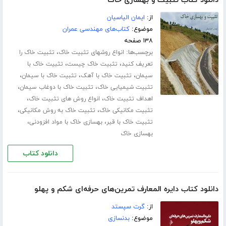
دانلود کتاب تثبیت و بهسازی خاک
از:
ایمان الیاسیان
موضوع:
کتاب‌های مهندسی عمران
۱۳۸ صفحه
برچسب‌ها:
،
انواع روشهای تثبیت خاک
تثبیت خاک را
،
،
تعریف کنید
تثبیت خاک چیست
تثبیت خاک با
،
،
،
سیمان
تثبیت خاک با آهک
تثبیت خاک با سیمان
،
،
تثبیت شیمیایی خاک
تثبیت خاک با دوغاب سیمان
،
،
اهداف تثبیت خاک
انواع روش های تثبیت خاک
،
،
تثبیت مکانیکی خاک
تثبیت خاک به روش مکانیکی
،
،
تثبیت خاک با قیر
بهسازی خاک با مواد افزودنی
بهسازی خاک
دانلود کتاب
دانلود کتاب دایره المعارف تمرین‌های حرفه‌ای شکم و پهلو
از:
گرت سپستد
موضوع:
بدنسازی