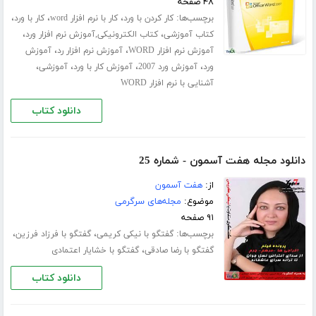
۴۸ صفحه
برچسب‌ها:
،
،
،
کار کردن با ورد
کار با نرم افزار word
کار با ورد
،
،
کتاب آموزشی
کتاب الکترونیکی,آموزش نرم افزار ورد
،
،
آموزش نرم افزار WORD
آموزش نرم افزار رد
آموزش
،
،
،
،
ورد
آموزش ورد 2007
آموزش کار با ورد
آموزشی
آشنایی با نرم افزار WORD
دانلود کتاب
دانلود مجله هفت آسمون - شماره 25
از:
هفت آسمون
موضوع:
مجله‌های سرگرمی
۹۱ صفحه
برچسب‌ها:
،
،
گفتگو با نیکی کریمی
گفتگو با فرزاد فرزین
،
گفتگو با رضا صادقی
گفتگو با خشایار اعتمادی
دانلود کتاب