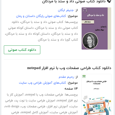
🎧 دانلود کتاب صوتی داد و ستد با مردگان
از:
جنیفر ایگان
موضوع:
کتاب‌های صوتی رایگان داستان و رمان
برچسب‌ها:
،
کتاب صوتی داد و ستد با مردگان
دانلود
،
کتاب صوتی داد و ستد با مردگان
داستان کوتاه صوتی
،
،
داد و ستد با مردگان
داستان کوتاه داد و ستد با مردگان
کتاب گویا داد و ستد با مردگان
دانلود کتاب صوتی
دانلود کتاب طراحی صفحات وب با نرم افزار notepad
از:
رحیم مقدم
موضوع:
کتاب‌های آموزش طراحی وب سایت
۱۱۴ صفحه
برچسب‌ها:
،
طراحی صفحات وب با notepad
آموزش کار با
،
،
نرم افزار notepad
اموزش طراحی سایت با نوت پد
طراحی
،
،
،
،
سایت
آموزش نرم افزار
طراحی صفحات وب
web design
،
،
آموزش طراحی سایت
آموزش کامل notepad
طراحی