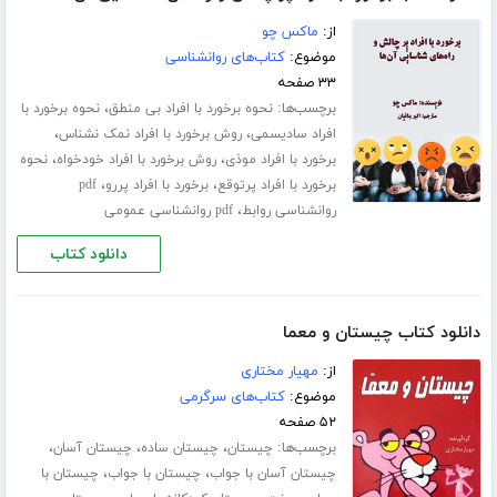
از:
ماکس چو
موضوع:
کتاب‌های روانشناسی
۳۳ صفحه
برچسب‌ها:
،
نحوه برخورد با افراد بی منطق
نحوه برخورد با
،
،
افراد سادیسمی
روش برخورد با افراد نمک نشناس
،
،
برخورد با افراد موذی
روش برخورد با افراد خودخواه
نحوه
،
،
برخورد با افراد پرتوقع
برخورد با افراد پررو
pdf
،
روانشناسی روابط
pdf روانشناسی عمومی
دانلود کتاب
دانلود کتاب چیستان و معما
از:
مهیار مختاری
موضوع:
کتاب‌های سرگرمی
۵۲ صفحه
برچسب‌ها:
،
،
،
چیستان
چیستان ساده
چیستان آسان
،
،
چیستان آسان با جواب
چیستان با جواب
چیستان با