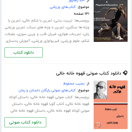
از:
احد رضاپور
موضوع:
کتاب‌های ورزشی
۱۳۱ صفحه
برچسب‌ها:
،
،
تربیت بدنی
تمرین با شکم خالی
تمرین با
،
،
وزنه ها سنگین
تمرین با وزنه های سبک
تمرین ورزشی
،
،
،
زنان
تمرینات هوازی
ضربان قلب و چربی سوزی
عضلات
،
،
،
شکم
علوم ورزشی
فیزیولوژی ورزشی
آموزش بدنسازی
دانلود کتاب
🎧 دانلود کتاب صوتی قهوه خانه خالی
از:
نجیب محفوظ
موضوع:
کتاب‌های صوتی رایگان داستان و رمان
برچسب‌ها:
،
کتاب صوتی قهوه خانه خالی
داستان کوتاه
،
،
قهوه خانه خالی
کتاب گویا قهوه خانه خالی
داستان
،
صوتی کوتاه قهوه خانه خالی
داستان قهوه خانه خالی
دانلود کتاب صوتی