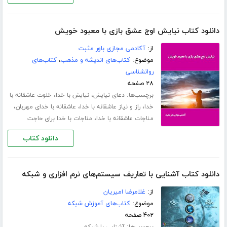
دانلود کتاب نیایش اوج عشق بازی با معبود خویش
از:
آکادمی مجازی باور مثبت
موضوع:
کتاب‌های اندیشه و مذهب
،
کتاب‌های
روانشناسی
۲۸ صفحه
برچسب‌ها:
،
،
دعای نیایش
نیایش با خدا
خلوت عاشقانه با
،
،
،
خدا
راز و نیاز عاشقانه با خدا
عاشقانه با خدای مهربان
،
مناجات عاشقانه با خدا
مناجات با خدا برای حاجت
دانلود کتاب
دانلود کتاب آشنایی با تعاریف سیستم‌های نرم افزاری و شبکه
از:
غلامرضا امیریان
موضوع:
کتاب‌های آموزش شبکه
۴۰۲ صفحه
برچسب‌ها:
آشنایی با شبکه