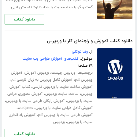
،
،
،
،
ادعیه
مناجات با خدا
سخنی با خدا
دلنوشته برای خدا
،
،
،
گفت و گو با خدا
صحبت با خدا
دلنوشته
متن ادبی
دانلود کتاب
دانلود کتاب آموزش و راهنمای کار با وردپرس
از:
رضا توکلی
موضوع:
کتاب‌های آموزش طراحی وب سایت
۲۹ صفحه
برچسب‌ها:
،
،
وردپرس چیست
وردپرس آموزش
آموزش
،
،
وردپرس pdf
آموزش کامل وردپرس به زبان فارسی pdf
،
آموزش ساخت سایت با وردپرس فارسی
کتاب آموزش
،
،
وردپرس
ساخت سایت وردپرس
آموزش تصویری طراحی
،
،
سایت با وردپرس
آموزش رایگان طراحی سایت با وردپرس
،
،
آموزش کامل طراحی سایت با وردپرس
wordpress
،
آموزش طراحی سایت با وردپرس pdf
آموزش راه اندازی
،
سایت با وردپرس
وردپرس
دانلود کتاب