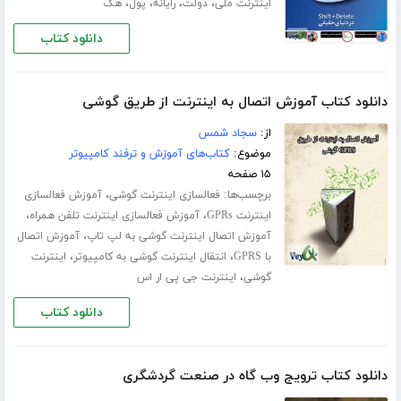
،
،
،
،
اینترنت ملی
دولت
رایانه
پول
هک
دانلود کتاب
دانلود کتاب آموزش اتصال به اینترنت از طریق گوشی
از:
سجاد شمس
موضوع:
کتاب‌های آموزش و ترفند کامپیوتر
۱۵ صفحه
برچسب‌ها:
،
فعالسازی اینترنت گوشی
آموزش فعالسازی
،
،
اینترنت GPRs
آموزش فعالسازی اینترنت تلفن همراه
،
آموزش اتصال اینترنت گوشی به لپ تاپ
آموزش اتصال
،
،
با GPRS
انتقال اینترنت گوشی به کامپیوتر
اینترنت
،
گوشی
اینترنت جی پی ار اس
دانلود کتاب
دانلود کتاب ترویج وب گاه در صنعت گردشگری