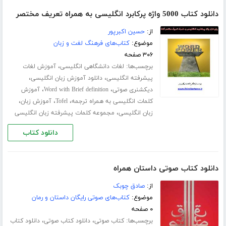
دانلود کتاب 5000 واژه پرکابرد انگلیسی به همراه تعریف مختصر
از:
حسین اکبرپور
موضوع:
کتاب‌های فرهنگ لغت و زبان
۳۰۶ صفحه
برچسب‌ها:
،
لغات دانشگاهی انگلیسی
آموزش لغات
،
،
پیشرفته انگلیسی
دانلود آموزش زبان انگلیسی
،
،
دیکشنری صوتی
Word with Brief definition
آموزش
،
،
،
کلمات انگلیسی به همراه ترجمه
Tofel
آموزش زبان
،
زبان انگلیسی
مجموعه کلمات پیشرفته زبان انگلیسی
دانلود کتاب
دانلود کتاب صوتی داستان همراه
از:
صادق چوبک
موضوع:
کتاب‌های صوتی رایگان داستان و رمان
۰ صفحه
برچسب‌ها:
،
،
کتاب صوتی
دانلود کتاب صوتی
دانلود کتاب