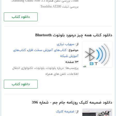
،
،
Titan
بررسی تلفن همراه Samsung Galaxi Note 5.3
بررسی تبلت Tooshiba AT200
دانلود کتاب
دانلود کتاب همه چیز درمورد بلوتوث Bluetooth
از:
سهراب نیازی
موضوع:
کتاب‌های آموزش سخت افزار
،
کتاب‌های
آموزش شبکه
۶۳ صفحه
برچسب‌ها:
،
،
درباره بلوتوث
بلوتوث
تکنولوژی انتقال
،
اطلاعات
تلفن های همراه
دانلود کتاب
دانلود ضمیمه کلیک روزنامه جام جم - شماره 396
از:
ضمیمه کلیک