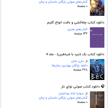
کتاب‌های صوتی رایگان داستان و رمان
۰ صفحه
دانلود کتاب چله‌کشی و بافت انواع گلیم
کتاب‌های هنری
۱۳۲ صفحه
دانلود کتاب بک (نبرد با شیاطین) - جلد 4
از:
دارن شان
دانلود رایگان بهترین رمان‌ها
۲۲۸ صفحه
🎧 دانلود کتاب صوتی نوای تار
از:
سونیا شاه بوداغیان
کتاب‌های صوتی رایگان داستان و رمان
۰ صفحه