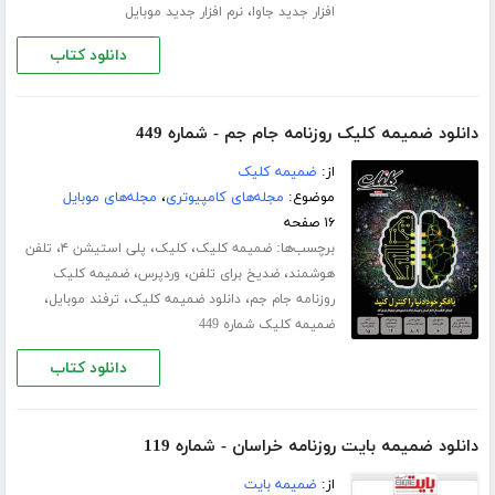
،
افزار جدید جاوا
نرم افزار جدید موبایل
دانلود کتاب
دانلود ضمیمه کلیک روزنامه جام جم - شماره 449
از:
ضمیمه کلیک
موضوع:
مجله‌های کامپیوتری
،
مجله‌های موبایل
۱۶ صفحه
برچسب‌ها:
،
،
،
ضمیمه کلیک
کلیک
پلی استیشن ۴
تلفن
،
،
،
هوشمند
ضدیخ برای تلفن
وردپرس
ضمیمه کلیک
،
،
،
روزنامه جام جم
دانلود ضمیمه کلیک
ترفند موبایل
ضمیمه کلیک شماره 449
دانلود کتاب
دانلود ضمیمه بایت روزنامه خراسان - شماره 119
از:
ضمیمه بایت