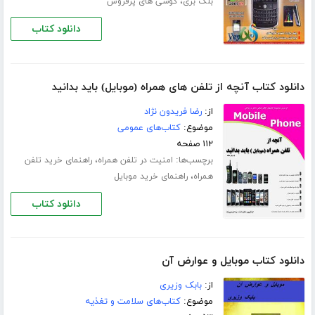
،
بلک بری
گوشی های پرفروش
دانلود کتاب
دانلود کتاب آنچه از تلفن های همراه (موبایل) باید بدانید
از:
رضا فریدون نژاد
موضوع:
کتاب‌های عمومی
۱۱۲ صفحه
برچسب‌ها:
،
امنیت در تلفن همراه
راهنمای خرید تلفن
،
همراه
راهنمای خرید موبایل
دانلود کتاب
دانلود کتاب موبایل و عوارض آن
از:
بابک وزیری
موضوع:
کتاب‌های سلامت و تغذیه