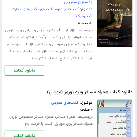
از:
سوزان سویینی
موضوع:
کتاب‌های علوم اقتصادی
،
کتاب‌های تجارت
الکترونیک
۸۱ صفحه
برچسب‌ها:
،
،
،
بازاریابی
آموزش بازاریابی
طراحی وب
طراحی
،
،
،
سایت
انواع بازاریابی
کسب درآمد از اینترنت
تجارت
،
،
،
الکترونیک
سوزان سویینی
مهندس بازاریاب
موتوهای
،
،
،
جستجو
بهینه سازی سایت
بازاریابی اجاره ای
صفحه
،
،
فرود
استراتژی تبلیغ
امضای الکترونیک
دانلود کتاب
دانلود کتاب همراه مسافر ویژه نوروز (موبایل)
موضوع:
کتاب‌های عمومی
۰ صفحه
برچسب‌ها:
،
،
همراه مسافر
همراه مسافر مخصوص نوروز
،
همراه مسافر برای موبایل
کتاب با فرمت جاوا
دانلود کتاب