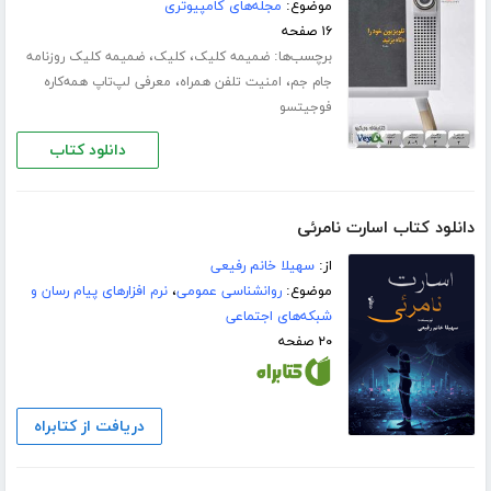
موضوع:
مجله‌های کامپیوتری
۱۶ صفحه
برچسب‌ها:
،
،
ضمیمه کلیک
کلیک
ضمیمه کلیک روزنامه
،
،
جام جم
امنیت تلفن همراه
معرفی لپ‌تاپ همه‌کاره
فوجیتسو
دانلود کتاب
دانلود کتاب اسارت نامرئی
از:
سهیلا خانم رفیعی
موضوع:
روانشناسی عمومی
،
نرم افزارهای پیام رسان و
شبکه‌های اجتماعی
۲۰ صفحه
دریافت از کتابراه