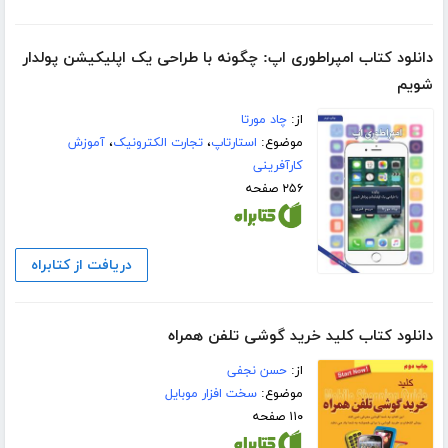
دانلود کتاب امپراطوری اپ: چگونه با طراحی یک اپلیکیشن پولدار
شویم
از:
چاد مورتا
موضوع:
استارتاپ
،
تجارت الکترونیک
،
آموزش
کارآفرینی
۲۵۶ صفحه
دریافت از کتابراه
دانلود کتاب کلید خرید گوشی تلفن همراه
از:
حسن نجفی
موضوع:
سخت افزار موبایل
۱۱۰ صفحه