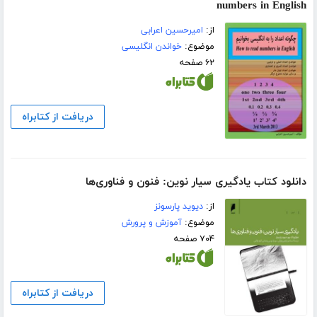
numbers in English
از:
امیرحسین اعرابی
موضوع:
خواندن انگلیسی
۶۲ صفحه
دریافت از کتابراه
دانلود کتاب یادگیری سیار نوین: فنون و فناوری‌ها
از:
دیوید پارسونز
موضوع:
آموزش و پرورش
۷۰۴ صفحه
دریافت از کتابراه