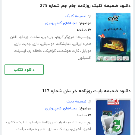
دانلود ضمیمه کلیک روزنامه جام جم شماره 275
از:
ضمیمه کلیک
موضوع:
مجله‌های کامپیوتری
۱۷ صفحه
برچسب‌ها:
،
،
،
مرورگر کروم
جی‌میل
ساخت ویدئو
تلفن
،
،
،
،
همراه ایرانی
نمایشگاه
موسیقی
بازی جدید
بازی
،
،
،
،
موبایل
کارت هوشمند
گرافیک
حافظه رم
اینترنت
اکسپلورر
دانلود کتاب
دانلود ضمیمه بایت روزنامه خراسان شماره 117
از:
ضمیمه بایت
موضوع:
مجله‌های کامپیوتری
۱۷ صفحه
برچسب‌ها:
،
،
،
،
ضمیمه بایت
روزنامه خراسان
امنیت
کشور
،
،
،
،
،
،
آشپز
آشپزی
پیامک
مبایل
تلفن همراه
درآمد