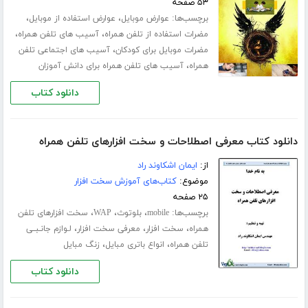
۵۳ صفحه
برچسب‌ها:
،
،
عوارض موبایل
عوارض استفاده از موبایل
،
،
مضرات استفاده از تلفن همراه
آسیب های تلفن همراه
،
مضرات موبایل برای کودکان
آسیب های اجتماعی تلفن
،
همراه
آسیب های تلفن همراه برای دانش آموزان
دانلود کتاب
دانلود کتاب معرفی اصطلاحات و سخت افزارهای تلفن همراه
از:
ایمان اشکاوند راد
موضوع:
کتاب‌های آموزش سخت افزار
۲۵ صفحه
برچسب‌ها:
،
،
،
mobile
بلوتوث
WAP
سخت افزارهای تلفن
،
،
،
همراه
سخت افزار
معرفی سخت افزار
لـوازم جانـبــی
،
،
تلفن همراه
انواع باتری مبایل
زنگ مبایل
دانلود کتاب