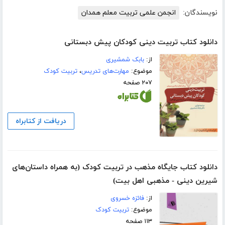
نویسندگان:
انجمن علمی تربیت معلم همدان
دانلود کتاب تربیت دینی کودکان پیش دبستانی
از:
بابک شمشیری
موضوع:
مهارت‌های تدریس
،
تربیت کودک
۲۰۷ صفحه
دریافت از کتابراه
دانلود کتاب جایگاه مذهب در تربیت کودک (به همراه داستان‌های
شیرین دینی - مذهبی اهل بیت)
از:
فائزه خسروی
موضوع:
تربیت کودک
۱۱۳ صفحه