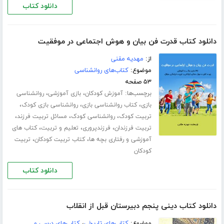
دانلود کتاب
دانلود کتاب قدرت فن بیان و هوش اجتماعی در موفقیت
از:
مهدیه مقنی
موضوع:
کتاب‌های روانشناسی
۵۳ صفحه
برچسب‌ها:
،
،
آموزش کودکان
بازی آموزشی
روانشناسی
،
،
،
بازی
کتاب روانشناسی بازی
روانشناسی بازی کودک
،
،
،
تربیت کودک
روانشناسی کودک
مسائل تربیت فرزند
،
،
،
تربیت فرزندان
فرزندپروری
تعلیم و تربیت
کتاب های
،
،
آموزشی و رفتاری بچه ها
کتاب تربیت کودکان
تربیت
کودکان
دانلود کتاب
دانلود کتاب دینی پنجم دبیرستان قبل از انقلاب
موضوع:
کتاب‌های تاریخی
،
کتاب‌های درسی و