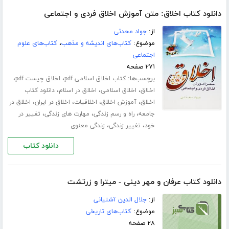
دانلود کتاب اخلاق: متن آموزش اخلاق فردی و اجتماعی
از:
جواد محدثی
موضوع:
کتاب‌های اندیشه و مذهب
،
کتاب‌های علوم
اجتماعی
۲۷۱ صفحه
برچسب‌ها:
،
،
کتاب اخلاق اسلامی pdf
اخلاق چیست pdf
،
،
،
اخلاق
اخلاق اسلامی
اخلاق در اسلام
دانلود کتاب
،
،
،
،
اخلاق
آموزش اخلاق
اخلاقیات
اخلاق در ایران
اخلاق در
،
،
،
جامعه
راه و رسم زندگی
مهارت های زندگی
تغییر در
،
،
خود
تغییر زندگی
زندگی معنوی
دانلود کتاب
دانلود کتاب عرفان و مهر دینی - میترا و زرتشت
از:
جلال الدین آشتیانی
موضوع:
کتاب‌های تاریخی
۲۸ صفحه