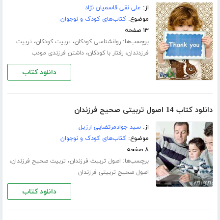
از:
علی نقی قاسمیان نژاد
موضوع:
کتاب‌های کودک و نوجوان
۱۳ صفحه
برچسب‌ها:
،
،
روانشناسی کودکان
تربیت کودکان
تربیت
،
،
فرزدندان
رفتار با کودکان
داشتن فرزندی مودب
دانلود کتاب
دانلود کتاب 14 اصول تربیتی صحیح فرزندان
از:
سید جوادمرتضایی ارزیل
موضوع:
کتاب‌های کودک و نوجوان
۸ صفحه
برچسب‌ها:
،
،
اصول تربیت فرزندان
تربیت صحیح فرزندان
اصول صحیح تربیتی فرزندان
دانلود کتاب