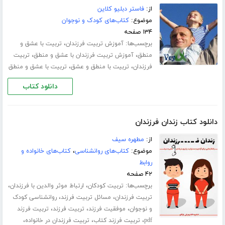
از:
فاستر دبلیو کلاین
موضوع:
کتاب‌های کودک و نوجوان
۱۳۴ صفحه
برچسب‌ها:
،
آموزش تربیت فرزندان
تربیت با عشق و
،
،
منطق
آموزش تربیت فرزندان با عشق و منطق
تربیت
،
،
فرزندان
تربیت با منطق و عشق
تربیت با عشق و منطق
دانلود کتاب
دانلود کتاب زندان فرزندان
از:
مطهره سیف
موضوع:
کتاب‌های روانشناسی
،
کتاب‌های خانواده و
روابط
۴۲ صفحه
برچسب‌ها:
،
،
تربیت کودکان
ارتباط موثر والدین با فرزندان
،
،
تربیت فرزندان
مسائل تربیت فرزند
روانشناسی کودک
،
،
،
و نوجوان
موفقیت فرزند
تربیت فرزند
تربیت فرزند
،
،
،
pdf
تربیت فرزند کتاب
تربیت فرزندان در خانواده