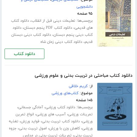
دانشجویی
۹۵ صفحه
برچسب‌ها:
،
تعلیمات دینی قبل از انقلاب
دانلود کتاب
،
،
های قدیمی
دانلود کتاب PDF پنجم دبستان
دانلود
،
کتاب دینی پنجم دبستان
دانلود کتاب دینی دبستان
،
قدیم
دانلود کتاب دینی زمان شاه
دانلود کتاب
دانلود کتاب مباحثی در تربیت بدنی و علوم ورزشی
از:
کریم خلاقی
موضوع:
کتاب‌های ورزشی
۱۰۵ صفحه
برچسب‌ها:
،
،
دانلود کتاب ورزشی
آمادگی جسمانی
،
،
تمرینات ورزشی
آسیب های ورزشی
انواع تمرین
،
،
،
ورزشی
دانلود کتاب تربیت بدنی
فواید ورزش
تغذیه
،
،
،
ورزشی
کاهش وزن با ورزش
اصول تربیت بدنی
جزوه
،
تربیت بدنی
تمرینات تربیت بدنی در مدارس