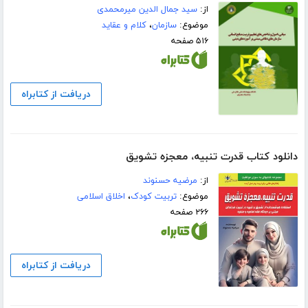
از:
سید جمال الدین میرمحمدی
موضوع:
سازمان
،
کلام و عقاید
۵۱۶ صفحه
دریافت از کتابراه
دانلود کتاب قدرت تنبیه، معجزه تشویق
از:
مرضیه حسنوند
موضوع:
تربیت کودک
،
اخلاق اسلامی
۲۶۶ صفحه
دریافت از کتابراه