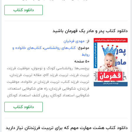
دانلود کتاب
دانلود کتاب پدر و مادر یک قهرمان باشید
از:
مهدی فرخیان
موضوع:
کتاب‌های روانشناسی
،
کتاب‌های خانواده و
روابط
۵۰ صفحه
برچسب‌ها:
،
،
روانشناسی کودک و نوجوان
موفقیت فرزند
،
،
،
تربیت فرزند
تربیت فرزند pdf
مقاله تربیت فرزندان
،
،
تربیت فرزند کتاب
تربیت فرزندان در خانواده
موفقیت
،
،
،
فرزندان
شکوفایی فرزندان
راه های شکوفایی استعداد
،
شکوفایی استعداد کودکان
روش کشف استعداد کودکان
دانلود کتاب
دانلود کتاب هشت مهارت مهم که برای تربیت فرزندتان نیاز دارید