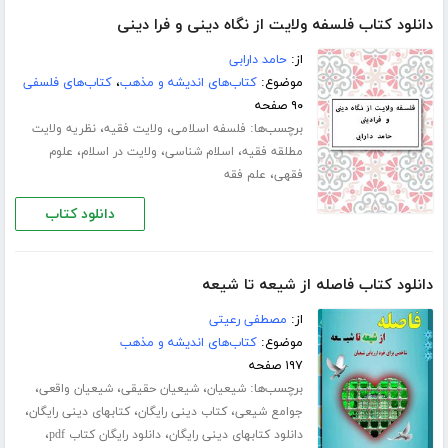
دانلود کتاب فلسفه ولایت از نگاه دینی و فرا دینی
از:
حامد دارابی
موضوع:
کتاب‌های اندیشه و مذهب
،
کتاب‌های فلسفی
۹۰ صفحه
برچسب‌ها:
،
،
فلسفه اسلامی
ولایت فقیه
نظریه ولایت
،
،
،
مطلقه فقیه
اسلام شناسی
ولایت در اسلام
علوم
،
فقهی
علم فقه
دانلود کتاب
دانلود کتاب فاصله از شیعه تا شیعه
از:
مصطفی رعیتی
موضوع:
کتاب‌های اندیشه و مذهب
۱۹۷ صفحه
برچسب‌ها:
،
،
،
شیعیان
شیعیان حقیقی
شیعیان واقعی
،
،
،
جوامع شیعی
کتاب دینی رایگان
کتابهای دینی رایگان
،
،
دانلود کتابهای دینی رایگان
دانلود رایگان کتاب pdf