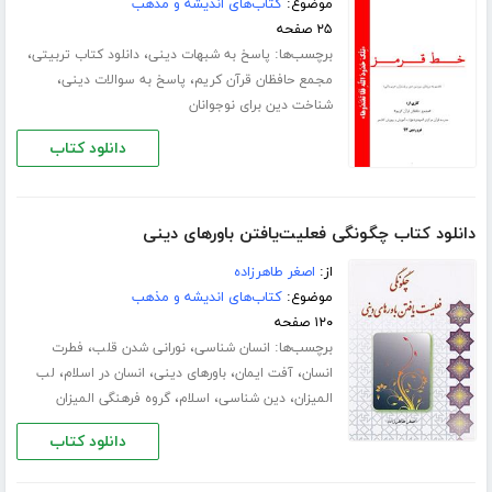
موضوع:
کتاب‌های اندیشه و مذهب
۲۵ صفحه
برچسب‌ها:
،
،
پاسخ به شبهات دینی
دانلود کتاب تربیتی
،
،
مجمع حافظان قرآن کریم
پاسخ به سوالات دینی
شناخت دین برای نوجوانان
دانلود کتاب
دانلود کتاب چگونگی فعلیت‌یافتن باورهای دینی
از:
اصغر طاهرزاده
موضوع:
کتاب‌های اندیشه و مذهب
۱۲۰ صفحه
برچسب‌ها:
،
،
انسان شناسی
نورانی شدن قلب
فطرت
،
،
،
،
انسان
آفت ایمان
باورهای دینی
انسان در اسلام
لب
،
،
،
المیزان
دین شناسی
اسلام
گروه فرهنگی المیزان
دانلود کتاب