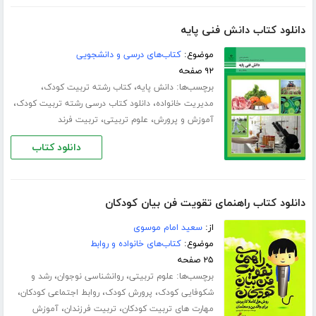
دانلود کتاب دانش فنی پایه
موضوع:
کتاب‌های درسی و دانشجویی
۹۲ صفحه
برچسب‌ها:
،
،
دانش پایه
کتاب رشته تربیت کودک
،
،
مدیریت خانواده
دانلود کتاب درسی رشته تربیت کودک
،
،
آموزش و پرورش
علوم تربیتی
تربیت فرند
دانلود کتاب
دانلود کتاب راهنمای تقویت فن بیان کودکان
از:
سعید امام موسوی
موضوع:
کتاب‌های خانواده و روابط
۲۵ صفحه
برچسب‌ها:
،
،
علوم تربیتی
روانشناسی نوجوان
رشد و
،
،
،
شکوفایی کودک
پرورش کودک
روابط اجتماعی کودکان
،
،
مهارت های تربیت کودکان
تربیت فرزندان
آموزش