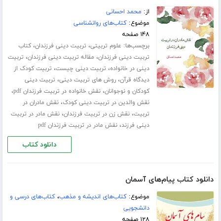
از:
محمد احسانی
موضوع:
کتاب‌های روانشناسی
۱۴۸ صفحه
برچسب‌ها:
،
،
علوم تربیتی
تربیت دینی فرزندان
کتاب
،
،
تربیت دینی فرزندان
مقاله تربیت دینی فرزندان
تربیت
،
،
دینی در خانواده
تربیت دینی چیست
تربیت کودک از
،
،
دیدگاه قرآن
روش های تربیت دینی
تربیت دینی
،
،
کودکان و نوجوانان
نقش خانواده در تربیت فرزندان pdf
،
نقش والدین در تربیت دینی کودک
نقش مادران در
،
،
تربیت
نقش زن در تربیت فرزندان
نقش مادر در تربیت
،
دینی فرزند
نقش مادر در تربیت فرزندان pdf
دانلود کتاب
دانلود کتاب پیام‌های آسمان
موضوع:
کتاب‌های اندیشه و مذهب
،
کتاب‌های درسی و
دانشجویی
۱۲۸ صفحه