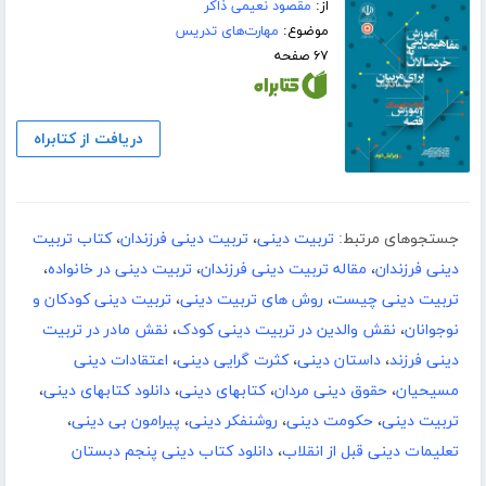
از:
مقصود نعیمی ذاکر
موضوع:
مهارت‌های تدریس
۶۷ صفحه
دریافت از کتابراه
جستجوهای مرتبط:
تربیت دینی
،
تربیت دینی فرزندان
،
کتاب تربیت
دینی فرزندان
،
مقاله تربیت دینی فرزندان
،
تربیت دینی در خانواده
،
تربیت دینی چیست
،
روش های تربیت دینی
،
تربیت دینی کودکان و
نوجوانان
،
نقش والدین در تربیت دینی کودک
،
نقش مادر در تربیت
دینی فرزند
،
داستان دینی
،
کثرت گرایی دینی
،
اعتقادات دینی
مسیحیان
،
حقوق دینی مردان
،
کتابهای دینی
،
دانلود کتابهای دینی
،
تربیت دینی
،
حکومت دینی
،
روشنفکر دینی
،
پیرامون بی دینی
،
تعلیمات دینی قبل از انقلاب
،
دانلود کتاب دینی پنجم دبستان