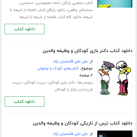
،
،
،
کتاب مذهبی رایگان
ائمه معصومین
مسلمین
،
مسلمانان واقعی
دانلود رایگان کتاب فاصله از شیعه تا
،
شیعه
دانلود pdf کتاب فاصله از شیعه تا شیعه
دانلود کتاب
دانلود کتاب دکتر بازی کودکان و وظیفه والدین
از:
علی نقی قاسمیان نژاد
موضوع:
کتاب‌های کودک و نوجوان
۲ صفحه
برچسب‌ها:
،
،
دکتر بازی کودکان
تربیت کودکان
تربیت
،
فرزدندان
رفتار با کودکان
دانلود کتاب
دانلود کتاب ترس از تاریکی کودکان و وظیفه والدین
از:
علی نقی قاسمیان نژاد