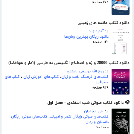
۱۷۲ صفحه
دانلود کتاب مائده های زمینی
از:
آندره ژید
دانلود رایگان بهترین رمان‌ها
۱۲۹ صفحه
دانلود کتاب 28000 واژه و اصطلاح انگلیسی به فارسی (آمار و هوافضا)
از:
روح الله یوسفی رامندی
کتاب‌های فرهنگ لغت و زبان
،
کتاب‌های آموزش زبان
،
کتاب‌های
جغرافی
۹۶۹ صفحه
🎧 دانلود کتاب صوتی شب اسفندی - فصل اول
از:
علی ابجدیان
کتاب‌های صوتی رایگان شعر و ادبیات
،
کتاب‌های صوتی رایگان
داستان و رمان
۰ صفحه