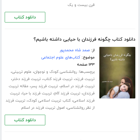
قرن بیست و یک
دانلود کتاب
دانلود کتاب چگونه فرزندان با حیایی داشته باشیم؟
از:
صمد شاه محمدپور
موضوع:
کتاب‌های علوم اجتماعی
۱۳۳ صفحه
برچسب‌ها:
،
،
روانشناسی کودک و نوجوان
علوم تربیتی
،
،
،
تربیت فرزند
تربیت فرزند کتاب
تربیت فرزند دختر
،
،
تربیت فرزند در اسلام
تربیت فرزند پسر
مقاله تربیت
،
،
،
فرزندان
تربیت فرزند pdf
تربیت فرزند با حیا
تربیت
،
،
فرزند اسلامی
کتاب تربیت اسلامی کودک
تربیت فرزند
،
از نظر روانشناسی
اصول تربیت فرزند در اسلام
دانلود کتاب