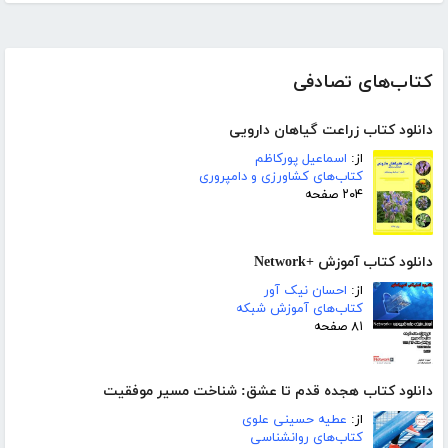
کتاب‌های تصادفی
دانلود کتاب زراعت گیاهان دارویی
از:
اسماعیل پورکاظم
کتاب‌های کشاورزی و دامپروری
۲۰۴ صفحه
دانلود کتاب آموزش +Network
از:
احسان نیک آور
کتاب‌های آموزش شبکه
۸۱ صفحه
دانلود کتاب هجده قدم تا عشق: شناخت مسیر موفقیت
از:
عطیه حسینی علوی
کتاب‌های روانشناسی