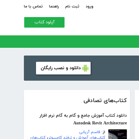
ورود
ثبت نام
راهنما
تماس با ما
آپلود کتاب
دانلود و نصب رایگان
کتاب‌های تصادفی
دانلود کتاب آموزش جامع و گام به گام نرم افزار
Autodesk Revit Architecture
از:
قاسم آریانی
کتاب‌های آموزش و ترفند کامپیوتر
،
کتاب‌های