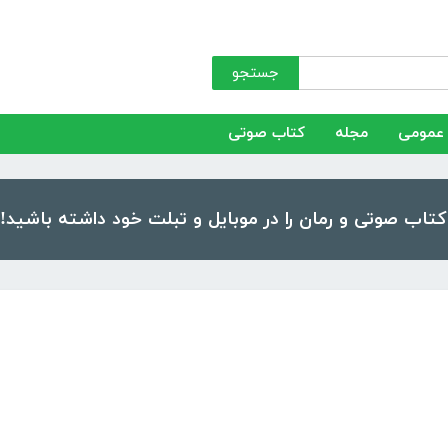
جستجو
عمومی
مجله
کتاب صوتی