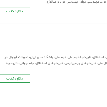
واد
،
مهندسی مواد
،
مهندسی مواد و متالوژی
دانلود کتاب
،
استقلال
،
تاریخچه تیم ملی
،
تیم ملی
،
باشگاه های ایران
،
تحولات فوتبال در
ال ملی
،
تاریخچه ی پرسپولیس
،
تاریخچه ی استقلال
،
جام جهانی
،
تاریخچه
دانلود کتاب