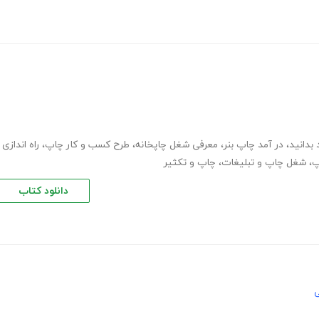
بدانید
،
در آمد چاپ بنر
،
معرفی شغل چاپخانه
،
طرح کسب و کار چاپ
،
راه اندازی
پ
،
شغل چاپ و تبلیغات
،
چاپ و تکثیر
دانلود کتاب
ی