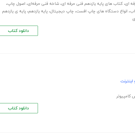
فه ای
،
کتاب های پایه یازدهم فنی حرفه ای
،
شاخه فنی حرفه‌ای
،
اصول چاپ
،
اب
،
انواع دستگاه های چاپ افست
،
چاپ دیجیتال
،
پایه یازدهم
،
پایه ی یازدهم
ی
دانلود کتاب
اینترنت
 کامپیوتر
دانلود کتاب