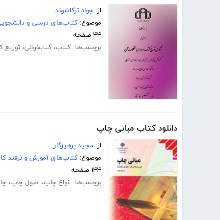
از:
جواد ترکاشوند
موضوع:
کتاب‌های درسی و دانشجوی
۴۴ صفحه
برچسب‌ها:
کتاب
،
کتابخوانی
،
توزیع ک
دانلود کتاب مبانی چاپ
از:
مجید پرهیزگار
موضوع:
کتاب‌های آموزش و ترفند کام
۱۴۴ صفحه
برچسب‌ها:
انواع چاپ
،
اصول چاپ
،
چاپ