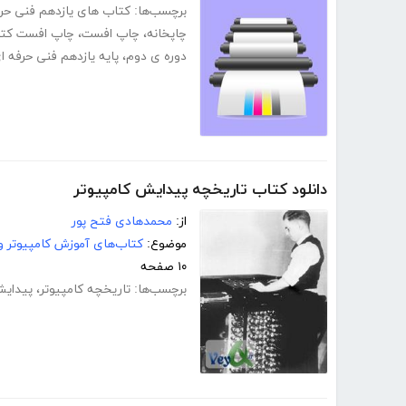
برچسب‌ها:
کتاب های یازدهم فنی حر
چاپخانه
،
چاپ افست
،
چاپ افست کت
دوره ی دوم
،
پایه یازدهم فنی حرفه ا
دانلود کتاب تاریخچه پیدایش کامپیوتر
از:
محمدهادی فتح پور
موضوع:
کتاب‌های آموزش کامپیوتر و 
۱۰ صفحه
برچسب‌ها:
تاریخچه کامپیوتر
،
پیدایش