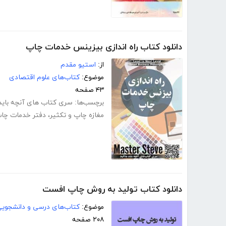
دانلود کتاب راه اندازی بیزینس خدمات چاپ
از:
استیو مقدم
موضوع:
کتاب‌های علوم اقتصادی
۴۳ صفحه
برچسب‌ها:
سری کتاب های آنچه باید 
مغازه چاپ و تکثیر
،
دفتر خدمات چا
دانلود کتاب تولید به روش چاپ افست
موضوع:
کتاب‌های درسی و دانشجوی
۲۰۸ صفحه