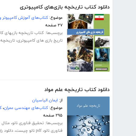
دانلود کتاب تاریخچه بازی‌های کامپیوتری
موضوع:
کتاب‌های آموزش کامپیوتر و 
۲۷ صفحه
برچسب‌ها:
کتاب تاریخچه بازیهای کا
تاریخ بازی های کامپیوتری
،
تاریخچه 
دانلود کتاب تاریخچه علم مواد
از:
ایمان الیاسیان
موضوع:
کتاب‌های مهندسی عمران
،
ک
۲۹۵ صفحه
برچسب‌ها:
تحقیق فناوری نانو
،
مثال ف
فناوری نانو
،
pdf نانو چیست
،
دانلود ر