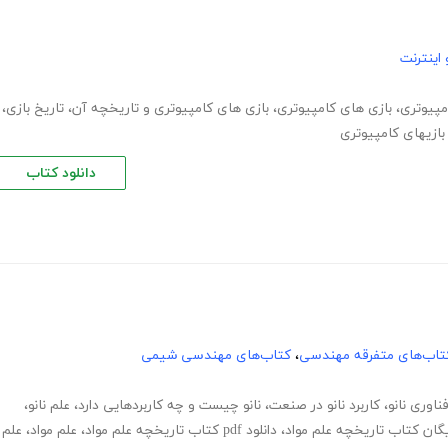
اینترنت
مپیوتری
،
بازی های کامپیوتری
،
بازی های کامپیوتری و تاریخچه آن
،
تاریخ بازی
،
بازیهای کامپیوتری
دانلود کتاب
تاب‌های متفرقه مهندسی
،
کتاب‌های مهندسی شیمی
ناوری نانو
،
کاربرد نانو در صنعت
،
نانو چیست و چه کاربردهایی دارد
،
علم نانو
،
ایگان کتاب تاریخچه علم مواد
،
دانلود pdf کتاب تاریخچه علم مواد
،
علم مواد
،
علم