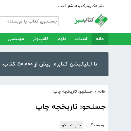
نشر الکترونیک و انتشار کتاب
خانه
ادبیات
علوم
کامپیوتر
مهندسی
با اپلیکیشن کتابراه، بیش از ۵۰،۰۰۰ کتاب، کتاب صوتی و رمان را در موبایل و تبلت خود داشته باشید!
خانه
جستجو: تاریخچه چاپ
›
جستجو: تاریخچه چاپ
نویسندگان:
چاپ مسکو