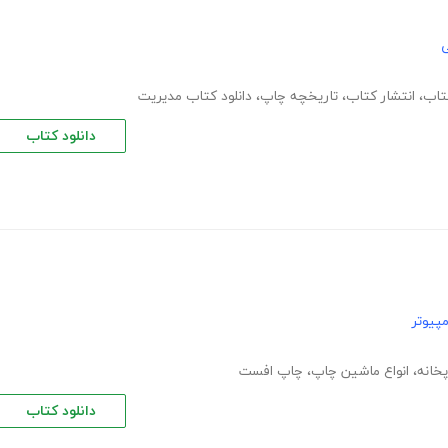
ی
تاب
،
انتشار کتاب
،
تاریخچه چاپ
،
دانلود کتاب مدیریت
دانلود کتاب
پیوتر
خانه
،
انواع ماشین چاپ
،
چاپ افست
دانلود کتاب