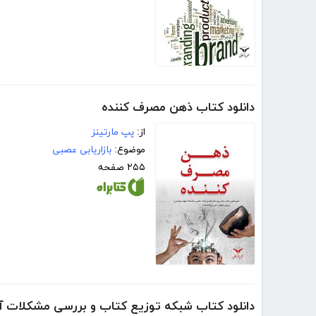
دانلود کتاب ذهن مصرف کننده
از:
پپ مارتینز
موضوع:
بازاریابی عصبی
۲۵۵ صفحه
دانلود کتاب شبکه توزیع کتاب و بررسی مشکلات آ