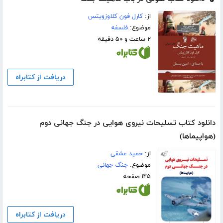
از:
کارل فون کلاوزویتس
موضوع:
فلسفه
۲ ساعت و ۵۰ دقیقه
دریافت از کتابراه
دانلود کتاب تسلیحات نیروی هوایی در جنگ جهانی دوم
(هواپیماها)
از:
حمید عشقی
موضوع:
جنگ جهانی
۱۴۵ صفحه
دریافت از کتابراه