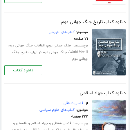
دانلود کتاب تاریخ جنگ جهانی دوم
موضوع:
کتاب‌های تاریخی
۷۱ صفحه
برچسب‌ها:
،
،
جنگ جهانی دوم
انفاقات جنگ جهانی دوم
،
،
World War II
جنگ جهانی دوم در ایران
نتایج جنگ
جهانی دوم
دانلود کتاب
دانلود کتاب جهاد اسلامی
از:
فتحی شقاقی
موضوع:
کتاب‌های علوم سیاسی
۲۲۲ صفحه
برچسب‌ها:
،
،
فتحی شقاقی و جهاد اسلامی
فلسطین
،
،
مبارزات فلسطین
تفکرات فتحی شقاقی
اندیشه های