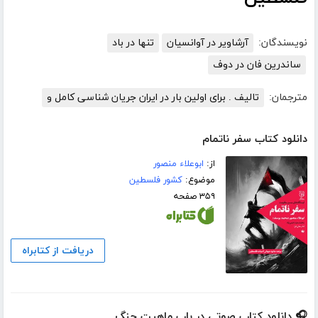
نویسندگان:
آرشاویر در آوانسیان
تنها در باد
ساندرین فان در دوف
مترجمان:
تالیف . برای اولین بار در ایران جریان شناسی کامل و
دانلود کتاب سفر ناتمام
از:
ابوعلاء منصور
موضوع:
کشور فلسطین
۳۵۹ صفحه
دریافت از کتابراه
🎧 دانلود کتاب صوتی در باب ماهیت جنگ