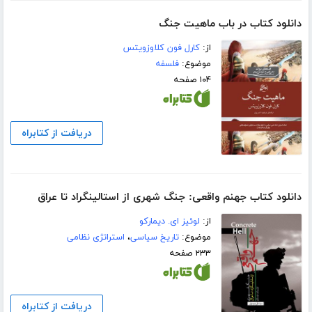
دانلود کتاب در باب ماهیت جنگ
از:
کارل فون کلاوزویتس
موضوع:
فلسفه
۱۰۴ صفحه
دریافت از کتابراه
دانلود کتاب جهنم واقعی: جنگ شهری از استالینگراد تا عراق
از:
لوئیز ای. دیمارکو
موضوع:
تاریخ سیاسی
،
استراتژی نظامی
۲۳۳ صفحه
دریافت از کتابراه