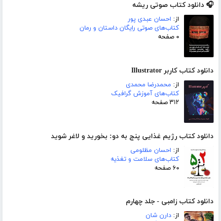
🎧 دانلود کتاب صوتی ریشه
از:
احسان عبدی پور
کتاب‌های صوتی رایگان داستان و رمان
۰ صفحه
دانلود کتاب کاربر Illustrator
از:
محمدرضا محمدی
کتاب‌های آموزش گرافیک
۳۱۲ صفحه
دانلود کتاب رژیم غذایی پنج به دو: بخورید و لاغر شوید
از:
احسان مظلومی
کتاب‌های سلامت و تغذیه
۶۰ صفحه
دانلود کتاب زامبی - جلد چهارم
از:
دارن شان