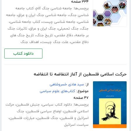
۳۳۴ صفحه
برچسب‌ها:
،
جامعه شناسی جنگ pdf
کتاب جامعه
،
،
شناسی جنگ
جامعه شناسی جنگ ایران و عراق
جامعه
،
،
،
شناسی
جامعه شناسی چیست
کتاب جامعه شناسی
،
،
،
جنگ
جنگ تحمیلی
جنگ ایران و عراق
تاثیرات جنگ
،
،
،
بر جامعه
دفاع مقدس
تاریخ جنگ
تاریخ جنگ های
،
،
دفاع مقدس
علت جنگ چیست
اهداف جنگ
دانلود کتاب
حرکت اسلامی فلسطین از آغاز انتفاضه تا انتفاضه
از:
سید هادی خسروشاهی
موضوع:
کتاب‌های علوم سیاسی
۴۷ صفحه
برچسب‌ها:
،
،
دانلود کتاب سیاسی
جنبش فلسطین
حرکت
،
،
اسلامی فلسطین
اوضاع سیاسی فلسطین
جنگ
،
،
،
اسرائیل و فلسطین
جنگ فلسطین
مبارزات فلسطین
سیاست اسرائیل