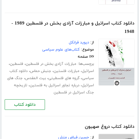
دانلود کتاب اسرائیل و مبارزات آزادی بخش در فلسطین 1989 -
1948
از:
دیوید فرانکل
موضوع:
کتاب‌های علوم سیاسی
۱۶۶ صفحه
برچسب‌ها:
،
،
مبارزات آزادی بخش در فلسطین
فلسطین
،
،
،
اسرائیل
مبارزات فلستین
جنبش حماس
دانلود کتاب
،
،
،
سیاسی
گروه های فلسطینی
بیت المقدس
جنگ های
،
،
اسرائیل
درباره تجاور اسرائیل به فلستین
تاریخچه
جنگ اسرائیل در فلسطین
دانلود کتاب
دانلود کتاب دروغ صهیون
از:
حسین فیاض منش