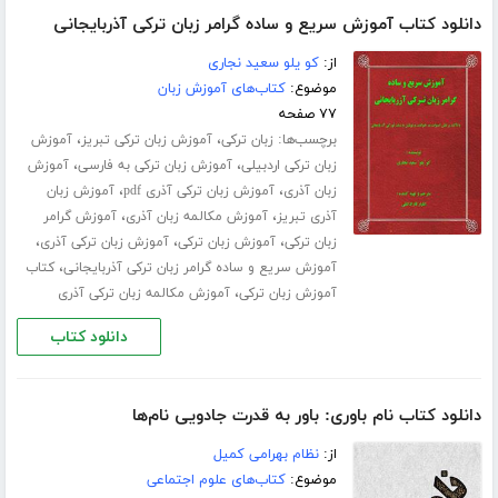
دانلود کتاب آموزش سریع و ساده گرامر زبان ترکی آذربایجانی
از:
کو یلو سعید نجاری
موضوع:
کتاب‌های آموزش زبان
۷۷ صفحه
برچسب‌ها:
،
،
زبان ترکی
آموزش زبان ترکی تبریز
آموزش
،
،
زبان ترکی اردبیلی
آموزش زبان ترکی به فارسی
آموزش
،
،
زبان آذری
آموزش زبان ترکی آذری pdf
آموزش زبان
،
،
آذری تبریز
آموزش مکالمه زبان آذری
آموزش گرامر
،
،
،
زبان ترکی
آموزش زبان ترکی
آموزش زبان ترکی آذری
،
آموزش سریع و ساده گرامر زبان ترکی آذربایجانی
کتاب
،
آموزش زبان ترکی
آموزش مکالمه زبان ترکی آذری
دانلود کتاب
دانلود کتاب نام باوری: باور به قدرت جادویی نام‌ها
از:
نظام بهرامی کمیل
موضوع:
کتاب‌های علوم اجتماعی