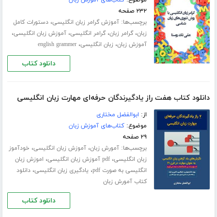
موضوع:
کتاب‌های آموزش زبان
۲۳۲ صفحه
برچسب‌ها:
،
آموزش گرامر زبان انگلیسی
دستورات کامل
،
،
،
،
زبان
گرامر زبان
گرامر انگلیسی
آموزش زبان انگلیسی
،
،
آموزش زبان
زبان انگلیسی
english grammer
دانلود کتاب
دانلود کتاب هفت راز یادگیرندگان حرفه‌ای مهارت زبان انگلیسی
از:
ابوالفضل مختاری
موضوع:
کتاب‌های آموزش زبان
۲۹ صفحه
برچسب‌ها:
،
،
آمورش زبان
آموزش زبان انگلیسی
خودآموز
،
،
زبان انگلیسی
pdf آموزش زبان انگلیسی
اموزش زبان
،
،
انگلیسی به صورت pdf
یادگیری زبان انگلیسی
دانلود
کتاب آمورش زبان
دانلود کتاب