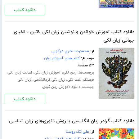
دانلود کتاب
دانلود کتاب آموزش خواندن و نوشتن زبان لکی لاتین - الفبای
جهانی زبان لکی
از:
محمدرضا نظری دارکولی
موضوع:
کتاب‌های آموزش زبان
۵۳ صفحه
برچسب‌ها:
،
،
،
زبان لکی
آموزش زبان لکی
اصالت زبان لکی
،
،
فرهنگ لغت لکی
زبان لکی کرمانشاهی
زبان لکی
،
چیست
دانلود آموزش زبان کردی
دانلود کتاب
دانلود کتاب گرامر زبان انگلیسی با روش تئوری‌های زبان شناسی
از:
علی تک روستا