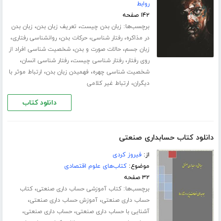
روابط
۱۴۲ صفحه
برچسب‌ها:
،
،
زبان بدن چیست
تعریف زبان بدن
زبان بدن
،
،
،
،
در مذاکره
رفتار شناسی
حرکات بدن
روانشناسی رفتاری
،
،
زبان جسم
حالات صورت و بدن
شخصیت شناسی افراد از
،
،
،
روی رفتار
رفتار شناسی چیست
رفتار شناسی انسان
،
،
شخصیت شناسی چهره
فهمیدن زبان بدن
ارتباط موثر با
،
دیگران
ارتباط غیر کلامی
دانلود کتاب
دانلود کتاب حسابداری صنعتی
از:
فیروز کردی
موضوع:
کتاب‌های علوم اقتصادی
۳۲ صفحه
برچسب‌ها:
،
کتاب آموزشی حساب داری صنعتی
کتاب
،
،
حساب داری صنعتی
آموزش حساب داری صنعتی
،
،
آشنایی با حساب داری صنعتی
حساب داری صنعتی