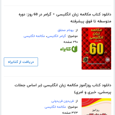
دانلود کتاب مکالمه زبان انگلیسی + گرامر در 60 روز: دوره
متوسطه تا فوق پیشرفته
از:
بهنام محقق
موضوع:
گرامر انگلیسی
،
مکالمه انگلیسی
۲۹۰ صفحه
دریافت از کتابراه
دانلود کتاب روزآموز مکالمه زبان انگلیسی (بر اساس جملات
پرسشی، خبری و امری)
از:
فریدون فریدونی
موضوع:
مکالمه انگلیسی
۳۷۳ صفحه