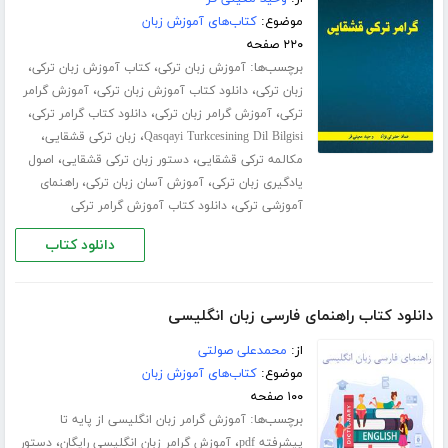
موضوع:
کتاب‌های آموزش زبان
۲۲۰ صفحه
برچسب‌ها:
،
،
آموزش زبان ترکی
کتاب آموزش زبان ترکی
،
،
زبان ترکی
دانلود کتاب آموزش زبان ترکی
آموزش گرامر
،
،
،
ترکی
آموزش گرامر زبان ترکی
دانلود کتاب گرامر ترکی
،
،
Qasqayi Turkcesining Dil Bilgisi
زبان ترکی قشقایی
،
،
مکالمه ترکی قشقایی
دستور زبان ترکی قشقایی
اصول
،
،
یادگیری زبان ترکی
آموزش آسان زبان ترکی
راهنمای
،
آموزشی ترکی
دانلود کتاب آموزش گرامر ترکی
دانلود کتاب
دانلود کتاب راهنمای فارسی زبان انگلیسی
از:
محمدعلی صولتی
موضوع:
کتاب‌های آموزش زبان
۱۰۰ صفحه
برچسب‌ها:
آموزش گرامر زبان انگلیسی از پایه تا
،
،
پیشرفته pdf
آموزش گرامر زبان انگلیسی رایگان
دستور