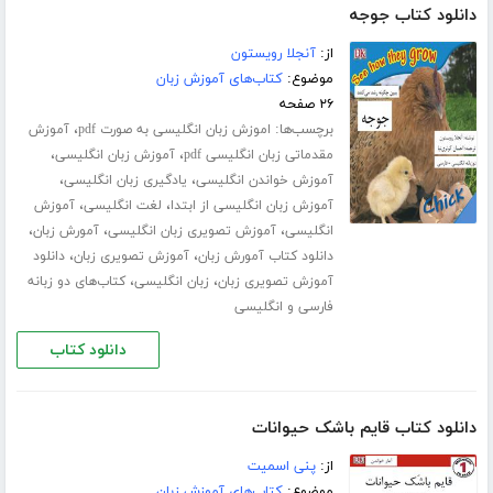
دانلود کتاب جوجه
از:
آنجلا رویستون
موضوع:
کتاب‌های آموزش زبان
۲۶ صفحه
برچسب‌ها:
،
اموزش زبان انگلیسی به صورت pdf
آموزش
،
،
مقدماتی زبان انگلیسی pdf
آموزش زبان انگلیسی
،
،
آموزش خواندن انگلیسی
یادگیری زبان انگلیسی
،
،
آموزش زبان انگلیسی از ابتدا
لغت انگلیسی
آموزش
،
،
،
انگلیسی
آموزش تصویری زبان انگلیسی
آمورش زبان
،
،
دانلود کتاب آمورش زبان
آموزش تصویری زبان
دانلود
،
،
آموزش تصویری زبان
زبان انگلیسی
کتاب‌های دو زبانه
فارسی و انگلیسی
دانلود کتاب
دانلود کتاب قایم باشک حیوانات
از:
پنی اسمیت
موضوع:
کتاب‌های آموزش زبان