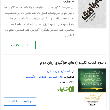
۶۰ صفحه
برچسب‌ها:
،
،
تاثیر اسم بر سرنوشت چگونه است
تاثیر نام
،
،
تاثیر نام بر سرنوشت
اسرار نام ها
تاثیر نام بر شخصیت
،
،
،
افراد
تغییر نام برای تغییر سرنوشت
شناخت نام ها
،
،
،
،
انواع نام
قدرت نام
انرژی اسم
علم اسم
علم اسم
،
،
،
شناسی
علم اسامی رایگان
آموزش علم اسامی
علم نام
شناسی
دانلود کتاب
دانلود کتاب کلیدواژه‌های فراگیری زبان دوم
از:
الساندرو جی. بناتی
موضوع:
زبان شناسی عمومی
،
انگلیسی
۳۴۲ صفحه
دریافت از کتابراه