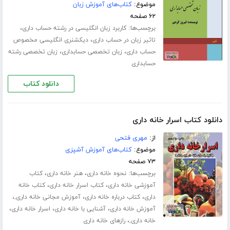
موضوع:
کتاب‌های آموزش زبان
۶۲ صفحه
برچسب‌ها:
،
کاربرد زبان انگلیسی در رشته حساب داری
،
تاثیر زبان در حساب داری
دیکشنری انگلیسی مخصوص
،
،
حساب داری
زبان تخصصی حسابداری
زبان تخصصی رشته
حسابداری
دانلود کتاب
دانلود کتاب اسرار خانه داری
از:
مهری فتحی
موضوع:
کتاب‌های آموزش آشپزی
۷۳ صفحه
برچسب‌ها:
،
،
نحوه خانه داری
هنر خانه داری
کتاب
،
،
آموزشی خانه داری
کتاب اسرار خانه داری
کتاب خانه
،
،
،
داری
کتاب درباره خانه داری
آموزش مجانی خانه داری,
،
،
،
آموزش خانه داری
آشنایی با خانه داری
اسرار خانه داری
،
خانه داری,
رازهای خانه داری