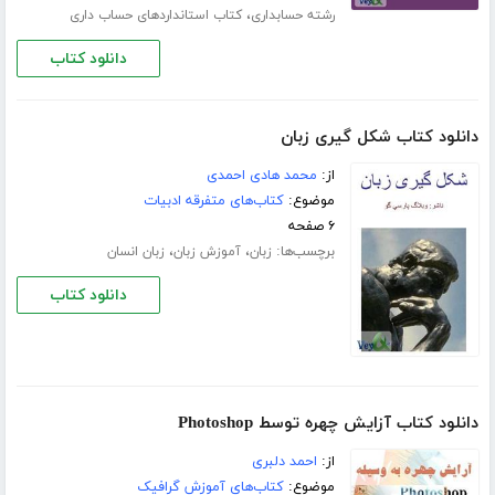
،
رشته حسابداری
کتاب استانداردهای حساب داری
دانلود کتاب
دانلود کتاب شکل گیری زبان
از:
محمد هادی احمدی
موضوع:
کتاب‌های متفرقه ادبیات
۶ صفحه
برچسب‌ها:
،
،
زبان
آموزش زبان
زبان انسان
دانلود کتاب
دانلود کتاب آزایش چهره توسط Photoshop
از:
احمد دلبری
موضوع:
کتاب‌های آموزش گرافیک