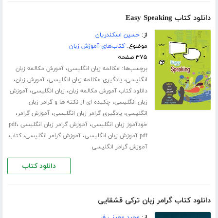
دانلود کتاب Easy Speaking
از:
حسین اسکندریان
موضوع:
کتاب‌های آموزش زبان
۳۷۵ صفحه
برچسب‌ها:
،
مکالمه زبان انگلیسی
آمورش مکالمه زبان
،
،
،
انگلیسی
یادگیری مکالمه زبان انگلیسی
آمورش زبان
،
،
دانلود کتاب آمورش مکالمه زبان
زبان انگلیسی
آموزش
،
زبان انگلیسی
چکیده ای از نکته ها و گرامر زبان
،
،
،
انگلیسی
یادگیری گرامر زبان انگلیسی
آموزش گرامر
،
،
خودآموز زبان انگلیسی
آموزش گرامر زبان انگلیسی pdf
،
،
pdf آموزش زبان انگلیسی
آموزش گرامر انگلیسی
کتاب
آموزش گرامر انگلیسی
دانلود کتاب
دانلود کتاب گرامر زبان ترکی قشقایی
از:
وحید معینی فر