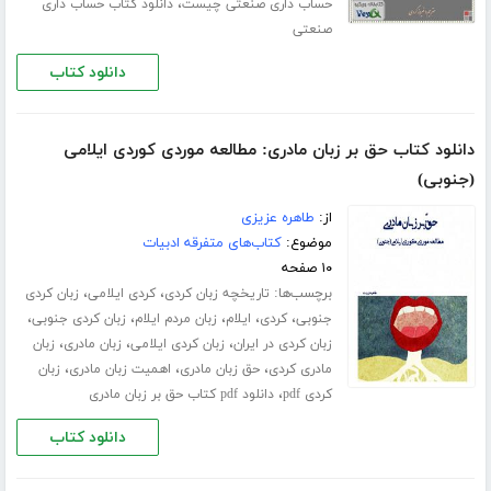
،
حساب داری صنعتی چیست
دانلود کتاب حساب داری
صنعتی
دانلود کتاب
دانلود کتاب حق بر زبان مادری: مطالعه موردی کوردی ایلامی
(جنوبی)
از:
طاهره عزیزی
موضوع:
کتاب‌های متفرقه ادبیات
۱۰ صفحه
برچسب‌ها:
،
،
تاریخچه زبان کردی
کردی ایلامی
زبان کردی
،
،
،
،
،
جنوبی
کردی
ایلام
زبان مردم ایلام
زبان کردی جنوبی
،
،
،
زبان کردی در ایران
زبان کردی ایلامی
زبان مادری
زبان
،
،
،
مادری کردی
حق زبان مادری
اهمیت زبان مادری
زبان
،
کردی pdf
دانلود pdf کتاب حق بر زبان مادری
دانلود کتاب