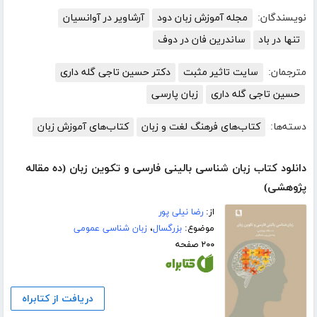
نویسندگان:
مجله آموزش زبان دود
آرشاویر در آوانسیان
تنها در باد
ساندرین فان در دوف
مترجمان:
سایت تاثیر مثبت
دکتر حسین تاجی گله داری
حسین تاجی گله داری
زبان پارسی
دسته‌ها:
کتاب‌های فرهنگ لغت و زبان
کتاب‌های آموزش زبان
دانلود کتاب زبان شناسی بالینی فارسی و تکوین زبان (ده مقاله
پژوهشی)
از:
رضا نیلی پور
موضوع:
بزرگسال
،
زبان شناسی عمومی
۲۰۰ صفحه
دریافت از کتابراه