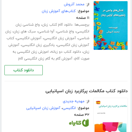
از:
محمد آذروش
موضوع:
کتاب‌های آموزش زبان
۱۱ صفحه
برچسب‌ها:
،
دانلود pdf کتاب زبان
واج شناسی زبان
،
،
،
،
انگلیسی
واج شناسی
آوا شناسی
سبک های زبان
زبان
،
،
،
شناسی
آموزش زبان انگلیسی
آموزش انگلیسی
کتاب
،
،
آموزش زبان انگلیسی
یادگیری زبان انگلیسی
آموزش
،
،
زبان
دانلود کتاب دو زبانه
اموزش زبان انگلیسی به
،
صورت pdf
آموزش گام به گام زبان انگلیسی pdf
دانلود کتاب
دانلود کتاب مکالمات پرکاربرد زبان اسپانیایی
از:
مهدیه جدیدی
موضوع:
انگلیسی
،
آموزش زبان اسپانیایی
۳۲ صفحه