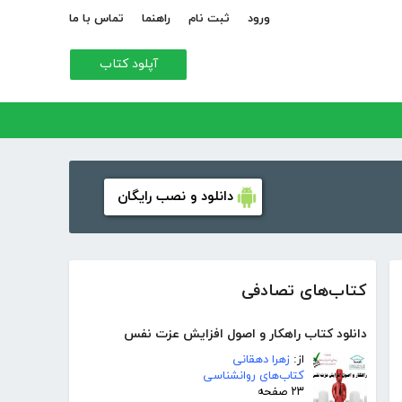
ورود
ثبت نام
راهنما
تماس با ما
آپلود کتاب
دانلود و نصب رایگان
کتاب‌های تصادفی
دانلود کتاب راهکار و اصول افزایش عزت نفس
از:
زهرا دهقانی
کتاب‌های روانشناسی
۲۳ صفحه