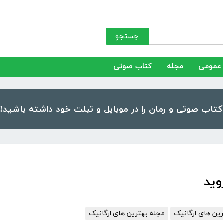
جستجو
عمومی
مجله
کتاب صوتی
وید
ن های ارگانیک
مجله بهترین های ارگانیک